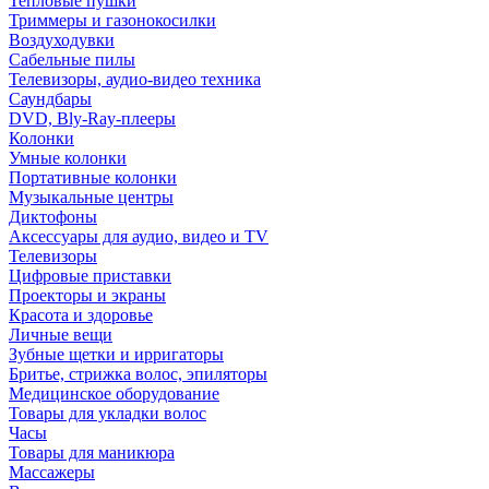
Тепловые пушки
Триммеры и газонокосилки
Воздуходувки
Сабельные пилы
Телевизоры, аудио-видео техника
Саундбары
DVD, Bly-Ray-плееры
Колонки
Умные колонки
Портативные колонки
Музыкальные центры
Диктофоны
Аксессуары для аудио, видео и TV
Телевизоры
Цифровые приставки
Проекторы и экраны
Красота и здоровье
Личные вещи
Зубные щетки и ирригаторы
Бритье, стрижка волос, эпиляторы
Медицинское оборудование
Товары для укладки волос
Часы
Товары для маникюра
Массажеры