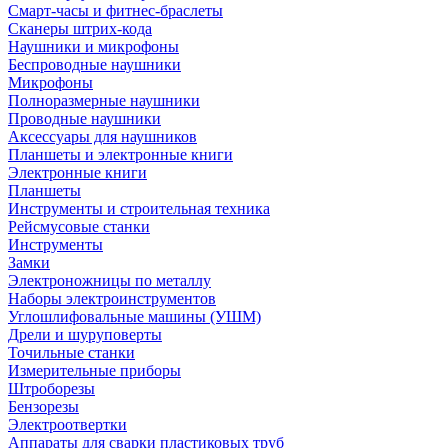
Смарт-часы и фитнес-браслеты
Сканеры штрих-кода
Наушники и микрофоны
Беспроводные наушники
Микрофоны
Полноразмерные наушники
Проводные наушники
Аксессуары для наушников
Планшеты и электронные книги
Электронные книги
Планшеты
Инструменты и строительная техника
Рейсмусовые станки
Инструменты
Замки
Электроножницы по металлу
Наборы электроинструментов
Углошлифовальные машины (УШМ)
Дрели и шуруповерты
Точильные станки
Измерительные приборы
Штроборезы
Бензорезы
Электроотвертки
Аппараты для сварки пластиковых труб