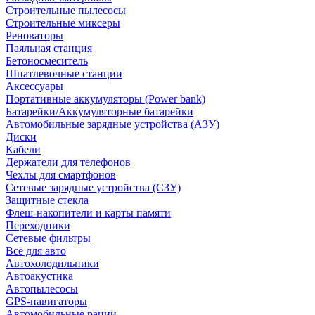
Строительные пылесосы
Строительные миксеры
Реноваторы
Паяльная станция
Бетоносмеситель
Шпатлевочные станции
Аксессуары
Портативные аккумуляторы (Power bank)
Батарейки/Аккумуляторные батарейки
Автомобильные зарядные устройства (АЗУ)
Диски
Кабели
Держатели для телефонов
Чехлы для смартфонов
Сетевые зарядные устройства (СЗУ)
Защитные стекла
Флеш-накопители и карты памяти
Переходники
Сетевые фильтры
Всё для авто
Автохолодильники
Автоакустика
Автопылесосы
GPS-навигаторы
Автомобильные рации