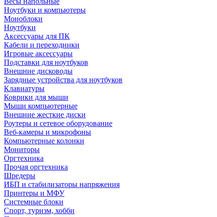
Весы напольные
Ноутбуки и компьютеры
Моноблоки
Ноутбуки
Аксессуары для ПК
Кабели и переходники
Игровые аксессуары
Подставки для ноутбуков
Внешние дисководы
Зарядные устройства для ноутбуков
Клавиатуры
Коврики для мыши
Мыши компьютерные
Внешние жесткие диски
Роутеры и сетевое оборудование
Веб-камеры и микрофоны
Компьютерные колонки
Мониторы
Оргтехника
Прочая оргтехника
Шредеры
ИБП и стабилизаторы напряжения
Принтеры и МФУ
Системные блоки
Спорт, туризм, хобби