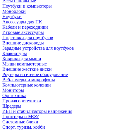
Весы напольные
Ноутбуки и компьютеры
Моноблоки
Ноутбуки
Аксессуары для ПК
Кабели и переходники
Игровые аксессуары
Подставки для ноутбуков
Внешние дисководы
Зарядные устройства для ноутбуков
Клавиатуры
Коврики для мыши
Мыши компьютерные
Внешние жесткие диски
Роутеры и сетевое оборудование
Веб-камеры и микрофоны
Компьютерные колонки
Мониторы
Оргтехника
Прочая оргтехника
Шредеры
ИБП и стабилизаторы напряжения
Принтеры и МФУ
Системные блоки
Спорт, туризм, хобби