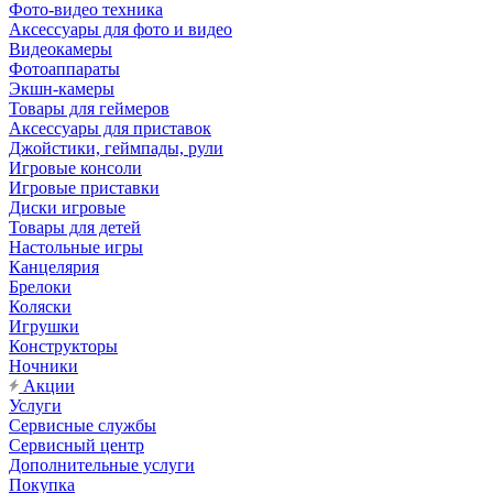
Фото-видео техника
Аксессуары для фото и видео
Видеокамеры
Фотоаппараты
Экшн-камеры
Товары для геймеров
Аксессуары для приставок
Джойстики, геймпады, рули
Игровые консоли
Игровые приставки
Диски игровые
Товары для детей
Настольные игры
Канцелярия
Брелоки
Коляски
Игрушки
Конструкторы
Ночники
Акции
Услуги
Сервисные службы
Сервисный центр
Дополнительные услуги
Покупка