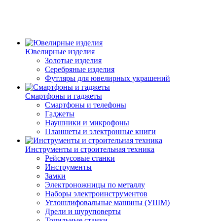
Ювелирные изделия
Золотые изделия
Серебряные изделия
Футляры для ювелирных украшений
Смартфоны и гаджеты
Смартфоны и телефоны
Гаджеты
Наушники и микрофоны
Планшеты и электронные книги
Инструменты и строительная техника
Рейсмусовые станки
Инструменты
Замки
Электроножницы по металлу
Наборы электроинструментов
Углошлифовальные машины (УШМ)
Дрели и шуруповерты
Точильные станки