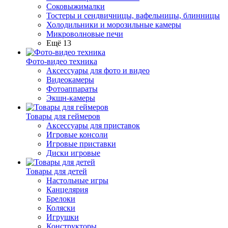
Соковыжималки
Тостеры и сендвичницы, вафельницы, блинницы
Холодильники и морозильные камеры
Микроволновые печи
Ещё 13
Фото-видео техника
Аксессуары для фото и видео
Видеокамеры
Фотоаппараты
Экшн-камеры
Товары для геймеров
Аксессуары для приставок
Игровые консоли
Игровые приставки
Диски игровые
Товары для детей
Настольные игры
Канцелярия
Брелоки
Коляски
Игрушки
Конструкторы