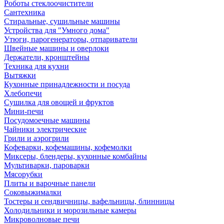
Роботы стеклоочистители
Сантехника
Стиральные, сушильные машины
Устройства для "Умного дома"
Утюги, парогенераторы, отпариватели
Швейные машины и оверлоки
Держатели, кронштейны
Техника для кухни
Вытяжки
Кухонные принадлежности и посуда
Хлебопечи
Сушилка для овощей и фруктов
Мини-печи
Посудомоечные машины
Чайники электрические
Грили и аэрогрили
Кофеварки, кофемашины, кофемолки
Миксеры, блендеры, кухонные комбайны
Мультиварки, пароварки
Мясорубки
Плиты и варочные панели
Соковыжималки
Тостеры и сендвичницы, вафельницы, блинницы
Холодильники и морозильные камеры
Микроволновые печи