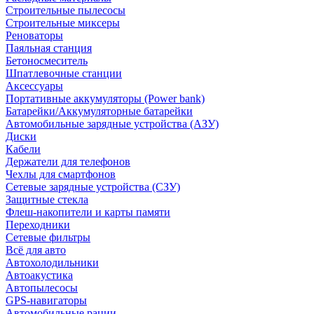
Строительные пылесосы
Строительные миксеры
Реноваторы
Паяльная станция
Бетоносмеситель
Шпатлевочные станции
Аксессуары
Портативные аккумуляторы (Power bank)
Батарейки/Аккумуляторные батарейки
Автомобильные зарядные устройства (АЗУ)
Диски
Кабели
Держатели для телефонов
Чехлы для смартфонов
Сетевые зарядные устройства (СЗУ)
Защитные стекла
Флеш-накопители и карты памяти
Переходники
Сетевые фильтры
Всё для авто
Автохолодильники
Автоакустика
Автопылесосы
GPS-навигаторы
Автомобильные рации