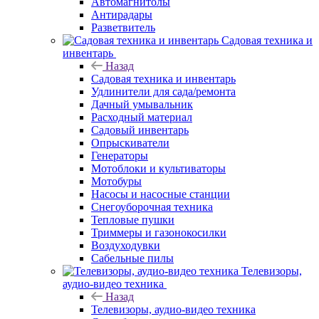
Автомагнитолы
Антирадары
Разветвитель
Садовая техника и
инвентарь
Назад
Садовая техника и инвентарь
Удлинители для сада/ремонта
Дачный умывальник
Расходный материал
Садовый инвентарь
Опрыскиватели
Генераторы
Мотоблоки и культиваторы
Мотобуры
Насосы и насосные станции
Снегоуборочная техника
Тепловые пушки
Триммеры и газонокосилки
Воздуходувки
Сабельные пилы
Телевизоры,
аудио-видео техника
Назад
Телевизоры, аудио-видео техника