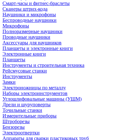
Смарт-часы и фитнес-браслеты
Сканеры штрих-кода
Наушники и микрофоны
Беспроводные наушники
Микрофоны
Полноразмерные наушники
Проводные наушники
Аксессуары для наушников
Планшеты и электронные книги
Электронные книги
Планшеты
Инструменты и строительная техника
Рейсмусовые станки
Инструменты
Замки
Электроножницы по металлу
Наборы электроинструментов
Углошлифовальные машины (УШМ)
Дрели и шуруповерты
Точильные станки
Измерительные приборы
Штроборезы
Бензорезы
Электроотвертки
Аппараты для сварки пластиковых труб