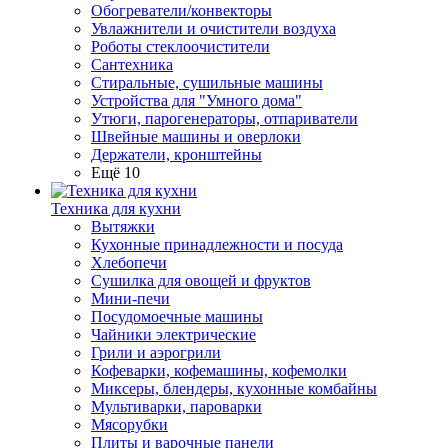
Обогреватели/конвекторы
Увлажнители и очистители воздуха
Роботы стеклоочистители
Сантехника
Стиральные, сушильные машины
Устройства для "Умного дома"
Утюги, парогенераторы, отпариватели
Швейные машины и оверлоки
Держатели, кронштейны
Ещё 10
Техника для кухни
Вытяжки
Кухонные принадлежности и посуда
Хлебопечи
Сушилка для овощей и фруктов
Мини-печи
Посудомоечные машины
Чайники электрические
Грили и аэрогрили
Кофеварки, кофемашины, кофемолки
Миксеры, блендеры, кухонные комбайны
Мультиварки, пароварки
Мясорубки
Плиты и варочные панели