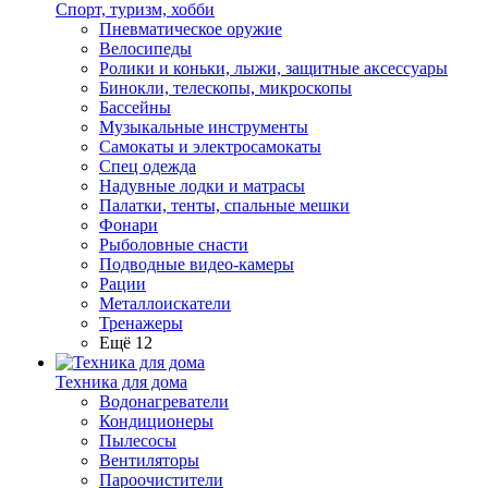
Спорт, туризм, хобби
Пневматическое оружие
Велосипеды
Ролики и коньки, лыжи, защитные аксессуары
Бинокли, телескопы, микроскопы
Бассейны
Музыкальные инструменты
Самокаты и электросамокаты
Спец одежда
Надувные лодки и матрасы
Палатки, тенты, спальные мешки
Фонари
Рыболовные снасти
Подводные видео-камеры
Рации
Металлоискатели
Тренажеры
Ещё 12
Техника для дома
Водонагреватели
Кондиционеры
Пылесосы
Вентиляторы
Пароочистители