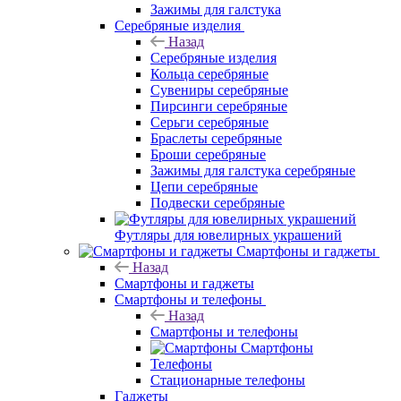
Зажимы для галстука
Серебряные изделия
Назад
Серебряные изделия
Кольца серебряные
Сувениры серебряные
Пирсинги серебряные
Серьги серебряные
Браслеты серебряные
Броши серебряные
Зажимы для галстука серебряные
Цепи серебряные
Подвески серебряные
Футляры для ювелирных украшений
Смартфоны и гаджеты
Назад
Смартфоны и гаджеты
Смартфоны и телефоны
Назад
Смартфоны и телефоны
Смартфоны
Телефоны
Стационарные телефоны
Гаджеты