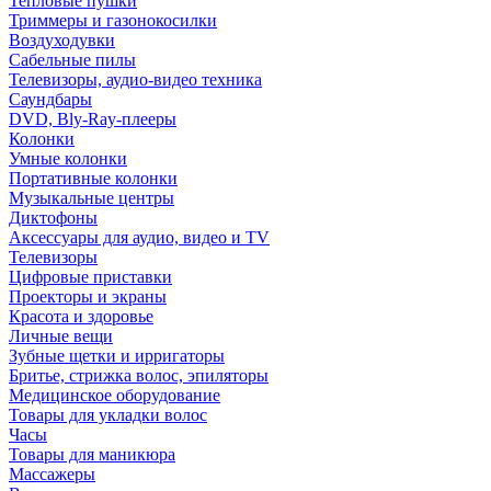
Тепловые пушки
Триммеры и газонокосилки
Воздуходувки
Сабельные пилы
Телевизоры, аудио-видео техника
Саундбары
DVD, Bly-Ray-плееры
Колонки
Умные колонки
Портативные колонки
Музыкальные центры
Диктофоны
Аксессуары для аудио, видео и TV
Телевизоры
Цифровые приставки
Проекторы и экраны
Красота и здоровье
Личные вещи
Зубные щетки и ирригаторы
Бритье, стрижка волос, эпиляторы
Медицинское оборудование
Товары для укладки волос
Часы
Товары для маникюра
Массажеры