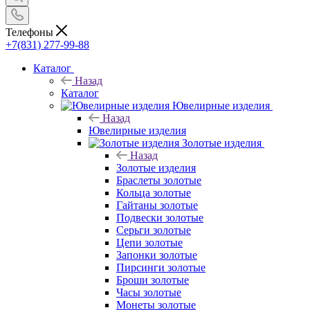
Телефоны
+7(831) 277-99-88
Каталог
Назад
Каталог
Ювелирные изделия
Назад
Ювелирные изделия
Золотые изделия
Назад
Золотые изделия
Браслеты золотые
Кольца золотые
Гайтаны золотые
Подвески золотые
Серьги золотые
Цепи золотые
Запонки золотые
Пирсинги золотые
Броши золотые
Часы золотые
Монеты золотые