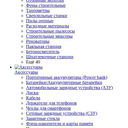
Отбойные молотки
Фены строительные
Тахеометры
Сверлильные станки
Пилы цепные
Расходные материалы
Строительные пылесосы
Строительные миксеры
Реноваторы
Паяльная станция
Бетоносмеситель
Шпатлевочные станции
Ещё 40
Аксессуары
Портативные аккумуляторы (Power bank)
Батарейки/Аккумуляторные батарейки
Автомобильные зарядные устройства (АЗУ)
Диски
Кабели
Держатели для телефонов
Чехлы для смартфонов
Сетевые зарядные устройства (СЗУ)
Защитные стекла
Флеш-накопители и карты памяти