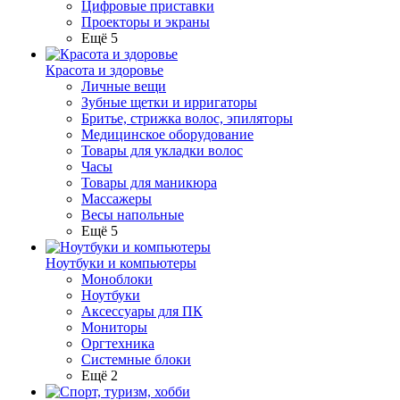
Цифровые приставки
Проекторы и экраны
Ещё 5
Красота и здоровье
Личные вещи
Зубные щетки и ирригаторы
Бритье, стрижка волос, эпиляторы
Медицинское оборудование
Товары для укладки волос
Часы
Товары для маникюра
Массажеры
Весы напольные
Ещё 5
Ноутбуки и компьютеры
Моноблоки
Ноутбуки
Аксессуары для ПК
Мониторы
Оргтехника
Системные блоки
Ещё 2