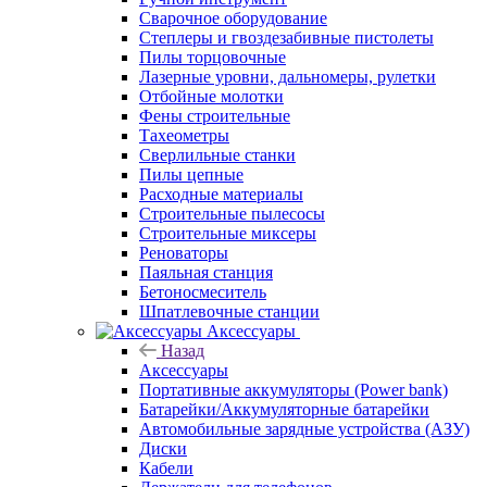
Сварочное оборудование
Степлеры и гвоздезабивные пистолеты
Пилы торцовочные
Лазерные уровни, дальномеры, рулетки
Отбойные молотки
Фены строительные
Тахеометры
Сверлильные станки
Пилы цепные
Расходные материалы
Строительные пылесосы
Строительные миксеры
Реноваторы
Паяльная станция
Бетоносмеситель
Шпатлевочные станции
Аксессуары
Назад
Аксессуары
Портативные аккумуляторы (Power bank)
Батарейки/Аккумуляторные батарейки
Автомобильные зарядные устройства (АЗУ)
Диски
Кабели