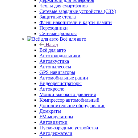
Держатели для телефонов
Чехлы для смартфонов
Сетевые зарядные устройства (СЗУ)
Защитные стекла
Флеш-накопители и карты памяти
Переходники
Сетевые фильтры
Всё для авто
Назад
Всё для авто
Автохолодильники
Автоакустика
Автопылесосы
GPS-навигаторы
Автомобильные рации
Видеорегистраторы
Автокресло
Мойки высокого давления
Компрессор автомобильный
Дополнительное оборудование
Домкраты
FM-модуляторы
Автовизитки
Пуско-зарядные устройства
Автодержатели