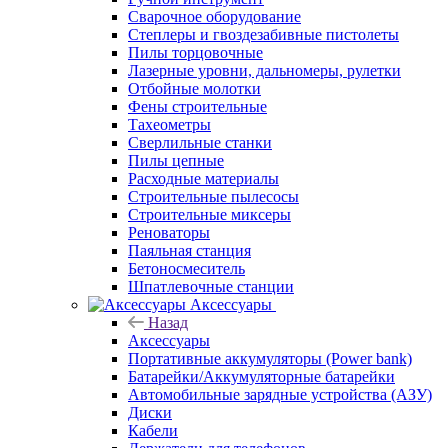
Сварочное оборудование
Степлеры и гвоздезабивные пистолеты
Пилы торцовочные
Лазерные уровни, дальномеры, рулетки
Отбойные молотки
Фены строительные
Тахеометры
Сверлильные станки
Пилы цепные
Расходные материалы
Строительные пылесосы
Строительные миксеры
Реноваторы
Паяльная станция
Бетоносмеситель
Шпатлевочные станции
Аксессуары
Назад
Аксессуары
Портативные аккумуляторы (Power bank)
Батарейки/Аккумуляторные батарейки
Автомобильные зарядные устройства (АЗУ)
Диски
Кабели