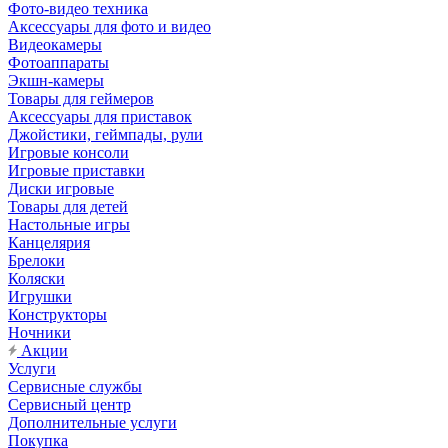
Фото-видео техника
Аксессуары для фото и видео
Видеокамеры
Фотоаппараты
Экшн-камеры
Товары для геймеров
Аксессуары для приставок
Джойстики, геймпады, рули
Игровые консоли
Игровые приставки
Диски игровые
Товары для детей
Настольные игры
Канцелярия
Брелоки
Коляски
Игрушки
Конструкторы
Ночники
Акции
Услуги
Сервисные службы
Сервисный центр
Дополнительные услуги
Покупка