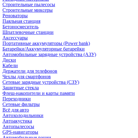
Строительные пылесосы
Строительные миксеры
Реноваторы
Паяльная станция
Бетоносмеситель
Шпатлевочные станции
Аксессуары
Портативные аккумуляторы (Power bank)
Батарейки/Аккумуляторные батарейки
Автомобильные зарядные устройства (АЗУ)
Диски
Кабели
Держатели для телефонов
Чехлы для смартфонов
Сетевые зарядные устройства (СЗУ)
Защитные стекла
Флеш-накопители и карты памяти
Переходники
Сетевые фильтры
Всё для авто
Автохолодильники
Автоакустика
Автопылесосы
GPS-навигаторы
Автомобильные рации