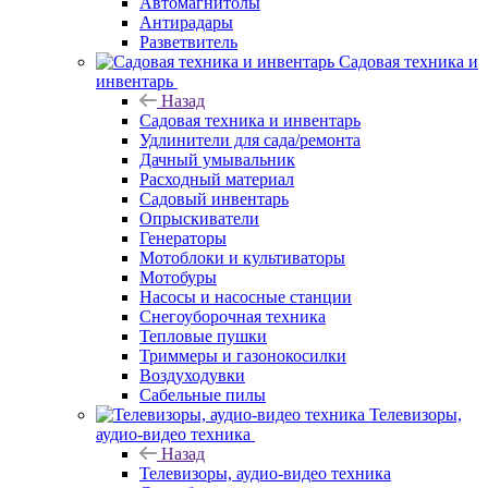
Автомагнитолы
Антирадары
Разветвитель
Садовая техника и
инвентарь
Назад
Садовая техника и инвентарь
Удлинители для сада/ремонта
Дачный умывальник
Расходный материал
Садовый инвентарь
Опрыскиватели
Генераторы
Мотоблоки и культиваторы
Мотобуры
Насосы и насосные станции
Снегоуборочная техника
Тепловые пушки
Триммеры и газонокосилки
Воздуходувки
Сабельные пилы
Телевизоры,
аудио-видео техника
Назад
Телевизоры, аудио-видео техника