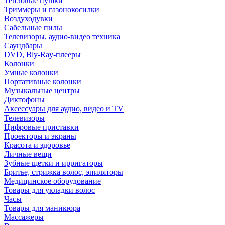
Тепловые пушки
Триммеры и газонокосилки
Воздуходувки
Сабельные пилы
Телевизоры, аудио-видео техника
Саундбары
DVD, Bly-Ray-плееры
Колонки
Умные колонки
Портативные колонки
Музыкальные центры
Диктофоны
Аксессуары для аудио, видео и TV
Телевизоры
Цифровые приставки
Проекторы и экраны
Красота и здоровье
Личные вещи
Зубные щетки и ирригаторы
Бритье, стрижка волос, эпиляторы
Медицинское оборудование
Товары для укладки волос
Часы
Товары для маникюра
Массажеры