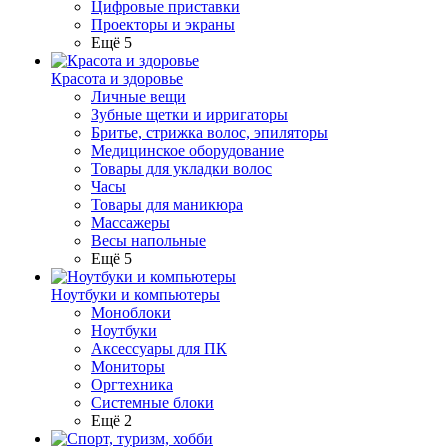
Цифровые приставки
Проекторы и экраны
Ещё 5
Красота и здоровье
Личные вещи
Зубные щетки и ирригаторы
Бритье, стрижка волос, эпиляторы
Медицинское оборудование
Товары для укладки волос
Часы
Товары для маникюра
Массажеры
Весы напольные
Ещё 5
Ноутбуки и компьютеры
Моноблоки
Ноутбуки
Аксессуары для ПК
Мониторы
Оргтехника
Системные блоки
Ещё 2