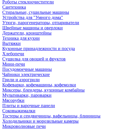
Роботы стеклоочистители
Сантехника
Стиральные, сушильные машины
Устройства для "Умного дома"
Утюги, парогенераторы, отпариватели
Швейные машины и оверлоки
Держатели, кронштейны
Техника для кухни
Вытяжки
Кухонные принадлежности и посуда
Хлебопечи
Сушилка для овощей и фруктов
Мини-печи
Посудомоечные машины
Чайники электрические
Грили и аэрогрили
Кофеварки, кофемашины, кофемолки
Миксеры, блендеры, кухонные комбайны
Мультиварки, пароварки
Мясорубки
Плиты и варочные панели
Соковыжималки
Тостеры и сендвичницы, вафельницы, блинницы
Холодильники и морозильные камеры
Микроволновые печи