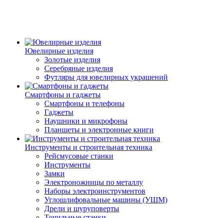
Ювелирные изделия
Золотые изделия
Серебряные изделия
Футляры для ювелирных украшений
Смартфоны и гаджеты
Смартфоны и телефоны
Гаджеты
Наушники и микрофоны
Планшеты и электронные книги
Инструменты и строительная техника
Рейсмусовые станки
Инструменты
Замки
Электроножницы по металлу
Наборы электроинструментов
Углошлифовальные машины (УШМ)
Дрели и шуруповерты
Точильные станки