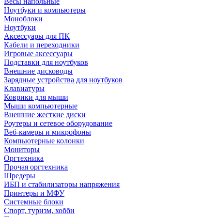
Весы напольные
Ноутбуки и компьютеры
Моноблоки
Ноутбуки
Аксессуары для ПК
Кабели и переходники
Игровые аксессуары
Подставки для ноутбуков
Внешние дисководы
Зарядные устройства для ноутбуков
Клавиатуры
Коврики для мыши
Мыши компьютерные
Внешние жесткие диски
Роутеры и сетевое оборудование
Веб-камеры и микрофоны
Компьютерные колонки
Мониторы
Оргтехника
Прочая оргтехника
Шредеры
ИБП и стабилизаторы напряжения
Принтеры и МФУ
Системные блоки
Спорт, туризм, хобби