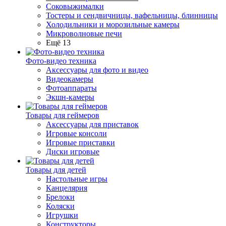
Соковыжималки
Тостеры и сендвичницы, вафельницы, блинницы
Холодильники и морозильные камеры
Микроволновые печи
Ещё 13
Фото-видео техника
Аксессуары для фото и видео
Видеокамеры
Фотоаппараты
Экшн-камеры
Товары для геймеров
Аксессуары для приставок
Игровые консоли
Игровые приставки
Диски игровые
Товары для детей
Настольные игры
Канцелярия
Брелоки
Коляски
Игрушки
Конструкторы