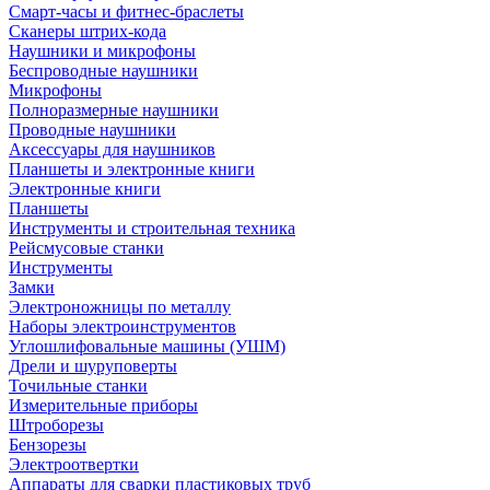
Смарт-часы и фитнес-браслеты
Сканеры штрих-кода
Наушники и микрофоны
Беспроводные наушники
Микрофоны
Полноразмерные наушники
Проводные наушники
Аксессуары для наушников
Планшеты и электронные книги
Электронные книги
Планшеты
Инструменты и строительная техника
Рейсмусовые станки
Инструменты
Замки
Электроножницы по металлу
Наборы электроинструментов
Углошлифовальные машины (УШМ)
Дрели и шуруповерты
Точильные станки
Измерительные приборы
Штроборезы
Бензорезы
Электроотвертки
Аппараты для сварки пластиковых труб