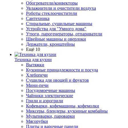
Обогреватели/конвекторы
Увлажнители и очистители воздуха
Роботы стеклоочистители
Сантехника
Стиральные, сушильные машины
Устройства для "Умного дома"
Утюги, парогенераторы, отпариватели
Швейные машины и оверлоки
Держатели, кронштейны
Ещё 10
Техника для кухни
Вытяжки
Кухонные принадлежности и посуда
Хлебопечи
Сушилка для овощей и фруктов
Мини-печи
Посудомоечные машины
Чайники электрические
Грили и аэрогрили
Кофеварки, кофемашины, кофемолки
Миксеры, блендеры, кухонные комбайны
Мультиварки, пароварки
Мясорубки
Плиты и варочные панели