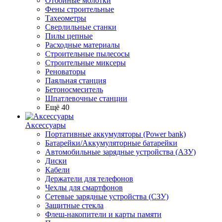
Отбойные молотки
Фены строительные
Тахеометры
Сверлильные станки
Пилы цепные
Расходные материалы
Строительные пылесосы
Строительные миксеры
Реноваторы
Паяльная станция
Бетоносмеситель
Шпатлевочные станции
Ещё 40
Аксессуары
Портативные аккумуляторы (Power bank)
Батарейки/Аккумуляторные батарейки
Автомобильные зарядные устройства (АЗУ)
Диски
Кабели
Держатели для телефонов
Чехлы для смартфонов
Сетевые зарядные устройства (СЗУ)
Защитные стекла
Флеш-накопители и карты памяти