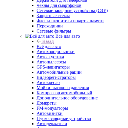
Держатели для телефонов
Чехлы для смартфонов
Сетевые зарядные устройства (СЗУ)
Защитные стекла
Флеш-накопители и карты памяти
Переходники
Сетевые фильтры
Всё для авто
Назад
Всё для авто
Автохолодильники
Автоакустика
Автопылесосы
GPS-навигаторы
Автомобильные рации
Видеорегистраторы
Автокресло
Мойки высокого давления
Компрессор автомобильный
Дополнительное оборудование
Домкраты
FM-модуляторы
Автовизитки
Пуско-зарядные устройства
Автодержатели