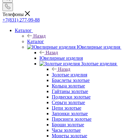
Телефоны
+7(831) 277-99-88
Каталог
Назад
Каталог
Ювелирные изделия
Назад
Ювелирные изделия
Золотые изделия
Назад
Золотые изделия
Браслеты золотые
Кольца золотые
Гайтаны золотые
Подвески золотые
Серьги золотые
Цепи золотые
Запонки золотые
Пирсинги золотые
Броши золотые
Часы золотые
Монеты золотые