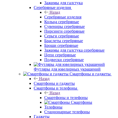
Зажимы для галстука
Серебряные изделия
Назад
Серебряные изделия
Кольца серебряные
Сувениры серебряные
Пирсинги серебряные
Серьги серебряные
Браслеты серебряные
Броши серебряные
Зажимы для галстука серебряные
Цепи серебряные
Подвески серебряные
Футляры для ювелирных украшений
Смартфоны и гаджеты
Назад
Смартфоны и гаджеты
Смартфоны и телефоны
Назад
Смартфоны и телефоны
Смартфоны
Телефоны
Стационарные телефоны
Гаджеты