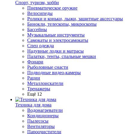
Спорт, туризм, хобби
Пневматическое оружие
Велосипеды
Ролики и коньки, лыжи, защитные аксессуары
Бинокли, телескопы, микроскопы
Бассейны
Музыкальные инструменты
Самокаты и электросамокаты
Спец одежда
Надувные лодки и матрасы
Палатки, тенты, спальные мешки
Фонари
Рыболовные снасти
Подводные видео-камеры
Рации
Металлоискатели
Тренажеры
Ещё 12
Техника для дома
Водонагреватели
Кондиционеры
Пылесосы
Вентиляторы
Пароочистители