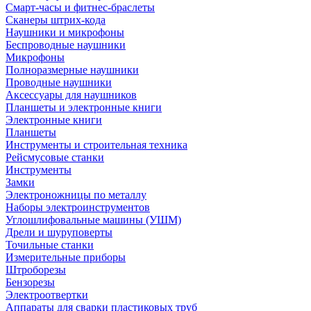
Смарт-часы и фитнес-браслеты
Сканеры штрих-кода
Наушники и микрофоны
Беспроводные наушники
Микрофоны
Полноразмерные наушники
Проводные наушники
Аксессуары для наушников
Планшеты и электронные книги
Электронные книги
Планшеты
Инструменты и строительная техника
Рейсмусовые станки
Инструменты
Замки
Электроножницы по металлу
Наборы электроинструментов
Углошлифовальные машины (УШМ)
Дрели и шуруповерты
Точильные станки
Измерительные приборы
Штроборезы
Бензорезы
Электроотвертки
Аппараты для сварки пластиковых труб