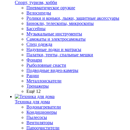
Спорт, туризм, хобби
Пневматическое оружие
Велосипеды
Ролики и коньки, лыжи, защитные аксессуары
Бинокли, телескопы, микроскопы
Бассейны
Музыкальные инструменты
Самокаты и электросамокаты
Спец одежда
Надувные лодки и матрасы
Палатки, тенты, спальные мешки
Фонари
Рыболовные снасти
Подводные видео-камеры
Рации
Металлоискатели
Тренажеры
Ещё 12
Техника для дома
Водонагреватели
Кондиционеры
Пылесосы
Вентиляторы
Пароочистители