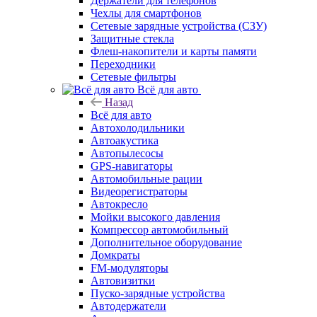
Держатели для телефонов
Чехлы для смартфонов
Сетевые зарядные устройства (СЗУ)
Защитные стекла
Флеш-накопители и карты памяти
Переходники
Сетевые фильтры
Всё для авто
Назад
Всё для авто
Автохолодильники
Автоакустика
Автопылесосы
GPS-навигаторы
Автомобильные рации
Видеорегистраторы
Автокресло
Мойки высокого давления
Компрессор автомобильный
Дополнительное оборудование
Домкраты
FM-модуляторы
Автовизитки
Пуско-зарядные устройства
Автодержатели