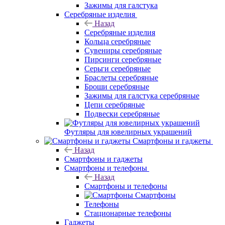
Зажимы для галстука
Серебряные изделия
Назад
Серебряные изделия
Кольца серебряные
Сувениры серебряные
Пирсинги серебряные
Серьги серебряные
Браслеты серебряные
Броши серебряные
Зажимы для галстука серебряные
Цепи серебряные
Подвески серебряные
Футляры для ювелирных украшений
Смартфоны и гаджеты
Назад
Смартфоны и гаджеты
Смартфоны и телефоны
Назад
Смартфоны и телефоны
Смартфоны
Телефоны
Стационарные телефоны
Гаджеты