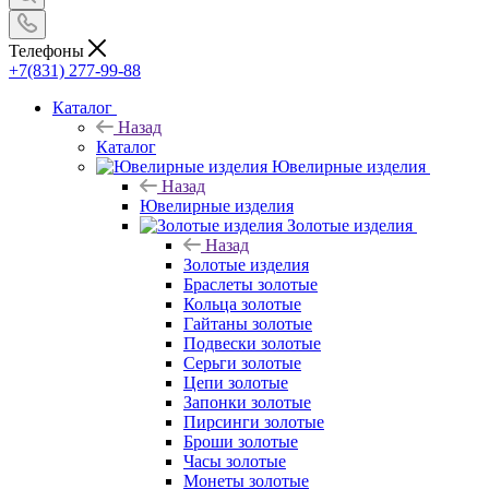
Телефоны
+7(831) 277-99-88
Каталог
Назад
Каталог
Ювелирные изделия
Назад
Ювелирные изделия
Золотые изделия
Назад
Золотые изделия
Браслеты золотые
Кольца золотые
Гайтаны золотые
Подвески золотые
Серьги золотые
Цепи золотые
Запонки золотые
Пирсинги золотые
Броши золотые
Часы золотые
Монеты золотые