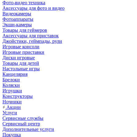
Фото-видео техника
Аксессуары для фото и видео
Видеокамеры
Фотоаппараты
Экшн-камеры
Товары для геймеров
Аксессуары для приставок
Джойстики, геймпады, рули
Игровые консоли
Игровые приставки
Диски игровые
Товары для детей
Настольные игры
Канцелярия
Брелоки
Коляски
Игрушки
Конструкторы
Ночники
Акции
Услуги
Сервисные службы
Сервисный центр
Дополнительные услуги
Покупка