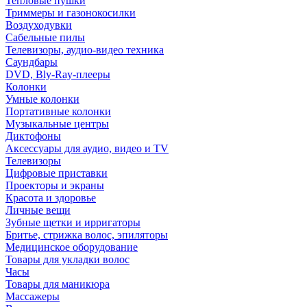
Тепловые пушки
Триммеры и газонокосилки
Воздуходувки
Сабельные пилы
Телевизоры, аудио-видео техника
Саундбары
DVD, Bly-Ray-плееры
Колонки
Умные колонки
Портативные колонки
Музыкальные центры
Диктофоны
Аксессуары для аудио, видео и TV
Телевизоры
Цифровые приставки
Проекторы и экраны
Красота и здоровье
Личные вещи
Зубные щетки и ирригаторы
Бритье, стрижка волос, эпиляторы
Медицинское оборудование
Товары для укладки волос
Часы
Товары для маникюра
Массажеры