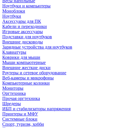
Весы напольные
Ноутбуки и компьютеры
Моноблоки
Ноутбуки
Аксессуары для ПК
Кабели и переходники
Игровые аксессуары
Подставки для ноутбуков
Внешние дисководы
Зарядные устройства для ноутбуков
Клавиатуры
Коврики для мыши
Мыши компьютерные
Внешние жесткие диски
Роутеры и сетевое оборудование
Веб-камеры и микрофоны
Компьютерные колонки
Мониторы
Оргтехника
Прочая оргтехника
Шредеры
ИБП и стабилизаторы напряжения
Принтеры и МФУ
Системные блоки
Спорт, туризм, хобби