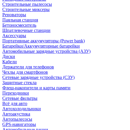
Строительные пылесосы
Строительные миксеры
Реноваторы
Паяльная станция
Бетоносмеситель
Шпатлевочные станции
Аксессуары
Портативные аккумуляторы (Power bank)
Батарейки/Аккумуляторные батарейки
Автомобильные зарядные устройства (АЗУ)
Диски
Кабели
Держатели для телефонов
Чехлы для смартфонов
Сетевые зарядные устройства (СЗУ)
Защитные стекла
Флеш-накопители и карты памяти
Переходники
Сетевые фильтры
Всё для авто
Автохолодильники
Автоакустика
Автопылесосы
GPS-навигаторы
Автомобильные рации