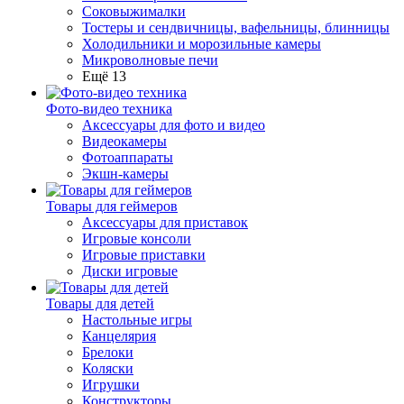
Соковыжималки
Тостеры и сендвичницы, вафельницы, блинницы
Холодильники и морозильные камеры
Микроволновые печи
Ещё 13
Фото-видео техника
Аксессуары для фото и видео
Видеокамеры
Фотоаппараты
Экшн-камеры
Товары для геймеров
Аксессуары для приставок
Игровые консоли
Игровые приставки
Диски игровые
Товары для детей
Настольные игры
Канцелярия
Брелоки
Коляски
Игрушки
Конструкторы