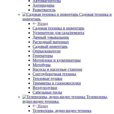
Автомагнитолы
Антирадары
Разветвитель
Садовая техника и
инвентарь
Назад
Садовая техника и инвентарь
Удлинители для сада/ремонта
Дачный умывальник
Расходный материал
Садовый инвентарь
Опрыскиватели
Генераторы
Мотоблоки и культиваторы
Мотобуры
Насосы и насосные станции
Снегоуборочная техника
Тепловые пушки
Триммеры и газонокосилки
Воздуходувки
Сабельные пилы
Телевизоры,
аудио-видео техника
Назад
Телевизоры, аудио-видео техника