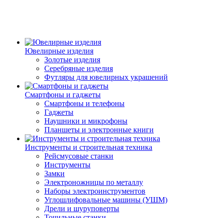
Ювелирные изделия
Золотые изделия
Серебряные изделия
Футляры для ювелирных украшений
Смартфоны и гаджеты
Смартфоны и телефоны
Гаджеты
Наушники и микрофоны
Планшеты и электронные книги
Инструменты и строительная техника
Рейсмусовые станки
Инструменты
Замки
Электроножницы по металлу
Наборы электроинструментов
Углошлифовальные машины (УШМ)
Дрели и шуруповерты
Точильные станки