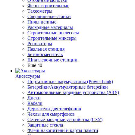
Отбойные молотки
Фены строительные
Тахеометры
Сверлильные станки
Пилы цепные
Расходные материалы
Строительные пылесосы
Строительные миксеры
Реноваторы
Паяльная станция
Бетоносмеситель
Шпатлевочные станции
Ещё 40
Аксессуары
Портативные аккумуляторы (Power bank)
Батарейки/Аккумуляторные батарейки
Автомобильные зарядные устройства (АЗУ)
Диски
Кабели
Держатели для телефонов
Чехлы для смартфонов
Сетевые зарядные устройства (СЗУ)
Защитные стекла
Флеш-накопители и карты памяти