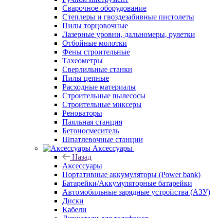
Сварочное оборудование
Степлеры и гвоздезабивные пистолеты
Пилы торцовочные
Лазерные уровни, дальномеры, рулетки
Отбойные молотки
Фены строительные
Тахеометры
Сверлильные станки
Пилы цепные
Расходные материалы
Строительные пылесосы
Строительные миксеры
Реноваторы
Паяльная станция
Бетоносмеситель
Шпатлевочные станции
Аксессуары
Назад
Аксессуары
Портативные аккумуляторы (Power bank)
Батарейки/Аккумуляторные батарейки
Автомобильные зарядные устройства (АЗУ)
Диски
Кабели