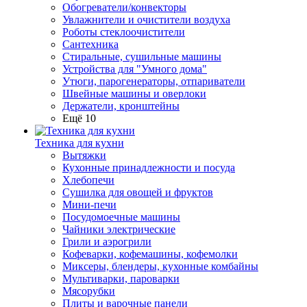
Обогреватели/конвекторы
Увлажнители и очистители воздуха
Роботы стеклоочистители
Сантехника
Стиральные, сушильные машины
Устройства для "Умного дома"
Утюги, парогенераторы, отпариватели
Швейные машины и оверлоки
Держатели, кронштейны
Ещё 10
Техника для кухни
Вытяжки
Кухонные принадлежности и посуда
Хлебопечи
Сушилка для овощей и фруктов
Мини-печи
Посудомоечные машины
Чайники электрические
Грили и аэрогрили
Кофеварки, кофемашины, кофемолки
Миксеры, блендеры, кухонные комбайны
Мультиварки, пароварки
Мясорубки
Плиты и варочные панели