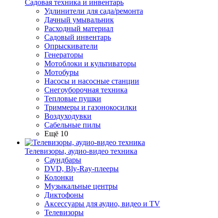
Садовая техника и инвентарь
Удлинители для сада/ремонта
Дачный умывальник
Расходный материал
Садовый инвентарь
Опрыскиватели
Генераторы
Мотоблоки и культиваторы
Мотобуры
Насосы и насосные станции
Снегоуборочная техника
Тепловые пушки
Триммеры и газонокосилки
Воздуходувки
Сабельные пилы
Ещё 10
Телевизоры, аудио-видео техника
Саундбары
DVD, Bly-Ray-плееры
Колонки
Музыкальные центры
Диктофоны
Аксессуары для аудио, видео и TV
Телевизоры