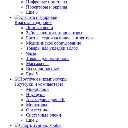
Цифровые приставки
Проекторы и экраны
Ещё 5
Красота и здоровье
Личные вещи
Зубные щетки и ирригаторы
Бритье, стрижка волос, эпиляторы
Медицинское оборудование
Товары для укладки волос
Часы
Товары для маникюра
Массажеры
Весы напольные
Ещё 5
Ноутбуки и компьютеры
Моноблоки
Ноутбуки
Аксессуары для ПК
Мониторы
Оргтехника
Системные блоки
Ещё 2