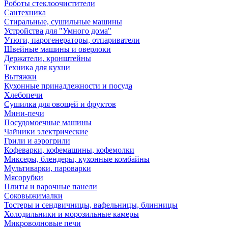
Роботы стеклоочистители
Сантехника
Стиральные, сушильные машины
Устройства для "Умного дома"
Утюги, парогенераторы, отпариватели
Швейные машины и оверлоки
Держатели, кронштейны
Техника для кухни
Вытяжки
Кухонные принадлежности и посуда
Хлебопечи
Сушилка для овощей и фруктов
Мини-печи
Посудомоечные машины
Чайники электрические
Грили и аэрогрили
Кофеварки, кофемашины, кофемолки
Миксеры, блендеры, кухонные комбайны
Мультиварки, пароварки
Мясорубки
Плиты и варочные панели
Соковыжималки
Тостеры и сендвичницы, вафельницы, блинницы
Холодильники и морозильные камеры
Микроволновые печи