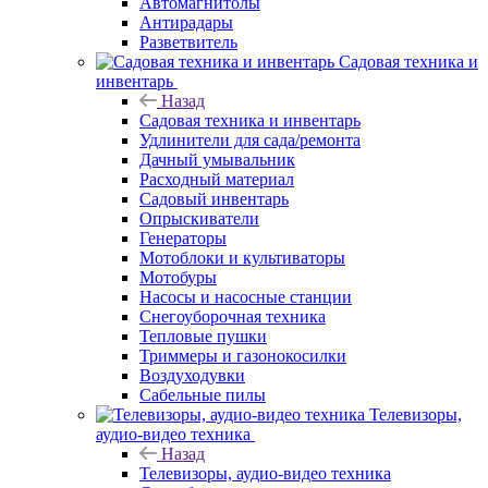
Автомагнитолы
Антирадары
Разветвитель
Садовая техника и
инвентарь
Назад
Садовая техника и инвентарь
Удлинители для сада/ремонта
Дачный умывальник
Расходный материал
Садовый инвентарь
Опрыскиватели
Генераторы
Мотоблоки и культиваторы
Мотобуры
Насосы и насосные станции
Снегоуборочная техника
Тепловые пушки
Триммеры и газонокосилки
Воздуходувки
Сабельные пилы
Телевизоры,
аудио-видео техника
Назад
Телевизоры, аудио-видео техника