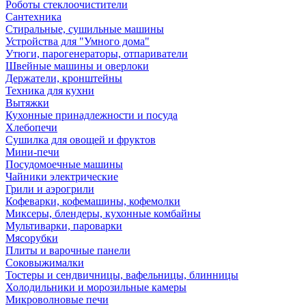
Роботы стеклоочистители
Сантехника
Стиральные, сушильные машины
Устройства для "Умного дома"
Утюги, парогенераторы, отпариватели
Швейные машины и оверлоки
Держатели, кронштейны
Техника для кухни
Вытяжки
Кухонные принадлежности и посуда
Хлебопечи
Сушилка для овощей и фруктов
Мини-печи
Посудомоечные машины
Чайники электрические
Грили и аэрогрили
Кофеварки, кофемашины, кофемолки
Миксеры, блендеры, кухонные комбайны
Мультиварки, пароварки
Мясорубки
Плиты и варочные панели
Соковыжималки
Тостеры и сендвичницы, вафельницы, блинницы
Холодильники и морозильные камеры
Микроволновые печи