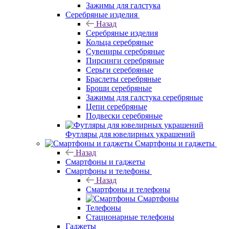
Зажимы для галстука
Серебряные изделия
Назад
Серебряные изделия
Кольца серебряные
Сувениры серебряные
Пирсинги серебряные
Серьги серебряные
Браслеты серебряные
Броши серебряные
Зажимы для галстука серебряные
Цепи серебряные
Подвески серебряные
Футляры для ювелирных украшений
Смартфоны и гаджеты
Назад
Смартфоны и гаджеты
Смартфоны и телефоны
Назад
Смартфоны и телефоны
Смартфоны
Телефоны
Стационарные телефоны
Гаджеты