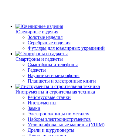
Ювелирные изделия
Золотые изделия
Серебряные изделия
Футляры для ювелирных украшений
Смартфоны и гаджеты
Смартфоны и телефоны
Гаджеты
Наушники и микрофоны
Планшеты и электронные книги
Инструменты и строительная техника
Рейсмусовые станки
Инструменты
Замки
Электроножницы по металлу
Наборы электроинструментов
Углошлифовальные машины (УШМ)
Дрели и шуруповерты
Точильные станки