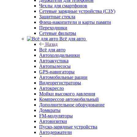
Держатели для телефонов
Чехлы для смартфонов
Сетевые зарядные устройства (СЗУ)
Защитные стекла
Флеш-накопители и карты памяти
Переходники
Сетевые фильтры
Всё для авто
Назад
Всё для авто
Автохолодильники
Автоакустика
Автопылесосы
GPS-навигаторы
Автомобильные рации
Видеорегистраторы
Автокресло
Мойки высокого давления
Компрессор автомобильный
Дополнительное оборудование
Домкраты
FM-модуляторы
Автовизитки
Пуско-зарядные устройства
Автодержатели