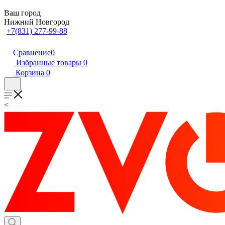
Ваш город
Нижний Новгород
+7(831) 277-99-88
Сравнение
0
Избранные товары
0
Корзина
0
<