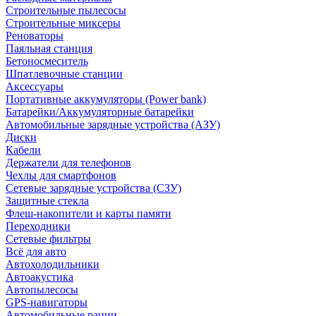
Строительные пылесосы
Строительные миксеры
Реноваторы
Паяльная станция
Бетоносмеситель
Шпатлевочные станции
Аксессуары
Портативные аккумуляторы (Power bank)
Батарейки/Аккумуляторные батарейки
Автомобильные зарядные устройства (АЗУ)
Диски
Кабели
Держатели для телефонов
Чехлы для смартфонов
Сетевые зарядные устройства (СЗУ)
Защитные стекла
Флеш-накопители и карты памяти
Переходники
Сетевые фильтры
Всё для авто
Автохолодильники
Автоакустика
Автопылесосы
GPS-навигаторы
Автомобильные рации