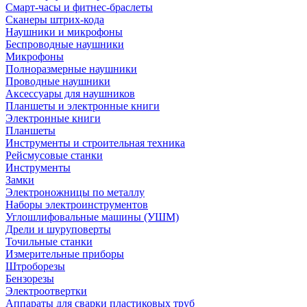
Смарт-часы и фитнес-браслеты
Сканеры штрих-кода
Наушники и микрофоны
Беспроводные наушники
Микрофоны
Полноразмерные наушники
Проводные наушники
Аксессуары для наушников
Планшеты и электронные книги
Электронные книги
Планшеты
Инструменты и строительная техника
Рейсмусовые станки
Инструменты
Замки
Электроножницы по металлу
Наборы электроинструментов
Углошлифовальные машины (УШМ)
Дрели и шуруповерты
Точильные станки
Измерительные приборы
Штроборезы
Бензорезы
Электроотвертки
Аппараты для сварки пластиковых труб