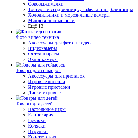
Соковыжималки
Тостеры и сендвичницы, вафельницы, блинницы
Холодильники и морозильные камеры
Микроволновые печи
Ещё 13
Фото-видео техника
Аксессуары для фото и видео
Видеокамеры
Фотоаппараты
Экшн-камеры
Товары для геймеров
Аксессуары для приставок
Игровые консоли
Игровые приставки
Диски игровые
Товары для детей
Настольные игры
Канцелярия
Брелоки
Коляски
Игрушки
Конструкторы