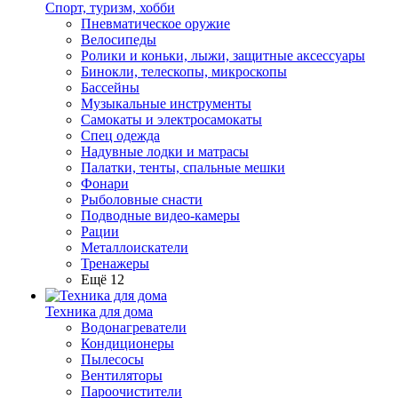
Спорт, туризм, хобби
Пневматическое оружие
Велосипеды
Ролики и коньки, лыжи, защитные аксессуары
Бинокли, телескопы, микроскопы
Бассейны
Музыкальные инструменты
Самокаты и электросамокаты
Спец одежда
Надувные лодки и матрасы
Палатки, тенты, спальные мешки
Фонари
Рыболовные снасти
Подводные видео-камеры
Рации
Металлоискатели
Тренажеры
Ещё 12
Техника для дома
Водонагреватели
Кондиционеры
Пылесосы
Вентиляторы
Пароочистители