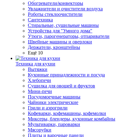
Обогреватели/конвекторы
Увлажнители и очистители воздуха
Роботы стеклоочистители
Сантехника
Стиральные, сушильные машины
Устройства для "Умного дома"
Утюги, парогенераторы, отпариватели
Швейные машины и оверлоки
Держатели, кронштейны
Ещё 10
Техника для кухни
Вытяжки
Кухонные принадлежности и посуда
Хлебопечи
Сушилка для овощей и фруктов
Мини-печи
Посудомоечные машины
Чайники электрические
Грили и аэрогрили
Кофеварки, кофемашины, кофемолки
Миксеры, блендеры, кухонные комбайны
Мультиварки, пароварки
Мясорубки
Плиты и варочные панели