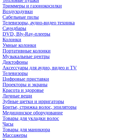
Тепловые пушки
Триммеры и газонокосилки
Воздуходувки
Сабельные пилы
Телевизоры, аудио-видео техника
Саундбары
DVD, Bly-Ray-плееры
Колонки
Умные колонки
Портативные колонки
Музыкальные центры
Диктофоны
Аксессуары для аудио, видео и TV
Телевизоры
Цифровые приставки
Проекторы и экраны
Красота и здоровье
Личные вещи
Зубные щетки и ирригаторы
Бритье, стрижка волос, эпиляторы
Медицинское оборудование
Товары для укладки волос
Часы
Товары для маникюра
Массажеры