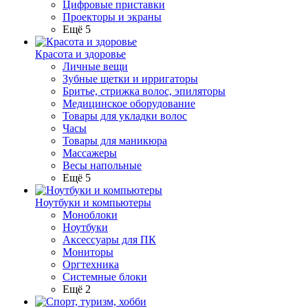
Цифровые приставки
Проекторы и экраны
Ещё 5
Красота и здоровье
Личные вещи
Зубные щетки и ирригаторы
Бритье, стрижка волос, эпиляторы
Медицинское оборудование
Товары для укладки волос
Часы
Товары для маникюра
Массажеры
Весы напольные
Ещё 5
Ноутбуки и компьютеры
Моноблоки
Ноутбуки
Аксессуары для ПК
Мониторы
Оргтехника
Системные блоки
Ещё 2