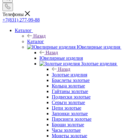
Телефоны
+7(831) 277-99-88
Каталог
Назад
Каталог
Ювелирные изделия
Назад
Ювелирные изделия
Золотые изделия
Назад
Золотые изделия
Браслеты золотые
Кольца золотые
Гайтаны золотые
Подвески золотые
Серьги золотые
Цепи золотые
Запонки золотые
Пирсинги золотые
Броши золотые
Часы золотые
Монеты золотые