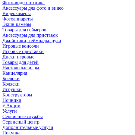
Фото-видео техника
Аксессуары для фото и видео
Видеокамеры
Фотоаппараты
Экшн-камеры
Товары для геймеров
Аксессуары для приставок
Джойстики, геймпады, рули
Игровые консоли
Игровые приставки
Диски игровые
Товары для детей
Настольные игры
Канцелярия
Брелоки
Коляски
Игрушки
Конструкторы
Ночники
Акции
Услуги
Сервисные службы
Сервисный центр
Дополнительные услуги
Покупка