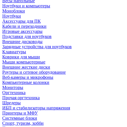
Весы напольные
Ноутбуки и компьютеры
Моноблоки
Ноутбуки
Аксессуары для ПК
Кабели и переходники
Игровые аксессуары
Подставки для ноутбуков
Внешние дисководы
Зарядные устройства для ноутбуков
Клавиатуры
Коврики для мыши
Мыши компьютерные
Внешние жесткие диски
Роутеры и сетевое оборудование
Веб-камеры и микрофоны
Компьютерные колонки
Мониторы
Оргтехника
Прочая оргтехника
Шредеры
ИБП и стабилизаторы напряжения
Принтеры и МФУ
Системные блоки
Спорт, туризм, хобби