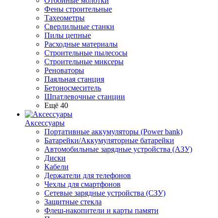
Отбойные молотки
Фены строительные
Тахеометры
Сверлильные станки
Пилы цепные
Расходные материалы
Строительные пылесосы
Строительные миксеры
Реноваторы
Паяльная станция
Бетоносмеситель
Шпатлевочные станции
Ещё 40
Аксессуары
Портативные аккумуляторы (Power bank)
Батарейки/Аккумуляторные батарейки
Автомобильные зарядные устройства (АЗУ)
Диски
Кабели
Держатели для телефонов
Чехлы для смартфонов
Сетевые зарядные устройства (СЗУ)
Защитные стекла
Флеш-накопители и карты памяти