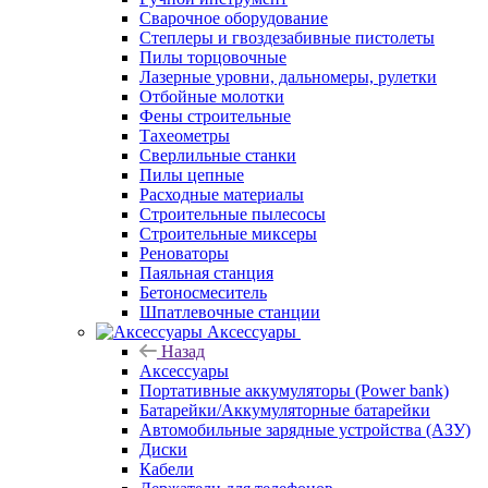
Сварочное оборудование
Степлеры и гвоздезабивные пистолеты
Пилы торцовочные
Лазерные уровни, дальномеры, рулетки
Отбойные молотки
Фены строительные
Тахеометры
Сверлильные станки
Пилы цепные
Расходные материалы
Строительные пылесосы
Строительные миксеры
Реноваторы
Паяльная станция
Бетоносмеситель
Шпатлевочные станции
Аксессуары
Назад
Аксессуары
Портативные аккумуляторы (Power bank)
Батарейки/Аккумуляторные батарейки
Автомобильные зарядные устройства (АЗУ)
Диски
Кабели