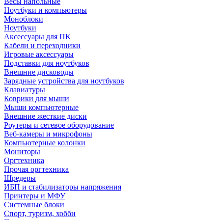
Весы напольные
Ноутбуки и компьютеры
Моноблоки
Ноутбуки
Аксессуары для ПК
Кабели и переходники
Игровые аксессуары
Подставки для ноутбуков
Внешние дисководы
Зарядные устройства для ноутбуков
Клавиатуры
Коврики для мыши
Мыши компьютерные
Внешние жесткие диски
Роутеры и сетевое оборудование
Веб-камеры и микрофоны
Компьютерные колонки
Мониторы
Оргтехника
Прочая оргтехника
Шредеры
ИБП и стабилизаторы напряжения
Принтеры и МФУ
Системные блоки
Спорт, туризм, хобби