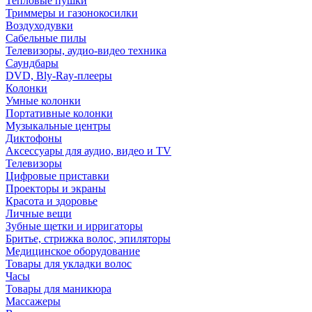
Тепловые пушки
Триммеры и газонокосилки
Воздуходувки
Сабельные пилы
Телевизоры, аудио-видео техника
Саундбары
DVD, Bly-Ray-плееры
Колонки
Умные колонки
Портативные колонки
Музыкальные центры
Диктофоны
Аксессуары для аудио, видео и TV
Телевизоры
Цифровые приставки
Проекторы и экраны
Красота и здоровье
Личные вещи
Зубные щетки и ирригаторы
Бритье, стрижка волос, эпиляторы
Медицинское оборудование
Товары для укладки волос
Часы
Товары для маникюра
Массажеры