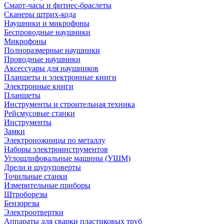
Смарт-часы и фитнес-браслеты
Сканеры штрих-кода
Наушники и микрофоны
Беспроводные наушники
Микрофоны
Полноразмерные наушники
Проводные наушники
Аксессуары для наушников
Планшеты и электронные книги
Электронные книги
Планшеты
Инструменты и строительная техника
Рейсмусовые станки
Инструменты
Замки
Электроножницы по металлу
Наборы электроинструментов
Углошлифовальные машины (УШМ)
Дрели и шуруповерты
Точильные станки
Измерительные приборы
Штроборезы
Бензорезы
Электроотвертки
Аппараты для сварки пластиковых труб