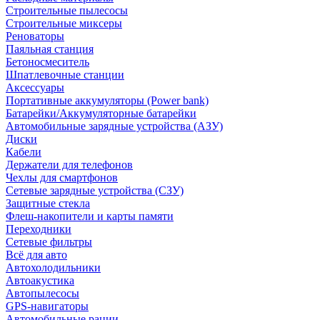
Строительные пылесосы
Строительные миксеры
Реноваторы
Паяльная станция
Бетоносмеситель
Шпатлевочные станции
Аксессуары
Портативные аккумуляторы (Power bank)
Батарейки/Аккумуляторные батарейки
Автомобильные зарядные устройства (АЗУ)
Диски
Кабели
Держатели для телефонов
Чехлы для смартфонов
Сетевые зарядные устройства (СЗУ)
Защитные стекла
Флеш-накопители и карты памяти
Переходники
Сетевые фильтры
Всё для авто
Автохолодильники
Автоакустика
Автопылесосы
GPS-навигаторы
Автомобильные рации