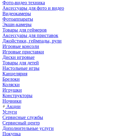
Фото-видео техника
Аксессуары для фото и видео
Видеокамеры
Фотоаппараты
Экшн-камеры
Товары для геймеров
Аксессуары для приставок
Джойстики, геймпады, рули
Игровые консоли
Игровые приставки
Диски игровые
Товары для детей
Настольные игры
Канцелярия
Брелоки
Коляски
Игрушки
Конструкторы
Ночники
Акции
Услуги
Сервисные службы
Сервисный центр
Дополнительные услуги
Покупка