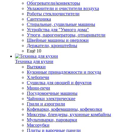
Обогреватели/конвекторы
Увлажнители и очистители воздуха
Роботы стеклоочистители
Сантехника
Стиральные, сушильные машины
Устройства для "Умного дома"
Утюги, парогенераторы, отпариватели
Швейные машины и оверлоки
Держатели, кронштейны
Ещё 10
Техника для кухни
Вытяжки
Кухонные принадлежности и посуда
Хлебопечи
Сушилка для овощей и фруктов
Мини-печи
Посудомоечные машины
Чайники электрические
Грили и аэрогрили
Кофеварки, кофемашины, кофемолки
Миксеры, блендеры, кухонные комбайны
Мультиварки, пароварки
Мясорубки
Плиты и варочные панели