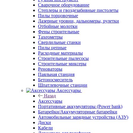
Сварочное оборудование
Степлеры и гвоздезабивные пистолеты
Пилы торцовочные
Лазерные уровни, дальномеры, рулетки
Отбойные молотки
Фены строительные
Тахеометры
Сверлильные станки
Пилы цепные
Расходные материалы
Строительные пылесосы
Строительные миксеры
Реноваторы
Паяльная станция
Бетоносмеситель
Шпатлевочные станции
Аксессуары
Назад
Аксессуары
Портативные аккумуляторы (Power bank)
Батарейки/Аккумуляторные батарейки
Автомобильные зарядные устройства (АЗУ)
Диски
Кабели