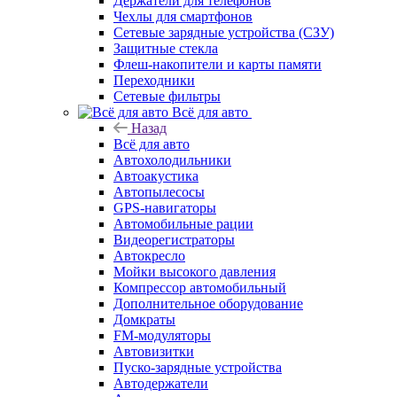
Держатели для телефонов
Чехлы для смартфонов
Сетевые зарядные устройства (СЗУ)
Защитные стекла
Флеш-накопители и карты памяти
Переходники
Сетевые фильтры
Всё для авто
Назад
Всё для авто
Автохолодильники
Автоакустика
Автопылесосы
GPS-навигаторы
Автомобильные рации
Видеорегистраторы
Автокресло
Мойки высокого давления
Компрессор автомобильный
Дополнительное оборудование
Домкраты
FM-модуляторы
Автовизитки
Пуско-зарядные устройства
Автодержатели