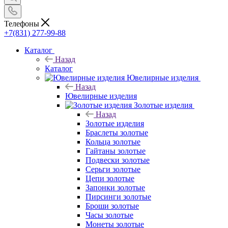
Телефоны
+7(831) 277-99-88
Каталог
Назад
Каталог
Ювелирные изделия
Назад
Ювелирные изделия
Золотые изделия
Назад
Золотые изделия
Браслеты золотые
Кольца золотые
Гайтаны золотые
Подвески золотые
Серьги золотые
Цепи золотые
Запонки золотые
Пирсинги золотые
Броши золотые
Часы золотые
Монеты золотые