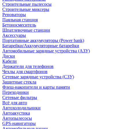
Строительные пылесосы
Строительные миксеры
Реноваторы
Паяльная станция
Бетоносмеситель
Шпатлевочные станции
Аксессуары
Портативные аккумуляторы (Power bank)
Батарейки/Аккумуляторные батарейки
Автомобильные зарядные устройства (АЗУ)
Диски
Кабели
Держатели для телефонов
Чехлы для смартфонов
Сетевые зарядные устройства (СЗУ)
Защитные стекла
Флеш-накопители и карты памяти
Переходники
Сетевые фильтры
Всё для авто
Автохолодильники
Автоакустика
Автопылесосы
GPS-навигаторы
Автомобильные рации