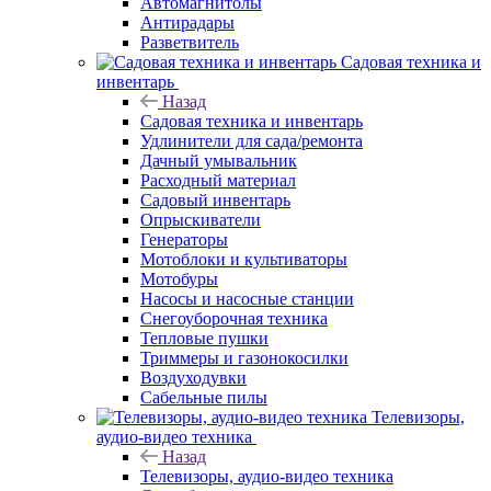
Автомагнитолы
Антирадары
Разветвитель
Садовая техника и
инвентарь
Назад
Садовая техника и инвентарь
Удлинители для сада/ремонта
Дачный умывальник
Расходный материал
Садовый инвентарь
Опрыскиватели
Генераторы
Мотоблоки и культиваторы
Мотобуры
Насосы и насосные станции
Снегоуборочная техника
Тепловые пушки
Триммеры и газонокосилки
Воздуходувки
Сабельные пилы
Телевизоры,
аудио-видео техника
Назад
Телевизоры, аудио-видео техника