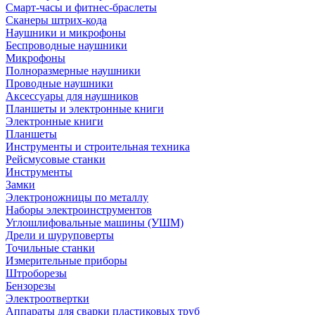
Смарт-часы и фитнес-браслеты
Сканеры штрих-кода
Наушники и микрофоны
Беспроводные наушники
Микрофоны
Полноразмерные наушники
Проводные наушники
Аксессуары для наушников
Планшеты и электронные книги
Электронные книги
Планшеты
Инструменты и строительная техника
Рейсмусовые станки
Инструменты
Замки
Электроножницы по металлу
Наборы электроинструментов
Углошлифовальные машины (УШМ)
Дрели и шуруповерты
Точильные станки
Измерительные приборы
Штроборезы
Бензорезы
Электроотвертки
Аппараты для сварки пластиковых труб