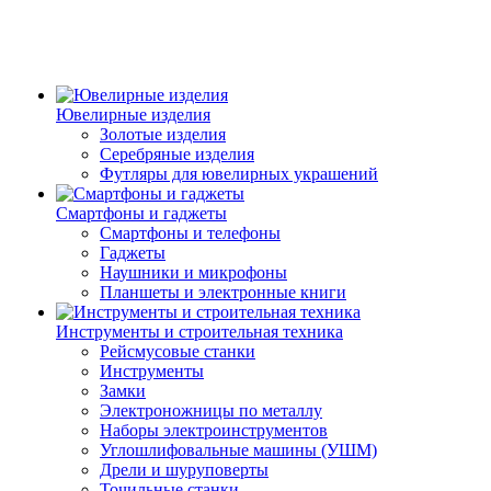
Ювелирные изделия
Золотые изделия
Серебряные изделия
Футляры для ювелирных украшений
Смартфоны и гаджеты
Смартфоны и телефоны
Гаджеты
Наушники и микрофоны
Планшеты и электронные книги
Инструменты и строительная техника
Рейсмусовые станки
Инструменты
Замки
Электроножницы по металлу
Наборы электроинструментов
Углошлифовальные машины (УШМ)
Дрели и шуруповерты
Точильные станки