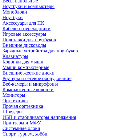
Весы напольные
Ноутбуки и компьютеры
Моноблоки
Ноутбуки
Аксессуары для ПК
Кабели и переходники
Игровые аксессуары
Подставки для ноутбуков
Внешние дисководы
Зарядные устройства для ноутбуков
Клавиатуры
Коврики для мыши
Мыши компьютерные
Внешние жесткие диски
Роутеры и сетевое оборудование
Веб-камеры и микрофоны
Компьютерные колонки
Мониторы
Оргтехника
Прочая оргтехника
Шредеры
ИБП и стабилизаторы напряжения
Принтеры и МФУ
Системные блоки
Спорт, туризм, хобби