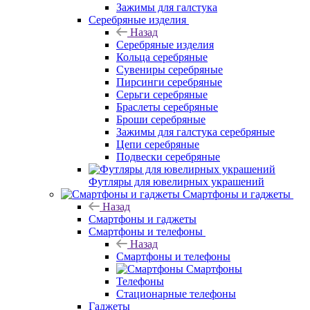
Зажимы для галстука
Серебряные изделия
Назад
Серебряные изделия
Кольца серебряные
Сувениры серебряные
Пирсинги серебряные
Серьги серебряные
Браслеты серебряные
Броши серебряные
Зажимы для галстука серебряные
Цепи серебряные
Подвески серебряные
Футляры для ювелирных украшений
Смартфоны и гаджеты
Назад
Смартфоны и гаджеты
Смартфоны и телефоны
Назад
Смартфоны и телефоны
Смартфоны
Телефоны
Стационарные телефоны
Гаджеты