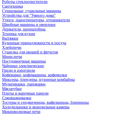
Роботы стеклоочистители
Сантехника
Стиральные, сушильные машины
Устройства для "Умного дома"
Утюги, парогенераторы, отпариватели
Швейные машины и оверлоки
Держатели, кронштейны
Техника для кухни
Вытяжки
Кухонные принадлежности и посуда
Хлебопечи
Сушилка для овощей и фруктов
Мини-печи
Посудомоечные машины
Чайники электрические
Грили и аэрогрили
Кофеварки, кофемашины, кофемолки
Миксеры, блендеры, кухонные комбайны
Мультиварки, пароварки
Мясорубки
Плиты и варочные панели
Соковыжималки
Тостеры и сендвичницы, вафельницы, блинницы
Холодильники и морозильные камеры
Микроволновые печи