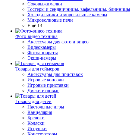
Соковыжималки
Тостеры и сендвичницы, вафельницы, блинницы
Холодильники и морозильные камеры
Микроволновые печи
Ещё 13
Фото-видео техника
Аксессуары для фото и видео
Видеокамеры
Фотоаппараты
Экшн-камеры
Товары для геймеров
Аксессуары для приставок
Игровые консоли
Игровые приставки
Диски игровые
Товары для детей
Настольные игры
Канцелярия
Брелоки
Коляски
Игрушки
Конструкторы