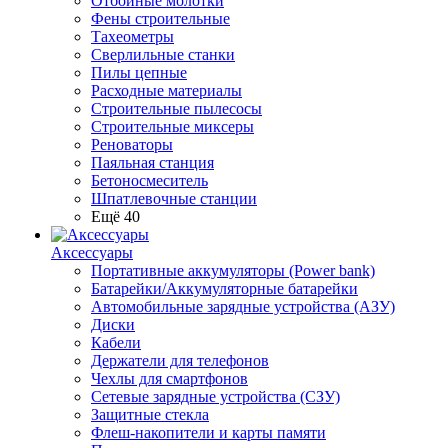
Отбойные молотки
Фены строительные
Тахеометры
Сверлильные станки
Пилы цепные
Расходные материалы
Строительные пылесосы
Строительные миксеры
Реноваторы
Паяльная станция
Бетоносмеситель
Шпатлевочные станции
Ещё 40
Аксессуары
Портативные аккумуляторы (Power bank)
Батарейки/Аккумуляторные батарейки
Автомобильные зарядные устройства (АЗУ)
Диски
Кабели
Держатели для телефонов
Чехлы для смартфонов
Сетевые зарядные устройства (СЗУ)
Защитные стекла
Флеш-накопители и карты памяти