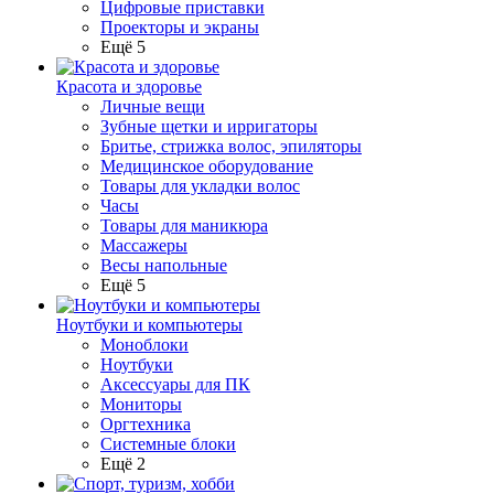
Цифровые приставки
Проекторы и экраны
Ещё 5
Красота и здоровье
Личные вещи
Зубные щетки и ирригаторы
Бритье, стрижка волос, эпиляторы
Медицинское оборудование
Товары для укладки волос
Часы
Товары для маникюра
Массажеры
Весы напольные
Ещё 5
Ноутбуки и компьютеры
Моноблоки
Ноутбуки
Аксессуары для ПК
Мониторы
Оргтехника
Системные блоки
Ещё 2