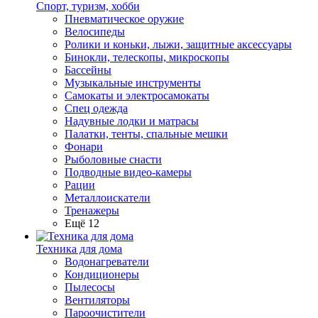
Спорт, туризм, хобби
Пневматическое оружие
Велосипеды
Ролики и коньки, лыжи, защитные аксессуары
Бинокли, телескопы, микроскопы
Бассейны
Музыкальные инструменты
Самокаты и электросамокаты
Спец одежда
Надувные лодки и матрасы
Палатки, тенты, спальные мешки
Фонари
Рыболовные снасти
Подводные видео-камеры
Рации
Металлоискатели
Тренажеры
Ещё 12
Техника для дома
Водонагреватели
Кондиционеры
Пылесосы
Вентиляторы
Пароочистители