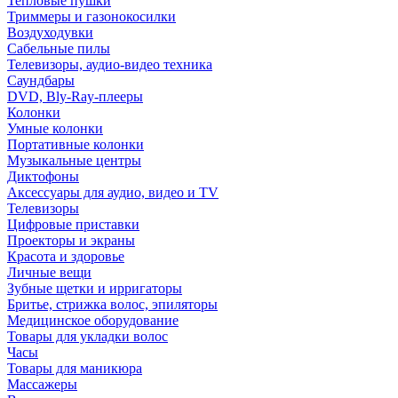
Тепловые пушки
Триммеры и газонокосилки
Воздуходувки
Сабельные пилы
Телевизоры, аудио-видео техника
Саундбары
DVD, Bly-Ray-плееры
Колонки
Умные колонки
Портативные колонки
Музыкальные центры
Диктофоны
Аксессуары для аудио, видео и TV
Телевизоры
Цифровые приставки
Проекторы и экраны
Красота и здоровье
Личные вещи
Зубные щетки и ирригаторы
Бритье, стрижка волос, эпиляторы
Медицинское оборудование
Товары для укладки волос
Часы
Товары для маникюра
Массажеры