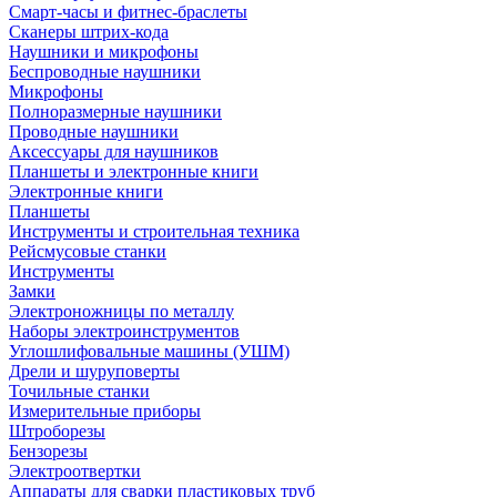
Смарт-часы и фитнес-браслеты
Сканеры штрих-кода
Наушники и микрофоны
Беспроводные наушники
Микрофоны
Полноразмерные наушники
Проводные наушники
Аксессуары для наушников
Планшеты и электронные книги
Электронные книги
Планшеты
Инструменты и строительная техника
Рейсмусовые станки
Инструменты
Замки
Электроножницы по металлу
Наборы электроинструментов
Углошлифовальные машины (УШМ)
Дрели и шуруповерты
Точильные станки
Измерительные приборы
Штроборезы
Бензорезы
Электроотвертки
Аппараты для сварки пластиковых труб