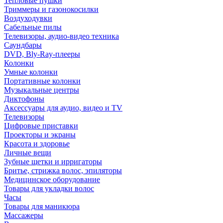
Тепловые пушки
Триммеры и газонокосилки
Воздуходувки
Сабельные пилы
Телевизоры, аудио-видео техника
Саундбары
DVD, Bly-Ray-плееры
Колонки
Умные колонки
Портативные колонки
Музыкальные центры
Диктофоны
Аксессуары для аудио, видео и TV
Телевизоры
Цифровые приставки
Проекторы и экраны
Красота и здоровье
Личные вещи
Зубные щетки и ирригаторы
Бритье, стрижка волос, эпиляторы
Медицинское оборудование
Товары для укладки волос
Часы
Товары для маникюра
Массажеры