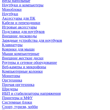
Весы напольные
Ноутбуки и компьютеры
Моноблоки
Ноутбуки
Аксессуары для ПК
Кабели и переходники
Игровые аксессуары
Подставки для ноутбуков
Внешние дисководы
Зарядные устройства для ноутбуков
Клавиатуры
Коврики для мыши
Мыши компьютерные
Внешние жесткие диски
Роутеры и сетевое оборудование
Веб-камеры и микрофоны
Компьютерные колонки
Мониторы
Оргтехника
Прочая оргтехника
Шредеры
ИБП и стабилизаторы напряжения
Принтеры и МФУ
Системные блоки
Спорт, туризм, хобби