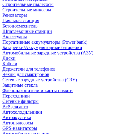
Строительные пылесосы
Строительные миксеры
Реноваторы
Паяльная станция
Бетоносмеситель
Шпатлевочные станции
Аксессуары
Портативные аккумуляторы (Power bank)
Батарейки/Аккумуляторные батарейки
Автомобильные зарядные устройства (АЗУ)
Диски
Кабели
Держатели для телефонов
Чехлы для смартфонов
Сетевые зарядные устройства (СЗУ)
Защитные стекла
Флеш-накопители и карты памяти
Переходники
Сетевые фильтры
Всё для авто
Автохолодильники
Автоакустика
Автопылесосы
GPS-навигаторы
Автомобильные рации