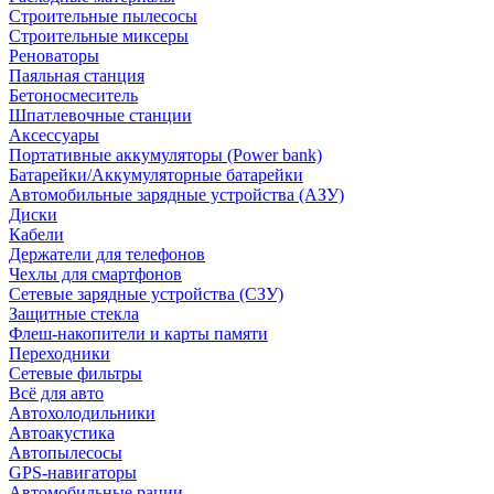
Строительные пылесосы
Строительные миксеры
Реноваторы
Паяльная станция
Бетоносмеситель
Шпатлевочные станции
Аксессуары
Портативные аккумуляторы (Power bank)
Батарейки/Аккумуляторные батарейки
Автомобильные зарядные устройства (АЗУ)
Диски
Кабели
Держатели для телефонов
Чехлы для смартфонов
Сетевые зарядные устройства (СЗУ)
Защитные стекла
Флеш-накопители и карты памяти
Переходники
Сетевые фильтры
Всё для авто
Автохолодильники
Автоакустика
Автопылесосы
GPS-навигаторы
Автомобильные рации