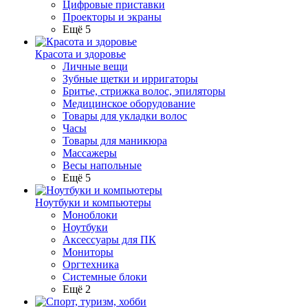
Цифровые приставки
Проекторы и экраны
Ещё 5
Красота и здоровье
Личные вещи
Зубные щетки и ирригаторы
Бритье, стрижка волос, эпиляторы
Медицинское оборудование
Товары для укладки волос
Часы
Товары для маникюра
Массажеры
Весы напольные
Ещё 5
Ноутбуки и компьютеры
Моноблоки
Ноутбуки
Аксессуары для ПК
Мониторы
Оргтехника
Системные блоки
Ещё 2