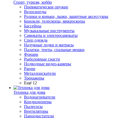
Спорт, туризм, хобби
Пневматическое оружие
Велосипеды
Ролики и коньки, лыжи, защитные аксессуары
Бинокли, телескопы, микроскопы
Бассейны
Музыкальные инструменты
Самокаты и электросамокаты
Спец одежда
Надувные лодки и матрасы
Палатки, тенты, спальные мешки
Фонари
Рыболовные снасти
Подводные видео-камеры
Рации
Металлоискатели
Тренажеры
Ещё 12
Техника для дома
Водонагреватели
Кондиционеры
Пылесосы
Вентиляторы
Пароочистители