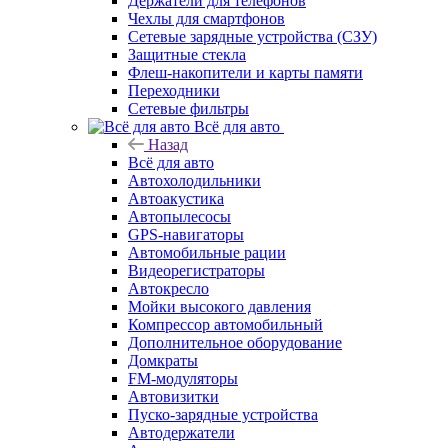
Держатели для телефонов
Чехлы для смартфонов
Сетевые зарядные устройства (СЗУ)
Защитные стекла
Флеш-накопители и карты памяти
Переходники
Сетевые фильтры
Всё для авто
Назад
Всё для авто
Автохолодильники
Автоакустика
Автопылесосы
GPS-навигаторы
Автомобильные рации
Видеорегистраторы
Автокресло
Мойки высокого давления
Компрессор автомобильный
Дополнительное оборудование
Домкраты
FM-модуляторы
Автовизитки
Пуско-зарядные устройства
Автодержатели