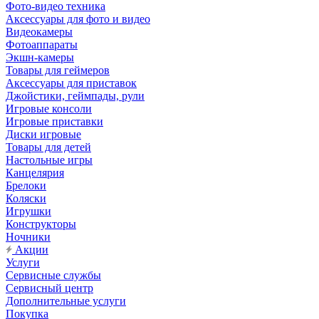
Фото-видео техника
Аксессуары для фото и видео
Видеокамеры
Фотоаппараты
Экшн-камеры
Товары для геймеров
Аксессуары для приставок
Джойстики, геймпады, рули
Игровые консоли
Игровые приставки
Диски игровые
Товары для детей
Настольные игры
Канцелярия
Брелоки
Коляски
Игрушки
Конструкторы
Ночники
Акции
Услуги
Сервисные службы
Сервисный центр
Дополнительные услуги
Покупка