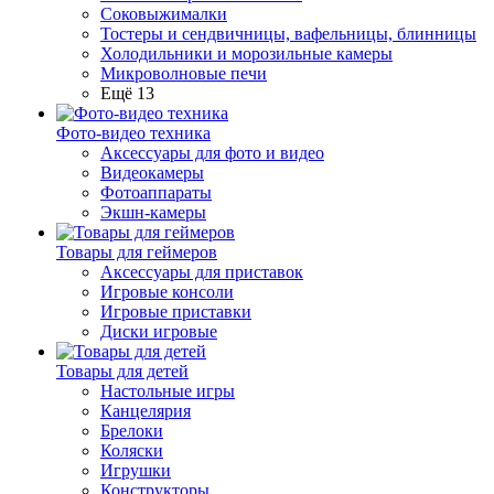
Соковыжималки
Тостеры и сендвичницы, вафельницы, блинницы
Холодильники и морозильные камеры
Микроволновые печи
Ещё 13
Фото-видео техника
Аксессуары для фото и видео
Видеокамеры
Фотоаппараты
Экшн-камеры
Товары для геймеров
Аксессуары для приставок
Игровые консоли
Игровые приставки
Диски игровые
Товары для детей
Настольные игры
Канцелярия
Брелоки
Коляски
Игрушки
Конструкторы