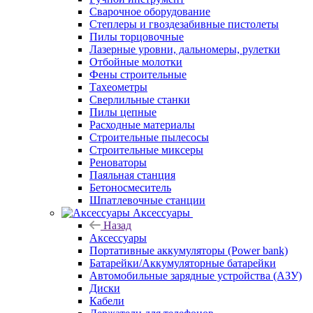
Сварочное оборудование
Степлеры и гвоздезабивные пистолеты
Пилы торцовочные
Лазерные уровни, дальномеры, рулетки
Отбойные молотки
Фены строительные
Тахеометры
Сверлильные станки
Пилы цепные
Расходные материалы
Строительные пылесосы
Строительные миксеры
Реноваторы
Паяльная станция
Бетоносмеситель
Шпатлевочные станции
Аксессуары
Назад
Аксессуары
Портативные аккумуляторы (Power bank)
Батарейки/Аккумуляторные батарейки
Автомобильные зарядные устройства (АЗУ)
Диски
Кабели