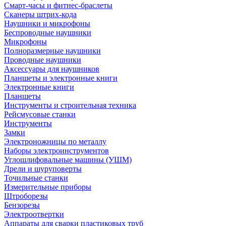
Смарт-часы и фитнес-браслеты
Сканеры штрих-кода
Наушники и микрофоны
Беспроводные наушники
Микрофоны
Полноразмерные наушники
Проводные наушники
Аксессуары для наушников
Планшеты и электронные книги
Электронные книги
Планшеты
Инструменты и строительная техника
Рейсмусовые станки
Инструменты
Замки
Электроножницы по металлу
Наборы электроинструментов
Углошлифовальные машины (УШМ)
Дрели и шуруповерты
Точильные станки
Измерительные приборы
Штроборезы
Бензорезы
Электроотвертки
Аппараты для сварки пластиковых труб