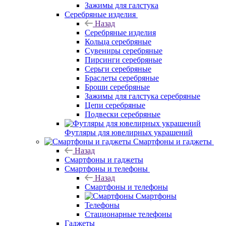
Зажимы для галстука
Серебряные изделия
Назад
Серебряные изделия
Кольца серебряные
Сувениры серебряные
Пирсинги серебряные
Серьги серебряные
Браслеты серебряные
Броши серебряные
Зажимы для галстука серебряные
Цепи серебряные
Подвески серебряные
Футляры для ювелирных украшений
Смартфоны и гаджеты
Назад
Смартфоны и гаджеты
Смартфоны и телефоны
Назад
Смартфоны и телефоны
Смартфоны
Телефоны
Стационарные телефоны
Гаджеты