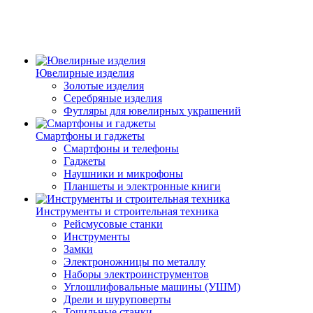
Ювелирные изделия
Золотые изделия
Серебряные изделия
Футляры для ювелирных украшений
Смартфоны и гаджеты
Смартфоны и телефоны
Гаджеты
Наушники и микрофоны
Планшеты и электронные книги
Инструменты и строительная техника
Рейсмусовые станки
Инструменты
Замки
Электроножницы по металлу
Наборы электроинструментов
Углошлифовальные машины (УШМ)
Дрели и шуруповерты
Точильные станки