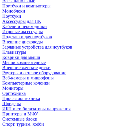
Весы напольные
Ноутбуки и компьютеры
Моноблоки
Ноутбуки
Аксессуары для ПК
Кабели и переходники
Игровые аксессуары
Подставки для ноутбуков
Внешние дисководы
Зарядные устройства для ноутбуков
Клавиатуры
Коврики для мыши
Мыши компьютерные
Внешние жесткие диски
Роутеры и сетевое оборудование
Веб-камеры и микрофоны
Компьютерные колонки
Мониторы
Оргтехника
Прочая оргтехника
Шредеры
ИБП и стабилизаторы напряжения
Принтеры и МФУ
Системные блоки
Спорт, туризм, хобби