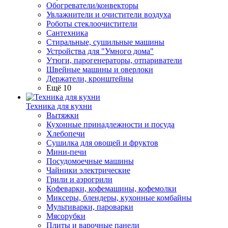
Обогреватели/конвекторы
Увлажнители и очистители воздуха
Роботы стеклоочистители
Сантехника
Стиральные, сушильные машины
Устройства для "Умного дома"
Утюги, парогенераторы, отпариватели
Швейные машины и оверлоки
Держатели, кронштейны
Ещё 10
Техника для кухни
Вытяжки
Кухонные принадлежности и посуда
Хлебопечи
Сушилка для овощей и фруктов
Мини-печи
Посудомоечные машины
Чайники электрические
Грили и аэрогрили
Кофеварки, кофемашины, кофемолки
Миксеры, блендеры, кухонные комбайны
Мультиварки, пароварки
Мясорубки
Плиты и варочные панели