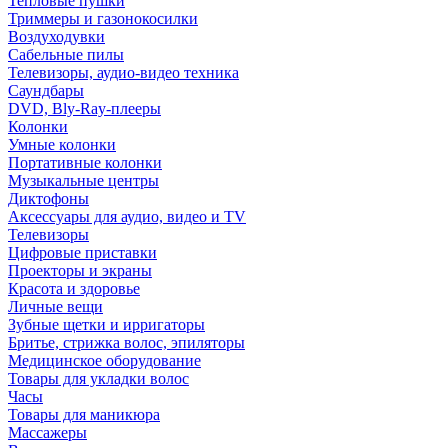
Тепловые пушки
Триммеры и газонокосилки
Воздуходувки
Сабельные пилы
Телевизоры, аудио-видео техника
Саундбары
DVD, Bly-Ray-плееры
Колонки
Умные колонки
Портативные колонки
Музыкальные центры
Диктофоны
Аксессуары для аудио, видео и TV
Телевизоры
Цифровые приставки
Проекторы и экраны
Красота и здоровье
Личные вещи
Зубные щетки и ирригаторы
Бритье, стрижка волос, эпиляторы
Медицинское оборудование
Товары для укладки волос
Часы
Товары для маникюра
Массажеры