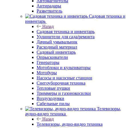
Автомагнитолы
Антирадары
Разветвитель
Садовая техника и
инвентарь
Назад
Садовая техника и инвентарь
Удлинители для сада/ремонта
Дачный умывальник
Расходный материал
Садовый инвентарь
Опрыскиватели
Генераторы
Мотоблоки и культиваторы
Мотобуры
Насосы и насосные станции
Снегоуборочная техника
Тепловые пушки
Триммеры и газонокосилки
Воздуходувки
Сабельные пилы
Телевизоры,
аудио-видео техника
Назад
Телевизоры, аудио-видео техника