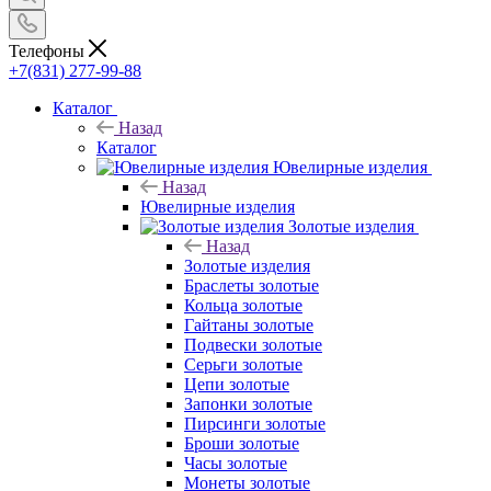
Телефоны
+7(831) 277-99-88
Каталог
Назад
Каталог
Ювелирные изделия
Назад
Ювелирные изделия
Золотые изделия
Назад
Золотые изделия
Браслеты золотые
Кольца золотые
Гайтаны золотые
Подвески золотые
Серьги золотые
Цепи золотые
Запонки золотые
Пирсинги золотые
Броши золотые
Часы золотые
Монеты золотые