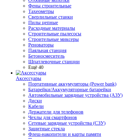
Отбойные молотки
Фены строительные
Тахеометры
Сверлильные станки
Пилы цепные
Расходные материалы
Строительные пылесосы
Строительные миксеры
Реноваторы
Паяльная станция
Бетоносмеситель
Шпатлевочные станции
Ещё 40
Аксессуары
Портативные аккумуляторы (Power bank)
Батарейки/Аккумуляторные батарейки
Автомобильные зарядные устройства (АЗУ)
Диски
Кабели
Держатели для телефонов
Чехлы для смартфонов
Сетевые зарядные устройства (СЗУ)
Защитные стекла
Флеш-накопители и карты памяти