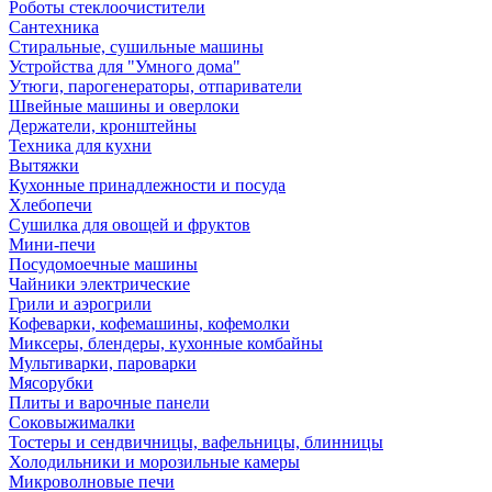
Роботы стеклоочистители
Сантехника
Стиральные, сушильные машины
Устройства для "Умного дома"
Утюги, парогенераторы, отпариватели
Швейные машины и оверлоки
Держатели, кронштейны
Техника для кухни
Вытяжки
Кухонные принадлежности и посуда
Хлебопечи
Сушилка для овощей и фруктов
Мини-печи
Посудомоечные машины
Чайники электрические
Грили и аэрогрили
Кофеварки, кофемашины, кофемолки
Миксеры, блендеры, кухонные комбайны
Мультиварки, пароварки
Мясорубки
Плиты и варочные панели
Соковыжималки
Тостеры и сендвичницы, вафельницы, блинницы
Холодильники и морозильные камеры
Микроволновые печи