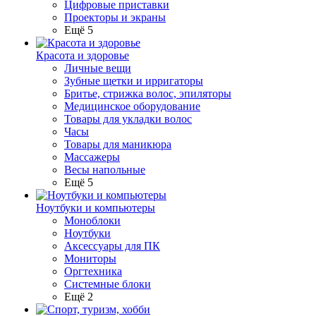
Цифровые приставки
Проекторы и экраны
Ещё 5
Красота и здоровье
Личные вещи
Зубные щетки и ирригаторы
Бритье, стрижка волос, эпиляторы
Медицинское оборудование
Товары для укладки волос
Часы
Товары для маникюра
Массажеры
Весы напольные
Ещё 5
Ноутбуки и компьютеры
Моноблоки
Ноутбуки
Аксессуары для ПК
Мониторы
Оргтехника
Системные блоки
Ещё 2