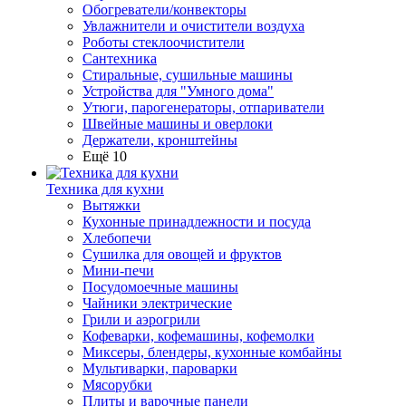
Обогреватели/конвекторы
Увлажнители и очистители воздуха
Роботы стеклоочистители
Сантехника
Стиральные, сушильные машины
Устройства для "Умного дома"
Утюги, парогенераторы, отпариватели
Швейные машины и оверлоки
Держатели, кронштейны
Ещё 10
Техника для кухни
Вытяжки
Кухонные принадлежности и посуда
Хлебопечи
Сушилка для овощей и фруктов
Мини-печи
Посудомоечные машины
Чайники электрические
Грили и аэрогрили
Кофеварки, кофемашины, кофемолки
Миксеры, блендеры, кухонные комбайны
Мультиварки, пароварки
Мясорубки
Плиты и варочные панели