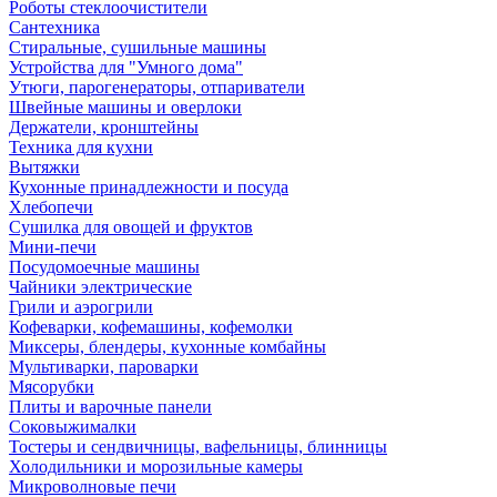
Роботы стеклоочистители
Сантехника
Стиральные, сушильные машины
Устройства для "Умного дома"
Утюги, парогенераторы, отпариватели
Швейные машины и оверлоки
Держатели, кронштейны
Техника для кухни
Вытяжки
Кухонные принадлежности и посуда
Хлебопечи
Сушилка для овощей и фруктов
Мини-печи
Посудомоечные машины
Чайники электрические
Грили и аэрогрили
Кофеварки, кофемашины, кофемолки
Миксеры, блендеры, кухонные комбайны
Мультиварки, пароварки
Мясорубки
Плиты и варочные панели
Соковыжималки
Тостеры и сендвичницы, вафельницы, блинницы
Холодильники и морозильные камеры
Микроволновые печи