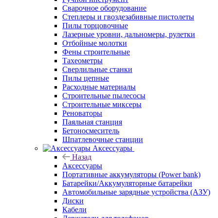
Сварочное оборудование
Степлеры и гвоздезабивные пистолеты
Пилы торцовочные
Лазерные уровни, дальномеры, рулетки
Отбойные молотки
Фены строительные
Тахеометры
Сверлильные станки
Пилы цепные
Расходные материалы
Строительные пылесосы
Строительные миксеры
Реноваторы
Паяльная станция
Бетоносмеситель
Шпатлевочные станции
Аксессуары
Назад
Аксессуары
Портативные аккумуляторы (Power bank)
Батарейки/Аккумуляторные батарейки
Автомобильные зарядные устройства (АЗУ)
Диски
Кабели