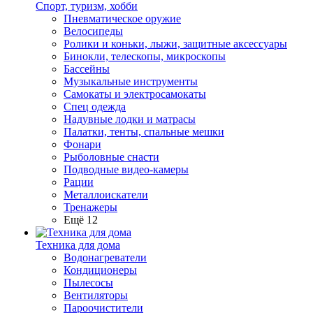
Спорт, туризм, хобби
Пневматическое оружие
Велосипеды
Ролики и коньки, лыжи, защитные аксессуары
Бинокли, телескопы, микроскопы
Бассейны
Музыкальные инструменты
Самокаты и электросамокаты
Спец одежда
Надувные лодки и матрасы
Палатки, тенты, спальные мешки
Фонари
Рыболовные снасти
Подводные видео-камеры
Рации
Металлоискатели
Тренажеры
Ещё 12
Техника для дома
Водонагреватели
Кондиционеры
Пылесосы
Вентиляторы
Пароочистители