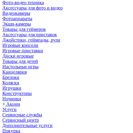
Фото-видео техника
Аксессуары для фото и видео
Видеокамеры
Фотоаппараты
Экшн-камеры
Товары для геймеров
Аксессуары для приставок
Джойстики, геймпады, рули
Игровые консоли
Игровые приставки
Диски игровые
Товары для детей
Настольные игры
Канцелярия
Брелоки
Коляски
Игрушки
Конструкторы
Ночники
Акции
Услуги
Сервисные службы
Сервисный центр
Дополнительные услуги
Покупка