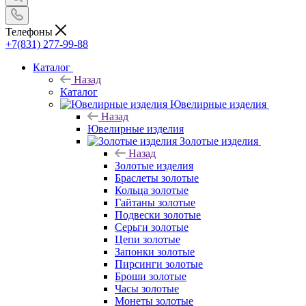
Телефоны
+7(831) 277-99-88
Каталог
Назад
Каталог
Ювелирные изделия
Назад
Ювелирные изделия
Золотые изделия
Назад
Золотые изделия
Браслеты золотые
Кольца золотые
Гайтаны золотые
Подвески золотые
Серьги золотые
Цепи золотые
Запонки золотые
Пирсинги золотые
Броши золотые
Часы золотые
Монеты золотые