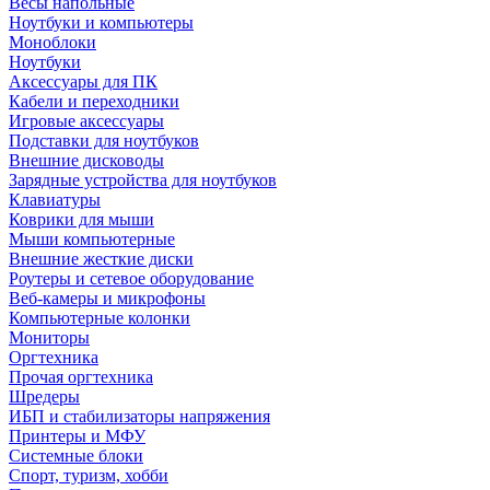
Весы напольные
Ноутбуки и компьютеры
Моноблоки
Ноутбуки
Аксессуары для ПК
Кабели и переходники
Игровые аксессуары
Подставки для ноутбуков
Внешние дисководы
Зарядные устройства для ноутбуков
Клавиатуры
Коврики для мыши
Мыши компьютерные
Внешние жесткие диски
Роутеры и сетевое оборудование
Веб-камеры и микрофоны
Компьютерные колонки
Мониторы
Оргтехника
Прочая оргтехника
Шредеры
ИБП и стабилизаторы напряжения
Принтеры и МФУ
Системные блоки
Спорт, туризм, хобби