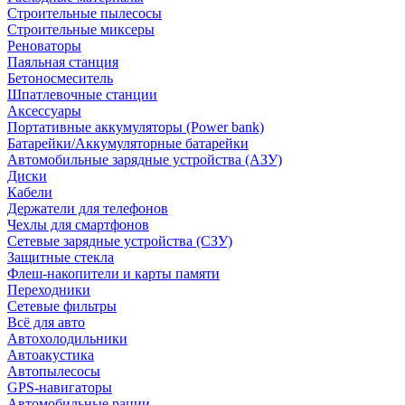
Строительные пылесосы
Строительные миксеры
Реноваторы
Паяльная станция
Бетоносмеситель
Шпатлевочные станции
Аксессуары
Портативные аккумуляторы (Power bank)
Батарейки/Аккумуляторные батарейки
Автомобильные зарядные устройства (АЗУ)
Диски
Кабели
Держатели для телефонов
Чехлы для смартфонов
Сетевые зарядные устройства (СЗУ)
Защитные стекла
Флеш-накопители и карты памяти
Переходники
Сетевые фильтры
Всё для авто
Автохолодильники
Автоакустика
Автопылесосы
GPS-навигаторы
Автомобильные рации