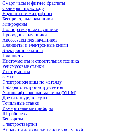
Смарт-часы и фитнес-браслеты
Сканеры штрих-кода
Наушники и микрофоны
Беспроводные наушники
Микрофоны
Полноразмерные наушники
Проводные наушники
Аксессуары для наушников
Планшеты и электронные книги
Электронные книги
Планшеты
Инструменты и строительная техника
Рейсмусовые станки
Инструменты
Замки
Электроножницы по металлу
Наборы электроинструментов
Углошлифовальные машины (УШМ)
Дрели и шуруповерты
Точильные станки
Измерительные приборы
Штроборезы
Бензорезы
Электроотвертки
Аппараты для сварки пластиковых труб