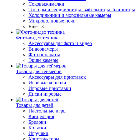
Соковыжималки
Тостеры и сендвичницы, вафельницы, блинницы
Холодильники и морозильные камеры
Микроволновые печи
Ещё 13
Фото-видео техника
Аксессуары для фото и видео
Видеокамеры
Фотоаппараты
Экшн-камеры
Товары для геймеров
Аксессуары для приставок
Игровые консоли
Игровые приставки
Диски игровые
Товары для детей
Настольные игры
Канцелярия
Брелоки
Коляски
Игрушки
Конструкторы