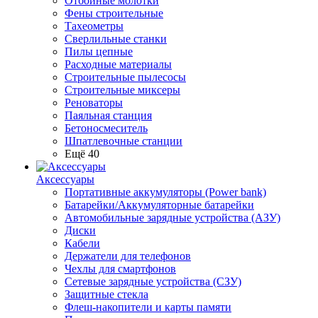
Отбойные молотки
Фены строительные
Тахеометры
Сверлильные станки
Пилы цепные
Расходные материалы
Строительные пылесосы
Строительные миксеры
Реноваторы
Паяльная станция
Бетоносмеситель
Шпатлевочные станции
Ещё 40
Аксессуары
Портативные аккумуляторы (Power bank)
Батарейки/Аккумуляторные батарейки
Автомобильные зарядные устройства (АЗУ)
Диски
Кабели
Держатели для телефонов
Чехлы для смартфонов
Сетевые зарядные устройства (СЗУ)
Защитные стекла
Флеш-накопители и карты памяти