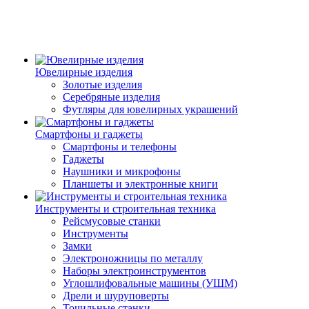
Ювелирные изделия
Золотые изделия
Серебряные изделия
Футляры для ювелирных украшений
Смартфоны и гаджеты
Смартфоны и телефоны
Гаджеты
Наушники и микрофоны
Планшеты и электронные книги
Инструменты и строительная техника
Рейсмусовые станки
Инструменты
Замки
Электроножницы по металлу
Наборы электроинструментов
Углошлифовальные машины (УШМ)
Дрели и шуруповерты
Точильные станки