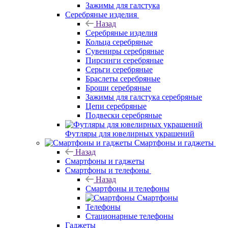
Зажимы для галстука
Серебряные изделия
Назад
Серебряные изделия
Кольца серебряные
Сувениры серебряные
Пирсинги серебряные
Серьги серебряные
Браслеты серебряные
Броши серебряные
Зажимы для галстука серебряные
Цепи серебряные
Подвески серебряные
Футляры для ювелирных украшений
Смартфоны и гаджеты
Назад
Смартфоны и гаджеты
Смартфоны и телефоны
Назад
Смартфоны и телефоны
Смартфоны
Телефоны
Стационарные телефоны
Гаджеты