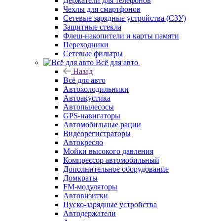
Держатели для телефонов
Чехлы для смартфонов
Сетевые зарядные устройства (СЗУ)
Защитные стекла
Флеш-накопители и карты памяти
Переходники
Сетевые фильтры
Всё для авто
Назад
Всё для авто
Автохолодильники
Автоакустика
Автопылесосы
GPS-навигаторы
Автомобильные рации
Видеорегистраторы
Автокресло
Мойки высокого давления
Компрессор автомобильный
Дополнительное оборудование
Домкраты
FM-модуляторы
Автовизитки
Пуско-зарядные устройства
Автодержатели