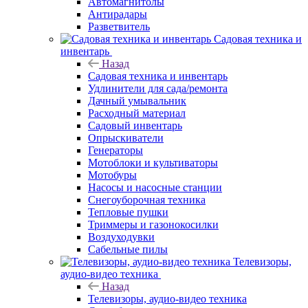
Автомагнитолы
Антирадары
Разветвитель
Садовая техника и
инвентарь
Назад
Садовая техника и инвентарь
Удлинители для сада/ремонта
Дачный умывальник
Расходный материал
Садовый инвентарь
Опрыскиватели
Генераторы
Мотоблоки и культиваторы
Мотобуры
Насосы и насосные станции
Снегоуборочная техника
Тепловые пушки
Триммеры и газонокосилки
Воздуходувки
Сабельные пилы
Телевизоры,
аудио-видео техника
Назад
Телевизоры, аудио-видео техника