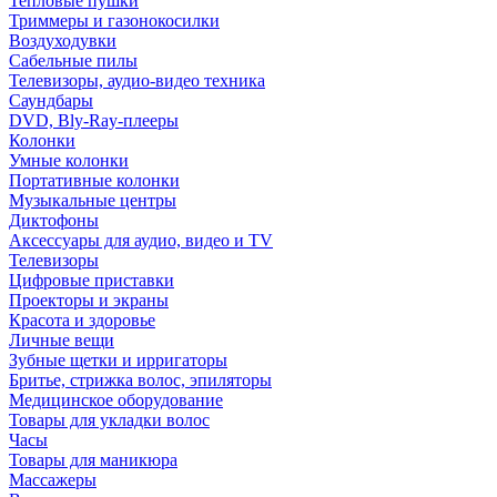
Тепловые пушки
Триммеры и газонокосилки
Воздуходувки
Сабельные пилы
Телевизоры, аудио-видео техника
Саундбары
DVD, Bly-Ray-плееры
Колонки
Умные колонки
Портативные колонки
Музыкальные центры
Диктофоны
Аксессуары для аудио, видео и TV
Телевизоры
Цифровые приставки
Проекторы и экраны
Красота и здоровье
Личные вещи
Зубные щетки и ирригаторы
Бритье, стрижка волос, эпиляторы
Медицинское оборудование
Товары для укладки волос
Часы
Товары для маникюра
Массажеры