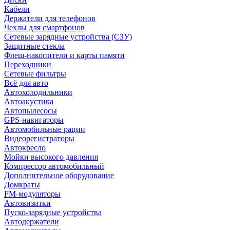
Кабели
Держатели для телефонов
Чехлы для смартфонов
Сетевые зарядные устройства (СЗУ)
Защитные стекла
Флеш-накопители и карты памяти
Переходники
Сетевые фильтры
Всё для авто
Автохолодильники
Автоакустика
Автопылесосы
GPS-навигаторы
Автомобильные рации
Видеорегистраторы
Автокресло
Мойки высокого давления
Компрессор автомобильный
Дополнительное оборудование
Домкраты
FM-модуляторы
Автовизитки
Пуско-зарядные устройства
Автодержатели