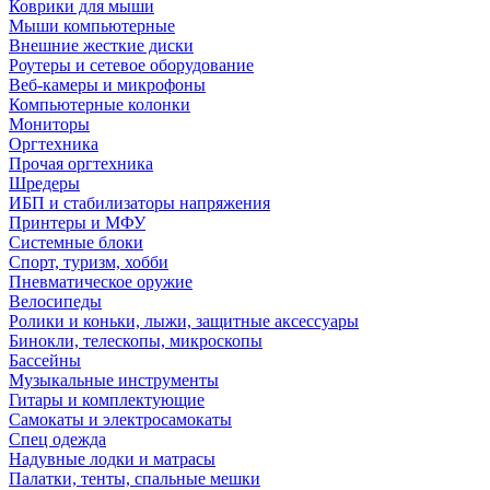
Коврики для мыши
Мыши компьютерные
Внешние жесткие диски
Роутеры и сетевое оборудование
Веб-камеры и микрофоны
Компьютерные колонки
Мониторы
Оргтехника
Прочая оргтехника
Шредеры
ИБП и стабилизаторы напряжения
Принтеры и МФУ
Системные блоки
Спорт, туризм, хобби
Пневматическое оружие
Велосипеды
Ролики и коньки, лыжи, защитные аксессуары
Бинокли, телескопы, микроскопы
Бассейны
Музыкальные инструменты
Гитары и комплектующие
Самокаты и электросамокаты
Спец одежда
Надувные лодки и матрасы
Палатки, тенты, спальные мешки