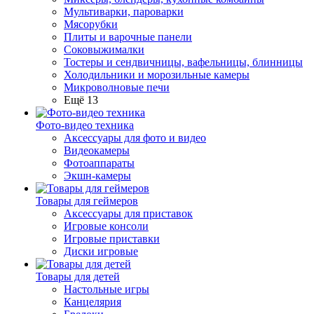
Мультиварки, пароварки
Мясорубки
Плиты и варочные панели
Соковыжималки
Тостеры и сендвичницы, вафельницы, блинницы
Холодильники и морозильные камеры
Микроволновые печи
Ещё 13
Фото-видео техника
Аксессуары для фото и видео
Видеокамеры
Фотоаппараты
Экшн-камеры
Товары для геймеров
Аксессуары для приставок
Игровые консоли
Игровые приставки
Диски игровые
Товары для детей
Настольные игры
Канцелярия