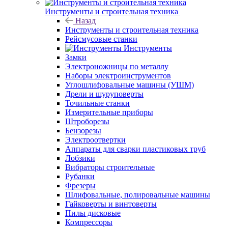
Инструменты и строительная техника
Назад
Инструменты и строительная техника
Рейсмусовые станки
Инструменты
Замки
Электроножницы по металлу
Наборы электроинструментов
Углошлифовальные машины (УШМ)
Дрели и шуруповерты
Точильные станки
Измерительные приборы
Штроборезы
Бензорезы
Электроотвертки
Аппараты для сварки пластиковых труб
Лобзики
Вибраторы строительные
Рубанки
Фрезеры
Шлифовальные, полировальные машины
Гайковерты и винтоверты
Пилы дисковые
Компрессоры