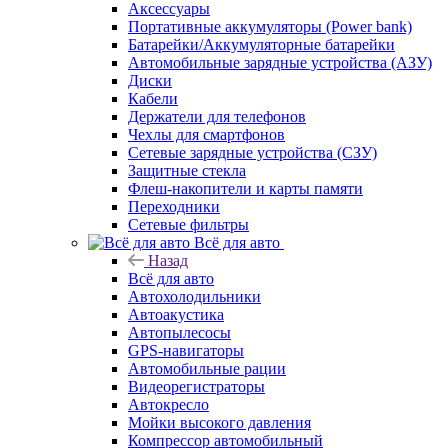
Аксессуары
Портативные аккумуляторы (Power bank)
Батарейки/Аккумуляторные батарейки
Автомобильные зарядные устройства (АЗУ)
Диски
Кабели
Держатели для телефонов
Чехлы для смартфонов
Сетевые зарядные устройства (СЗУ)
Защитные стекла
Флеш-накопители и карты памяти
Переходники
Сетевые фильтры
Всё для авто
Назад
Всё для авто
Автохолодильники
Автоакустика
Автопылесосы
GPS-навигаторы
Автомобильные рации
Видеорегистраторы
Автокресло
Мойки высокого давления
Компрессор автомобильный