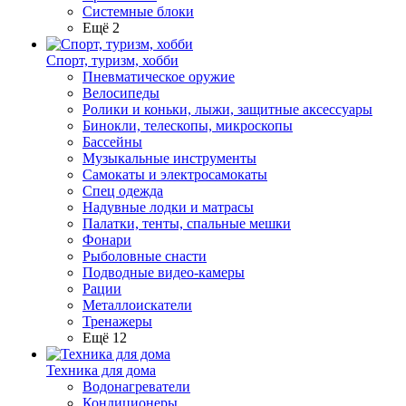
Системные блоки
Ещё 2
Спорт, туризм, хобби
Пневматическое оружие
Велосипеды
Ролики и коньки, лыжи, защитные аксессуары
Бинокли, телескопы, микроскопы
Бассейны
Музыкальные инструменты
Самокаты и электросамокаты
Спец одежда
Надувные лодки и матрасы
Палатки, тенты, спальные мешки
Фонари
Рыболовные снасти
Подводные видео-камеры
Рации
Металлоискатели
Тренажеры
Ещё 12
Техника для дома
Водонагреватели
Кондиционеры