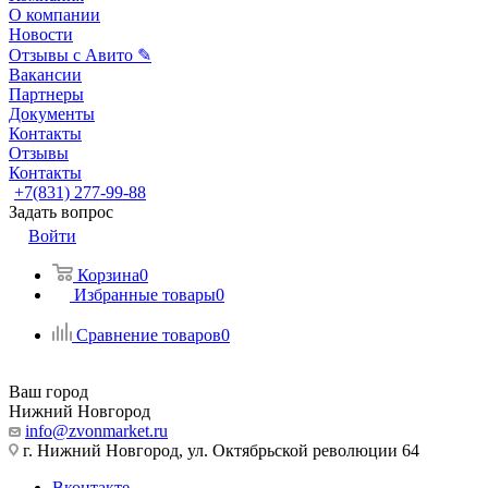
О компании
Новости
Отзывы с Авито ✎
Вакансии
Партнеры
Документы
Контакты
Отзывы
Контакты
+7(831) 277-99-88
Задать вопрос
Войти
Корзина
0
Избранные товары
0
Сравнение товаров
0
Ваш город
Нижний Новгород
info@zvonmarket.ru
г. Нижний Новгород, ул. Октябрьской революции 64
Вконтакте