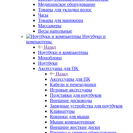
Медицинское оборудование
Товары для укладки волос
Часы
Товары для маникюра
Массажеры
Весы напольные
Ноутбуки и
компьютеры
Назад
Ноутбуки и компьютеры
Моноблоки
Ноутбуки
Аксессуары для ПК
Назад
Аксессуары для ПК
Кабели и переходники
Игровые аксессуары
Подставки для ноутбуков
Внешние дисководы
Зарядные устройства для ноутбуков
Клавиатуры
Коврики для мыши
Мыши компьютерные
Внешние жесткие диски
Роутеры и сетевое оборудование