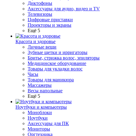
Диктофоны
Аксессуары для аудио, видео и TV
Телевизоры
Цифровые приставки
Проекторы и экраны
Ещё 5
Красота и здоровье
Личные вещи
Зубные щетки и ирригаторы
Бритье, стрижка волос, эпиляторы
Медицинское оборудование
Товары для укладки волос
Часы
Товары для маникюра
Массажеры
Весы напольные
Ещё 5
Ноутбуки и компьютеры
Моноблоки
Ноутбуки
Аксессуары для ПК
Мониторы
Оргтехника