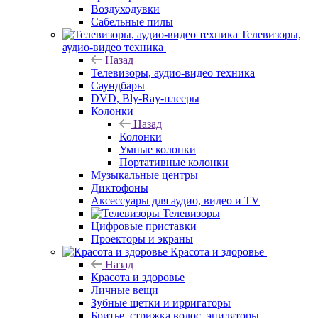
Воздуходувки
Сабельные пилы
Телевизоры,
аудио-видео техника
Назад
Телевизоры, аудио-видео техника
Саундбары
DVD, Bly-Ray-плееры
Колонки
Назад
Колонки
Умные колонки
Портативные колонки
Музыкальные центры
Диктофоны
Аксессуары для аудио, видео и TV
Телевизоры
Цифровые приставки
Проекторы и экраны
Красота и здоровье
Назад
Красота и здоровье
Личные вещи
Зубные щетки и ирригаторы
Бритье, стрижка волос, эпиляторы