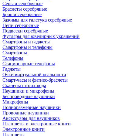
Серьги серебряные
Браслеты серебряные
Броши серебряные
Зажимы для галстука серебряные
Цепи серебряные
Подвески серебряные
Футляры для ювелирных украшений
Смартфоны и гаджеты
Смартфоны и телефоны
Смартфоны
Телефоны
Стационарные телефоны
Гаджеты
Очки виртуальной реальности
Смарт-часы и фитнес-браслеты
Сканеры штрих-кода
Наушники и микрофоны
Беспроводные наушники
Микрофоны
Полноразмерные наушники
Проводные наушники
Аксессуары для наушников
Планшеты и электронные книги
Электронные книги
Планшеты