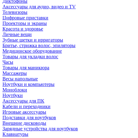
Диктофоны
Аксессуары для аудио, видео и TV
Телевизоры
Цифровые приставки
Проекторы и экраны
Красота и здоровье
Личные вещи
Зубные щетки и ирригаторы
Бритье, стрижка волос, эпиляторы
Медицинское оборудование
Товары для укладки волос
Часы
Товары для маникюра
Массажеры
Весы напольные
Ноутбуки и компьютеры
Моноблоки
Ноутбуки
Аксессуары для ПК
Кабели и переходники
Игровые аксессуары
Подставки для ноутбуков
Внешние дисководы
Зарядные устройства для ноутбуков
Клавиатуры