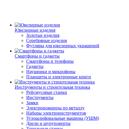
Ювелирные изделия
Золотые изделия
Серебряные изделия
Футляры для ювелирных украшений
Смартфоны и гаджеты
Смартфоны и телефоны
Гаджеты
Наушники и микрофоны
Планшеты и электронные книги
Инструменты и строительная техника
Рейсмусовые станки
Инструменты
Замки
Электроножницы по металлу
Наборы электроинструментов
Углошлифовальные машины (УШМ)
Дрели и шуруповерты
Точильные станки