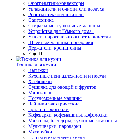
Обогреватели/конвекторы
Увлажнители и очистители воздуха
Роботы стеклоочистители
Сантехника
Стиральные, сушильные машины
Устройства для "Умного дома"
Утюги, парогенераторы, отпариватели
Швейные машины и оверлоки
Держатели, кронштейны
Ещё 10
Техника для кухни
Вытяжки
Кухонные принадлежности и посуда
Хлебопечи
Сушилка для овощей и фруктов
Мини-печи
Посудомоечные машины
Чайники электрические
Грили и аэрогрили
Кофеварки, кофемашины, кофемолки
Миксеры, блендеры, кухонные комбайны
Мультиварки, пароварки
Мясорубки
Плиты и варочные панели