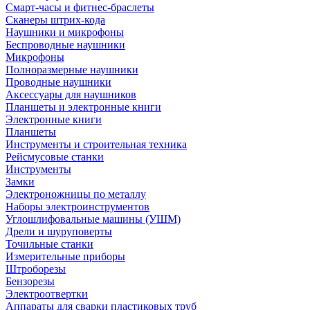
Смарт-часы и фитнес-браслеты
Сканеры штрих-кода
Наушники и микрофоны
Беспроводные наушники
Микрофоны
Полноразмерные наушники
Проводные наушники
Аксессуары для наушников
Планшеты и электронные книги
Электронные книги
Планшеты
Инструменты и строительная техника
Рейсмусовые станки
Инструменты
Замки
Электроножницы по металлу
Наборы электроинструментов
Углошлифовальные машины (УШМ)
Дрели и шуруповерты
Точильные станки
Измерительные приборы
Штроборезы
Бензорезы
Электроотвертки
Аппараты для сварки пластиковых труб