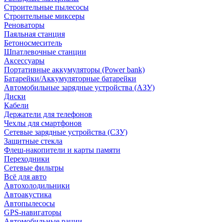
Строительные пылесосы
Строительные миксеры
Реноваторы
Паяльная станция
Бетоносмеситель
Шпатлевочные станции
Аксессуары
Портативные аккумуляторы (Power bank)
Батарейки/Аккумуляторные батарейки
Автомобильные зарядные устройства (АЗУ)
Диски
Кабели
Держатели для телефонов
Чехлы для смартфонов
Сетевые зарядные устройства (СЗУ)
Защитные стекла
Флеш-накопители и карты памяти
Переходники
Сетевые фильтры
Всё для авто
Автохолодильники
Автоакустика
Автопылесосы
GPS-навигаторы
Автомобильные рации