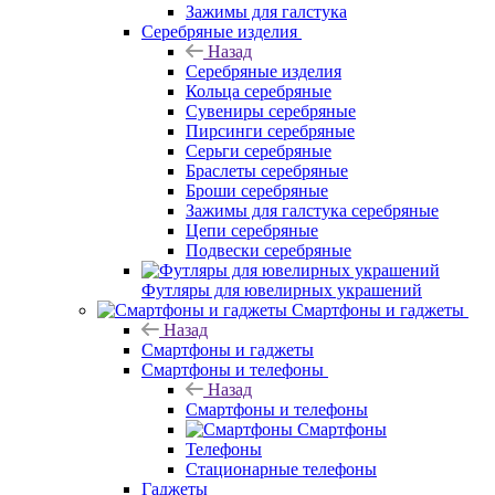
Зажимы для галстука
Серебряные изделия
Назад
Серебряные изделия
Кольца серебряные
Сувениры серебряные
Пирсинги серебряные
Серьги серебряные
Браслеты серебряные
Броши серебряные
Зажимы для галстука серебряные
Цепи серебряные
Подвески серебряные
Футляры для ювелирных украшений
Смартфоны и гаджеты
Назад
Смартфоны и гаджеты
Смартфоны и телефоны
Назад
Смартфоны и телефоны
Смартфоны
Телефоны
Стационарные телефоны
Гаджеты