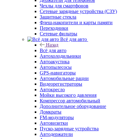
Держатели для телефонов
Чехлы для смартфонов
Сетевые зарядные устройства (СЗУ)
Защитные стекла
Флеш-накопители и карты памяти
Переходники
Сетевые фильтры
Всё для авто
Назад
Всё для авто
Автохолодильники
Автоакустика
Автопылесосы
GPS-навигаторы
Автомобильные рации
Видеорегистраторы
Автокресло
Мойки высокого давления
Компрессор автомобильный
Дополнительное оборудование
Домкраты
FM-модуляторы
Автовизитки
Пуско-зарядные устройства
Автодержатели