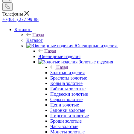
Телефоны
+7(831) 277-99-88
Каталог
Назад
Каталог
Ювелирные изделия
Назад
Ювелирные изделия
Золотые изделия
Назад
Золотые изделия
Браслеты золотые
Кольца золотые
Гайтаны золотые
Подвески золотые
Серьги золотые
Цепи золотые
Запонки золотые
Пирсинги золотые
Броши золотые
Часы золотые
Монеты золотые