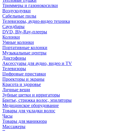
Тепловые пушки
Триммеры и газонокосилки
Воздуходувки
Сабельные пилы
Телевизоры, аудио-видео техника
Саундбары
DVD, Bly-Ray-плееры
Колонки
Умные колонки
Портативные колонки
Музыкальные центры
Диктофоны
Аксессуары для аудио, видео и TV
Телевизоры
Цифровые приставки
Проекторы и экраны
Красота и здоровье
Личные вещи
Зубные щетки и ирригаторы
Бритье, стрижка волос, эпиляторы
Медицинское оборудование
Товары для укладки волос
Часы
Товары для маникюра
Массажеры