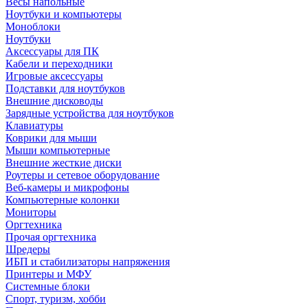
Весы напольные
Ноутбуки и компьютеры
Моноблоки
Ноутбуки
Аксессуары для ПК
Кабели и переходники
Игровые аксессуары
Подставки для ноутбуков
Внешние дисководы
Зарядные устройства для ноутбуков
Клавиатуры
Коврики для мыши
Мыши компьютерные
Внешние жесткие диски
Роутеры и сетевое оборудование
Веб-камеры и микрофоны
Компьютерные колонки
Мониторы
Оргтехника
Прочая оргтехника
Шредеры
ИБП и стабилизаторы напряжения
Принтеры и МФУ
Системные блоки
Спорт, туризм, хобби