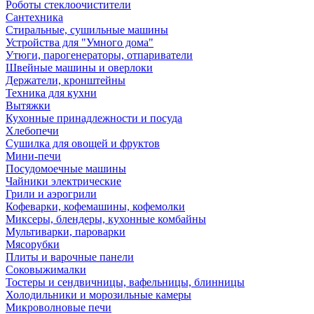
Роботы стеклоочистители
Сантехника
Стиральные, сушильные машины
Устройства для "Умного дома"
Утюги, парогенераторы, отпариватели
Швейные машины и оверлоки
Держатели, кронштейны
Техника для кухни
Вытяжки
Кухонные принадлежности и посуда
Хлебопечи
Сушилка для овощей и фруктов
Мини-печи
Посудомоечные машины
Чайники электрические
Грили и аэрогрили
Кофеварки, кофемашины, кофемолки
Миксеры, блендеры, кухонные комбайны
Мультиварки, пароварки
Мясорубки
Плиты и варочные панели
Соковыжималки
Тостеры и сендвичницы, вафельницы, блинницы
Холодильники и морозильные камеры
Микроволновые печи