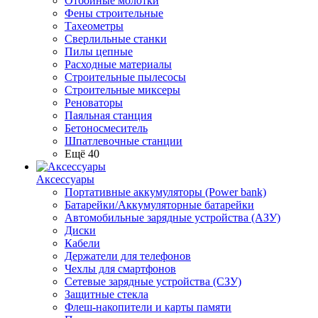
Отбойные молотки
Фены строительные
Тахеометры
Сверлильные станки
Пилы цепные
Расходные материалы
Строительные пылесосы
Строительные миксеры
Реноваторы
Паяльная станция
Бетоносмеситель
Шпатлевочные станции
Ещё 40
Аксессуары
Портативные аккумуляторы (Power bank)
Батарейки/Аккумуляторные батарейки
Автомобильные зарядные устройства (АЗУ)
Диски
Кабели
Держатели для телефонов
Чехлы для смартфонов
Сетевые зарядные устройства (СЗУ)
Защитные стекла
Флеш-накопители и карты памяти