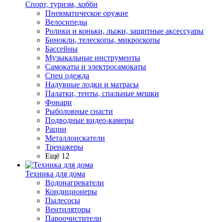
Спорт, туризм, хобби
Пневматическое оружие
Велосипеды
Ролики и коньки, лыжи, защитные аксессуары
Бинокли, телескопы, микроскопы
Бассейны
Музыкальные инструменты
Самокаты и электросамокаты
Спец одежда
Надувные лодки и матрасы
Палатки, тенты, спальные мешки
Фонари
Рыболовные снасти
Подводные видео-камеры
Рации
Металлоискатели
Тренажеры
Ещё 12
Техника для дома
Водонагреватели
Кондиционеры
Пылесосы
Вентиляторы
Пароочистители