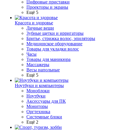
Цифровые приставки
Проекторы и экраны
Ещё 5
Красота и здоровье
Личные вещи
Зубные щетки и ирригаторы
Бритье, стрижка волос, эпиляторы
Медицинское оборудование
Товары для укладки волос
Часы
Товары для маникюра
Массажеры
Весы напольные
Ещё 5
Ноутбуки и компьютеры
Моноблоки
Ноутбуки
Аксессуары для ПК
Мониторы
Оргтехника
Системные блоки
Ещё 2