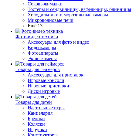
Соковыжималки
Тостеры и сендвичницы, вафельницы, блинницы
Холодильники и морозильные камеры
Микроволновые печи
Ещё 13
Фото-видео техника
Аксессуары для фото и видео
Видеокамеры
Фотоаппараты
Экшн-камеры
Товары для геймеров
Аксессуары для приставок
Игровые консоли
Игровые приставки
Диски игровые
Товары для детей
Настольные игры
Канцелярия
Брелоки
Коляски
Игрушки
Конструкторы