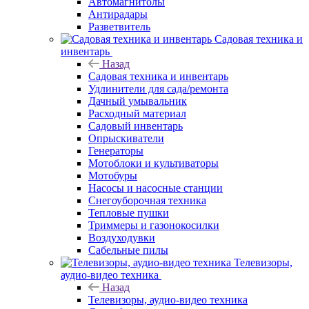
Автомагнитолы
Антирадары
Разветвитель
Садовая техника и
инвентарь
Назад
Садовая техника и инвентарь
Удлинители для сада/ремонта
Дачный умывальник
Расходный материал
Садовый инвентарь
Опрыскиватели
Генераторы
Мотоблоки и культиваторы
Мотобуры
Насосы и насосные станции
Снегоуборочная техника
Тепловые пушки
Триммеры и газонокосилки
Воздуходувки
Сабельные пилы
Телевизоры,
аудио-видео техника
Назад
Телевизоры, аудио-видео техника