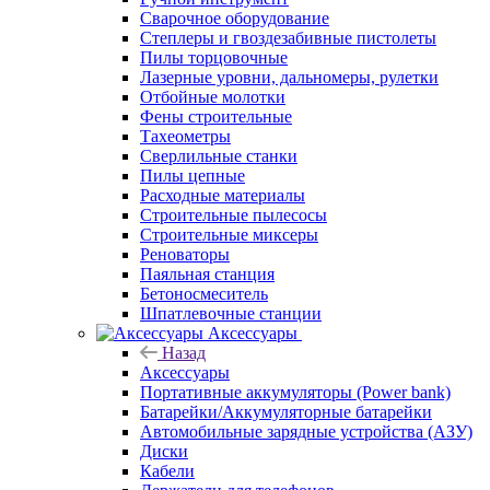
Сварочное оборудование
Степлеры и гвоздезабивные пистолеты
Пилы торцовочные
Лазерные уровни, дальномеры, рулетки
Отбойные молотки
Фены строительные
Тахеометры
Сверлильные станки
Пилы цепные
Расходные материалы
Строительные пылесосы
Строительные миксеры
Реноваторы
Паяльная станция
Бетоносмеситель
Шпатлевочные станции
Аксессуары
Назад
Аксессуары
Портативные аккумуляторы (Power bank)
Батарейки/Аккумуляторные батарейки
Автомобильные зарядные устройства (АЗУ)
Диски
Кабели