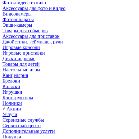
Фото-видео техника
Аксессуары для фото и видео
Видеокамеры
Фотоаппараты
Экшн-камеры
Товары для геймеров
Аксессуары для приставок
Джойстики, геймпады, рули
Игровые консоли
Игровые приставки
Диски игровые
Товары для детей
Настольные игры
Канцелярия
Брелоки
Коляски
Игрушки
Конструкторы
Ночники
Акции
Услуги
Сервисные службы
Сервисный центр
Дополнительные услуги
Покупка