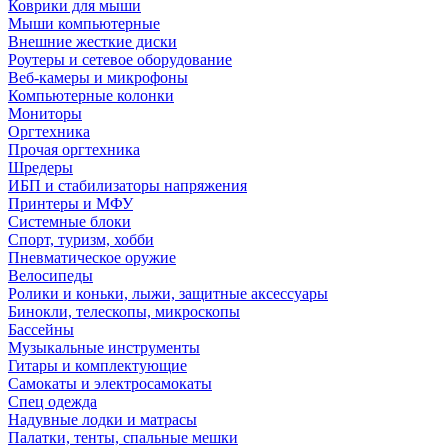
Коврики для мыши
Мыши компьютерные
Внешние жесткие диски
Роутеры и сетевое оборудование
Веб-камеры и микрофоны
Компьютерные колонки
Мониторы
Оргтехника
Прочая оргтехника
Шредеры
ИБП и стабилизаторы напряжения
Принтеры и МФУ
Системные блоки
Спорт, туризм, хобби
Пневматическое оружие
Велосипеды
Ролики и коньки, лыжи, защитные аксессуары
Бинокли, телескопы, микроскопы
Бассейны
Музыкальные инструменты
Гитары и комплектующие
Самокаты и электросамокаты
Спец одежда
Надувные лодки и матрасы
Палатки, тенты, спальные мешки