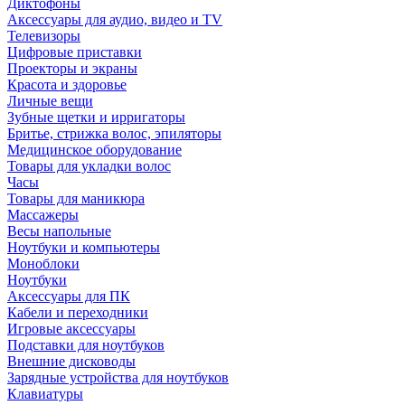
Диктофоны
Аксессуары для аудио, видео и TV
Телевизоры
Цифровые приставки
Проекторы и экраны
Красота и здоровье
Личные вещи
Зубные щетки и ирригаторы
Бритье, стрижка волос, эпиляторы
Медицинское оборудование
Товары для укладки волос
Часы
Товары для маникюра
Массажеры
Весы напольные
Ноутбуки и компьютеры
Моноблоки
Ноутбуки
Аксессуары для ПК
Кабели и переходники
Игровые аксессуары
Подставки для ноутбуков
Внешние дисководы
Зарядные устройства для ноутбуков
Клавиатуры