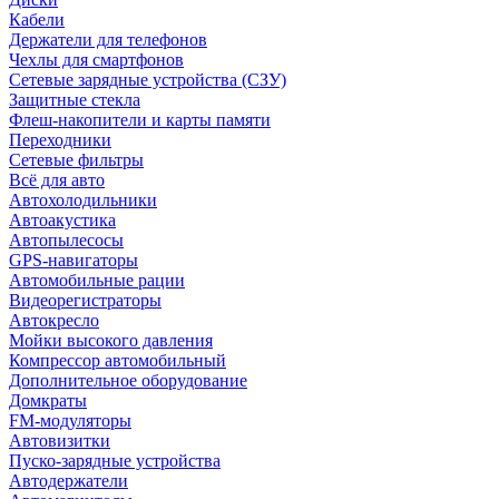
Кабели
Держатели для телефонов
Чехлы для смартфонов
Сетевые зарядные устройства (СЗУ)
Защитные стекла
Флеш-накопители и карты памяти
Переходники
Сетевые фильтры
Всё для авто
Автохолодильники
Автоакустика
Автопылесосы
GPS-навигаторы
Автомобильные рации
Видеорегистраторы
Автокресло
Мойки высокого давления
Компрессор автомобильный
Дополнительное оборудование
Домкраты
FM-модуляторы
Автовизитки
Пуско-зарядные устройства
Автодержатели