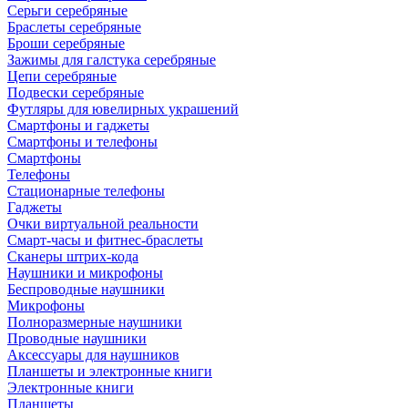
Серьги серебряные
Браслеты серебряные
Броши серебряные
Зажимы для галстука серебряные
Цепи серебряные
Подвески серебряные
Футляры для ювелирных украшений
Смартфоны и гаджеты
Смартфоны и телефоны
Смартфоны
Телефоны
Стационарные телефоны
Гаджеты
Очки виртуальной реальности
Смарт-часы и фитнес-браслеты
Сканеры штрих-кода
Наушники и микрофоны
Беспроводные наушники
Микрофоны
Полноразмерные наушники
Проводные наушники
Аксессуары для наушников
Планшеты и электронные книги
Электронные книги
Планшеты