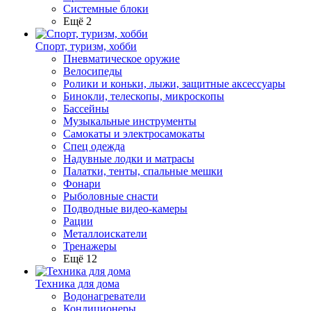
Системные блоки
Ещё 2
Спорт, туризм, хобби
Пневматическое оружие
Велосипеды
Ролики и коньки, лыжи, защитные аксессуары
Бинокли, телескопы, микроскопы
Бассейны
Музыкальные инструменты
Самокаты и электросамокаты
Спец одежда
Надувные лодки и матрасы
Палатки, тенты, спальные мешки
Фонари
Рыболовные снасти
Подводные видео-камеры
Рации
Металлоискатели
Тренажеры
Ещё 12
Техника для дома
Водонагреватели
Кондиционеры