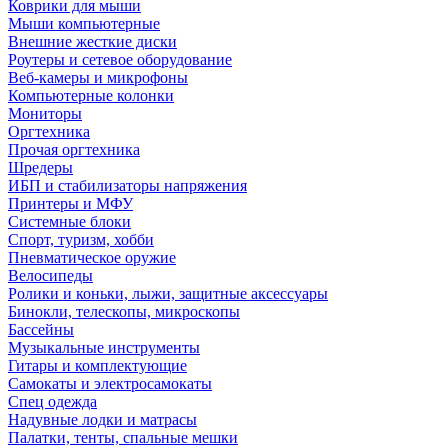
Коврики для мыши
Мыши компьютерные
Внешние жесткие диски
Роутеры и сетевое оборудование
Веб-камеры и микрофоны
Компьютерные колонки
Мониторы
Оргтехника
Прочая оргтехника
Шредеры
ИБП и стабилизаторы напряжения
Принтеры и МФУ
Системные блоки
Спорт, туризм, хобби
Пневматическое оружие
Велосипеды
Ролики и коньки, лыжи, защитные аксессуары
Бинокли, телескопы, микроскопы
Бассейны
Музыкальные инструменты
Гитары и комплектующие
Самокаты и электросамокаты
Спец одежда
Надувные лодки и матрасы
Палатки, тенты, спальные мешки