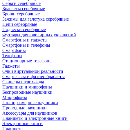
Серьги серебряные
Браслеты серебряные
Броши серебряные
Зажимы для галстука серебряные
Цепи серебряные
Подвески серебряные
Футляры для ювелирных украшений
Смартфоны и гаджеты
Смартфоны и телефоны
Смартфоны
Телефоны
Стационарные телефоны
Гаджеты
Очки виртуальной реальности
Смарт-часы и фитнес-браслеты
Сканеры штрих-кода
Наушники и микрофоны
Беспроводные наушники
Микрофоны
Полноразмерные наушники
Проводные наушники
Аксессуары для наушников
Планшеты и электронные книги
Электронные книги
Планшеты