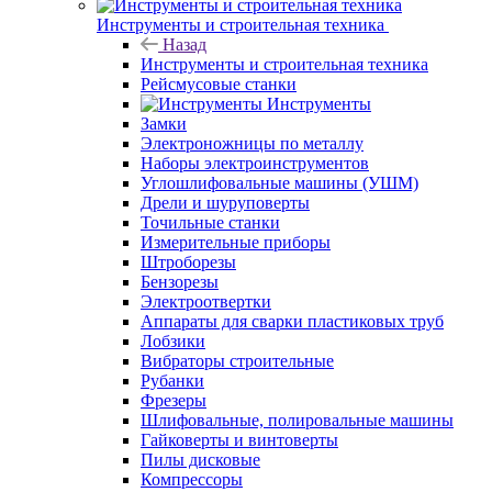
Инструменты и строительная техника
Назад
Инструменты и строительная техника
Рейсмусовые станки
Инструменты
Замки
Электроножницы по металлу
Наборы электроинструментов
Углошлифовальные машины (УШМ)
Дрели и шуруповерты
Точильные станки
Измерительные приборы
Штроборезы
Бензорезы
Электроотвертки
Аппараты для сварки пластиковых труб
Лобзики
Вибраторы строительные
Рубанки
Фрезеры
Шлифовальные, полировальные машины
Гайковерты и винтоверты
Пилы дисковые
Компрессоры