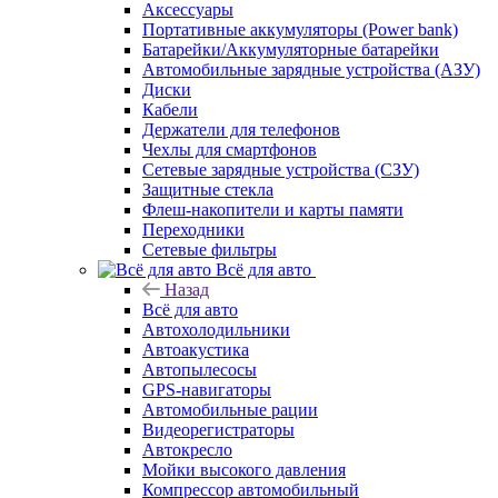
Аксессуары
Портативные аккумуляторы (Power bank)
Батарейки/Аккумуляторные батарейки
Автомобильные зарядные устройства (АЗУ)
Диски
Кабели
Держатели для телефонов
Чехлы для смартфонов
Сетевые зарядные устройства (СЗУ)
Защитные стекла
Флеш-накопители и карты памяти
Переходники
Сетевые фильтры
Всё для авто
Назад
Всё для авто
Автохолодильники
Автоакустика
Автопылесосы
GPS-навигаторы
Автомобильные рации
Видеорегистраторы
Автокресло
Мойки высокого давления
Компрессор автомобильный