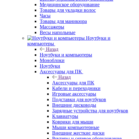
Медицинское оборудование
Товары для укладки волос
Часы
Товары для маникюра
Массажеры
Весы напольные
Ноутбуки и
компьютеры
Назад
Ноутбуки и компьютеры
Моноблоки
Ноутбуки
Аксессуары для ПК
Назад
Аксессуары для ПК
Кабели и переходники
Игровые аксессуары
Подставки для ноутбуков
Внешние дисководы
Зарядные устройства для ноутбуков
Клавиатуры
Коврики для мыши
Мыши компьютерные
Внешние жесткие диски
Роутеры и сетевое оборудование