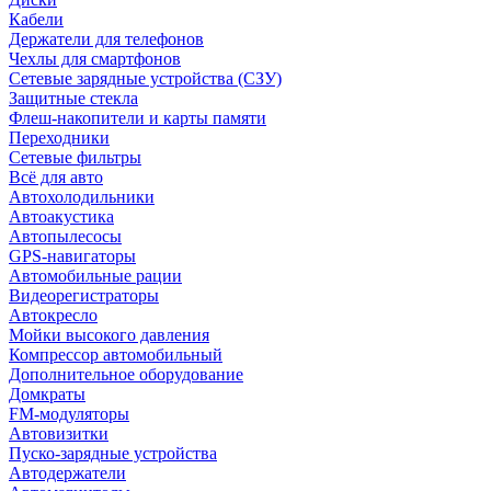
Кабели
Держатели для телефонов
Чехлы для смартфонов
Сетевые зарядные устройства (СЗУ)
Защитные стекла
Флеш-накопители и карты памяти
Переходники
Сетевые фильтры
Всё для авто
Автохолодильники
Автоакустика
Автопылесосы
GPS-навигаторы
Автомобильные рации
Видеорегистраторы
Автокресло
Мойки высокого давления
Компрессор автомобильный
Дополнительное оборудование
Домкраты
FM-модуляторы
Автовизитки
Пуско-зарядные устройства
Автодержатели