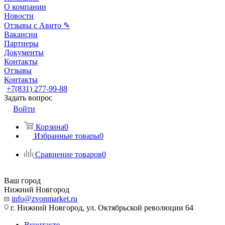
О компании
Новости
Отзывы с Авито ✎
Вакансии
Партнеры
Документы
Контакты
Отзывы
Контакты
+7(831) 277-99-88
Задать вопрос
Войти
Корзина
0
Избранные товары
0
Сравнение товаров
0
Ваш город
Нижний Новгород
info@zvonmarket.ru
г. Нижний Новгород, ул. Октябрьской революции 64
Вконтакте