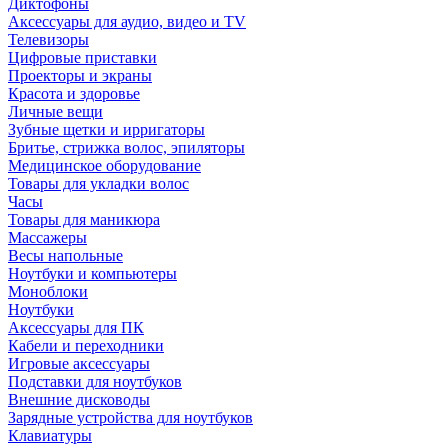
Диктофоны
Аксессуары для аудио, видео и TV
Телевизоры
Цифровые приставки
Проекторы и экраны
Красота и здоровье
Личные вещи
Зубные щетки и ирригаторы
Бритье, стрижка волос, эпиляторы
Медицинское оборудование
Товары для укладки волос
Часы
Товары для маникюра
Массажеры
Весы напольные
Ноутбуки и компьютеры
Моноблоки
Ноутбуки
Аксессуары для ПК
Кабели и переходники
Игровые аксессуары
Подставки для ноутбуков
Внешние дисководы
Зарядные устройства для ноутбуков
Клавиатуры