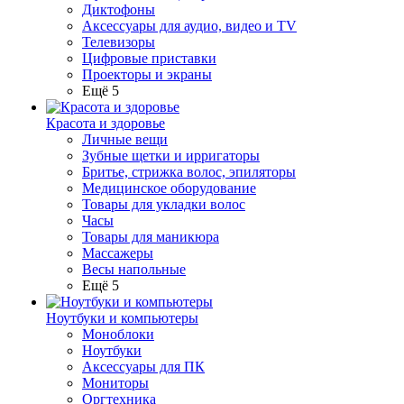
Диктофоны
Аксессуары для аудио, видео и TV
Телевизоры
Цифровые приставки
Проекторы и экраны
Ещё 5
Красота и здоровье
Личные вещи
Зубные щетки и ирригаторы
Бритье, стрижка волос, эпиляторы
Медицинское оборудование
Товары для укладки волос
Часы
Товары для маникюра
Массажеры
Весы напольные
Ещё 5
Ноутбуки и компьютеры
Моноблоки
Ноутбуки
Аксессуары для ПК
Мониторы
Оргтехника