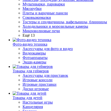
Мультиварки, пароварки
Мясорубки
Плиты и варочные панели
Соковыжималки
Тостеры и сендвичницы, вафельницы, блинницы
Холодильники и морозильные камеры
Микроволновые печи
Ещё 13
Фото-видео техника
Аксессуары для фото и видео
Видеокамеры
Фотоаппараты
Экшн-камеры
Товары для геймеров
Аксессуары для приставок
Игровые консоли
Игровые приставки
Диски игровые
Товары для детей
Настольные игры
Канцелярия