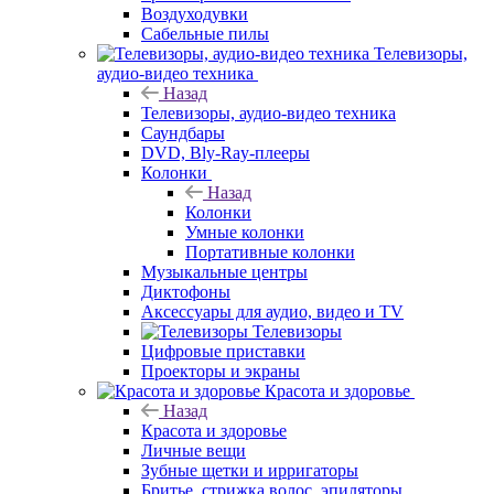
Воздуходувки
Сабельные пилы
Телевизоры,
аудио-видео техника
Назад
Телевизоры, аудио-видео техника
Саундбары
DVD, Bly-Ray-плееры
Колонки
Назад
Колонки
Умные колонки
Портативные колонки
Музыкальные центры
Диктофоны
Аксессуары для аудио, видео и TV
Телевизоры
Цифровые приставки
Проекторы и экраны
Красота и здоровье
Назад
Красота и здоровье
Личные вещи
Зубные щетки и ирригаторы
Бритье, стрижка волос, эпиляторы