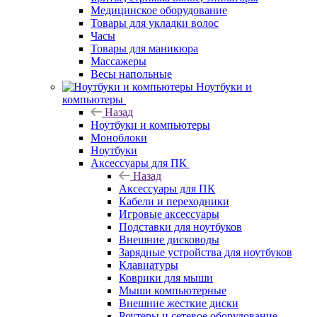
Медицинское оборудование
Товары для укладки волос
Часы
Товары для маникюра
Массажеры
Весы напольные
Ноутбуки и
компьютеры
Назад
Ноутбуки и компьютеры
Моноблоки
Ноутбуки
Аксессуары для ПК
Назад
Аксессуары для ПК
Кабели и переходники
Игровые аксессуары
Подставки для ноутбуков
Внешние дисководы
Зарядные устройства для ноутбуков
Клавиатуры
Коврики для мыши
Мыши компьютерные
Внешние жесткие диски
Роутеры и сетевое оборудование