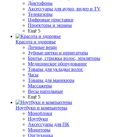
Диктофоны
Аксессуары для аудио, видео и TV
Телевизоры
Цифровые приставки
Проекторы и экраны
Ещё 5
Красота и здоровье
Личные вещи
Зубные щетки и ирригаторы
Бритье, стрижка волос, эпиляторы
Медицинское оборудование
Товары для укладки волос
Часы
Товары для маникюра
Массажеры
Весы напольные
Ещё 5
Ноутбуки и компьютеры
Моноблоки
Ноутбуки
Аксессуары для ПК
Мониторы
Оргтехника