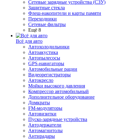
Сетевые зарядные устройства (СЗУ)
Защитные стекла
Флеш-накопители и карты памяти
Переходники
Сетевые фильтры
Ещё 8
Всё для авто
Автохолодильники
Автоакустика
Автопылесосы
GPS-навигаторы
Автомобильные рации
Видеорегистраторы
Автокресло
Мойки высокого давления
Компрессор автомобильный
Дополнительное оборудование
Домкраты
FM-модуляторы
Автовизитки
Пуско-зарядные устройства
Автодержатели
Автомагнитолы
Антирадары