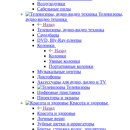
Воздуходувки
Сабельные пилы
Телевизоры,
аудио-видео техника
Назад
Телевизоры, аудио-видео техника
Саундбары
DVD, Bly-Ray-плееры
Колонки
Назад
Колонки
Умные колонки
Портативные колонки
Музыкальные центры
Диктофоны
Аксессуары для аудио, видео и TV
Телевизоры
Цифровые приставки
Проекторы и экраны
Красота и здоровье
Назад
Красота и здоровье
Личные вещи
Зубные щетки и ирригаторы
Бритье, стрижка волос, эпиляторы