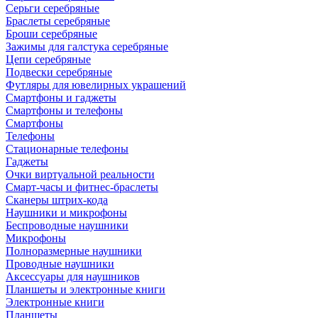
Серьги серебряные
Браслеты серебряные
Броши серебряные
Зажимы для галстука серебряные
Цепи серебряные
Подвески серебряные
Футляры для ювелирных украшений
Смартфоны и гаджеты
Смартфоны и телефоны
Смартфоны
Телефоны
Стационарные телефоны
Гаджеты
Очки виртуальной реальности
Смарт-часы и фитнес-браслеты
Сканеры штрих-кода
Наушники и микрофоны
Беспроводные наушники
Микрофоны
Полноразмерные наушники
Проводные наушники
Аксессуары для наушников
Планшеты и электронные книги
Электронные книги
Планшеты