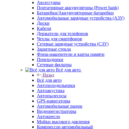
Аксессуары
Портативные аккумуляторы (Power bank)
Батарейки/Аккумуляторные батарейки
Автомобильные зарядные устройства (АЗУ)
Диски
Кабели
Держатели для телефонов
Чехлы для смартфонов
Сетевые зарядные устройства (СЗУ)
Защитные стекла
Флеш-накопители и карты памяти
Переходники
Сетевые фильтры
Всё для авто
Назад
Всё для авто
Автохолодильники
Автоакустика
Автопылесосы
GPS-навигаторы
Автомобильные рации
Видеорегистраторы
Автокресло
Мойки высокого давления
Компрессор автомобильный