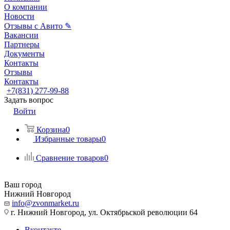
О компании
Новости
Отзывы с Авито ✎
Вакансии
Партнеры
Документы
Контакты
Отзывы
Контакты
+7(831) 277-99-88
Задать вопрос
Войти
Корзина
0
Избранные товары
0
Сравнение товаров
0
Ваш город
Нижний Новгород
info@zvonmarket.ru
г. Нижний Новгород, ул. Октябрьской революции 64
Вконтакте