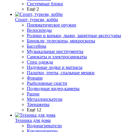
Системные блоки
Ещё 2
Спорт, туризм, хобби
Пневматическое оружие
Велосипеды
Ролики и коньки, лыжи, защитные аксессуары
Бинокли, телескопы, микроскопы
Бассейны
Музыкальные инструменты
Самокаты и электросамокаты
Спец одежда
Надувные лодки и матрасы
Палатки, тенты, спальные мешки
Фонари
Рыболовные снасти
Подводные видео-камеры
Рации
Металлоискатели
Тренажеры
Ещё 12
Техника для дома
Водонагреватели
Кондиционеры