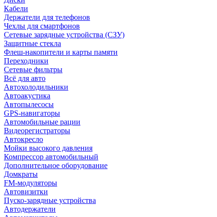
Кабели
Держатели для телефонов
Чехлы для смартфонов
Сетевые зарядные устройства (СЗУ)
Защитные стекла
Флеш-накопители и карты памяти
Переходники
Сетевые фильтры
Всё для авто
Автохолодильники
Автоакустика
Автопылесосы
GPS-навигаторы
Автомобильные рации
Видеорегистраторы
Автокресло
Мойки высокого давления
Компрессор автомобильный
Дополнительное оборудование
Домкраты
FM-модуляторы
Автовизитки
Пуско-зарядные устройства
Автодержатели