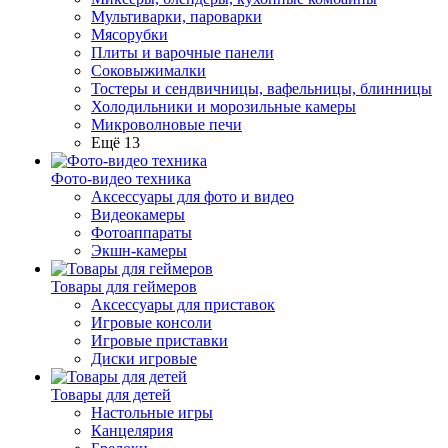
Мультиварки, пароварки
Мясорубки
Плиты и варочные панели
Соковыжималки
Тостеры и сендвичницы, вафельницы, блинницы
Холодильники и морозильные камеры
Микроволновые печи
Ещё 13
Фото-видео техника
Аксессуары для фото и видео
Видеокамеры
Фотоаппараты
Экшн-камеры
Товары для геймеров
Аксессуары для приставок
Игровые консоли
Игровые приставки
Диски игровые
Товары для детей
Настольные игры
Канцелярия