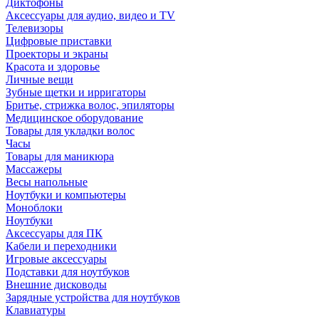
Диктофоны
Аксессуары для аудио, видео и TV
Телевизоры
Цифровые приставки
Проекторы и экраны
Красота и здоровье
Личные вещи
Зубные щетки и ирригаторы
Бритье, стрижка волос, эпиляторы
Медицинское оборудование
Товары для укладки волос
Часы
Товары для маникюра
Массажеры
Весы напольные
Ноутбуки и компьютеры
Моноблоки
Ноутбуки
Аксессуары для ПК
Кабели и переходники
Игровые аксессуары
Подставки для ноутбуков
Внешние дисководы
Зарядные устройства для ноутбуков
Клавиатуры