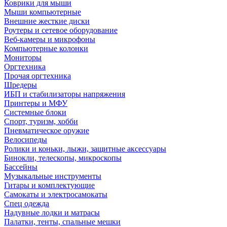
Коврики для мыши
Мыши компьютерные
Внешние жесткие диски
Роутеры и сетевое оборудование
Веб-камеры и микрофоны
Компьютерные колонки
Мониторы
Оргтехника
Прочая оргтехника
Шредеры
ИБП и стабилизаторы напряжения
Принтеры и МФУ
Системные блоки
Спорт, туризм, хобби
Пневматическое оружие
Велосипеды
Ролики и коньки, лыжи, защитные аксессуары
Бинокли, телескопы, микроскопы
Бассейны
Музыкальные инструменты
Гитары и комплектующие
Самокаты и электросамокаты
Спец одежда
Надувные лодки и матрасы
Палатки, тенты, спальные мешки