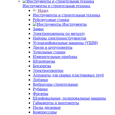
Инструменты и строительная техника
Назад
Инструменты и строительная техника
Рейсмусовые станки
Инструменты
Замки
Электроножницы по металлу
Наборы электроинструментов
Углошлифовальные машины (УШМ)
Дрели и шуруповерты
Точильные станки
Измерительные приборы
Штроборезы
Бензорезы
Электроотвертки
Аппараты для сварки пластиковых труб
Лобзики
Вибраторы строительные
Рубанки
Фрезеры
Шлифовальные, полировальные машины
Гайковерты и винтоверты
Пилы дисковые
Компрессоры