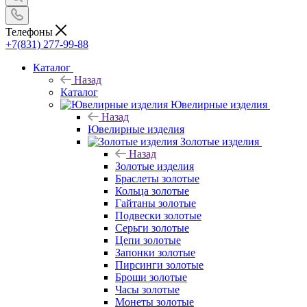
Телефоны
+7(831) 277-99-88
Каталог
Назад
Каталог
Ювелирные изделия
Назад
Ювелирные изделия
Золотые изделия
Назад
Золотые изделия
Браслеты золотые
Кольца золотые
Гайтаны золотые
Подвески золотые
Серьги золотые
Цепи золотые
Запонки золотые
Пирсинги золотые
Броши золотые
Часы золотые
Монеты золотые