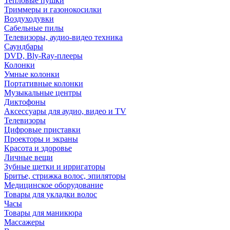
Тепловые пушки
Триммеры и газонокосилки
Воздуходувки
Сабельные пилы
Телевизоры, аудио-видео техника
Саундбары
DVD, Bly-Ray-плееры
Колонки
Умные колонки
Портативные колонки
Музыкальные центры
Диктофоны
Аксессуары для аудио, видео и TV
Телевизоры
Цифровые приставки
Проекторы и экраны
Красота и здоровье
Личные вещи
Зубные щетки и ирригаторы
Бритье, стрижка волос, эпиляторы
Медицинское оборудование
Товары для укладки волос
Часы
Товары для маникюра
Массажеры