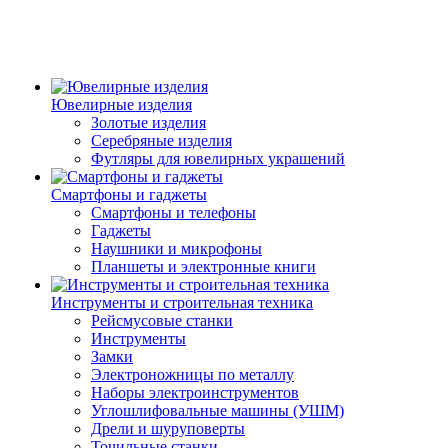
Ювелирные изделия
Золотые изделия
Серебряные изделия
Футляры для ювелирных украшений
Смартфоны и гаджеты
Смартфоны и телефоны
Гаджеты
Наушники и микрофоны
Планшеты и электронные книги
Инструменты и строительная техника
Рейсмусовые станки
Инструменты
Замки
Электроножницы по металлу
Наборы электроинструментов
Углошлифовальные машины (УШМ)
Дрели и шуруповерты
Точильные станки