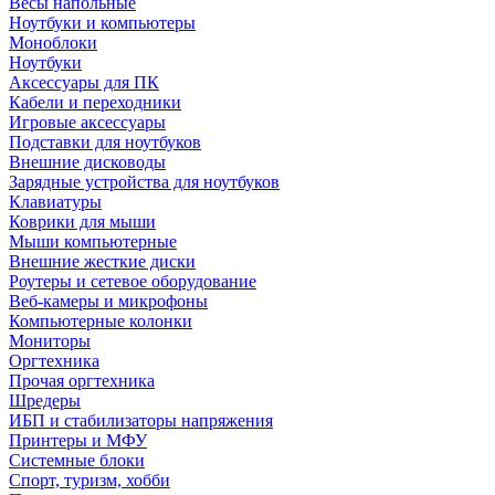
Весы напольные
Ноутбуки и компьютеры
Моноблоки
Ноутбуки
Аксессуары для ПК
Кабели и переходники
Игровые аксессуары
Подставки для ноутбуков
Внешние дисководы
Зарядные устройства для ноутбуков
Клавиатуры
Коврики для мыши
Мыши компьютерные
Внешние жесткие диски
Роутеры и сетевое оборудование
Веб-камеры и микрофоны
Компьютерные колонки
Мониторы
Оргтехника
Прочая оргтехника
Шредеры
ИБП и стабилизаторы напряжения
Принтеры и МФУ
Системные блоки
Спорт, туризм, хобби