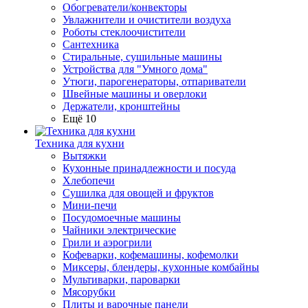
Обогреватели/конвекторы
Увлажнители и очистители воздуха
Роботы стеклоочистители
Сантехника
Стиральные, сушильные машины
Устройства для "Умного дома"
Утюги, парогенераторы, отпариватели
Швейные машины и оверлоки
Держатели, кронштейны
Ещё 10
Техника для кухни
Вытяжки
Кухонные принадлежности и посуда
Хлебопечи
Сушилка для овощей и фруктов
Мини-печи
Посудомоечные машины
Чайники электрические
Грили и аэрогрили
Кофеварки, кофемашины, кофемолки
Миксеры, блендеры, кухонные комбайны
Мультиварки, пароварки
Мясорубки
Плиты и варочные панели