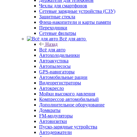
Держатели для телефонов
Чехлы для смартфонов
Сетевые зарядные устройства (СЗУ)
Защитные стекла
Флеш-накопители и карты памяти
Переходники
Сетевые фильтры
Всё для авто
Назад
Всё для авто
Автохолодильники
Автоакустика
Автопылесосы
GPS-навигаторы
Автомобильные рации
Видеорегистраторы
Автокресло
Мойки высокого давления
Компрессор автомобильный
Дополнительное оборудование
Домкраты
FM-модуляторы
Автовизитки
Пуско-зарядные устройства
Автодержатели