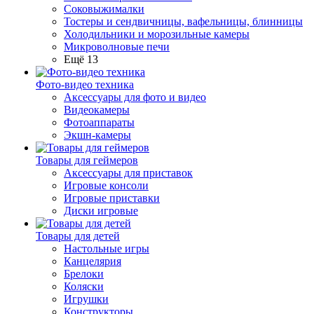
Соковыжималки
Тостеры и сендвичницы, вафельницы, блинницы
Холодильники и морозильные камеры
Микроволновые печи
Ещё 13
Фото-видео техника
Аксессуары для фото и видео
Видеокамеры
Фотоаппараты
Экшн-камеры
Товары для геймеров
Аксессуары для приставок
Игровые консоли
Игровые приставки
Диски игровые
Товары для детей
Настольные игры
Канцелярия
Брелоки
Коляски
Игрушки
Конструкторы