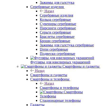
Зажимы для галстука
Серебряные изделия
Назад
Серебряные изделия
Кольца серебряные
Сувениры серебряные
Пирсинги серебряные
Серьги серебряные
Браслеты серебряные
Броши серебряные
Зажимы для галстука серебряные
Цепи серебряные
Подвески серебряные
Футляры для ювелирных украшений
Смартфоны и гаджеты
Назад
Смартфоны и гаджеты
Смартфоны и телефоны
Назад
Смартфоны и телефоны
Смартфоны
Телефоны
Стационарные телефоны
Гаджеты