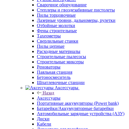
Сварочное оборудование
Степлеры и гвоздезабивные пистолеты
Пилы торцовочные
Лазерные уровни, дальномеры, рулетки
Отбойные молотки
Фены строительные
Тахеометры
Сверлильные станки
Пилы цепные
Расходные материалы
Строительные пылесосы
Строительные миксеры
Реноваторы
Паяльная станция
Бетоносмеситель
Шпатлевочные станции
Аксессуары
Назад
Аксессуары
Портативные аккумуляторы (Power bank)
Батарейки/Аккумуляторные батарейки
Автомобильные зарядные устройства (АЗУ)
Диски
Кабели