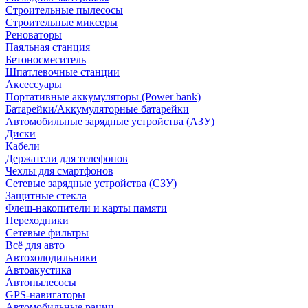
Строительные пылесосы
Строительные миксеры
Реноваторы
Паяльная станция
Бетоносмеситель
Шпатлевочные станции
Аксессуары
Портативные аккумуляторы (Power bank)
Батарейки/Аккумуляторные батарейки
Автомобильные зарядные устройства (АЗУ)
Диски
Кабели
Держатели для телефонов
Чехлы для смартфонов
Сетевые зарядные устройства (СЗУ)
Защитные стекла
Флеш-накопители и карты памяти
Переходники
Сетевые фильтры
Всё для авто
Автохолодильники
Автоакустика
Автопылесосы
GPS-навигаторы
Автомобильные рации