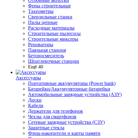
Отбойные молотки
Фены строительные
Тахеометры
Сверлильные станки
Пилы цепные
Расходные материалы
Строительные пылесосы
Строительные миксеры
Реноваторы
Паяльная станция
Бетоносмеситель
Шпатлевочные станции
Ещё 40
Аксессуары
Портативные аккумуляторы (Power bank)
Батарейки/Аккумуляторные батарейки
Автомобильные зарядные устройства (АЗУ)
Диски
Кабели
Держатели для телефонов
Чехлы для смартфонов
Сетевые зарядные устройства (СЗУ)
Защитные стекла
Флеш-накопители и карты памяти