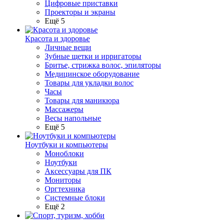
Цифровые приставки
Проекторы и экраны
Ещё 5
Красота и здоровье
Личные вещи
Зубные щетки и ирригаторы
Бритье, стрижка волос, эпиляторы
Медицинское оборудование
Товары для укладки волос
Часы
Товары для маникюра
Массажеры
Весы напольные
Ещё 5
Ноутбуки и компьютеры
Моноблоки
Ноутбуки
Аксессуары для ПК
Мониторы
Оргтехника
Системные блоки
Ещё 2