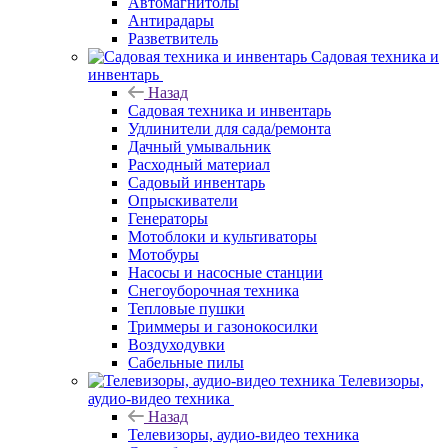
Автомагнитолы
Антирадары
Разветвитель
Садовая техника и
инвентарь
Назад
Садовая техника и инвентарь
Удлинители для сада/ремонта
Дачный умывальник
Расходный материал
Садовый инвентарь
Опрыскиватели
Генераторы
Мотоблоки и культиваторы
Мотобуры
Насосы и насосные станции
Снегоуборочная техника
Тепловые пушки
Триммеры и газонокосилки
Воздуходувки
Сабельные пилы
Телевизоры,
аудио-видео техника
Назад
Телевизоры, аудио-видео техника