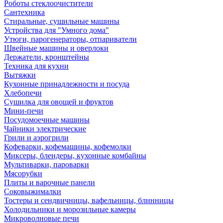
Роботы стеклоочистители
Сантехника
Стиральные, сушильные машины
Устройства для "Умного дома"
Утюги, парогенераторы, отпариватели
Швейные машины и оверлоки
Держатели, кронштейны
Техника для кухни
Вытяжки
Кухонные принадлежности и посуда
Хлебопечи
Сушилка для овощей и фруктов
Мини-печи
Посудомоечные машины
Чайники электрические
Грили и аэрогрили
Кофеварки, кофемашины, кофемолки
Миксеры, блендеры, кухонные комбайны
Мультиварки, пароварки
Мясорубки
Плиты и варочные панели
Соковыжималки
Тостеры и сендвичницы, вафельницы, блинницы
Холодильники и морозильные камеры
Микроволновые печи