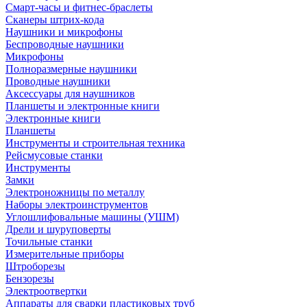
Смарт-часы и фитнес-браслеты
Сканеры штрих-кода
Наушники и микрофоны
Беспроводные наушники
Микрофоны
Полноразмерные наушники
Проводные наушники
Аксессуары для наушников
Планшеты и электронные книги
Электронные книги
Планшеты
Инструменты и строительная техника
Рейсмусовые станки
Инструменты
Замки
Электроножницы по металлу
Наборы электроинструментов
Углошлифовальные машины (УШМ)
Дрели и шуруповерты
Точильные станки
Измерительные приборы
Штроборезы
Бензорезы
Электроотвертки
Аппараты для сварки пластиковых труб