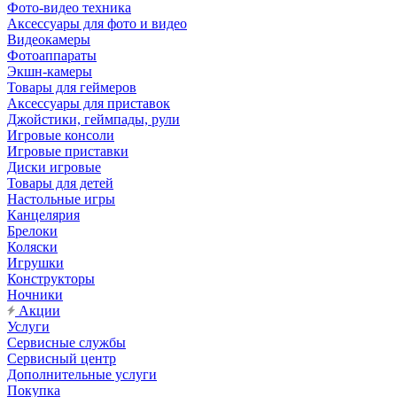
Фото-видео техника
Аксессуары для фото и видео
Видеокамеры
Фотоаппараты
Экшн-камеры
Товары для геймеров
Аксессуары для приставок
Джойстики, геймпады, рули
Игровые консоли
Игровые приставки
Диски игровые
Товары для детей
Настольные игры
Канцелярия
Брелоки
Коляски
Игрушки
Конструкторы
Ночники
Акции
Услуги
Сервисные службы
Сервисный центр
Дополнительные услуги
Покупка