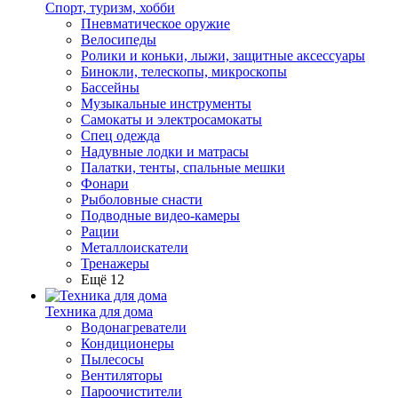
Спорт, туризм, хобби
Пневматическое оружие
Велосипеды
Ролики и коньки, лыжи, защитные аксессуары
Бинокли, телескопы, микроскопы
Бассейны
Музыкальные инструменты
Самокаты и электросамокаты
Спец одежда
Надувные лодки и матрасы
Палатки, тенты, спальные мешки
Фонари
Рыболовные снасти
Подводные видео-камеры
Рации
Металлоискатели
Тренажеры
Ещё 12
Техника для дома
Водонагреватели
Кондиционеры
Пылесосы
Вентиляторы
Пароочистители