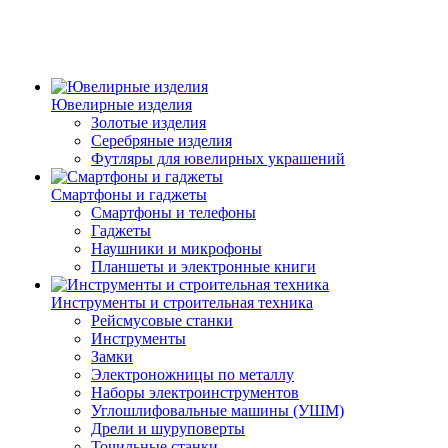
Ювелирные изделия
Золотые изделия
Серебряные изделия
Футляры для ювелирных украшений
Смартфоны и гаджеты
Смартфоны и телефоны
Гаджеты
Наушники и микрофоны
Планшеты и электронные книги
Инструменты и строительная техника
Рейсмусовые станки
Инструменты
Замки
Электроножницы по металлу
Наборы электроинструментов
Углошлифовальные машины (УШМ)
Дрели и шуруповерты
Точильные станки