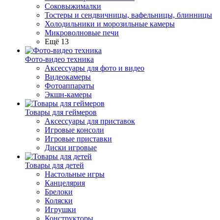
Соковыжималки
Тостеры и сендвичницы, вафельницы, блинницы
Холодильники и морозильные камеры
Микроволновые печи
Ещё 13
Фото-видео техника
Аксессуары для фото и видео
Видеокамеры
Фотоаппараты
Экшн-камеры
Товары для геймеров
Аксессуары для приставок
Игровые консоли
Игровые приставки
Диски игровые
Товары для детей
Настольные игры
Канцелярия
Брелоки
Коляски
Игрушки
Конструкторы