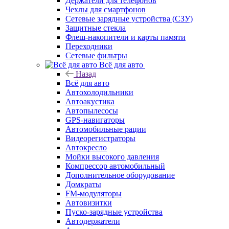
Держатели для телефонов
Чехлы для смартфонов
Сетевые зарядные устройства (СЗУ)
Защитные стекла
Флеш-накопители и карты памяти
Переходники
Сетевые фильтры
Всё для авто
Назад
Всё для авто
Автохолодильники
Автоакустика
Автопылесосы
GPS-навигаторы
Автомобильные рации
Видеорегистраторы
Автокресло
Мойки высокого давления
Компрессор автомобильный
Дополнительное оборудование
Домкраты
FM-модуляторы
Автовизитки
Пуско-зарядные устройства
Автодержатели