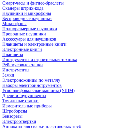
Смарт-часы и фитнес-браслеты
Сканеры штрих-кода
Наушники и микрофоны
Беспроводные наушники
Микрофоны
Полноразмерные наушники
Проводные наушники
Аксессуары для наушников
Планшеты и электронные книги
Электронные книги
Планшеты
Инструменты и строительная техника
Рейсмусовые станки
Инструменты
Замки
Электроножницы по металлу
Наборы электроинструментов
Углошлифовальные машины (УШМ)
Дрели и шуруповерты
Точильные станки
Измерительные приборы
Штроборезы
Бензорезы
Электроотвертки
Аппараты для сварки пластиковых труб