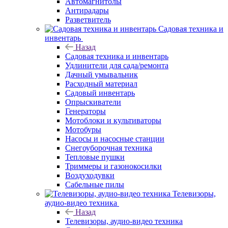
Автомагнитолы
Антирадары
Разветвитель
Садовая техника и
инвентарь
Назад
Садовая техника и инвентарь
Удлинители для сада/ремонта
Дачный умывальник
Расходный материал
Садовый инвентарь
Опрыскиватели
Генераторы
Мотоблоки и культиваторы
Мотобуры
Насосы и насосные станции
Снегоуборочная техника
Тепловые пушки
Триммеры и газонокосилки
Воздуходувки
Сабельные пилы
Телевизоры,
аудио-видео техника
Назад
Телевизоры, аудио-видео техника