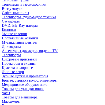
Тепловые пушки
Триммеры и газонокосилки
Воздуходувки
Сабельные пилы
Телевизоры, аудио-видео техника
Саундбары
DVD, Bly-Ray-плееры
Колонки
Умные колонки
Портативные колонки
Музыкальные центры
Диктофоны
Аксессуары для аудио, видео и TV
Телевизоры
Цифровые приставки
Проекторы и экраны
Красота и здоровье
Личные вещи
Зубные щетки и ирригаторы
Бритье, стрижка волос, эпиляторы
Медицинское оборудование
Товары для укладки волос
Часы
Товары для маникюра
Массажеры