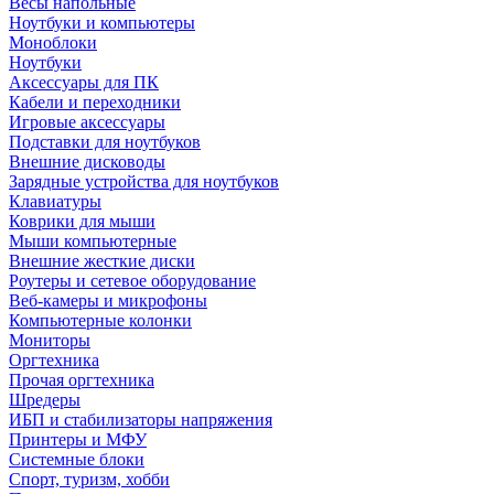
Весы напольные
Ноутбуки и компьютеры
Моноблоки
Ноутбуки
Аксессуары для ПК
Кабели и переходники
Игровые аксессуары
Подставки для ноутбуков
Внешние дисководы
Зарядные устройства для ноутбуков
Клавиатуры
Коврики для мыши
Мыши компьютерные
Внешние жесткие диски
Роутеры и сетевое оборудование
Веб-камеры и микрофоны
Компьютерные колонки
Мониторы
Оргтехника
Прочая оргтехника
Шредеры
ИБП и стабилизаторы напряжения
Принтеры и МФУ
Системные блоки
Спорт, туризм, хобби