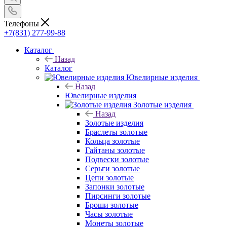
Телефоны
+7(831) 277-99-88
Каталог
Назад
Каталог
Ювелирные изделия
Назад
Ювелирные изделия
Золотые изделия
Назад
Золотые изделия
Браслеты золотые
Кольца золотые
Гайтаны золотые
Подвески золотые
Серьги золотые
Цепи золотые
Запонки золотые
Пирсинги золотые
Броши золотые
Часы золотые
Монеты золотые