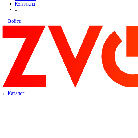
Контакты
...
Войти
Каталог