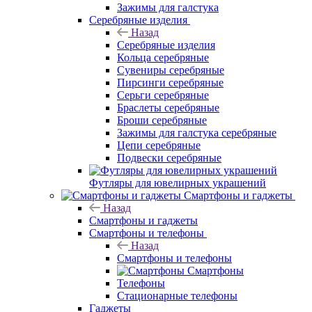
Зажимы для галстука
Серебряные изделия
Назад
Серебряные изделия
Кольца серебряные
Сувениры серебряные
Пирсинги серебряные
Серьги серебряные
Браслеты серебряные
Броши серебряные
Зажимы для галстука серебряные
Цепи серебряные
Подвески серебряные
Футляры для ювелирных украшений
Смартфоны и гаджеты
Назад
Смартфоны и гаджеты
Смартфоны и телефоны
Назад
Смартфоны и телефоны
Смартфоны
Телефоны
Стационарные телефоны
Гаджеты