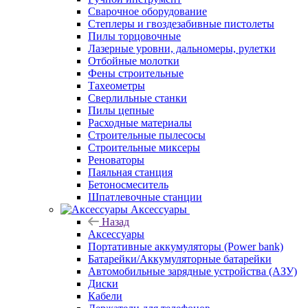
Сварочное оборудование
Степлеры и гвоздезабивные пистолеты
Пилы торцовочные
Лазерные уровни, дальномеры, рулетки
Отбойные молотки
Фены строительные
Тахеометры
Сверлильные станки
Пилы цепные
Расходные материалы
Строительные пылесосы
Строительные миксеры
Реноваторы
Паяльная станция
Бетоносмеситель
Шпатлевочные станции
Аксессуары
Назад
Аксессуары
Портативные аккумуляторы (Power bank)
Батарейки/Аккумуляторные батарейки
Автомобильные зарядные устройства (АЗУ)
Диски
Кабели