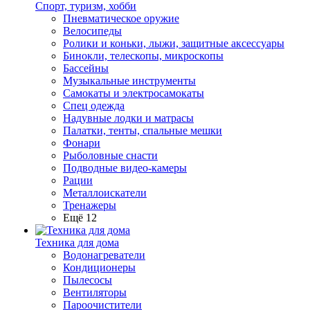
Спорт, туризм, хобби
Пневматическое оружие
Велосипеды
Ролики и коньки, лыжи, защитные аксессуары
Бинокли, телескопы, микроскопы
Бассейны
Музыкальные инструменты
Самокаты и электросамокаты
Спец одежда
Надувные лодки и матрасы
Палатки, тенты, спальные мешки
Фонари
Рыболовные снасти
Подводные видео-камеры
Рации
Металлоискатели
Тренажеры
Ещё 12
Техника для дома
Водонагреватели
Кондиционеры
Пылесосы
Вентиляторы
Пароочистители