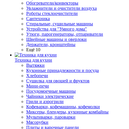
Обогреватели/конвекторы
Увлажнители и очистители воздуха
Роботы стеклоочистители
Сантехника
Стиральные, сушильные машины
Устройства для "Умного дома"
Утюги, парогенераторы, отпариватели
Швейные машины и оверлоки
Держатели, кронштейны
Ещё 10
Техника для кухни
Вытяжки
Кухонные принадлежности и посуда
Хлебопечи
Сушилка для овощей и фруктов
Мини-печи
Посудомоечные машины
Чайники электрические
Грили и аэрогрили
Кофеварки, кофемашины, кофемолки
Миксеры, блендеры, кухонные комбайны
Мультиварки, пароварки
Мясорубки
Плиты и варочные панели