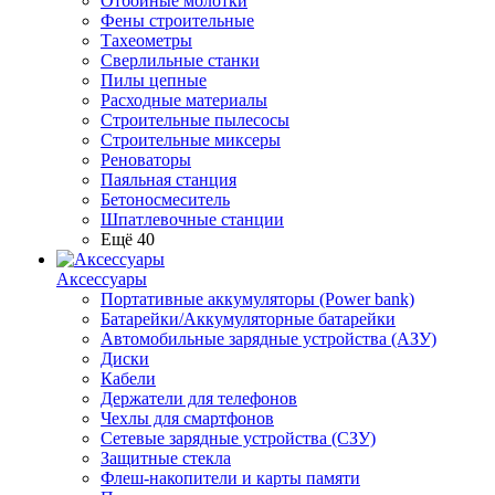
Отбойные молотки
Фены строительные
Тахеометры
Сверлильные станки
Пилы цепные
Расходные материалы
Строительные пылесосы
Строительные миксеры
Реноваторы
Паяльная станция
Бетоносмеситель
Шпатлевочные станции
Ещё 40
Аксессуары
Портативные аккумуляторы (Power bank)
Батарейки/Аккумуляторные батарейки
Автомобильные зарядные устройства (АЗУ)
Диски
Кабели
Держатели для телефонов
Чехлы для смартфонов
Сетевые зарядные устройства (СЗУ)
Защитные стекла
Флеш-накопители и карты памяти