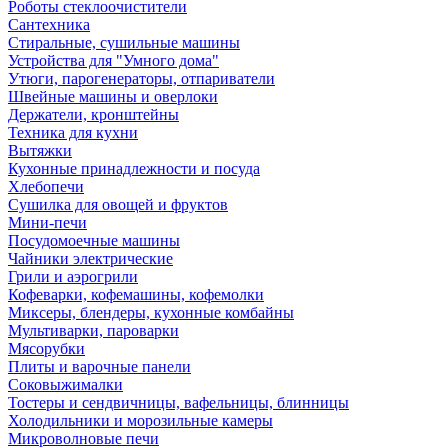
Роботы стеклоочистители
Сантехника
Стиральные, сушильные машины
Устройства для "Умного дома"
Утюги, парогенераторы, отпариватели
Швейные машины и оверлоки
Держатели, кронштейны
Техника для кухни
Вытяжки
Кухонные принадлежности и посуда
Хлебопечи
Сушилка для овощей и фруктов
Мини-печи
Посудомоечные машины
Чайники электрические
Грили и аэрогрили
Кофеварки, кофемашины, кофемолки
Миксеры, блендеры, кухонные комбайны
Мультиварки, пароварки
Мясорубки
Плиты и варочные панели
Соковыжималки
Тостеры и сендвичницы, вафельницы, блинницы
Холодильники и морозильные камеры
Микроволновые печи