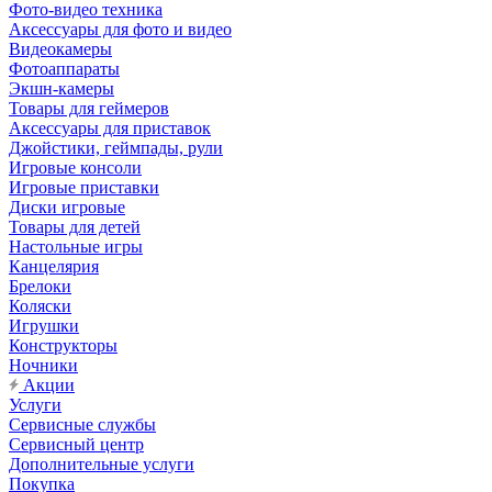
Фото-видео техника
Аксессуары для фото и видео
Видеокамеры
Фотоаппараты
Экшн-камеры
Товары для геймеров
Аксессуары для приставок
Джойстики, геймпады, рули
Игровые консоли
Игровые приставки
Диски игровые
Товары для детей
Настольные игры
Канцелярия
Брелоки
Коляски
Игрушки
Конструкторы
Ночники
Акции
Услуги
Сервисные службы
Сервисный центр
Дополнительные услуги
Покупка