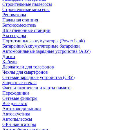
Строительные пылесосы
Строительные миксеры
Реноваторы
Паяльная станция
Бетоносмеситель
Шпатлевочные станции
Аксессуары
Портативные аккумуляторы (Power bank)
Батарейки/Аккумуляторные батарейки
Автомобильные зарядные устройства (АЗУ)
Диски
Кабели
Держатели для телефонов
Чехлы для смартфонов
Сетевые зарядные устройства (СЗУ)
Защитные стекла
Флеш-накопители и карты памяти
Переходники
Сетевые фильтры
Всё для авто
Автохолодильники
Автоакустика
Автопылесосы
GPS-навигаторы
Автомобильные рации