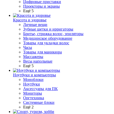
Цифровые приставки
Проекторы и экраны
Ещё 5
Красота и здоровье
Личные вещи
Зубные щетки и ирригаторы
Бритье, стрижка волос, эпиляторы
Медицинское оборудование
Товары для укладки волос
Часы
Товары для маникюра
Массажеры
Весы напольные
Ещё 5
Ноутбуки и компьютеры
Моноблоки
Ноутбуки
Аксессуары для ПК
Мониторы
Оргтехника
Системные блоки
Ещё 2