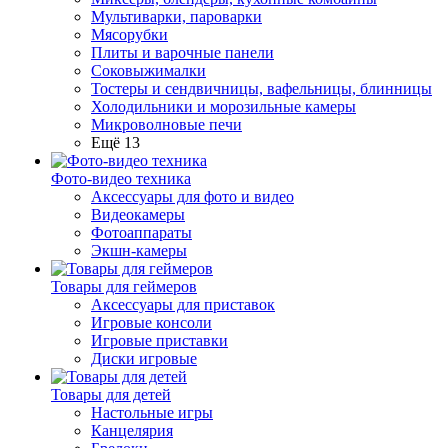
Мультиварки, пароварки
Мясорубки
Плиты и варочные панели
Соковыжималки
Тостеры и сендвичницы, вафельницы, блинницы
Холодильники и морозильные камеры
Микроволновые печи
Ещё 13
Фото-видео техника
Аксессуары для фото и видео
Видеокамеры
Фотоаппараты
Экшн-камеры
Товары для геймеров
Аксессуары для приставок
Игровые консоли
Игровые приставки
Диски игровые
Товары для детей
Настольные игры
Канцелярия