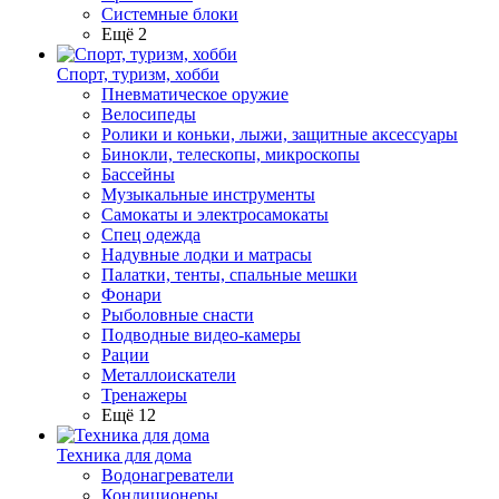
Системные блоки
Ещё 2
Спорт, туризм, хобби
Пневматическое оружие
Велосипеды
Ролики и коньки, лыжи, защитные аксессуары
Бинокли, телескопы, микроскопы
Бассейны
Музыкальные инструменты
Самокаты и электросамокаты
Спец одежда
Надувные лодки и матрасы
Палатки, тенты, спальные мешки
Фонари
Рыболовные снасти
Подводные видео-камеры
Рации
Металлоискатели
Тренажеры
Ещё 12
Техника для дома
Водонагреватели
Кондиционеры