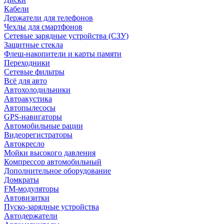
Кабели
Держатели для телефонов
Чехлы для смартфонов
Сетевые зарядные устройства (СЗУ)
Защитные стекла
Флеш-накопители и карты памяти
Переходники
Сетевые фильтры
Всё для авто
Автохолодильники
Автоакустика
Автопылесосы
GPS-навигаторы
Автомобильные рации
Видеорегистраторы
Автокресло
Мойки высокого давления
Компрессор автомобильный
Дополнительное оборудование
Домкраты
FM-модуляторы
Автовизитки
Пуско-зарядные устройства
Автодержатели