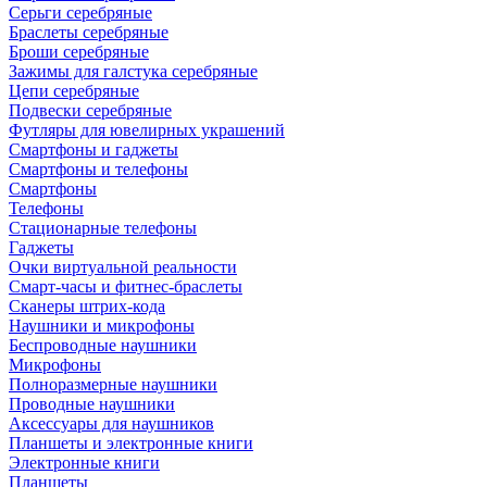
Серьги серебряные
Браслеты серебряные
Броши серебряные
Зажимы для галстука серебряные
Цепи серебряные
Подвески серебряные
Футляры для ювелирных украшений
Смартфоны и гаджеты
Смартфоны и телефоны
Смартфоны
Телефоны
Стационарные телефоны
Гаджеты
Очки виртуальной реальности
Смарт-часы и фитнес-браслеты
Сканеры штрих-кода
Наушники и микрофоны
Беспроводные наушники
Микрофоны
Полноразмерные наушники
Проводные наушники
Аксессуары для наушников
Планшеты и электронные книги
Электронные книги
Планшеты