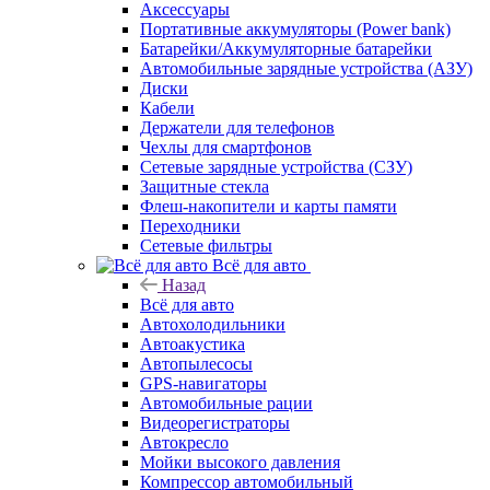
Аксессуары
Портативные аккумуляторы (Power bank)
Батарейки/Аккумуляторные батарейки
Автомобильные зарядные устройства (АЗУ)
Диски
Кабели
Держатели для телефонов
Чехлы для смартфонов
Сетевые зарядные устройства (СЗУ)
Защитные стекла
Флеш-накопители и карты памяти
Переходники
Сетевые фильтры
Всё для авто
Назад
Всё для авто
Автохолодильники
Автоакустика
Автопылесосы
GPS-навигаторы
Автомобильные рации
Видеорегистраторы
Автокресло
Мойки высокого давления
Компрессор автомобильный