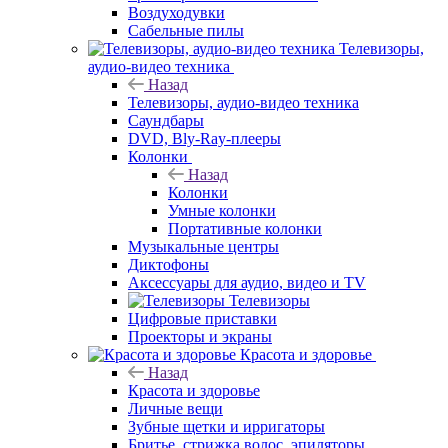
Воздуходувки
Сабельные пилы
Телевизоры,
аудио-видео техника
Назад
Телевизоры, аудио-видео техника
Саундбары
DVD, Bly-Ray-плееры
Колонки
Назад
Колонки
Умные колонки
Портативные колонки
Музыкальные центры
Диктофоны
Аксессуары для аудио, видео и TV
Телевизоры
Цифровые приставки
Проекторы и экраны
Красота и здоровье
Назад
Красота и здоровье
Личные вещи
Зубные щетки и ирригаторы
Бритье, стрижка волос, эпиляторы