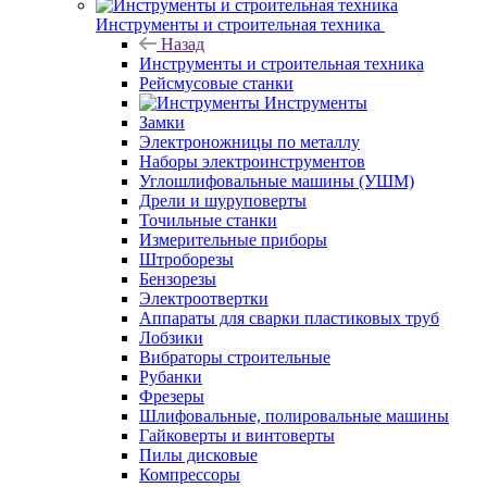
Инструменты и строительная техника
Назад
Инструменты и строительная техника
Рейсмусовые станки
Инструменты
Замки
Электроножницы по металлу
Наборы электроинструментов
Углошлифовальные машины (УШМ)
Дрели и шуруповерты
Точильные станки
Измерительные приборы
Штроборезы
Бензорезы
Электроотвертки
Аппараты для сварки пластиковых труб
Лобзики
Вибраторы строительные
Рубанки
Фрезеры
Шлифовальные, полировальные машины
Гайковерты и винтоверты
Пилы дисковые
Компрессоры