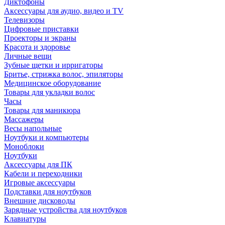
Диктофоны
Аксессуары для аудио, видео и TV
Телевизоры
Цифровые приставки
Проекторы и экраны
Красота и здоровье
Личные вещи
Зубные щетки и ирригаторы
Бритье, стрижка волос, эпиляторы
Медицинское оборудование
Товары для укладки волос
Часы
Товары для маникюра
Массажеры
Весы напольные
Ноутбуки и компьютеры
Моноблоки
Ноутбуки
Аксессуары для ПК
Кабели и переходники
Игровые аксессуары
Подставки для ноутбуков
Внешние дисководы
Зарядные устройства для ноутбуков
Клавиатуры