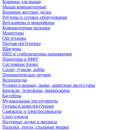
Коврики для мыши
Мыши компьютерные
Внешние жесткие диски
Роутеры и сетевое оборудование
Веб-камеры и микрофоны
Компьютерные колонки
Мониторы
Оргтехника
Прочая оргтехника
Шредеры
ИБП и стабилизаторы напряжения
Принтеры и МФУ
Системные блоки
Спорт, туризм, хобби
Пневматическое оружие
Велосипеды
Ролики и коньки, лыжи, защитные аксессуары
Бинокли, телескопы, микроскопы
Бассейны
Музыкальные инструменты
Гитары и комплектующие
Самокаты и электросамокаты
Спец одежда
Надувные лодки и матрасы
Палатки, тенты, спальные мешки