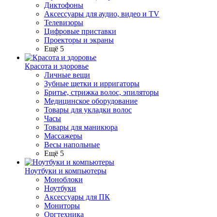
Диктофоны
Аксессуары для аудио, видео и TV
Телевизоры
Цифровые приставки
Проекторы и экраны
Ещё 5
Красота и здоровье
Личные вещи
Зубные щетки и ирригаторы
Бритье, стрижка волос, эпиляторы
Медицинское оборудование
Товары для укладки волос
Часы
Товары для маникюра
Массажеры
Весы напольные
Ещё 5
Ноутбуки и компьютеры
Моноблоки
Ноутбуки
Аксессуары для ПК
Мониторы
Оргтехника