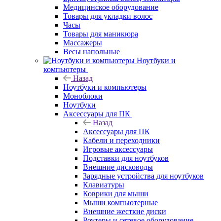
Медицинское оборудование
Товары для укладки волос
Часы
Товары для маникюра
Массажеры
Весы напольные
Ноутбуки и
компьютеры
Назад
Ноутбуки и компьютеры
Моноблоки
Ноутбуки
Аксессуары для ПК
Назад
Аксессуары для ПК
Кабели и переходники
Игровые аксессуары
Подставки для ноутбуков
Внешние дисководы
Зарядные устройства для ноутбуков
Клавиатуры
Коврики для мыши
Мыши компьютерные
Внешние жесткие диски
Роутеры и сетевое оборудование