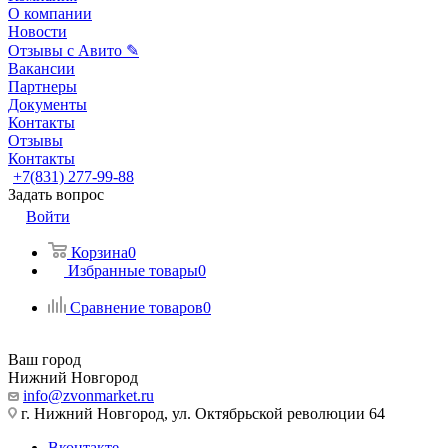
О компании
Новости
Отзывы с Авито ✎
Вакансии
Партнеры
Документы
Контакты
Отзывы
Контакты
+7(831) 277-99-88
Задать вопрос
Войти
Корзина
0
Избранные товары
0
Сравнение товаров
0
Ваш город
Нижний Новгород
info@zvonmarket.ru
г. Нижний Новгород, ул. Октябрьской революции 64
Вконтакте