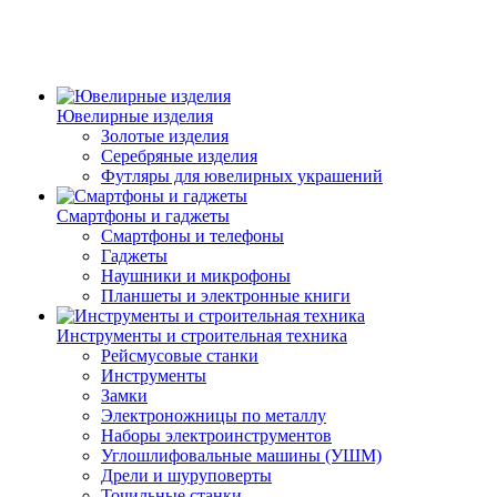
Ювелирные изделия
Золотые изделия
Серебряные изделия
Футляры для ювелирных украшений
Смартфоны и гаджеты
Смартфоны и телефоны
Гаджеты
Наушники и микрофоны
Планшеты и электронные книги
Инструменты и строительная техника
Рейсмусовые станки
Инструменты
Замки
Электроножницы по металлу
Наборы электроинструментов
Углошлифовальные машины (УШМ)
Дрели и шуруповерты
Точильные станки