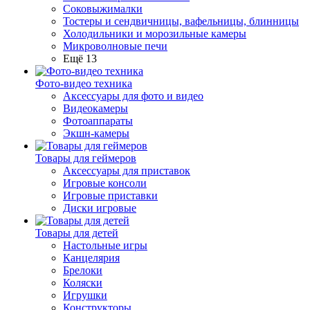
Соковыжималки
Тостеры и сендвичницы, вафельницы, блинницы
Холодильники и морозильные камеры
Микроволновые печи
Ещё 13
Фото-видео техника
Аксессуары для фото и видео
Видеокамеры
Фотоаппараты
Экшн-камеры
Товары для геймеров
Аксессуары для приставок
Игровые консоли
Игровые приставки
Диски игровые
Товары для детей
Настольные игры
Канцелярия
Брелоки
Коляски
Игрушки
Конструкторы