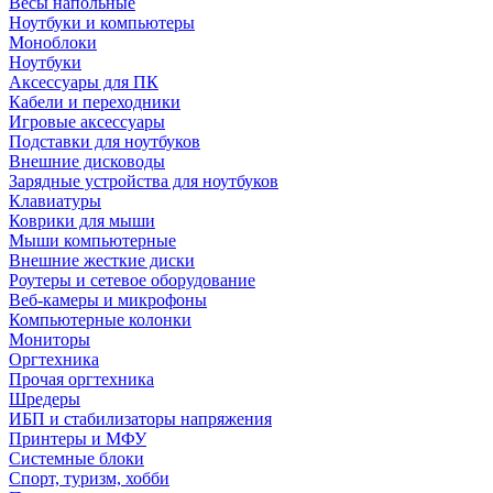
Весы напольные
Ноутбуки и компьютеры
Моноблоки
Ноутбуки
Аксессуары для ПК
Кабели и переходники
Игровые аксессуары
Подставки для ноутбуков
Внешние дисководы
Зарядные устройства для ноутбуков
Клавиатуры
Коврики для мыши
Мыши компьютерные
Внешние жесткие диски
Роутеры и сетевое оборудование
Веб-камеры и микрофоны
Компьютерные колонки
Мониторы
Оргтехника
Прочая оргтехника
Шредеры
ИБП и стабилизаторы напряжения
Принтеры и МФУ
Системные блоки
Спорт, туризм, хобби