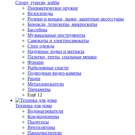
Спорт, туризм, хобби
Пневматическое оружие
Велосипеды
Ролики и коньки, лыжи, защитные аксессуары
Бинокли, телескопы, микроскопы
Бассейны
Музыкальные инструменты
Самокаты и электросамокаты
Спец одежда
Надувные лодки и матрасы
Палатки, тенты, спальные мешки
Фонари
Рыболовные снасти
Подводные видео-камеры
Рации
Металлоискатели
Тренажеры
Ещё 12
Техника для дома
Водонагреватели
Кондиционеры
Пылесосы
Вентиляторы
Пароочистители