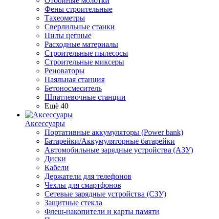
Отбойные молотки
Фены строительные
Тахеометры
Сверлильные станки
Пилы цепные
Расходные материалы
Строительные пылесосы
Строительные миксеры
Реноваторы
Паяльная станция
Бетоносмеситель
Шпатлевочные станции
Ещё 40
Аксессуары
Портативные аккумуляторы (Power bank)
Батарейки/Аккумуляторные батарейки
Автомобильные зарядные устройства (АЗУ)
Диски
Кабели
Держатели для телефонов
Чехлы для смартфонов
Сетевые зарядные устройства (СЗУ)
Защитные стекла
Флеш-накопители и карты памяти