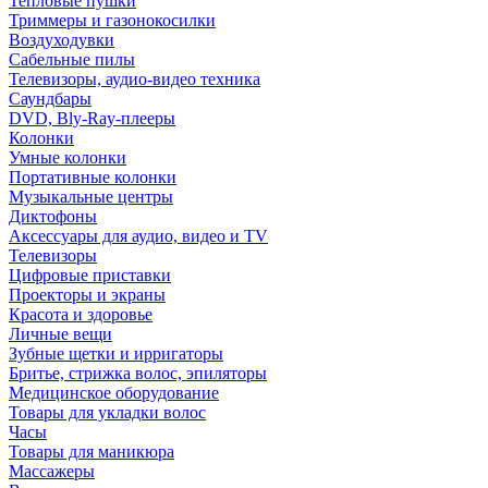
Тепловые пушки
Триммеры и газонокосилки
Воздуходувки
Сабельные пилы
Телевизоры, аудио-видео техника
Саундбары
DVD, Bly-Ray-плееры
Колонки
Умные колонки
Портативные колонки
Музыкальные центры
Диктофоны
Аксессуары для аудио, видео и TV
Телевизоры
Цифровые приставки
Проекторы и экраны
Красота и здоровье
Личные вещи
Зубные щетки и ирригаторы
Бритье, стрижка волос, эпиляторы
Медицинское оборудование
Товары для укладки волос
Часы
Товары для маникюра
Массажеры