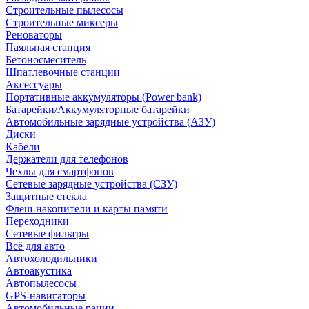
Строительные пылесосы
Строительные миксеры
Реноваторы
Паяльная станция
Бетоносмеситель
Шпатлевочные станции
Аксессуары
Портативные аккумуляторы (Power bank)
Батарейки/Аккумуляторные батарейки
Автомобильные зарядные устройства (АЗУ)
Диски
Кабели
Держатели для телефонов
Чехлы для смартфонов
Сетевые зарядные устройства (СЗУ)
Защитные стекла
Флеш-накопители и карты памяти
Переходники
Сетевые фильтры
Всё для авто
Автохолодильники
Автоакустика
Автопылесосы
GPS-навигаторы
Автомобильные рации