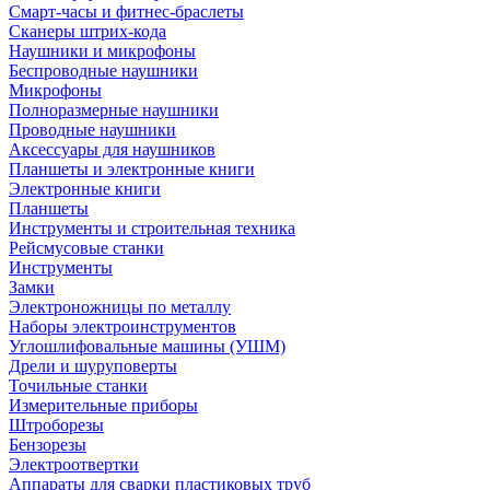
Смарт-часы и фитнес-браслеты
Сканеры штрих-кода
Наушники и микрофоны
Беспроводные наушники
Микрофоны
Полноразмерные наушники
Проводные наушники
Аксессуары для наушников
Планшеты и электронные книги
Электронные книги
Планшеты
Инструменты и строительная техника
Рейсмусовые станки
Инструменты
Замки
Электроножницы по металлу
Наборы электроинструментов
Углошлифовальные машины (УШМ)
Дрели и шуруповерты
Точильные станки
Измерительные приборы
Штроборезы
Бензорезы
Электроотвертки
Аппараты для сварки пластиковых труб