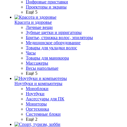
Цифровые приставки
Проекторы и экраны
Ещё 5
Красота и здоровье
Личные вещи
Зубные щетки и ирригаторы
Бритье, стрижка волос, эпиляторы
Медицинское оборудование
Товары для укладки волос
Часы
Товары для маникюра
Массажеры
Весы напольные
Ещё 5
Ноутбуки и компьютеры
Моноблоки
Ноутбуки
Аксессуары для ПК
Мониторы
Оргтехника
Системные блоки
Ещё 2