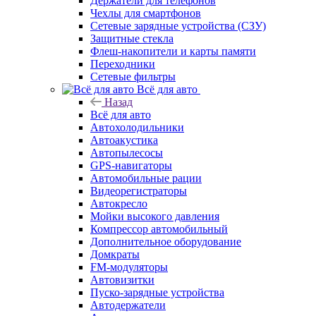
Держатели для телефонов
Чехлы для смартфонов
Сетевые зарядные устройства (СЗУ)
Защитные стекла
Флеш-накопители и карты памяти
Переходники
Сетевые фильтры
Всё для авто
Назад
Всё для авто
Автохолодильники
Автоакустика
Автопылесосы
GPS-навигаторы
Автомобильные рации
Видеорегистраторы
Автокресло
Мойки высокого давления
Компрессор автомобильный
Дополнительное оборудование
Домкраты
FM-модуляторы
Автовизитки
Пуско-зарядные устройства
Автодержатели