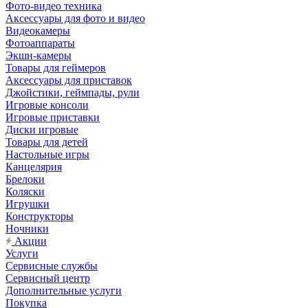
Фото-видео техника
Аксессуары для фото и видео
Видеокамеры
Фотоаппараты
Экшн-камеры
Товары для геймеров
Аксессуары для приставок
Джойстики, геймпады, рули
Игровые консоли
Игровые приставки
Диски игровые
Товары для детей
Настольные игры
Канцелярия
Брелоки
Коляски
Игрушки
Конструкторы
Ночники
Акции
Услуги
Сервисные службы
Сервисный центр
Дополнительные услуги
Покупка