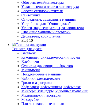
Обогреватели/конвекторы
Увлажнители и очистители воздуха
Роботы стеклоочистители
Сантехника
Стиральные, сушильные машины
Устройства для "Умного дома"
Утюги, парогенераторы, отпариватели
Швейные машины и оверлоки
Держатели, кронштейны
Ещё 10
Техника для кухни
Вытяжки
Кухонные принадлежности и посуда
Хлебопечи
Сушилка для овощей и фруктов
Мини-печи
Посудомоечные машины
Чайники электрические
Грили и аэрогрили
Кофеварки, кофемашины, кофемолки
Миксеры, блендеры, кухонные комбайны
Мультиварки, пароварки
Мясорубки
Плиты и варочные панели