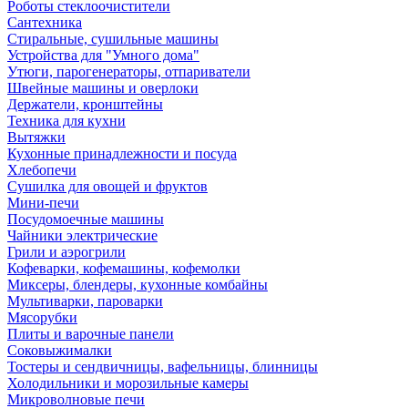
Роботы стеклоочистители
Сантехника
Стиральные, сушильные машины
Устройства для "Умного дома"
Утюги, парогенераторы, отпариватели
Швейные машины и оверлоки
Держатели, кронштейны
Техника для кухни
Вытяжки
Кухонные принадлежности и посуда
Хлебопечи
Сушилка для овощей и фруктов
Мини-печи
Посудомоечные машины
Чайники электрические
Грили и аэрогрили
Кофеварки, кофемашины, кофемолки
Миксеры, блендеры, кухонные комбайны
Мультиварки, пароварки
Мясорубки
Плиты и варочные панели
Соковыжималки
Тостеры и сендвичницы, вафельницы, блинницы
Холодильники и морозильные камеры
Микроволновые печи