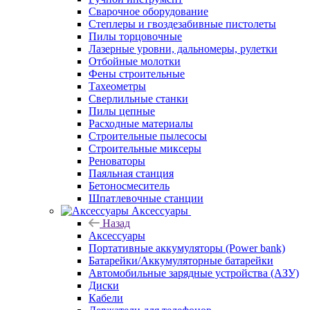
Сварочное оборудование
Степлеры и гвоздезабивные пистолеты
Пилы торцовочные
Лазерные уровни, дальномеры, рулетки
Отбойные молотки
Фены строительные
Тахеометры
Сверлильные станки
Пилы цепные
Расходные материалы
Строительные пылесосы
Строительные миксеры
Реноваторы
Паяльная станция
Бетоносмеситель
Шпатлевочные станции
Аксессуары
Назад
Аксессуары
Портативные аккумуляторы (Power bank)
Батарейки/Аккумуляторные батарейки
Автомобильные зарядные устройства (АЗУ)
Диски
Кабели