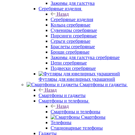
Зажимы для галстука
Серебряные изделия
Назад
Серебряные изделия
Кольца серебряные
Сувениры серебряные
Пирсинги серебряные
Серьги серебряные
Браслеты серебряные
Броши серебряные
Зажимы для галстука серебряные
Цепи серебряные
Подвески серебряные
Футляры для ювелирных украшений
Смартфоны и гаджеты
Назад
Смартфоны и гаджеты
Смартфоны и телефоны
Назад
Смартфоны и телефоны
Смартфоны
Телефоны
Стационарные телефоны
Гаджеты