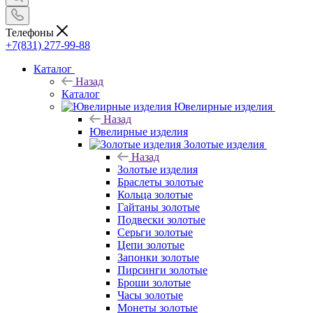
Телефоны
+7(831) 277-99-88
Каталог
Назад
Каталог
Ювелирные изделия
Назад
Ювелирные изделия
Золотые изделия
Назад
Золотые изделия
Браслеты золотые
Кольца золотые
Гайтаны золотые
Подвески золотые
Серьги золотые
Цепи золотые
Запонки золотые
Пирсинги золотые
Броши золотые
Часы золотые
Монеты золотые