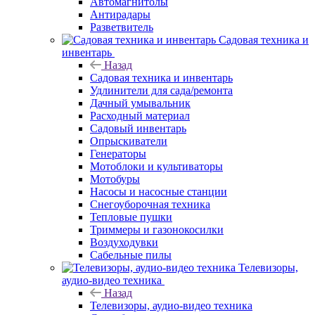
Автомагнитолы
Антирадары
Разветвитель
Садовая техника и
инвентарь
Назад
Садовая техника и инвентарь
Удлинители для сада/ремонта
Дачный умывальник
Расходный материал
Садовый инвентарь
Опрыскиватели
Генераторы
Мотоблоки и культиваторы
Мотобуры
Насосы и насосные станции
Снегоуборочная техника
Тепловые пушки
Триммеры и газонокосилки
Воздуходувки
Сабельные пилы
Телевизоры,
аудио-видео техника
Назад
Телевизоры, аудио-видео техника