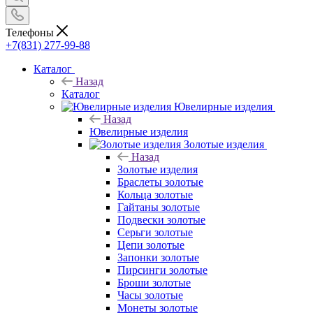
Телефоны
+7(831) 277-99-88
Каталог
Назад
Каталог
Ювелирные изделия
Назад
Ювелирные изделия
Золотые изделия
Назад
Золотые изделия
Браслеты золотые
Кольца золотые
Гайтаны золотые
Подвески золотые
Серьги золотые
Цепи золотые
Запонки золотые
Пирсинги золотые
Броши золотые
Часы золотые
Монеты золотые