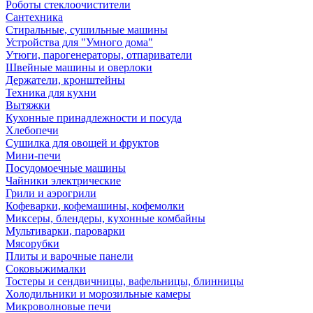
Роботы стеклоочистители
Сантехника
Стиральные, сушильные машины
Устройства для "Умного дома"
Утюги, парогенераторы, отпариватели
Швейные машины и оверлоки
Держатели, кронштейны
Техника для кухни
Вытяжки
Кухонные принадлежности и посуда
Хлебопечи
Сушилка для овощей и фруктов
Мини-печи
Посудомоечные машины
Чайники электрические
Грили и аэрогрили
Кофеварки, кофемашины, кофемолки
Миксеры, блендеры, кухонные комбайны
Мультиварки, пароварки
Мясорубки
Плиты и варочные панели
Соковыжималки
Тостеры и сендвичницы, вафельницы, блинницы
Холодильники и морозильные камеры
Микроволновые печи