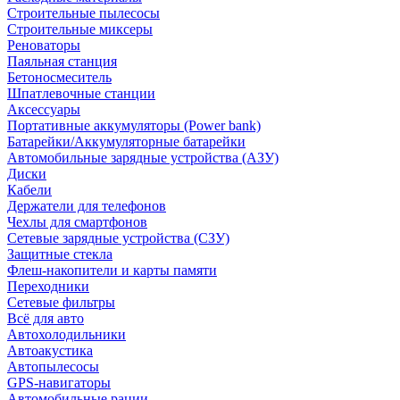
Строительные пылесосы
Строительные миксеры
Реноваторы
Паяльная станция
Бетоносмеситель
Шпатлевочные станции
Аксессуары
Портативные аккумуляторы (Power bank)
Батарейки/Аккумуляторные батарейки
Автомобильные зарядные устройства (АЗУ)
Диски
Кабели
Держатели для телефонов
Чехлы для смартфонов
Сетевые зарядные устройства (СЗУ)
Защитные стекла
Флеш-накопители и карты памяти
Переходники
Сетевые фильтры
Всё для авто
Автохолодильники
Автоакустика
Автопылесосы
GPS-навигаторы
Автомобильные рации