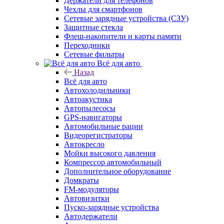
Держатели для телефонов
Чехлы для смартфонов
Сетевые зарядные устройства (СЗУ)
Защитные стекла
Флеш-накопители и карты памяти
Переходники
Сетевые фильтры
Всё для авто
Назад
Всё для авто
Автохолодильники
Автоакустика
Автопылесосы
GPS-навигаторы
Автомобильные рации
Видеорегистраторы
Автокресло
Мойки высокого давления
Компрессор автомобильный
Дополнительное оборудование
Домкраты
FM-модуляторы
Автовизитки
Пуско-зарядные устройства
Автодержатели