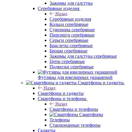
Зажимы для галстука
Серебряные изделия
Назад
Серебряные изделия
Кольца серебряные
Сувениры серебряные
Пирсинги серебряные
Серьги серебряные
Браслеты серебряные
Броши серебряные
Зажимы для галстука серебряные
Цепи серебряные
Подвески серебряные
Футляры для ювелирных украшений
Смартфоны и гаджеты
Назад
Смартфоны и гаджеты
Смартфоны и телефоны
Назад
Смартфоны и телефоны
Смартфоны
Телефоны
Стационарные телефоны
Гаджеты