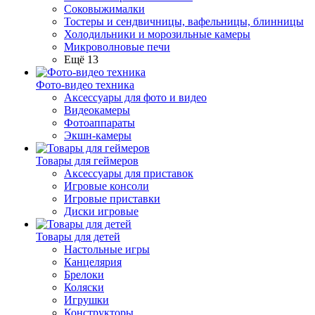
Соковыжималки
Тостеры и сендвичницы, вафельницы, блинницы
Холодильники и морозильные камеры
Микроволновые печи
Ещё 13
Фото-видео техника
Аксессуары для фото и видео
Видеокамеры
Фотоаппараты
Экшн-камеры
Товары для геймеров
Аксессуары для приставок
Игровые консоли
Игровые приставки
Диски игровые
Товары для детей
Настольные игры
Канцелярия
Брелоки
Коляски
Игрушки
Конструкторы