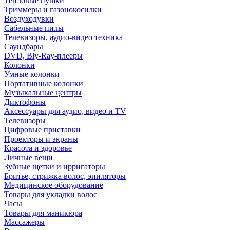
Тепловые пушки
Триммеры и газонокосилки
Воздуходувки
Сабельные пилы
Телевизоры, аудио-видео техника
Саундбары
DVD, Bly-Ray-плееры
Колонки
Умные колонки
Портативные колонки
Музыкальные центры
Диктофоны
Аксессуары для аудио, видео и TV
Телевизоры
Цифровые приставки
Проекторы и экраны
Красота и здоровье
Личные вещи
Зубные щетки и ирригаторы
Бритье, стрижка волос, эпиляторы
Медицинское оборудование
Товары для укладки волос
Часы
Товары для маникюра
Массажеры