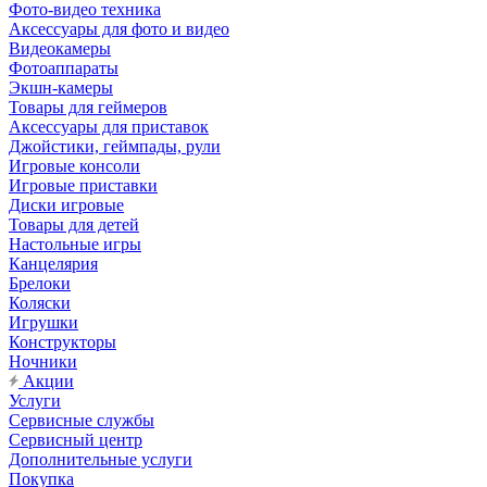
Фото-видео техника
Аксессуары для фото и видео
Видеокамеры
Фотоаппараты
Экшн-камеры
Товары для геймеров
Аксессуары для приставок
Джойстики, геймпады, рули
Игровые консоли
Игровые приставки
Диски игровые
Товары для детей
Настольные игры
Канцелярия
Брелоки
Коляски
Игрушки
Конструкторы
Ночники
Акции
Услуги
Сервисные службы
Сервисный центр
Дополнительные услуги
Покупка