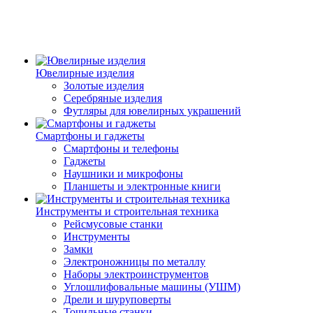
Ювелирные изделия
Золотые изделия
Серебряные изделия
Футляры для ювелирных украшений
Смартфоны и гаджеты
Смартфоны и телефоны
Гаджеты
Наушники и микрофоны
Планшеты и электронные книги
Инструменты и строительная техника
Рейсмусовые станки
Инструменты
Замки
Электроножницы по металлу
Наборы электроинструментов
Углошлифовальные машины (УШМ)
Дрели и шуруповерты
Точильные станки