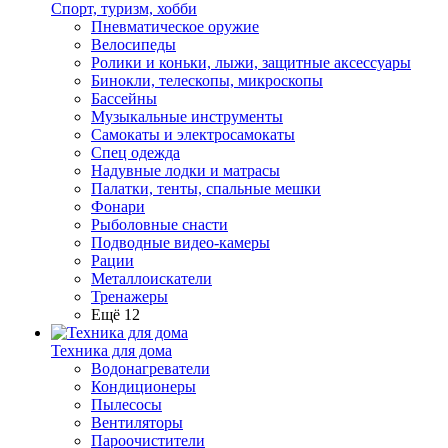
Спорт, туризм, хобби
Пневматическое оружие
Велосипеды
Ролики и коньки, лыжи, защитные аксессуары
Бинокли, телескопы, микроскопы
Бассейны
Музыкальные инструменты
Самокаты и электросамокаты
Спец одежда
Надувные лодки и матрасы
Палатки, тенты, спальные мешки
Фонари
Рыболовные снасти
Подводные видео-камеры
Рации
Металлоискатели
Тренажеры
Ещё 12
Техника для дома
Водонагреватели
Кондиционеры
Пылесосы
Вентиляторы
Пароочистители