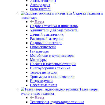
Автомагнитолы
Антирадары
Разветвитель
Садовая техника и
инвентарь
Назад
Садовая техника и инвентарь
Удлинители для сада/ремонта
Дачный умывальник
Расходный материал
Садовый инвентарь
Опрыскиватели
Генераторы
Мотоблоки и культиваторы
Мотобуры
Насосы и насосные станции
Снегоуборочная техника
Тепловые пушки
Триммеры и газонокосилки
Воздуходувки
Сабельные пилы
Телевизоры,
аудио-видео техника
Назад
Телевизоры, аудио-видео техника