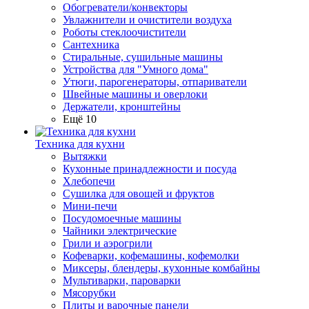
Обогреватели/конвекторы
Увлажнители и очистители воздуха
Роботы стеклоочистители
Сантехника
Стиральные, сушильные машины
Устройства для "Умного дома"
Утюги, парогенераторы, отпариватели
Швейные машины и оверлоки
Держатели, кронштейны
Ещё 10
Техника для кухни
Вытяжки
Кухонные принадлежности и посуда
Хлебопечи
Сушилка для овощей и фруктов
Мини-печи
Посудомоечные машины
Чайники электрические
Грили и аэрогрили
Кофеварки, кофемашины, кофемолки
Миксеры, блендеры, кухонные комбайны
Мультиварки, пароварки
Мясорубки
Плиты и варочные панели