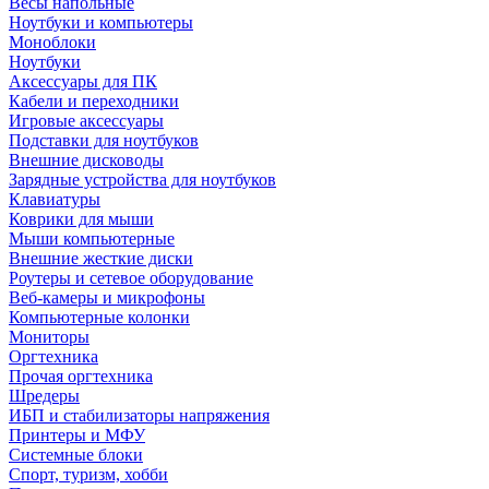
Весы напольные
Ноутбуки и компьютеры
Моноблоки
Ноутбуки
Аксессуары для ПК
Кабели и переходники
Игровые аксессуары
Подставки для ноутбуков
Внешние дисководы
Зарядные устройства для ноутбуков
Клавиатуры
Коврики для мыши
Мыши компьютерные
Внешние жесткие диски
Роутеры и сетевое оборудование
Веб-камеры и микрофоны
Компьютерные колонки
Мониторы
Оргтехника
Прочая оргтехника
Шредеры
ИБП и стабилизаторы напряжения
Принтеры и МФУ
Системные блоки
Спорт, туризм, хобби