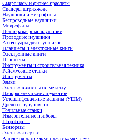
Смарт-часы и фитнес-браслеты
Сканеры штрих-кода
Наушники и микрофоны
Беспроводные наушники
Микрофоны
Полноразмерные наушники
Проводные наушники
Аксессуары для наушников
Планшеты и электронные книги
Электронные книги
Планшеты
Инструменты и строительная техника
Рейсмусовые станки
Инструменты
Замки
Электроножницы по металлу
Наборы электроинструментов
Углошлифовальные машины (УШМ)
Дрели и шуруповерты
Точильные станки
Измерительные приборы
Штроборезы
Бензорезы
Электроотвертки
Аппараты для сварки пластиковых труб