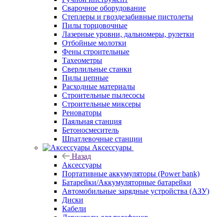
Сварочное оборудование
Степлеры и гвоздезабивные пистолеты
Пилы торцовочные
Лазерные уровни, дальномеры, рулетки
Отбойные молотки
Фены строительные
Тахеометры
Сверлильные станки
Пилы цепные
Расходные материалы
Строительные пылесосы
Строительные миксеры
Реноваторы
Паяльная станция
Бетоносмеситель
Шпатлевочные станции
Аксессуары
Назад
Аксессуары
Портативные аккумуляторы (Power bank)
Батарейки/Аккумуляторные батарейки
Автомобильные зарядные устройства (АЗУ)
Диски
Кабели