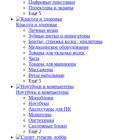
Цифровые приставки
Проекторы и экраны
Ещё 5
Красота и здоровье
Личные вещи
Зубные щетки и ирригаторы
Бритье, стрижка волос, эпиляторы
Медицинское оборудование
Товары для укладки волос
Часы
Товары для маникюра
Массажеры
Весы напольные
Ещё 5
Ноутбуки и компьютеры
Моноблоки
Ноутбуки
Аксессуары для ПК
Мониторы
Оргтехника
Системные блоки
Ещё 2