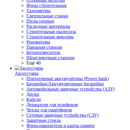
Отбойные молотки
Фены строительные
Тахеометры
Сверлильные станки
Пилы цепные
Расходные материалы
Строительные пылесосы
Строительные миксеры
Реноваторы
Паяльная станция
Бетоносмеситель
Шпатлевочные станции
Ещё 40
Аксессуары
Портативные аккумуляторы (Power bank)
Батарейки/Аккумуляторные батарейки
Автомобильные зарядные устройства (АЗУ)
Диски
Кабели
Держатели для телефонов
Чехлы для смартфонов
Сетевые зарядные устройства (СЗУ)
Защитные стекла
Флеш-накопители и карты памяти