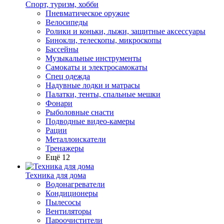
Спорт, туризм, хобби
Пневматическое оружие
Велосипеды
Ролики и коньки, лыжи, защитные аксессуары
Бинокли, телескопы, микроскопы
Бассейны
Музыкальные инструменты
Самокаты и электросамокаты
Спец одежда
Надувные лодки и матрасы
Палатки, тенты, спальные мешки
Фонари
Рыболовные снасти
Подводные видео-камеры
Рации
Металлоискатели
Тренажеры
Ещё 12
Техника для дома
Водонагреватели
Кондиционеры
Пылесосы
Вентиляторы
Пароочистители