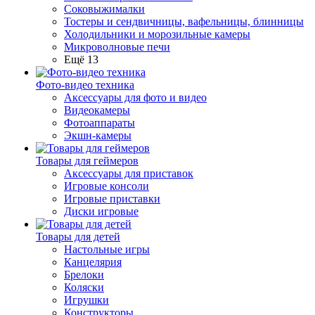
Соковыжималки
Тостеры и сендвичницы, вафельницы, блинницы
Холодильники и морозильные камеры
Микроволновые печи
Ещё 13
Фото-видео техника
Аксессуары для фото и видео
Видеокамеры
Фотоаппараты
Экшн-камеры
Товары для геймеров
Аксессуары для приставок
Игровые консоли
Игровые приставки
Диски игровые
Товары для детей
Настольные игры
Канцелярия
Брелоки
Коляски
Игрушки
Конструкторы