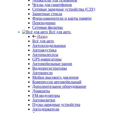
Держатели для телефонов
Чехлы для смартфонов
Сетевые зарядные устройства (СЗУ)
Защитные стекла
Флеш-накопители и карты памяти
Переходники
Сетевые фильтры
Всё для авто
Назад
Всё для авто
Автохолодильники
Автоакустика
Автопылесосы
GPS-навигаторы
Автомобильные рации
Видеорегистраторы
Автокресло
Мойки высокого давления
Компрессор автомобильный
Дополнительное оборудование
Домкраты
FM-модуляторы
Автовизитки
Пуско-зарядные устройства
Автодержатели