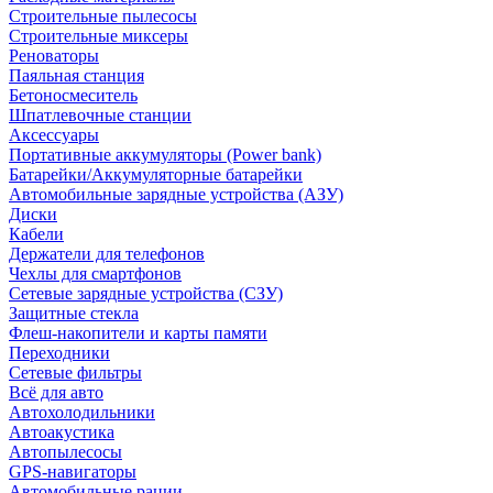
Строительные пылесосы
Строительные миксеры
Реноваторы
Паяльная станция
Бетоносмеситель
Шпатлевочные станции
Аксессуары
Портативные аккумуляторы (Power bank)
Батарейки/Аккумуляторные батарейки
Автомобильные зарядные устройства (АЗУ)
Диски
Кабели
Держатели для телефонов
Чехлы для смартфонов
Сетевые зарядные устройства (СЗУ)
Защитные стекла
Флеш-накопители и карты памяти
Переходники
Сетевые фильтры
Всё для авто
Автохолодильники
Автоакустика
Автопылесосы
GPS-навигаторы
Автомобильные рации