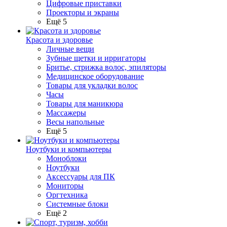
Цифровые приставки
Проекторы и экраны
Ещё 5
Красота и здоровье
Личные вещи
Зубные щетки и ирригаторы
Бритье, стрижка волос, эпиляторы
Медицинское оборудование
Товары для укладки волос
Часы
Товары для маникюра
Массажеры
Весы напольные
Ещё 5
Ноутбуки и компьютеры
Моноблоки
Ноутбуки
Аксессуары для ПК
Мониторы
Оргтехника
Системные блоки
Ещё 2