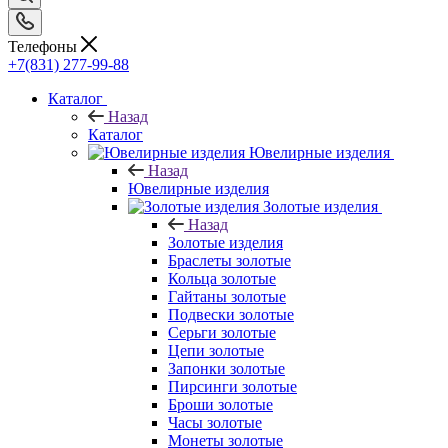
Телефоны
+7(831) 277-99-88
Каталог
Назад
Каталог
Ювелирные изделия
Назад
Ювелирные изделия
Золотые изделия
Назад
Золотые изделия
Браслеты золотые
Кольца золотые
Гайтаны золотые
Подвески золотые
Серьги золотые
Цепи золотые
Запонки золотые
Пирсинги золотые
Броши золотые
Часы золотые
Монеты золотые