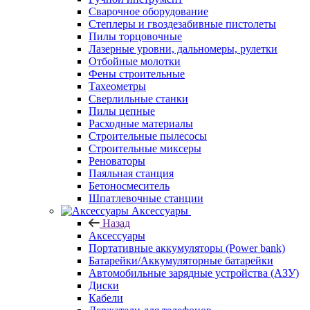
Сварочное оборудование
Степлеры и гвоздезабивные пистолеты
Пилы торцовочные
Лазерные уровни, дальномеры, рулетки
Отбойные молотки
Фены строительные
Тахеометры
Сверлильные станки
Пилы цепные
Расходные материалы
Строительные пылесосы
Строительные миксеры
Реноваторы
Паяльная станция
Бетоносмеситель
Шпатлевочные станции
Аксессуары
Назад
Аксессуары
Портативные аккумуляторы (Power bank)
Батарейки/Аккумуляторные батарейки
Автомобильные зарядные устройства (АЗУ)
Диски
Кабели