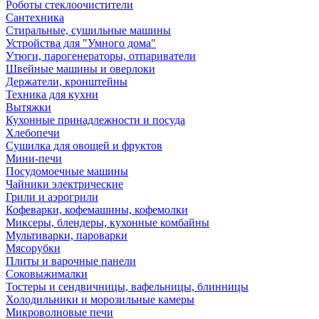
Роботы стеклоочистители
Сантехника
Стиральные, сушильные машины
Устройства для "Умного дома"
Утюги, парогенераторы, отпариватели
Швейные машины и оверлоки
Держатели, кронштейны
Техника для кухни
Вытяжки
Кухонные принадлежности и посуда
Хлебопечи
Сушилка для овощей и фруктов
Мини-печи
Посудомоечные машины
Чайники электрические
Грили и аэрогрили
Кофеварки, кофемашины, кофемолки
Миксеры, блендеры, кухонные комбайны
Мультиварки, пароварки
Мясорубки
Плиты и варочные панели
Соковыжималки
Тостеры и сендвичницы, вафельницы, блинницы
Холодильники и морозильные камеры
Микроволновые печи