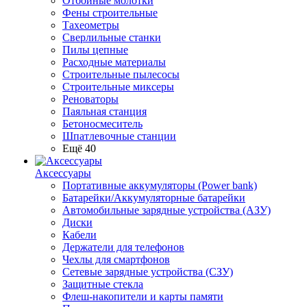
Отбойные молотки
Фены строительные
Тахеометры
Сверлильные станки
Пилы цепные
Расходные материалы
Строительные пылесосы
Строительные миксеры
Реноваторы
Паяльная станция
Бетоносмеситель
Шпатлевочные станции
Ещё 40
Аксессуары
Портативные аккумуляторы (Power bank)
Батарейки/Аккумуляторные батарейки
Автомобильные зарядные устройства (АЗУ)
Диски
Кабели
Держатели для телефонов
Чехлы для смартфонов
Сетевые зарядные устройства (СЗУ)
Защитные стекла
Флеш-накопители и карты памяти