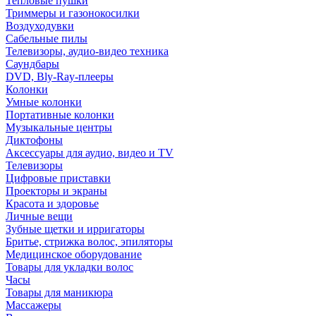
Тепловые пушки
Триммеры и газонокосилки
Воздуходувки
Сабельные пилы
Телевизоры, аудио-видео техника
Саундбары
DVD, Bly-Ray-плееры
Колонки
Умные колонки
Портативные колонки
Музыкальные центры
Диктофоны
Аксессуары для аудио, видео и TV
Телевизоры
Цифровые приставки
Проекторы и экраны
Красота и здоровье
Личные вещи
Зубные щетки и ирригаторы
Бритье, стрижка волос, эпиляторы
Медицинское оборудование
Товары для укладки волос
Часы
Товары для маникюра
Массажеры