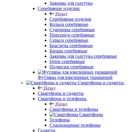
Зажимы для галстука
Серебряные изделия
Назад
Серебряные изделия
Кольца серебряные
Сувениры серебряные
Пирсинги серебряные
Серьги серебряные
Браслеты серебряные
Броши серебряные
Зажимы для галстука серебряные
Цепи серебряные
Подвески серебряные
Футляры для ювелирных украшений
Смартфоны и гаджеты
Назад
Смартфоны и гаджеты
Смартфоны и телефоны
Назад
Смартфоны и телефоны
Смартфоны
Телефоны
Стационарные телефоны
Гаджеты