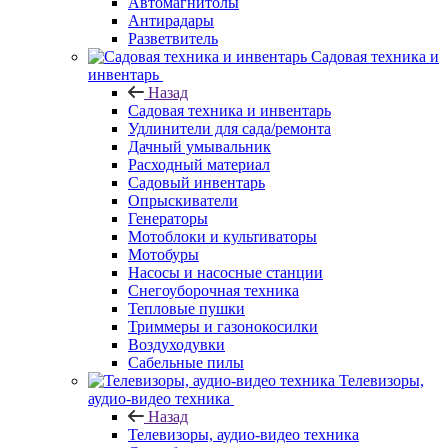
Автомагнитолы
Антирадары
Разветвитель
Садовая техника и
инвентарь
Назад
Садовая техника и инвентарь
Удлинители для сада/ремонта
Дачный умывальник
Расходный материал
Садовый инвентарь
Опрыскиватели
Генераторы
Мотоблоки и культиваторы
Мотобуры
Насосы и насосные станции
Снегоуборочная техника
Тепловые пушки
Триммеры и газонокосилки
Воздуходувки
Сабельные пилы
Телевизоры,
аудио-видео техника
Назад
Телевизоры, аудио-видео техника