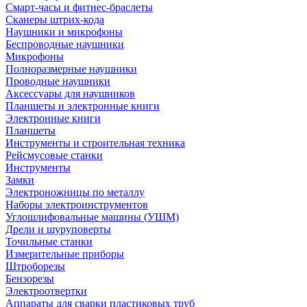
Смарт-часы и фитнес-браслеты
Сканеры штрих-кода
Наушники и микрофоны
Беспроводные наушники
Микрофоны
Полноразмерные наушники
Проводные наушники
Аксессуары для наушников
Планшеты и электронные книги
Электронные книги
Планшеты
Инструменты и строительная техника
Рейсмусовые станки
Инструменты
Замки
Электроножницы по металлу
Наборы электроинструментов
Углошлифовальные машины (УШМ)
Дрели и шуруповерты
Точильные станки
Измерительные приборы
Штроборезы
Бензорезы
Электроотвертки
Аппараты для сварки пластиковых труб