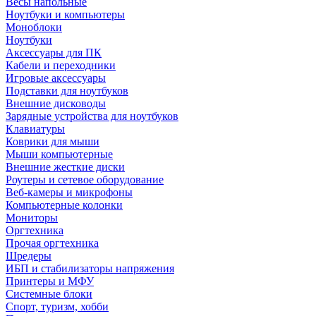
Весы напольные
Ноутбуки и компьютеры
Моноблоки
Ноутбуки
Аксессуары для ПК
Кабели и переходники
Игровые аксессуары
Подставки для ноутбуков
Внешние дисководы
Зарядные устройства для ноутбуков
Клавиатуры
Коврики для мыши
Мыши компьютерные
Внешние жесткие диски
Роутеры и сетевое оборудование
Веб-камеры и микрофоны
Компьютерные колонки
Мониторы
Оргтехника
Прочая оргтехника
Шредеры
ИБП и стабилизаторы напряжения
Принтеры и МФУ
Системные блоки
Спорт, туризм, хобби