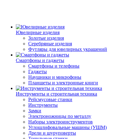
Ювелирные изделия
Золотые изделия
Серебряные изделия
Футляры для ювелирных украшений
Смартфоны и гаджеты
Смартфоны и телефоны
Гаджеты
Наушники и микрофоны
Планшеты и электронные книги
Инструменты и строительная техника
Рейсмусовые станки
Инструменты
Замки
Электроножницы по металлу
Наборы электроинструментов
Углошлифовальные машины (УШМ)
Дрели и шуруповерты
Точильные станки