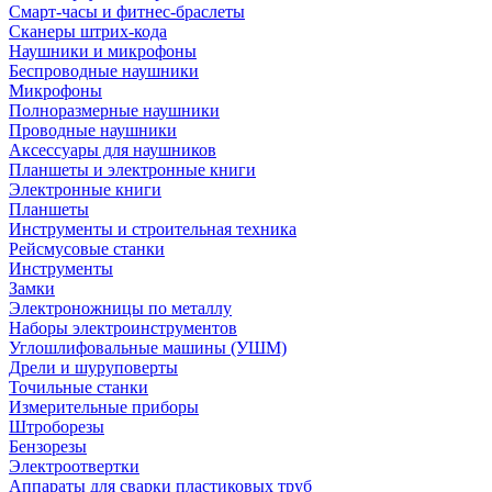
Смарт-часы и фитнес-браслеты
Сканеры штрих-кода
Наушники и микрофоны
Беспроводные наушники
Микрофоны
Полноразмерные наушники
Проводные наушники
Аксессуары для наушников
Планшеты и электронные книги
Электронные книги
Планшеты
Инструменты и строительная техника
Рейсмусовые станки
Инструменты
Замки
Электроножницы по металлу
Наборы электроинструментов
Углошлифовальные машины (УШМ)
Дрели и шуруповерты
Точильные станки
Измерительные приборы
Штроборезы
Бензорезы
Электроотвертки
Аппараты для сварки пластиковых труб