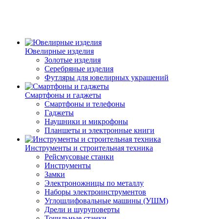
Ювелирные изделия
Золотые изделия
Серебряные изделия
Футляры для ювелирных украшений
Смартфоны и гаджеты
Смартфоны и телефоны
Гаджеты
Наушники и микрофоны
Планшеты и электронные книги
Инструменты и строительная техника
Рейсмусовые станки
Инструменты
Замки
Электроножницы по металлу
Наборы электроинструментов
Углошлифовальные машины (УШМ)
Дрели и шуруповерты
Точильные станки