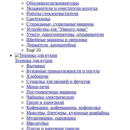
Обогреватели/конвекторы
Увлажнители и очистители воздуха
Роботы стеклоочистители
Сантехника
Стиральные, сушильные машины
Устройства для "Умного дома"
Утюги, парогенераторы, отпариватели
Швейные машины и оверлоки
Держатели, кронштейны
Ещё 10
Техника для кухни
Вытяжки
Кухонные принадлежности и посуда
Хлебопечи
Сушилка для овощей и фруктов
Мини-печи
Посудомоечные машины
Чайники электрические
Грили и аэрогрили
Кофеварки, кофемашины, кофемолки
Миксеры, блендеры, кухонные комбайны
Мультиварки, пароварки
Мясорубки
Плиты и варочные панели