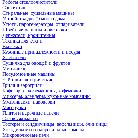
Роботы стеклоочистители
Сантехника
Стиральные, сушильные машины
Устройства для "Умного дома"
Утюги, парогенераторы, отпариватели
Швейные машины и оверлоки
Держатели, кронштейны
Техника для кухни
Вытяжки
Кухонные принадлежности и посуда
Хлебопечи
Сушилка для овощей и фруктов
Мини-печи
Посудомоечные машины
Чайники электрические
Грили и аэрогрили
Кофеварки, кофемашины, кофемолки
Миксеры, блендеры, кухонные комбайны
Мультиварки, пароварки
Мясорубки
Плиты и варочные панели
Соковыжималки
Тостеры и сендвичницы, вафельницы, блинницы
Холодильники и морозильные камеры
Микроволновые печи