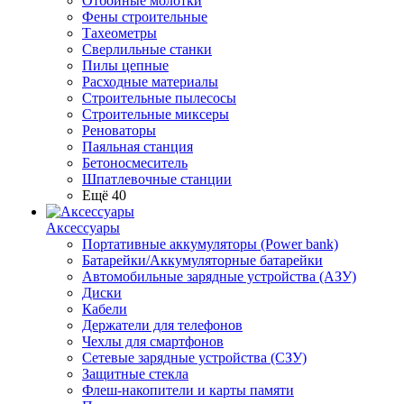
Отбойные молотки
Фены строительные
Тахеометры
Сверлильные станки
Пилы цепные
Расходные материалы
Строительные пылесосы
Строительные миксеры
Реноваторы
Паяльная станция
Бетоносмеситель
Шпатлевочные станции
Ещё 40
Аксессуары
Портативные аккумуляторы (Power bank)
Батарейки/Аккумуляторные батарейки
Автомобильные зарядные устройства (АЗУ)
Диски
Кабели
Держатели для телефонов
Чехлы для смартфонов
Сетевые зарядные устройства (СЗУ)
Защитные стекла
Флеш-накопители и карты памяти