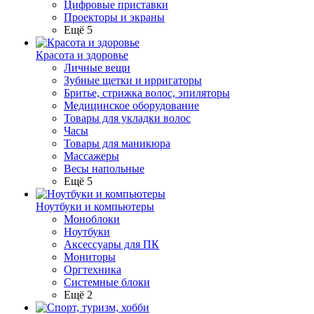
Цифровые приставки
Проекторы и экраны
Ещё 5
Красота и здоровье
Личные вещи
Зубные щетки и ирригаторы
Бритье, стрижка волос, эпиляторы
Медицинское оборудование
Товары для укладки волос
Часы
Товары для маникюра
Массажеры
Весы напольные
Ещё 5
Ноутбуки и компьютеры
Моноблоки
Ноутбуки
Аксессуары для ПК
Мониторы
Оргтехника
Системные блоки
Ещё 2