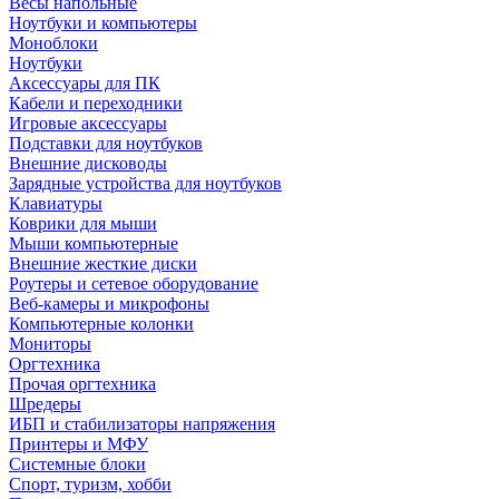
Весы напольные
Ноутбуки и компьютеры
Моноблоки
Ноутбуки
Аксессуары для ПК
Кабели и переходники
Игровые аксессуары
Подставки для ноутбуков
Внешние дисководы
Зарядные устройства для ноутбуков
Клавиатуры
Коврики для мыши
Мыши компьютерные
Внешние жесткие диски
Роутеры и сетевое оборудование
Веб-камеры и микрофоны
Компьютерные колонки
Мониторы
Оргтехника
Прочая оргтехника
Шредеры
ИБП и стабилизаторы напряжения
Принтеры и МФУ
Системные блоки
Спорт, туризм, хобби