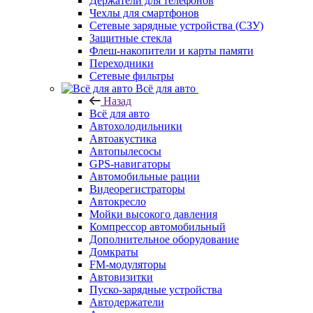
Держатели для телефонов
Чехлы для смартфонов
Сетевые зарядные устройства (СЗУ)
Защитные стекла
Флеш-накопители и карты памяти
Переходники
Сетевые фильтры
Всё для авто
Назад
Всё для авто
Автохолодильники
Автоакустика
Автопылесосы
GPS-навигаторы
Автомобильные рации
Видеорегистраторы
Автокресло
Мойки высокого давления
Компрессор автомобильный
Дополнительное оборудование
Домкраты
FM-модуляторы
Автовизитки
Пуско-зарядные устройства
Автодержатели