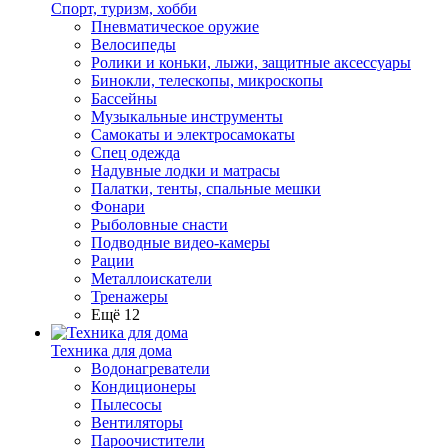
Спорт, туризм, хобби
Пневматическое оружие
Велосипеды
Ролики и коньки, лыжи, защитные аксессуары
Бинокли, телескопы, микроскопы
Бассейны
Музыкальные инструменты
Самокаты и электросамокаты
Спец одежда
Надувные лодки и матрасы
Палатки, тенты, спальные мешки
Фонари
Рыболовные снасти
Подводные видео-камеры
Рации
Металлоискатели
Тренажеры
Ещё 12
Техника для дома
Водонагреватели
Кондиционеры
Пылесосы
Вентиляторы
Пароочистители