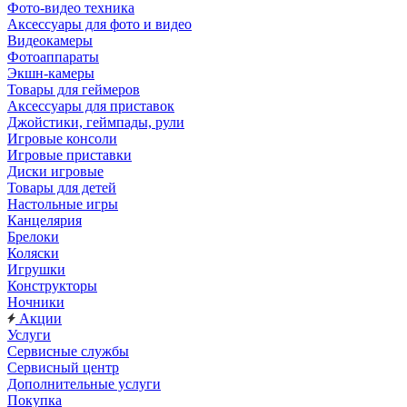
Фото-видео техника
Аксессуары для фото и видео
Видеокамеры
Фотоаппараты
Экшн-камеры
Товары для геймеров
Аксессуары для приставок
Джойстики, геймпады, рули
Игровые консоли
Игровые приставки
Диски игровые
Товары для детей
Настольные игры
Канцелярия
Брелоки
Коляски
Игрушки
Конструкторы
Ночники
Акции
Услуги
Сервисные службы
Сервисный центр
Дополнительные услуги
Покупка