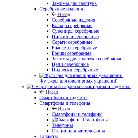
Зажимы для галстука
Серебряные изделия
Назад
Серебряные изделия
Кольца серебряные
Сувениры серебряные
Пирсинги серебряные
Серьги серебряные
Браслеты серебряные
Броши серебряные
Зажимы для галстука серебряные
Цепи серебряные
Подвески серебряные
Футляры для ювелирных украшений
Смартфоны и гаджеты
Назад
Смартфоны и гаджеты
Смартфоны и телефоны
Назад
Смартфоны и телефоны
Смартфоны
Телефоны
Стационарные телефоны
Гаджеты