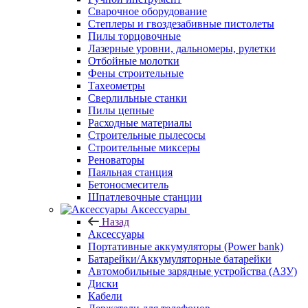
Сварочное оборудование
Степлеры и гвоздезабивные пистолеты
Пилы торцовочные
Лазерные уровни, дальномеры, рулетки
Отбойные молотки
Фены строительные
Тахеометры
Сверлильные станки
Пилы цепные
Расходные материалы
Строительные пылесосы
Строительные миксеры
Реноваторы
Паяльная станция
Бетоносмеситель
Шпатлевочные станции
Аксессуары
Назад
Аксессуары
Портативные аккумуляторы (Power bank)
Батарейки/Аккумуляторные батарейки
Автомобильные зарядные устройства (АЗУ)
Диски
Кабели