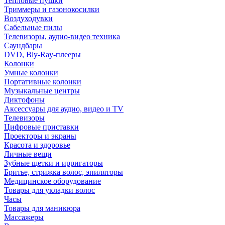
Тепловые пушки
Триммеры и газонокосилки
Воздуходувки
Сабельные пилы
Телевизоры, аудио-видео техника
Саундбары
DVD, Bly-Ray-плееры
Колонки
Умные колонки
Портативные колонки
Музыкальные центры
Диктофоны
Аксессуары для аудио, видео и TV
Телевизоры
Цифровые приставки
Проекторы и экраны
Красота и здоровье
Личные вещи
Зубные щетки и ирригаторы
Бритье, стрижка волос, эпиляторы
Медицинское оборудование
Товары для укладки волос
Часы
Товары для маникюра
Массажеры