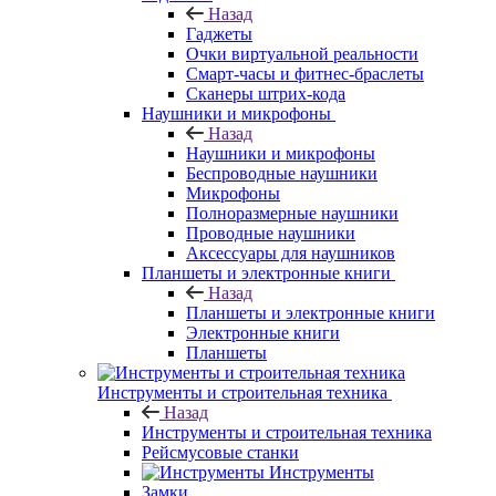
Назад
Гаджеты
Очки виртуальной реальности
Смарт-часы и фитнес-браслеты
Сканеры штрих-кода
Наушники и микрофоны
Назад
Наушники и микрофоны
Беспроводные наушники
Микрофоны
Полноразмерные наушники
Проводные наушники
Аксессуары для наушников
Планшеты и электронные книги
Назад
Планшеты и электронные книги
Электронные книги
Планшеты
Инструменты и строительная техника
Назад
Инструменты и строительная техника
Рейсмусовые станки
Инструменты
Замки