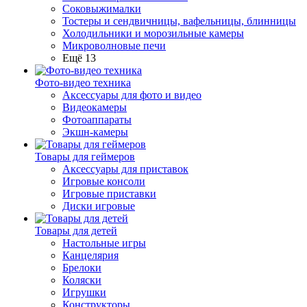
Соковыжималки
Тостеры и сендвичницы, вафельницы, блинницы
Холодильники и морозильные камеры
Микроволновые печи
Ещё 13
Фото-видео техника
Аксессуары для фото и видео
Видеокамеры
Фотоаппараты
Экшн-камеры
Товары для геймеров
Аксессуары для приставок
Игровые консоли
Игровые приставки
Диски игровые
Товары для детей
Настольные игры
Канцелярия
Брелоки
Коляски
Игрушки
Конструкторы