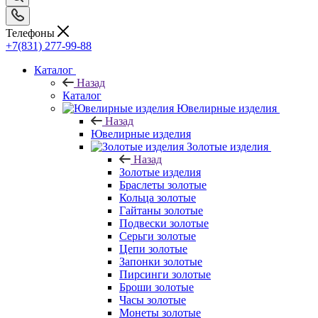
Телефоны
+7(831) 277-99-88
Каталог
Назад
Каталог
Ювелирные изделия
Назад
Ювелирные изделия
Золотые изделия
Назад
Золотые изделия
Браслеты золотые
Кольца золотые
Гайтаны золотые
Подвески золотые
Серьги золотые
Цепи золотые
Запонки золотые
Пирсинги золотые
Броши золотые
Часы золотые
Монеты золотые