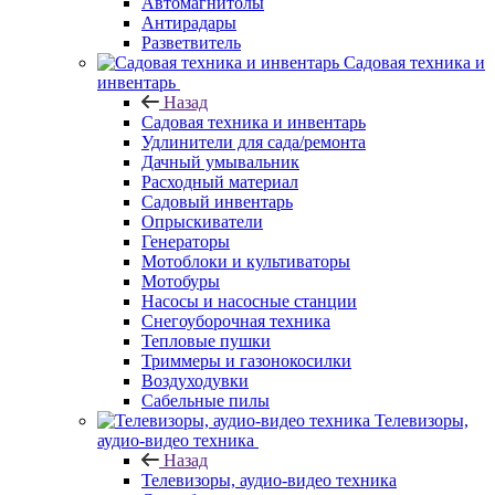
Автомагнитолы
Антирадары
Разветвитель
Садовая техника и
инвентарь
Назад
Садовая техника и инвентарь
Удлинители для сада/ремонта
Дачный умывальник
Расходный материал
Садовый инвентарь
Опрыскиватели
Генераторы
Мотоблоки и культиваторы
Мотобуры
Насосы и насосные станции
Снегоуборочная техника
Тепловые пушки
Триммеры и газонокосилки
Воздуходувки
Сабельные пилы
Телевизоры,
аудио-видео техника
Назад
Телевизоры, аудио-видео техника