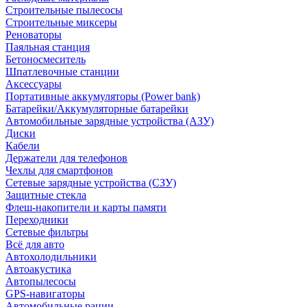
Строительные пылесосы
Строительные миксеры
Реноваторы
Паяльная станция
Бетоносмеситель
Шпатлевочные станции
Аксессуары
Портативные аккумуляторы (Power bank)
Батарейки/Аккумуляторные батарейки
Автомобильные зарядные устройства (АЗУ)
Диски
Кабели
Держатели для телефонов
Чехлы для смартфонов
Сетевые зарядные устройства (СЗУ)
Защитные стекла
Флеш-накопители и карты памяти
Переходники
Сетевые фильтры
Всё для авто
Автохолодильники
Автоакустика
Автопылесосы
GPS-навигаторы
Автомобильные рации