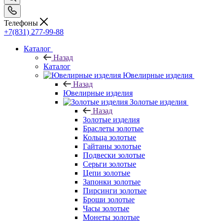
Телефоны
+7(831) 277-99-88
Каталог
Назад
Каталог
Ювелирные изделия
Назад
Ювелирные изделия
Золотые изделия
Назад
Золотые изделия
Браслеты золотые
Кольца золотые
Гайтаны золотые
Подвески золотые
Серьги золотые
Цепи золотые
Запонки золотые
Пирсинги золотые
Броши золотые
Часы золотые
Монеты золотые