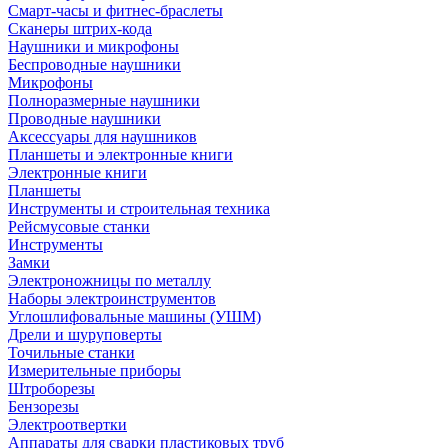
Смарт-часы и фитнес-браслеты
Сканеры штрих-кода
Наушники и микрофоны
Беспроводные наушники
Микрофоны
Полноразмерные наушники
Проводные наушники
Аксессуары для наушников
Планшеты и электронные книги
Электронные книги
Планшеты
Инструменты и строительная техника
Рейсмусовые станки
Инструменты
Замки
Электроножницы по металлу
Наборы электроинструментов
Углошлифовальные машины (УШМ)
Дрели и шуруповерты
Точильные станки
Измерительные приборы
Штроборезы
Бензорезы
Электроотвертки
Аппараты для сварки пластиковых труб