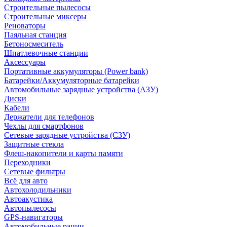
Строительные пылесосы
Строительные миксеры
Реноваторы
Паяльная станция
Бетоносмеситель
Шпатлевочные станции
Аксессуары
Портативные аккумуляторы (Power bank)
Батарейки/Аккумуляторные батарейки
Автомобильные зарядные устройства (АЗУ)
Диски
Кабели
Держатели для телефонов
Чехлы для смартфонов
Сетевые зарядные устройства (СЗУ)
Защитные стекла
Флеш-накопители и карты памяти
Переходники
Сетевые фильтры
Всё для авто
Автохолодильники
Автоакустика
Автопылесосы
GPS-навигаторы
Автомобильные рации