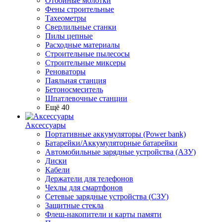
Отбойные молотки
Фены строительные
Тахеометры
Сверлильные станки
Пилы цепные
Расходные материалы
Строительные пылесосы
Строительные миксеры
Реноваторы
Паяльная станция
Бетоносмеситель
Шпатлевочные станции
Ещё 40
Аксессуары
Портативные аккумуляторы (Power bank)
Батарейки/Аккумуляторные батарейки
Автомобильные зарядные устройства (АЗУ)
Диски
Кабели
Держатели для телефонов
Чехлы для смартфонов
Сетевые зарядные устройства (СЗУ)
Защитные стекла
Флеш-накопители и карты памяти