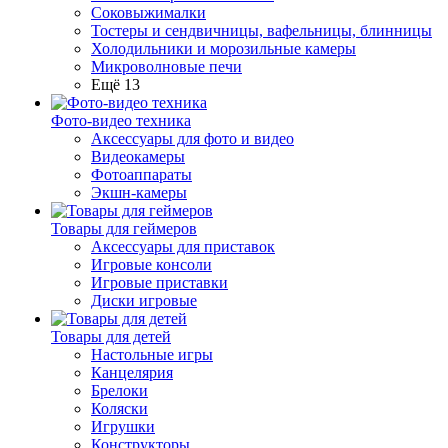
Соковыжималки
Тостеры и сендвичницы, вафельницы, блинницы
Холодильники и морозильные камеры
Микроволновые печи
Ещё 13
Фото-видео техника
Аксессуары для фото и видео
Видеокамеры
Фотоаппараты
Экшн-камеры
Товары для геймеров
Аксессуары для приставок
Игровые консоли
Игровые приставки
Диски игровые
Товары для детей
Настольные игры
Канцелярия
Брелоки
Коляски
Игрушки
Конструкторы