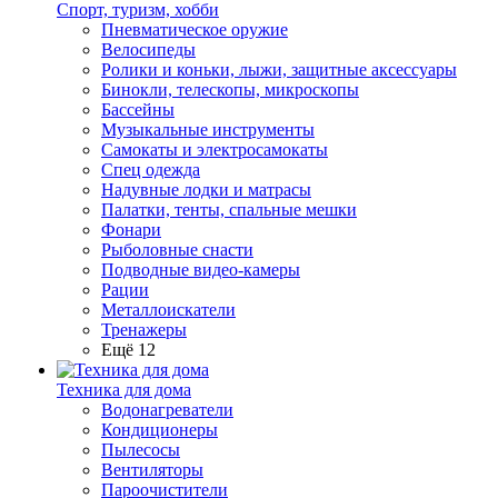
Спорт, туризм, хобби
Пневматическое оружие
Велосипеды
Ролики и коньки, лыжи, защитные аксессуары
Бинокли, телескопы, микроскопы
Бассейны
Музыкальные инструменты
Самокаты и электросамокаты
Спец одежда
Надувные лодки и матрасы
Палатки, тенты, спальные мешки
Фонари
Рыболовные снасти
Подводные видео-камеры
Рации
Металлоискатели
Тренажеры
Ещё 12
Техника для дома
Водонагреватели
Кондиционеры
Пылесосы
Вентиляторы
Пароочистители