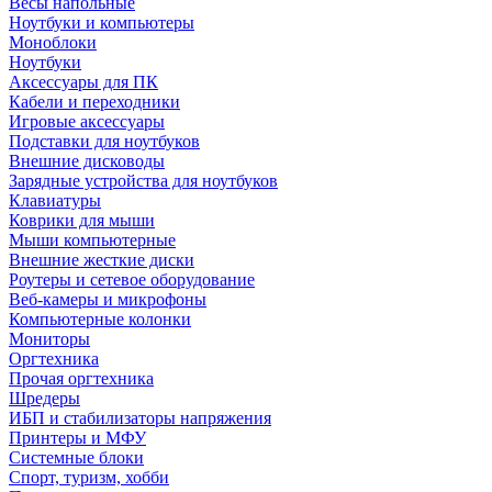
Весы напольные
Ноутбуки и компьютеры
Моноблоки
Ноутбуки
Аксессуары для ПК
Кабели и переходники
Игровые аксессуары
Подставки для ноутбуков
Внешние дисководы
Зарядные устройства для ноутбуков
Клавиатуры
Коврики для мыши
Мыши компьютерные
Внешние жесткие диски
Роутеры и сетевое оборудование
Веб-камеры и микрофоны
Компьютерные колонки
Мониторы
Оргтехника
Прочая оргтехника
Шредеры
ИБП и стабилизаторы напряжения
Принтеры и МФУ
Системные блоки
Спорт, туризм, хобби