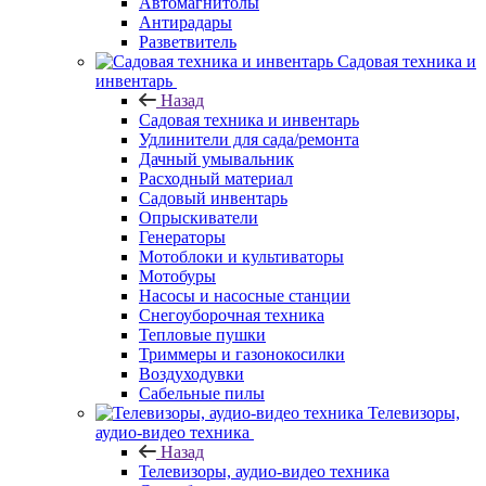
Автомагнитолы
Антирадары
Разветвитель
Садовая техника и
инвентарь
Назад
Садовая техника и инвентарь
Удлинители для сада/ремонта
Дачный умывальник
Расходный материал
Садовый инвентарь
Опрыскиватели
Генераторы
Мотоблоки и культиваторы
Мотобуры
Насосы и насосные станции
Снегоуборочная техника
Тепловые пушки
Триммеры и газонокосилки
Воздуходувки
Сабельные пилы
Телевизоры,
аудио-видео техника
Назад
Телевизоры, аудио-видео техника