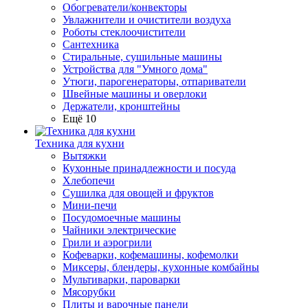
Обогреватели/конвекторы
Увлажнители и очистители воздуха
Роботы стеклоочистители
Сантехника
Стиральные, сушильные машины
Устройства для "Умного дома"
Утюги, парогенераторы, отпариватели
Швейные машины и оверлоки
Держатели, кронштейны
Ещё 10
Техника для кухни
Вытяжки
Кухонные принадлежности и посуда
Хлебопечи
Сушилка для овощей и фруктов
Мини-печи
Посудомоечные машины
Чайники электрические
Грили и аэрогрили
Кофеварки, кофемашины, кофемолки
Миксеры, блендеры, кухонные комбайны
Мультиварки, пароварки
Мясорубки
Плиты и варочные панели