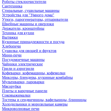
Роботы стеклоочистители
Сантехника
Стиральные, сушильные машины
Устройства для "Умного дома"
Утюги, парогенераторы, отпариватели
Швейные машины и оверлоки
Держатели, кронштейны
Техника для кухни
Вытяжки
Кухонные принадлежности и посуда
Хлебопечи
Сушилка для овощей и фруктов
Мини-печи
Посудомоечные машины
Чайники электрические
Грили и аэрогрили
Кофеварки, кофемашины, кофемолки
Миксеры, блендеры, кухонные комбайны
Мультиварки, пароварки
Мясорубки
Плиты и варочные панели
Соковыжималки
Тостеры и сендвичницы, вафельницы, блинницы
Холодильники и морозильные камеры
Микроволновые печи