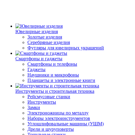
Ювелирные изделия
Золотые изделия
Серебряные изделия
Футляры для ювелирных украшений
Смартфоны и гаджеты
Смартфоны и телефоны
Гаджеты
Наушники и микрофоны
Планшеты и электронные книги
Инструменты и строительная техника
Рейсмусовые станки
Инструменты
Замки
Электроножницы по металлу
Наборы электроинструментов
Углошлифовальные машины (УШМ)
Дрели и шуруповерты
Точильные станки