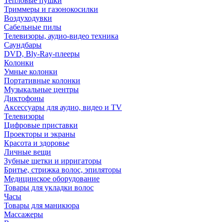
Тепловые пушки
Триммеры и газонокосилки
Воздуходувки
Сабельные пилы
Телевизоры, аудио-видео техника
Саундбары
DVD, Bly-Ray-плееры
Колонки
Умные колонки
Портативные колонки
Музыкальные центры
Диктофоны
Аксессуары для аудио, видео и TV
Телевизоры
Цифровые приставки
Проекторы и экраны
Красота и здоровье
Личные вещи
Зубные щетки и ирригаторы
Бритье, стрижка волос, эпиляторы
Медицинское оборудование
Товары для укладки волос
Часы
Товары для маникюра
Массажеры