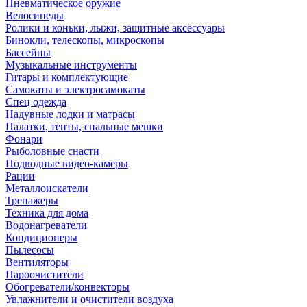
Пневматическое оружие
Велосипеды
Ролики и коньки, лыжи, защитные аксессуары
Бинокли, телескопы, микроскопы
Бассейны
Музыкальные инструменты
Гитары и комплектующие
Самокаты и электросамокаты
Спец одежда
Надувные лодки и матрасы
Палатки, тенты, спальные мешки
Фонари
Рыболовные снасти
Подводные видео-камеры
Рации
Металлоискатели
Тренажеры
Техника для дома
Водонагреватели
Кондиционеры
Пылесосы
Вентиляторы
Пароочистители
Обогреватели/конвекторы
Увлажнители и очистители воздуха