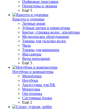
Цифровые приставки
Проекторы и экраны
Ещё 5
Красота и здоровье
Личные вещи
Зубные щетки и ирригаторы
Бритье, стрижка волос, эпиляторы
Медицинское оборудование
Товары для укладки волос
Часы
Товары для маникюра
Массажеры
Весы напольные
Ещё 5
Ноутбуки и компьютеры
Моноблоки
Ноутбуки
Аксессуары для ПК
Мониторы
Оргтехника
Системные блоки
Ещё 2