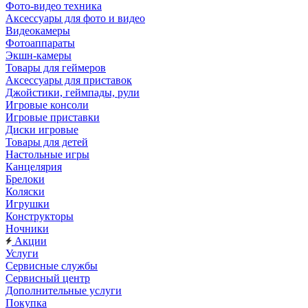
Фото-видео техника
Аксессуары для фото и видео
Видеокамеры
Фотоаппараты
Экшн-камеры
Товары для геймеров
Аксессуары для приставок
Джойстики, геймпады, рули
Игровые консоли
Игровые приставки
Диски игровые
Товары для детей
Настольные игры
Канцелярия
Брелоки
Коляски
Игрушки
Конструкторы
Ночники
Акции
Услуги
Сервисные службы
Сервисный центр
Дополнительные услуги
Покупка