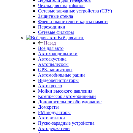
Держатели для телефонов
Чехлы для смартфонов
Сетевые зарядные устройства (СЗУ)
Защитные стекла
Флеш-накопители и карты памяти
Переходники
Сетевые фильтры
Всё для авто
Назад
Всё для авто
Автохолодильники
Автоакустика
Автопылесосы
GPS-навигаторы
Автомобильные рации
Видеорегистраторы
Автокресло
Мойки высокого давления
Компрессор автомобильный
Дополнительное оборудование
Домкраты
FM-модуляторы
Автовизитки
Пуско-зарядные устройства
Автодержатели