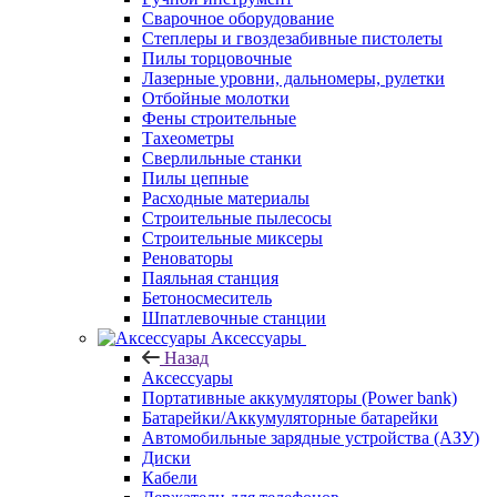
Сварочное оборудование
Степлеры и гвоздезабивные пистолеты
Пилы торцовочные
Лазерные уровни, дальномеры, рулетки
Отбойные молотки
Фены строительные
Тахеометры
Сверлильные станки
Пилы цепные
Расходные материалы
Строительные пылесосы
Строительные миксеры
Реноваторы
Паяльная станция
Бетоносмеситель
Шпатлевочные станции
Аксессуары
Назад
Аксессуары
Портативные аккумуляторы (Power bank)
Батарейки/Аккумуляторные батарейки
Автомобильные зарядные устройства (АЗУ)
Диски
Кабели