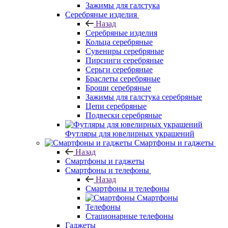
Зажимы для галстука
Серебряные изделия
Назад
Серебряные изделия
Кольца серебряные
Сувениры серебряные
Пирсинги серебряные
Серьги серебряные
Браслеты серебряные
Броши серебряные
Зажимы для галстука серебряные
Цепи серебряные
Подвески серебряные
Футляры для ювелирных украшений
Смартфоны и гаджеты
Назад
Смартфоны и гаджеты
Смартфоны и телефоны
Назад
Смартфоны и телефоны
Смартфоны
Телефоны
Стационарные телефоны
Гаджеты