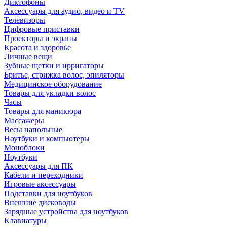
Диктофоны
Аксессуары для аудио, видео и TV
Телевизоры
Цифровые приставки
Проекторы и экраны
Красота и здоровье
Личные вещи
Зубные щетки и ирригаторы
Бритье, стрижка волос, эпиляторы
Медицинское оборудование
Товары для укладки волос
Часы
Товары для маникюра
Массажеры
Весы напольные
Ноутбуки и компьютеры
Моноблоки
Ноутбуки
Аксессуары для ПК
Кабели и переходники
Игровые аксессуары
Подставки для ноутбуков
Внешние дисководы
Зарядные устройства для ноутбуков
Клавиатуры