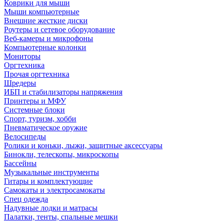
Коврики для мыши
Мыши компьютерные
Внешние жесткие диски
Роутеры и сетевое оборудование
Веб-камеры и микрофоны
Компьютерные колонки
Мониторы
Оргтехника
Прочая оргтехника
Шредеры
ИБП и стабилизаторы напряжения
Принтеры и МФУ
Системные блоки
Спорт, туризм, хобби
Пневматическое оружие
Велосипеды
Ролики и коньки, лыжи, защитные аксессуары
Бинокли, телескопы, микроскопы
Бассейны
Музыкальные инструменты
Гитары и комплектующие
Самокаты и электросамокаты
Спец одежда
Надувные лодки и матрасы
Палатки, тенты, спальные мешки