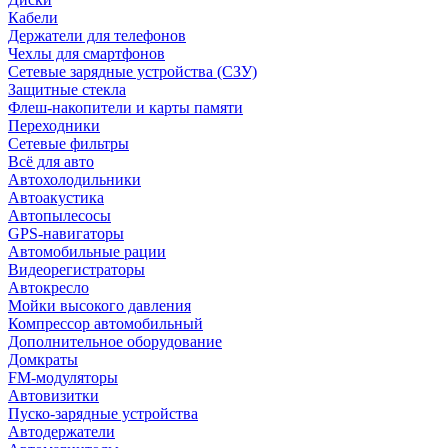
Кабели
Держатели для телефонов
Чехлы для смартфонов
Сетевые зарядные устройства (СЗУ)
Защитные стекла
Флеш-накопители и карты памяти
Переходники
Сетевые фильтры
Всё для авто
Автохолодильники
Автоакустика
Автопылесосы
GPS-навигаторы
Автомобильные рации
Видеорегистраторы
Автокресло
Мойки высокого давления
Компрессор автомобильный
Дополнительное оборудование
Домкраты
FM-модуляторы
Автовизитки
Пуско-зарядные устройства
Автодержатели