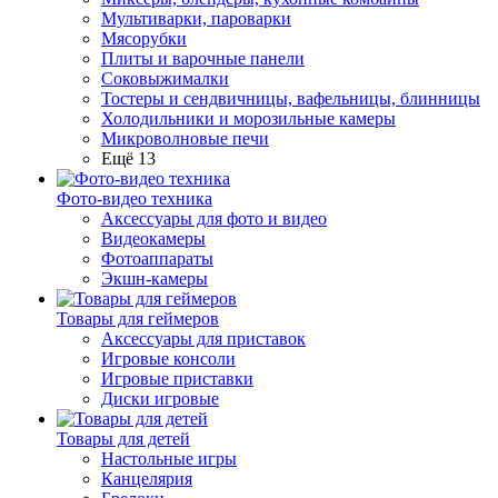
Мультиварки, пароварки
Мясорубки
Плиты и варочные панели
Соковыжималки
Тостеры и сендвичницы, вафельницы, блинницы
Холодильники и морозильные камеры
Микроволновые печи
Ещё 13
Фото-видео техника
Аксессуары для фото и видео
Видеокамеры
Фотоаппараты
Экшн-камеры
Товары для геймеров
Аксессуары для приставок
Игровые консоли
Игровые приставки
Диски игровые
Товары для детей
Настольные игры
Канцелярия