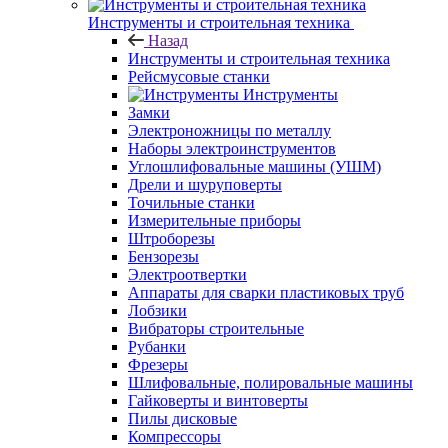
Инструменты и строительная техника
Назад
Инструменты и строительная техника
Рейсмусовые станки
Инструменты
Замки
Электроножницы по металлу
Наборы электроинструментов
Углошлифовальные машины (УШМ)
Дрели и шуруповерты
Точильные станки
Измерительные приборы
Штроборезы
Бензорезы
Электроотвертки
Аппараты для сварки пластиковых труб
Лобзики
Вибраторы строительные
Рубанки
Фрезеры
Шлифовальные, полировальные машины
Гайковерты и винтоверты
Пилы дисковые
Компрессоры