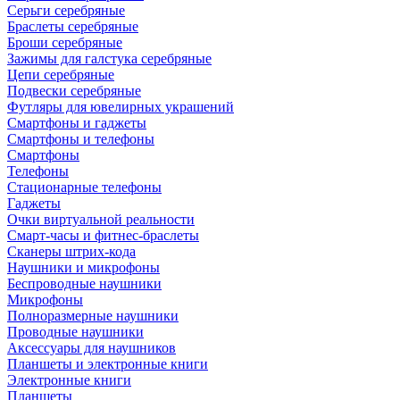
Серьги серебряные
Браслеты серебряные
Броши серебряные
Зажимы для галстука серебряные
Цепи серебряные
Подвески серебряные
Футляры для ювелирных украшений
Смартфоны и гаджеты
Смартфоны и телефоны
Смартфоны
Телефоны
Стационарные телефоны
Гаджеты
Очки виртуальной реальности
Смарт-часы и фитнес-браслеты
Сканеры штрих-кода
Наушники и микрофоны
Беспроводные наушники
Микрофоны
Полноразмерные наушники
Проводные наушники
Аксессуары для наушников
Планшеты и электронные книги
Электронные книги
Планшеты