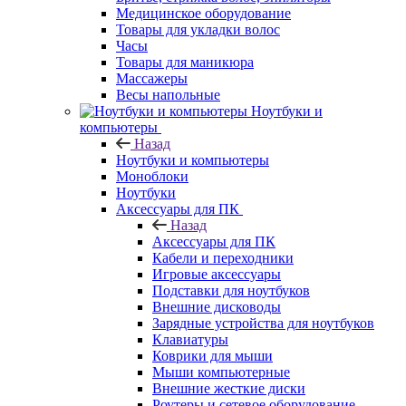
Медицинское оборудование
Товары для укладки волос
Часы
Товары для маникюра
Массажеры
Весы напольные
Ноутбуки и
компьютеры
Назад
Ноутбуки и компьютеры
Моноблоки
Ноутбуки
Аксессуары для ПК
Назад
Аксессуары для ПК
Кабели и переходники
Игровые аксессуары
Подставки для ноутбуков
Внешние дисководы
Зарядные устройства для ноутбуков
Клавиатуры
Коврики для мыши
Мыши компьютерные
Внешние жесткие диски
Роутеры и сетевое оборудование