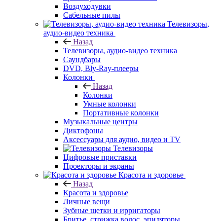
Воздуходувки
Сабельные пилы
Телевизоры,
аудио-видео техника
Назад
Телевизоры, аудио-видео техника
Саундбары
DVD, Bly-Ray-плееры
Колонки
Назад
Колонки
Умные колонки
Портативные колонки
Музыкальные центры
Диктофоны
Аксессуары для аудио, видео и TV
Телевизоры
Цифровые приставки
Проекторы и экраны
Красота и здоровье
Назад
Красота и здоровье
Личные вещи
Зубные щетки и ирригаторы
Бритье, стрижка волос, эпиляторы