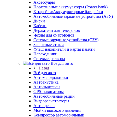
Аксессуары
Портативные аккумуляторы (Power bank)
Батарейки/Аккумуляторные батарейки
Автомобильные зарядные устройства (АЗУ)
Диски
Кабели
Держатели для телефонов
Чехлы для смартфонов
Сетевые зарядные устройства (СЗУ)
Защитные стекла
Флеш-накопители и карты памяти
Переходники
Сетевые фильтры
Всё для авто
Назад
Всё для авто
Автохолодильники
Автоакустика
Автопылесосы
GPS-навигаторы
Автомобильные рации
Видеорегистраторы
Автокресло
Мойки высокого давления
Компрессор автомобильный