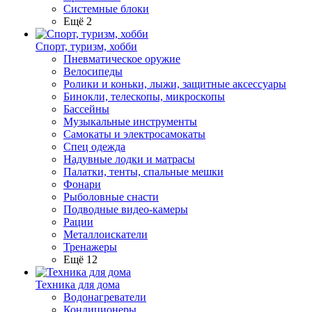
Системные блоки
Ещё 2
Спорт, туризм, хобби
Пневматическое оружие
Велосипеды
Ролики и коньки, лыжи, защитные аксессуары
Бинокли, телескопы, микроскопы
Бассейны
Музыкальные инструменты
Самокаты и электросамокаты
Спец одежда
Надувные лодки и матрасы
Палатки, тенты, спальные мешки
Фонари
Рыболовные снасти
Подводные видео-камеры
Рации
Металлоискатели
Тренажеры
Ещё 12
Техника для дома
Водонагреватели
Кондиционеры