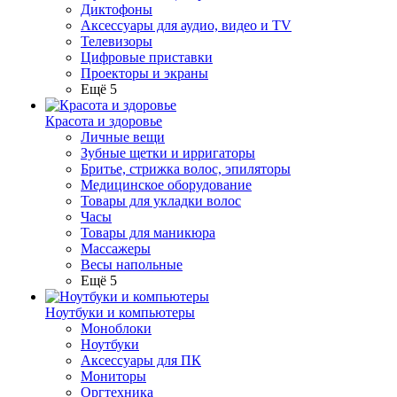
Диктофоны
Аксессуары для аудио, видео и TV
Телевизоры
Цифровые приставки
Проекторы и экраны
Ещё 5
Красота и здоровье
Личные вещи
Зубные щетки и ирригаторы
Бритье, стрижка волос, эпиляторы
Медицинское оборудование
Товары для укладки волос
Часы
Товары для маникюра
Массажеры
Весы напольные
Ещё 5
Ноутбуки и компьютеры
Моноблоки
Ноутбуки
Аксессуары для ПК
Мониторы
Оргтехника