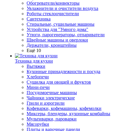
Обогреватели/конвекторы
Увлажнители и очистители воздуха
Роботы стеклоочистители
Сантехника
Стиральные, сушильные машины
Устройства для "Умного дома"
Утюги, парогенераторы, отпариватели
Швейные машины и оверлоки
Держатели, кронштейны
Ещё 10
Техника для кухни
Вытяжки
Кухонные принадлежности и посуда
Хлебопечи
Сушилка для овощей и фруктов
Мини-печи
Посудомоечные машины
Чайники электрические
Грили и аэрогрили
Кофеварки, кофемашины, кофемолки
Миксеры, блендеры, кухонные комбайны
Мультиварки, пароварки
Мясорубки
Плиты и варочные панели