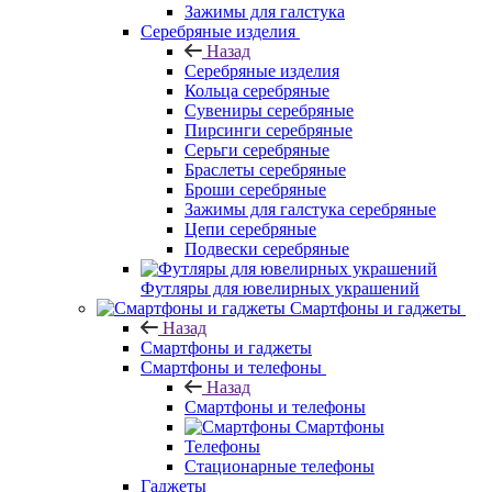
Зажимы для галстука
Серебряные изделия
Назад
Серебряные изделия
Кольца серебряные
Сувениры серебряные
Пирсинги серебряные
Серьги серебряные
Браслеты серебряные
Броши серебряные
Зажимы для галстука серебряные
Цепи серебряные
Подвески серебряные
Футляры для ювелирных украшений
Смартфоны и гаджеты
Назад
Смартфоны и гаджеты
Смартфоны и телефоны
Назад
Смартфоны и телефоны
Смартфоны
Телефоны
Стационарные телефоны
Гаджеты