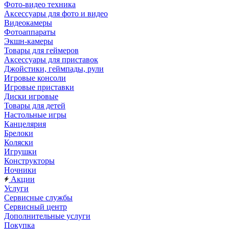
Фото-видео техника
Аксессуары для фото и видео
Видеокамеры
Фотоаппараты
Экшн-камеры
Товары для геймеров
Аксессуары для приставок
Джойстики, геймпады, рули
Игровые консоли
Игровые приставки
Диски игровые
Товары для детей
Настольные игры
Канцелярия
Брелоки
Коляски
Игрушки
Конструкторы
Ночники
Акции
Услуги
Сервисные службы
Сервисный центр
Дополнительные услуги
Покупка