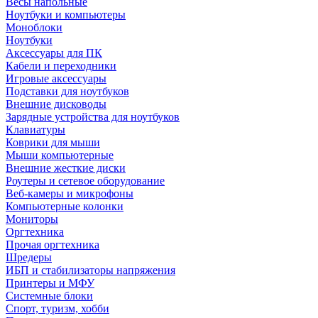
Весы напольные
Ноутбуки и компьютеры
Моноблоки
Ноутбуки
Аксессуары для ПК
Кабели и переходники
Игровые аксессуары
Подставки для ноутбуков
Внешние дисководы
Зарядные устройства для ноутбуков
Клавиатуры
Коврики для мыши
Мыши компьютерные
Внешние жесткие диски
Роутеры и сетевое оборудование
Веб-камеры и микрофоны
Компьютерные колонки
Мониторы
Оргтехника
Прочая оргтехника
Шредеры
ИБП и стабилизаторы напряжения
Принтеры и МФУ
Системные блоки
Спорт, туризм, хобби