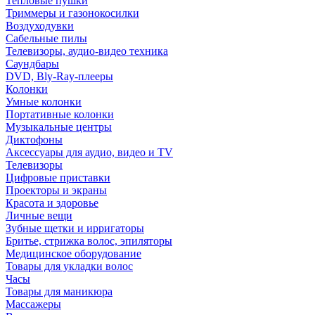
Тепловые пушки
Триммеры и газонокосилки
Воздуходувки
Сабельные пилы
Телевизоры, аудио-видео техника
Саундбары
DVD, Bly-Ray-плееры
Колонки
Умные колонки
Портативные колонки
Музыкальные центры
Диктофоны
Аксессуары для аудио, видео и TV
Телевизоры
Цифровые приставки
Проекторы и экраны
Красота и здоровье
Личные вещи
Зубные щетки и ирригаторы
Бритье, стрижка волос, эпиляторы
Медицинское оборудование
Товары для укладки волос
Часы
Товары для маникюра
Массажеры