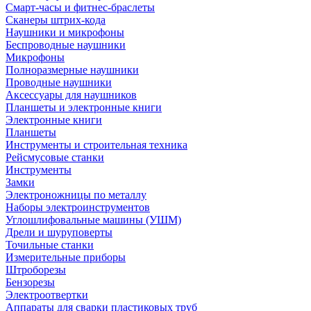
Смарт-часы и фитнес-браслеты
Сканеры штрих-кода
Наушники и микрофоны
Беспроводные наушники
Микрофоны
Полноразмерные наушники
Проводные наушники
Аксессуары для наушников
Планшеты и электронные книги
Электронные книги
Планшеты
Инструменты и строительная техника
Рейсмусовые станки
Инструменты
Замки
Электроножницы по металлу
Наборы электроинструментов
Углошлифовальные машины (УШМ)
Дрели и шуруповерты
Точильные станки
Измерительные приборы
Штроборезы
Бензорезы
Электроотвертки
Аппараты для сварки пластиковых труб