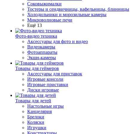
Соковыжималки
Тостеры и сендвичницы, вафельницы, блинницы
Холодильники и морозильные камеры
Микроволновые печи
Ещё 13
Фото-видео техника
Аксессуары для фото и видео
Видеокамеры
Фотоаппараты
Экшн-камеры
Товары для геймеров
Аксессуары для приставок
Игровые консоли
Игровые приставки
Диски игровые
Товары для детей
Настольные игры
Канцелярия
Брелоки
Коляски
Игрушки
Конструкторы