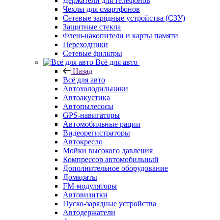
Держатели для телефонов
Чехлы для смартфонов
Сетевые зарядные устройства (СЗУ)
Защитные стекла
Флеш-накопители и карты памяти
Переходники
Сетевые фильтры
Всё для авто
Назад
Всё для авто
Автохолодильники
Автоакустика
Автопылесосы
GPS-навигаторы
Автомобильные рации
Видеорегистраторы
Автокресло
Мойки высокого давления
Компрессор автомобильный
Дополнительное оборудование
Домкраты
FM-модуляторы
Автовизитки
Пуско-зарядные устройства
Автодержатели