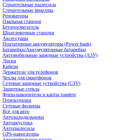
Строительные пылесосы
Строительные миксеры
Реноваторы
Паяльная станция
Бетоносмеситель
Шпатлевочные станции
Аксессуары
Портативные аккумуляторы (Power bank)
Батарейки/Аккумуляторные батарейки
Автомобильные зарядные устройства (АЗУ)
Диски
Кабели
Держатели для телефонов
Чехлы для смартфонов
Сетевые зарядные устройства (СЗУ)
Защитные стекла
Флеш-накопители и карты памяти
Переходники
Сетевые фильтры
Всё для авто
Автохолодильники
Автоакустика
Автопылесосы
GPS-навигаторы
Автомобильные рации