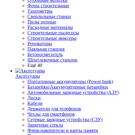
Отбойные молотки
Фены строительные
Тахеометры
Сверлильные станки
Пилы цепные
Расходные материалы
Строительные пылесосы
Строительные миксеры
Реноваторы
Паяльная станция
Бетоносмеситель
Шпатлевочные станции
Ещё 40
Аксессуары
Портативные аккумуляторы (Power bank)
Батарейки/Аккумуляторные батарейки
Автомобильные зарядные устройства (АЗУ)
Диски
Кабели
Держатели для телефонов
Чехлы для смартфонов
Сетевые зарядные устройства (СЗУ)
Защитные стекла
Флеш-накопители и карты памяти