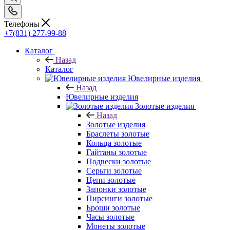
Телефоны
+7(831) 277-99-88
Каталог
Назад
Каталог
Ювелирные изделия
Назад
Ювелирные изделия
Золотые изделия
Назад
Золотые изделия
Браслеты золотые
Кольца золотые
Гайтаны золотые
Подвески золотые
Серьги золотые
Цепи золотые
Запонки золотые
Пирсинги золотые
Броши золотые
Часы золотые
Монеты золотые