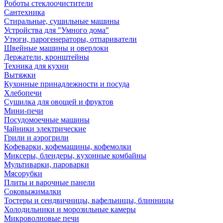
Роботы стеклоочистители
Сантехника
Стиральные, сушильные машины
Устройства для "Умного дома"
Утюги, парогенераторы, отпариватели
Швейные машины и оверлоки
Держатели, кронштейны
Техника для кухни
Вытяжки
Кухонные принадлежности и посуда
Хлебопечи
Сушилка для овощей и фруктов
Мини-печи
Посудомоечные машины
Чайники электрические
Грили и аэрогрили
Кофеварки, кофемашины, кофемолки
Миксеры, блендеры, кухонные комбайны
Мультиварки, пароварки
Мясорубки
Плиты и варочные панели
Соковыжималки
Тостеры и сендвичницы, вафельницы, блинницы
Холодильники и морозильные камеры
Микроволновые печи