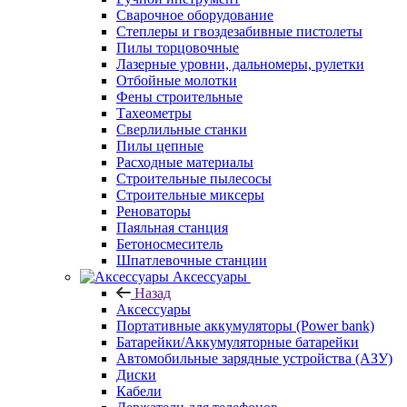
Сварочное оборудование
Степлеры и гвоздезабивные пистолеты
Пилы торцовочные
Лазерные уровни, дальномеры, рулетки
Отбойные молотки
Фены строительные
Тахеометры
Сверлильные станки
Пилы цепные
Расходные материалы
Строительные пылесосы
Строительные миксеры
Реноваторы
Паяльная станция
Бетоносмеситель
Шпатлевочные станции
Аксессуары
Назад
Аксессуары
Портативные аккумуляторы (Power bank)
Батарейки/Аккумуляторные батарейки
Автомобильные зарядные устройства (АЗУ)
Диски
Кабели