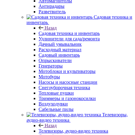
Автомагнитолы
Антирадары
Разветвитель
Садовая техника и
инвентарь
Назад
Садовая техника и инвентарь
Удлинители для сада/ремонта
Дачный умывальник
Расходный материал
Садовый инвентарь
Опрыскиватели
Генераторы
Мотоблоки и культиваторы
Мотобуры
Насосы и насосные станции
Снегоуборочная техника
Тепловые пушки
Триммеры и газонокосилки
Воздуходувки
Сабельные пилы
Телевизоры,
аудио-видео техника
Назад
Телевизоры, аудио-видео техника