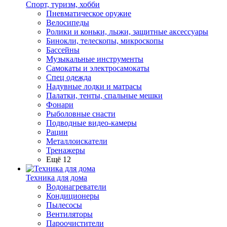
Спорт, туризм, хобби
Пневматическое оружие
Велосипеды
Ролики и коньки, лыжи, защитные аксессуары
Бинокли, телескопы, микроскопы
Бассейны
Музыкальные инструменты
Самокаты и электросамокаты
Спец одежда
Надувные лодки и матрасы
Палатки, тенты, спальные мешки
Фонари
Рыболовные снасти
Подводные видео-камеры
Рации
Металлоискатели
Тренажеры
Ещё 12
Техника для дома
Водонагреватели
Кондиционеры
Пылесосы
Вентиляторы
Пароочистители