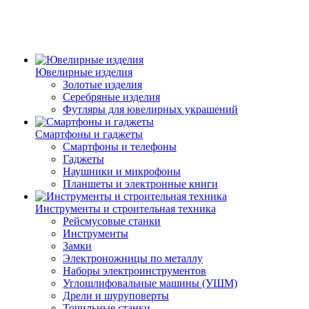
Ювелирные изделия
Золотые изделия
Серебряные изделия
Футляры для ювелирных украшений
Смартфоны и гаджеты
Смартфоны и телефоны
Гаджеты
Наушники и микрофоны
Планшеты и электронные книги
Инструменты и строительная техника
Рейсмусовые станки
Инструменты
Замки
Электроножницы по металлу
Наборы электроинструментов
Углошлифовальные машины (УШМ)
Дрели и шуруповерты
Точильные станки