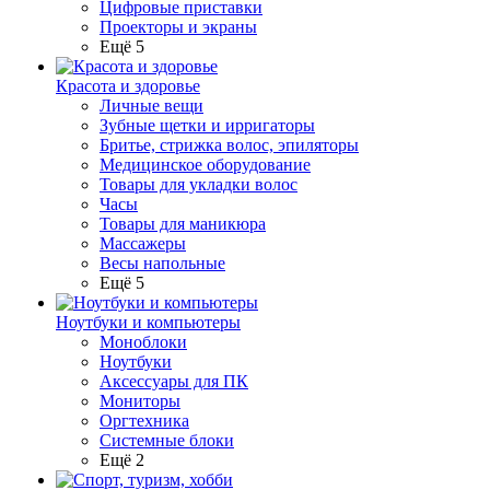
Цифровые приставки
Проекторы и экраны
Ещё 5
Красота и здоровье
Личные вещи
Зубные щетки и ирригаторы
Бритье, стрижка волос, эпиляторы
Медицинское оборудование
Товары для укладки волос
Часы
Товары для маникюра
Массажеры
Весы напольные
Ещё 5
Ноутбуки и компьютеры
Моноблоки
Ноутбуки
Аксессуары для ПК
Мониторы
Оргтехника
Системные блоки
Ещё 2