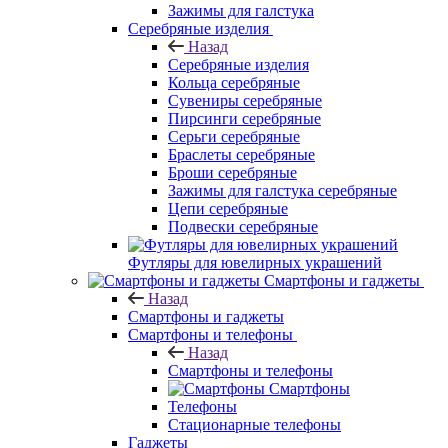
Зажимы для галстука
Серебряные изделия
Назад
Серебряные изделия
Кольца серебряные
Сувениры серебряные
Пирсинги серебряные
Серьги серебряные
Браслеты серебряные
Броши серебряные
Зажимы для галстука серебряные
Цепи серебряные
Подвески серебряные
Футляры для ювелирных украшений
Смартфоны и гаджеты
Назад
Смартфоны и гаджеты
Смартфоны и телефоны
Назад
Смартфоны и телефоны
Смартфоны
Телефоны
Стационарные телефоны
Гаджеты