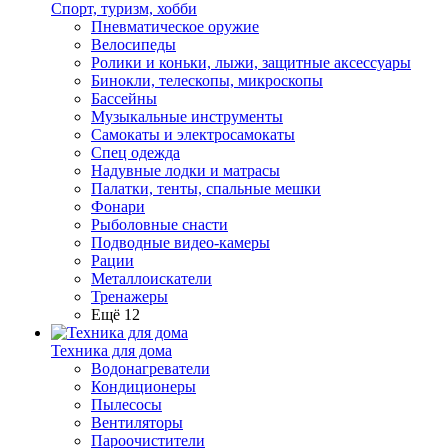
Спорт, туризм, хобби
Пневматическое оружие
Велосипеды
Ролики и коньки, лыжи, защитные аксессуары
Бинокли, телескопы, микроскопы
Бассейны
Музыкальные инструменты
Самокаты и электросамокаты
Спец одежда
Надувные лодки и матрасы
Палатки, тенты, спальные мешки
Фонари
Рыболовные снасти
Подводные видео-камеры
Рации
Металлоискатели
Тренажеры
Ещё 12
Техника для дома
Водонагреватели
Кондиционеры
Пылесосы
Вентиляторы
Пароочистители