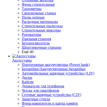
Отбойные молотки
Фены строительные
Тахеометры
Сверлильные станки
Пилы цепные
Расходные материалы
Строительные пылесосы
Строительные миксеры
Реноваторы
Паяльная станция
Бетоносмеситель
Шпатлевочные станции
Ещё 40
Аксессуары
Портативные аккумуляторы (Power bank)
Батарейки/Аккумуляторные батарейки
Автомобильные зарядные устройства (АЗУ)
Диски
Кабели
Держатели для телефонов
Чехлы для смартфонов
Сетевые зарядные устройства (СЗУ)
Защитные стекла
Флеш-накопители и карты памяти