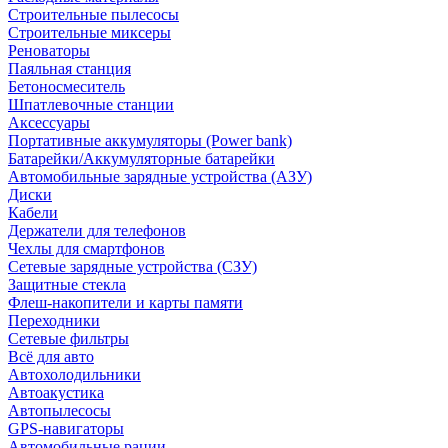
Строительные пылесосы
Строительные миксеры
Реноваторы
Паяльная станция
Бетоносмеситель
Шпатлевочные станции
Аксессуары
Портативные аккумуляторы (Power bank)
Батарейки/Аккумуляторные батарейки
Автомобильные зарядные устройства (АЗУ)
Диски
Кабели
Держатели для телефонов
Чехлы для смартфонов
Сетевые зарядные устройства (СЗУ)
Защитные стекла
Флеш-накопители и карты памяти
Переходники
Сетевые фильтры
Всё для авто
Автохолодильники
Автоакустика
Автопылесосы
GPS-навигаторы
Автомобильные рации