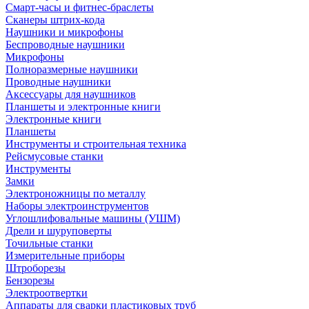
Смарт-часы и фитнес-браслеты
Сканеры штрих-кода
Наушники и микрофоны
Беспроводные наушники
Микрофоны
Полноразмерные наушники
Проводные наушники
Аксессуары для наушников
Планшеты и электронные книги
Электронные книги
Планшеты
Инструменты и строительная техника
Рейсмусовые станки
Инструменты
Замки
Электроножницы по металлу
Наборы электроинструментов
Углошлифовальные машины (УШМ)
Дрели и шуруповерты
Точильные станки
Измерительные приборы
Штроборезы
Бензорезы
Электроотвертки
Аппараты для сварки пластиковых труб