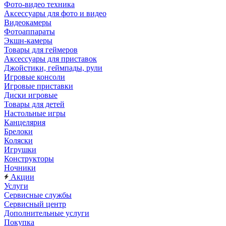
Фото-видео техника
Аксессуары для фото и видео
Видеокамеры
Фотоаппараты
Экшн-камеры
Товары для геймеров
Аксессуары для приставок
Джойстики, геймпады, рули
Игровые консоли
Игровые приставки
Диски игровые
Товары для детей
Настольные игры
Канцелярия
Брелоки
Коляски
Игрушки
Конструкторы
Ночники
Акции
Услуги
Сервисные службы
Сервисный центр
Дополнительные услуги
Покупка