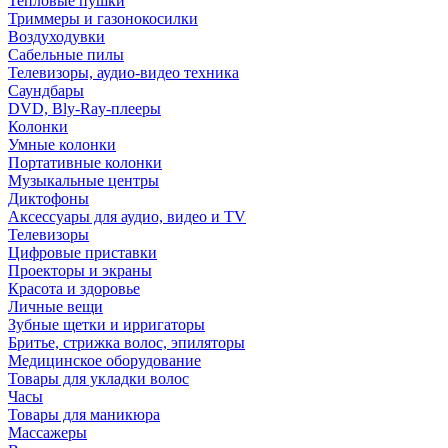
Тепловые пушки
Триммеры и газонокосилки
Воздуходувки
Сабельные пилы
Телевизоры, аудио-видео техника
Саундбары
DVD, Bly-Ray-плееры
Колонки
Умные колонки
Портативные колонки
Музыкальные центры
Диктофоны
Аксессуары для аудио, видео и TV
Телевизоры
Цифровые приставки
Проекторы и экраны
Красота и здоровье
Личные вещи
Зубные щетки и ирригаторы
Бритье, стрижка волос, эпиляторы
Медицинское оборудование
Товары для укладки волос
Часы
Товары для маникюра
Массажеры