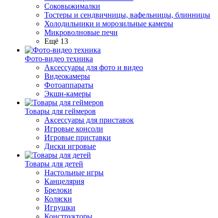
Соковыжималки
Тостеры и сендвичницы, вафельницы, блинницы
Холодильники и морозильные камеры
Микроволновые печи
Ещё 13
Фото-видео техника
Аксессуары для фото и видео
Видеокамеры
Фотоаппараты
Экшн-камеры
Товары для геймеров
Аксессуары для приставок
Игровые консоли
Игровые приставки
Диски игровые
Товары для детей
Настольные игры
Канцелярия
Брелоки
Коляски
Игрушки
Конструкторы