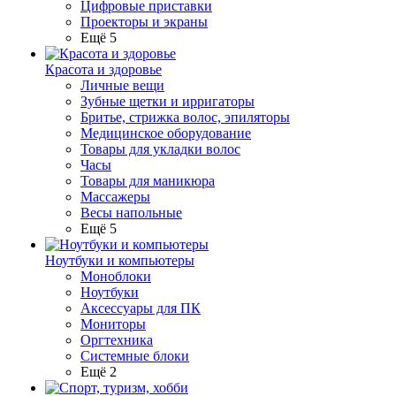
Цифровые приставки
Проекторы и экраны
Ещё 5
Красота и здоровье
Личные вещи
Зубные щетки и ирригаторы
Бритье, стрижка волос, эпиляторы
Медицинское оборудование
Товары для укладки волос
Часы
Товары для маникюра
Массажеры
Весы напольные
Ещё 5
Ноутбуки и компьютеры
Моноблоки
Ноутбуки
Аксессуары для ПК
Мониторы
Оргтехника
Системные блоки
Ещё 2