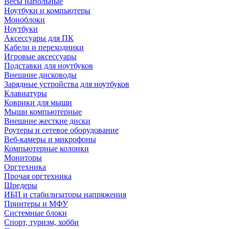
Весы напольные
Ноутбуки и компьютеры
Моноблоки
Ноутбуки
Аксессуары для ПК
Кабели и переходники
Игровые аксессуары
Подставки для ноутбуков
Внешние дисководы
Зарядные устройства для ноутбуков
Клавиатуры
Коврики для мыши
Мыши компьютерные
Внешние жесткие диски
Роутеры и сетевое оборудование
Веб-камеры и микрофоны
Компьютерные колонки
Мониторы
Оргтехника
Прочая оргтехника
Шредеры
ИБП и стабилизаторы напряжения
Принтеры и МФУ
Системные блоки
Спорт, туризм, хобби