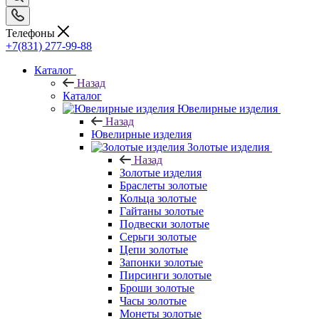
Телефоны
+7(831) 277-99-88
Каталог
Назад
Каталог
Ювелирные изделия
Назад
Ювелирные изделия
Золотые изделия
Назад
Золотые изделия
Браслеты золотые
Кольца золотые
Гайтаны золотые
Подвески золотые
Серьги золотые
Цепи золотые
Запонки золотые
Пирсинги золотые
Броши золотые
Часы золотые
Монеты золотые