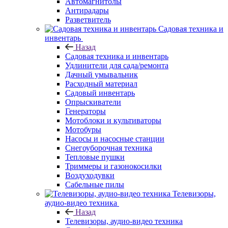
Автомагнитолы
Антирадары
Разветвитель
Садовая техника и
инвентарь
Назад
Садовая техника и инвентарь
Удлинители для сада/ремонта
Дачный умывальник
Расходный материал
Садовый инвентарь
Опрыскиватели
Генераторы
Мотоблоки и культиваторы
Мотобуры
Насосы и насосные станции
Снегоуборочная техника
Тепловые пушки
Триммеры и газонокосилки
Воздуходувки
Сабельные пилы
Телевизоры,
аудио-видео техника
Назад
Телевизоры, аудио-видео техника