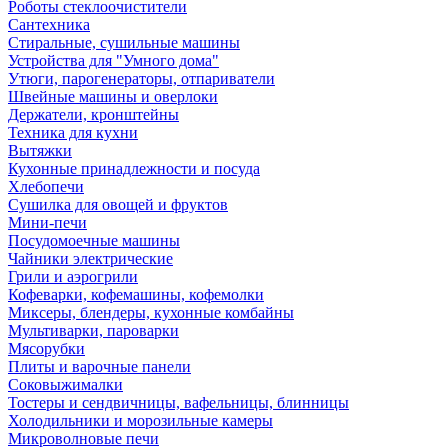
Роботы стеклоочистители
Сантехника
Стиральные, сушильные машины
Устройства для "Умного дома"
Утюги, парогенераторы, отпариватели
Швейные машины и оверлоки
Держатели, кронштейны
Техника для кухни
Вытяжки
Кухонные принадлежности и посуда
Хлебопечи
Сушилка для овощей и фруктов
Мини-печи
Посудомоечные машины
Чайники электрические
Грили и аэрогрили
Кофеварки, кофемашины, кофемолки
Миксеры, блендеры, кухонные комбайны
Мультиварки, пароварки
Мясорубки
Плиты и варочные панели
Соковыжималки
Тостеры и сендвичницы, вафельницы, блинницы
Холодильники и морозильные камеры
Микроволновые печи