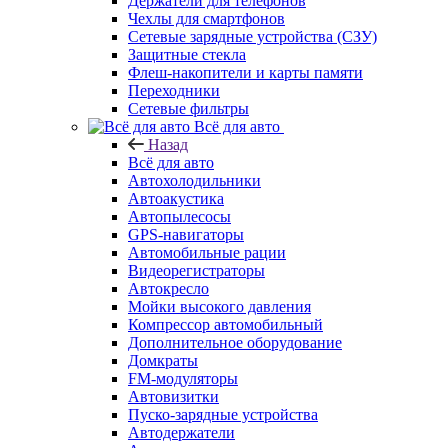
Держатели для телефонов
Чехлы для смартфонов
Сетевые зарядные устройства (СЗУ)
Защитные стекла
Флеш-накопители и карты памяти
Переходники
Сетевые фильтры
Всё для авто
Назад
Всё для авто
Автохолодильники
Автоакустика
Автопылесосы
GPS-навигаторы
Автомобильные рации
Видеорегистраторы
Автокресло
Мойки высокого давления
Компрессор автомобильный
Дополнительное оборудование
Домкраты
FM-модуляторы
Автовизитки
Пуско-зарядные устройства
Автодержатели