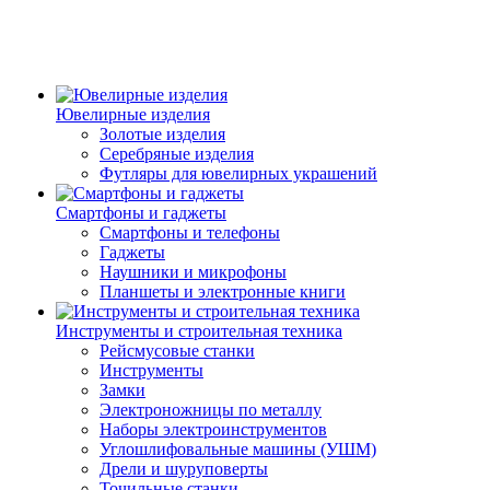
Ювелирные изделия
Золотые изделия
Серебряные изделия
Футляры для ювелирных украшений
Смартфоны и гаджеты
Смартфоны и телефоны
Гаджеты
Наушники и микрофоны
Планшеты и электронные книги
Инструменты и строительная техника
Рейсмусовые станки
Инструменты
Замки
Электроножницы по металлу
Наборы электроинструментов
Углошлифовальные машины (УШМ)
Дрели и шуруповерты
Точильные станки