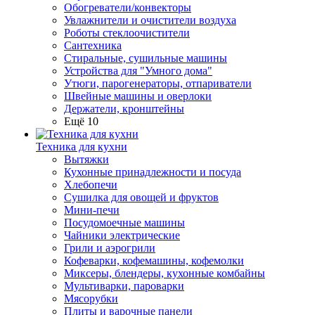
Обогреватели/конвекторы
Увлажнители и очистители воздуха
Роботы стеклоочистители
Сантехника
Стиральные, сушильные машины
Устройства для "Умного дома"
Утюги, парогенераторы, отпариватели
Швейные машины и оверлоки
Держатели, кронштейны
Ещё 10
Техника для кухни
Вытяжки
Кухонные принадлежности и посуда
Хлебопечи
Сушилка для овощей и фруктов
Мини-печи
Посудомоечные машины
Чайники электрические
Грили и аэрогрили
Кофеварки, кофемашины, кофемолки
Миксеры, блендеры, кухонные комбайны
Мультиварки, пароварки
Мясорубки
Плиты и варочные панели