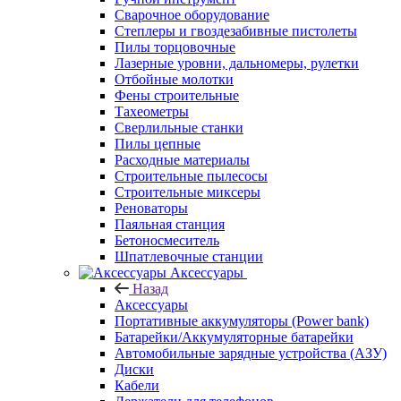
Сварочное оборудование
Степлеры и гвоздезабивные пистолеты
Пилы торцовочные
Лазерные уровни, дальномеры, рулетки
Отбойные молотки
Фены строительные
Тахеометры
Сверлильные станки
Пилы цепные
Расходные материалы
Строительные пылесосы
Строительные миксеры
Реноваторы
Паяльная станция
Бетоносмеситель
Шпатлевочные станции
Аксессуары
Назад
Аксессуары
Портативные аккумуляторы (Power bank)
Батарейки/Аккумуляторные батарейки
Автомобильные зарядные устройства (АЗУ)
Диски
Кабели