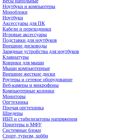
Весы напольные
Ноутбуки и компьютеры
Моноблоки
Ноутбуки
Аксессуары для ПК
Кабели и переходники
Игровые аксессуары
Подставки для ноутбуков
Внешние дисководы
Зарядные устройства для ноутбуков
Клавиатуры
Коврики для мыши
Мыши компьютерные
Внешние жесткие диски
Роутеры и сетевое оборудование
Веб-камеры и микрофоны
Компьютерные колонки
Мониторы
Оргтехника
Прочая оргтехника
Шредеры
ИБП и стабилизаторы напряжения
Принтеры и МФУ
Системные блоки
Спорт, туризм, хобби