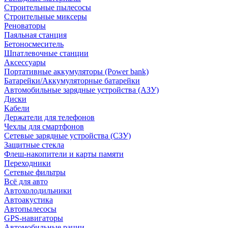
Строительные пылесосы
Строительные миксеры
Реноваторы
Паяльная станция
Бетоносмеситель
Шпатлевочные станции
Аксессуары
Портативные аккумуляторы (Power bank)
Батарейки/Аккумуляторные батарейки
Автомобильные зарядные устройства (АЗУ)
Диски
Кабели
Держатели для телефонов
Чехлы для смартфонов
Сетевые зарядные устройства (СЗУ)
Защитные стекла
Флеш-накопители и карты памяти
Переходники
Сетевые фильтры
Всё для авто
Автохолодильники
Автоакустика
Автопылесосы
GPS-навигаторы
Автомобильные рации