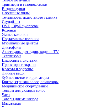
Тепловые пушки
Триммеры и газонокосилки
Воздуходувки
Сабельные пилы
Телевизоры, аудио-видео техника
Саундбары
DVD, Bly-Ray-плееры
Колонки
Умные колонки
Портативные колонки
Музыкальные центры
Диктофоны
Аксессуары для аудио, видео и TV
Телевизоры
Цифровые приставки
Проекторы и экраны
Красота и здоровье
Личные вещи
Зубные щетки и ирригаторы
Бритье, стрижка волос, эпиляторы
Медицинское оборудование
Товары для укладки волос
Часы
Товары для маникюра
Массажеры