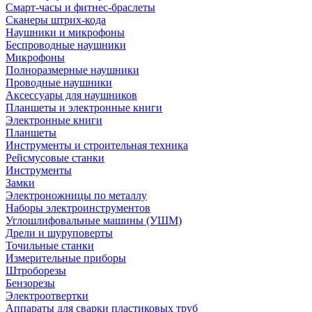
Смарт-часы и фитнес-браслеты
Сканеры штрих-кода
Наушники и микрофоны
Беспроводные наушники
Микрофоны
Полноразмерные наушники
Проводные наушники
Аксессуары для наушников
Планшеты и электронные книги
Электронные книги
Планшеты
Инструменты и строительная техника
Рейсмусовые станки
Инструменты
Замки
Электроножницы по металлу
Наборы электроинструментов
Углошлифовальные машины (УШМ)
Дрели и шуруповерты
Точильные станки
Измерительные приборы
Штроборезы
Бензорезы
Электроотвертки
Аппараты для сварки пластиковых труб