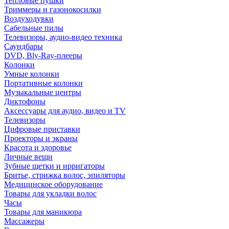
Тепловые пушки
Триммеры и газонокосилки
Воздуходувки
Сабельные пилы
Телевизоры, аудио-видео техника
Саундбары
DVD, Bly-Ray-плееры
Колонки
Умные колонки
Портативные колонки
Музыкальные центры
Диктофоны
Аксессуары для аудио, видео и TV
Телевизоры
Цифровые приставки
Проекторы и экраны
Красота и здоровье
Личные вещи
Зубные щетки и ирригаторы
Бритье, стрижка волос, эпиляторы
Медицинское оборудование
Товары для укладки волос
Часы
Товары для маникюра
Массажеры