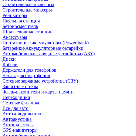
Строительные пылесосы
Строительные миксеры
Реноваторы
Паяльная станция
Бетоносмеситель
Шпатлевочные станции
Аксессуары
Портативные аккумуляторы (Power bank)
Батарейки/Аккумуляторные батарейки
Автомобильные зарядные устройства (АЗУ)
Диски
Кабели
Держатели для телефонов
Чехлы для смартфонов
Сетевые зарядные устройства (СЗУ)
Защитные стекла
Флеш-накопители и карты памяти
Переходники
Сетевые фильтры
Всё для авто
Автохолодильники
Автоакустика
Автопылесосы
GPS-навигаторы
Автомобильные рации