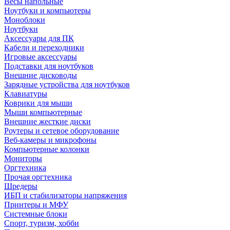
Весы напольные
Ноутбуки и компьютеры
Моноблоки
Ноутбуки
Аксессуары для ПК
Кабели и переходники
Игровые аксессуары
Подставки для ноутбуков
Внешние дисководы
Зарядные устройства для ноутбуков
Клавиатуры
Коврики для мыши
Мыши компьютерные
Внешние жесткие диски
Роутеры и сетевое оборудование
Веб-камеры и микрофоны
Компьютерные колонки
Мониторы
Оргтехника
Прочая оргтехника
Шредеры
ИБП и стабилизаторы напряжения
Принтеры и МФУ
Системные блоки
Спорт, туризм, хобби