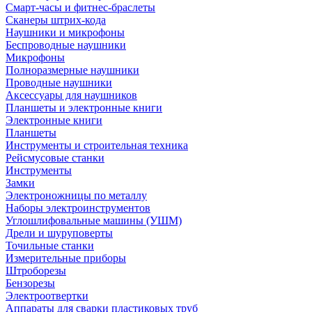
Смарт-часы и фитнес-браслеты
Сканеры штрих-кода
Наушники и микрофоны
Беспроводные наушники
Микрофоны
Полноразмерные наушники
Проводные наушники
Аксессуары для наушников
Планшеты и электронные книги
Электронные книги
Планшеты
Инструменты и строительная техника
Рейсмусовые станки
Инструменты
Замки
Электроножницы по металлу
Наборы электроинструментов
Углошлифовальные машины (УШМ)
Дрели и шуруповерты
Точильные станки
Измерительные приборы
Штроборезы
Бензорезы
Электроотвертки
Аппараты для сварки пластиковых труб