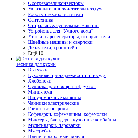
Обогреватели/конвекторы
Увлажнители и очистители воздуха
Роботы стеклоочистители
Сантехника
Стиральные, сушильные машины
Устройства для "Умного дома"
Утюги, парогенераторы, отпариватели
Швейные машины и оверлоки
Держатели, кронштейны
Ещё 10
Техника для кухни
Вытяжки
Кухонные принадлежности и посуда
Хлебопечи
Сушилка для овощей и фруктов
Мини-печи
Посудомоечные машины
Чайники электрические
Грили и аэрогрили
Кофеварки, кофемашины, кофемолки
Миксеры, блендеры, кухонные комбайны
Мультиварки, пароварки
Мясорубки
Плиты и варочные панели