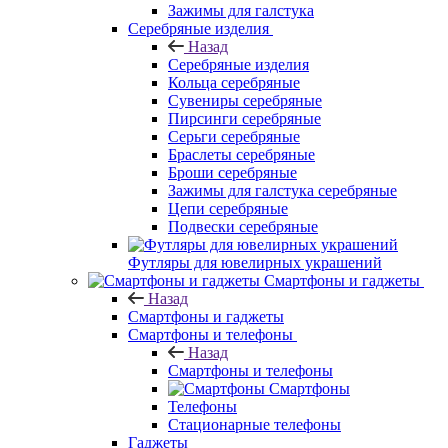
Зажимы для галстука
Серебряные изделия
Назад
Серебряные изделия
Кольца серебряные
Сувениры серебряные
Пирсинги серебряные
Серьги серебряные
Браслеты серебряные
Броши серебряные
Зажимы для галстука серебряные
Цепи серебряные
Подвески серебряные
Футляры для ювелирных украшений
Смартфоны и гаджеты
Назад
Смартфоны и гаджеты
Смартфоны и телефоны
Назад
Смартфоны и телефоны
Смартфоны
Телефоны
Стационарные телефоны
Гаджеты