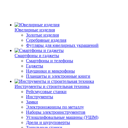
Ювелирные изделия
Золотые изделия
Серебряные изделия
Футляры для ювелирных украшений
Смартфоны и гаджеты
Смартфоны и телефоны
Гаджеты
Наушники и микрофоны
Планшеты и электронные книги
Инструменты и строительная техника
Рейсмусовые станки
Инструменты
Замки
Электроножницы по металлу
Наборы электроинструментов
Углошлифовальные машины (УШМ)
Дрели и шуруповерты
Точильные станки