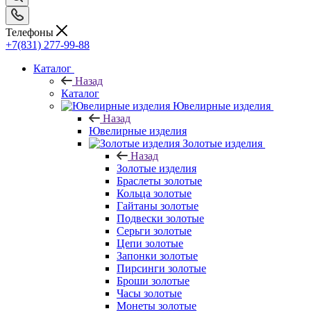
Телефоны
+7(831) 277-99-88
Каталог
Назад
Каталог
Ювелирные изделия
Назад
Ювелирные изделия
Золотые изделия
Назад
Золотые изделия
Браслеты золотые
Кольца золотые
Гайтаны золотые
Подвески золотые
Серьги золотые
Цепи золотые
Запонки золотые
Пирсинги золотые
Броши золотые
Часы золотые
Монеты золотые