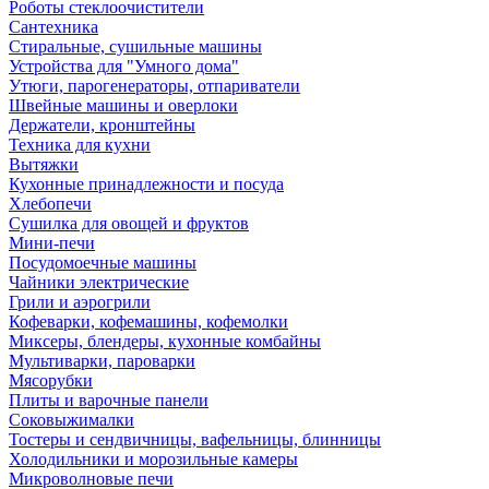
Роботы стеклоочистители
Сантехника
Стиральные, сушильные машины
Устройства для "Умного дома"
Утюги, парогенераторы, отпариватели
Швейные машины и оверлоки
Держатели, кронштейны
Техника для кухни
Вытяжки
Кухонные принадлежности и посуда
Хлебопечи
Сушилка для овощей и фруктов
Мини-печи
Посудомоечные машины
Чайники электрические
Грили и аэрогрили
Кофеварки, кофемашины, кофемолки
Миксеры, блендеры, кухонные комбайны
Мультиварки, пароварки
Мясорубки
Плиты и варочные панели
Соковыжималки
Тостеры и сендвичницы, вафельницы, блинницы
Холодильники и морозильные камеры
Микроволновые печи