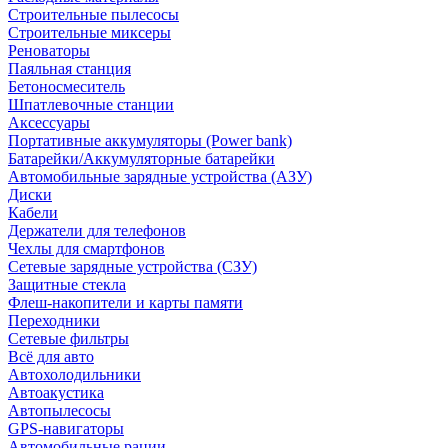
Строительные пылесосы
Строительные миксеры
Реноваторы
Паяльная станция
Бетоносмеситель
Шпатлевочные станции
Аксессуары
Портативные аккумуляторы (Power bank)
Батарейки/Аккумуляторные батарейки
Автомобильные зарядные устройства (АЗУ)
Диски
Кабели
Держатели для телефонов
Чехлы для смартфонов
Сетевые зарядные устройства (СЗУ)
Защитные стекла
Флеш-накопители и карты памяти
Переходники
Сетевые фильтры
Всё для авто
Автохолодильники
Автоакустика
Автопылесосы
GPS-навигаторы
Автомобильные рации