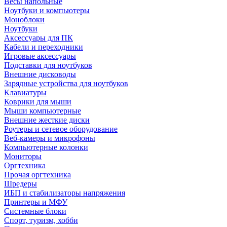
Весы напольные
Ноутбуки и компьютеры
Моноблоки
Ноутбуки
Аксессуары для ПК
Кабели и переходники
Игровые аксессуары
Подставки для ноутбуков
Внешние дисководы
Зарядные устройства для ноутбуков
Клавиатуры
Коврики для мыши
Мыши компьютерные
Внешние жесткие диски
Роутеры и сетевое оборудование
Веб-камеры и микрофоны
Компьютерные колонки
Мониторы
Оргтехника
Прочая оргтехника
Шредеры
ИБП и стабилизаторы напряжения
Принтеры и МФУ
Системные блоки
Спорт, туризм, хобби