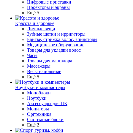
Цифровые приставки
Проекторы и экраны
Ещё 5
Красота и здоровье
Личные вещи
Зубные щетки и ирригаторы
Бритье, стрижка волос, эпиляторы
Медицинское оборудование
Товары для укладки волос
Часы
Товары для маникюра
Массажеры
Весы напольные
Ещё 5
Ноутбуки и компьютеры
Моноблоки
Ноутбуки
Аксессуары для ПК
Мониторы
Оргтехника
Системные блоки
Ещё 2