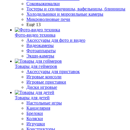
Соковыжималки
Тостеры и сендвичницы, вафельницы, блинницы
Холодильники и морозильные камеры
Микроволновые печи
Ещё 13
Фото-видео техника
Аксессуары для фото и видео
Видеокамеры
Фотоаппараты
Экшн-камеры
Товары для геймеров
Аксессуары для приставок
Игровые консоли
Игровые приставки
Диски игровые
Товары для детей
Настольные игры
Канцелярия
Брелоки
Коляски
Игрушки
Конструкторы