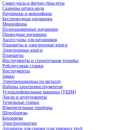
Смарт-часы и фитнес-браслеты
Сканеры штрих-кода
Наушники и микрофоны
Беспроводные наушники
Микрофоны
Полноразмерные наушники
Проводные наушники
Аксессуары для наушников
Планшеты и электронные книги
Электронные книги
Планшеты
Инструменты и строительная техника
Рейсмусовые станки
Инструменты
Замки
Электроножницы по металлу
Наборы электроинструментов
Углошлифовальные машины (УШМ)
Дрели и шуруповерты
Точильные станки
Измерительные приборы
Штроборезы
Бензорезы
Электроотвертки
Аппараты для сварки пластиковых труб