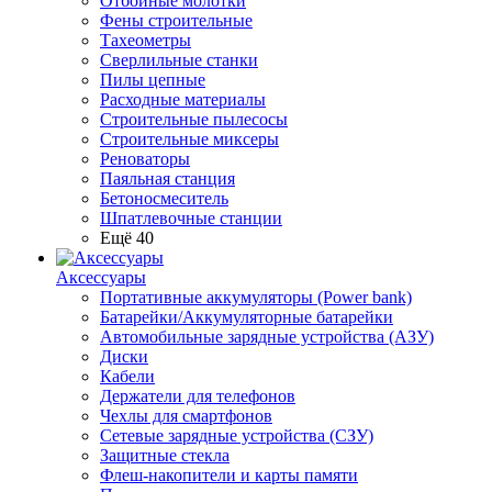
Отбойные молотки
Фены строительные
Тахеометры
Сверлильные станки
Пилы цепные
Расходные материалы
Строительные пылесосы
Строительные миксеры
Реноваторы
Паяльная станция
Бетоносмеситель
Шпатлевочные станции
Ещё 40
Аксессуары
Портативные аккумуляторы (Power bank)
Батарейки/Аккумуляторные батарейки
Автомобильные зарядные устройства (АЗУ)
Диски
Кабели
Держатели для телефонов
Чехлы для смартфонов
Сетевые зарядные устройства (СЗУ)
Защитные стекла
Флеш-накопители и карты памяти