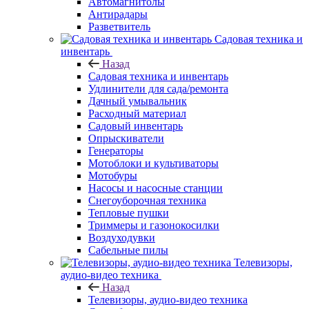
Автомагнитолы
Антирадары
Разветвитель
Садовая техника и
инвентарь
Назад
Садовая техника и инвентарь
Удлинители для сада/ремонта
Дачный умывальник
Расходный материал
Садовый инвентарь
Опрыскиватели
Генераторы
Мотоблоки и культиваторы
Мотобуры
Насосы и насосные станции
Снегоуборочная техника
Тепловые пушки
Триммеры и газонокосилки
Воздуходувки
Сабельные пилы
Телевизоры,
аудио-видео техника
Назад
Телевизоры, аудио-видео техника