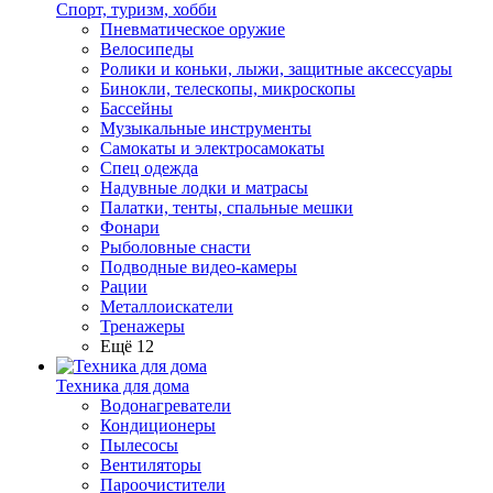
Спорт, туризм, хобби
Пневматическое оружие
Велосипеды
Ролики и коньки, лыжи, защитные аксессуары
Бинокли, телескопы, микроскопы
Бассейны
Музыкальные инструменты
Самокаты и электросамокаты
Спец одежда
Надувные лодки и матрасы
Палатки, тенты, спальные мешки
Фонари
Рыболовные снасти
Подводные видео-камеры
Рации
Металлоискатели
Тренажеры
Ещё 12
Техника для дома
Водонагреватели
Кондиционеры
Пылесосы
Вентиляторы
Пароочистители