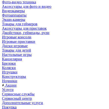
Фото-видео техника
Аксессуары для фото и видео
Видеокамеры
Фотоаппараты
Экшн-камеры
Товары для геймеров
Аксессуары для приставок
Джойстики, геймпады, рули
Игровые консоли
Игровые приставки
Диски игровые
Товары для детей
Настольные игры
Канцелярия
Брелоки
Коляски
Игрушки
Конструкторы
Ночники
Акции
Услуги
Сервисные службы
Сервисный центр
Дополнительные услуги
Покупка