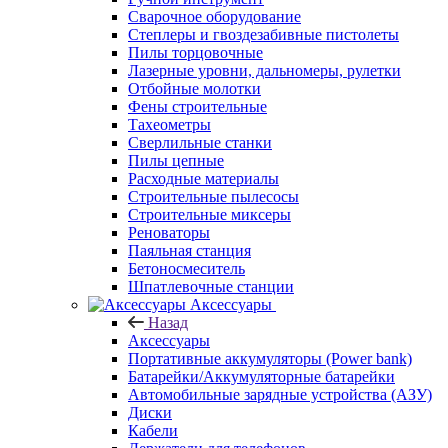
Сварочное оборудование
Степлеры и гвоздезабивные пистолеты
Пилы торцовочные
Лазерные уровни, дальномеры, рулетки
Отбойные молотки
Фены строительные
Тахеометры
Сверлильные станки
Пилы цепные
Расходные материалы
Строительные пылесосы
Строительные миксеры
Реноваторы
Паяльная станция
Бетоносмеситель
Шпатлевочные станции
Аксессуары
Назад
Аксессуары
Портативные аккумуляторы (Power bank)
Батарейки/Аккумуляторные батарейки
Автомобильные зарядные устройства (АЗУ)
Диски
Кабели