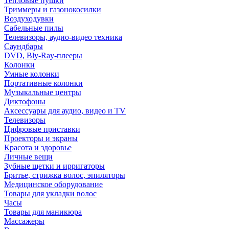
Тепловые пушки
Триммеры и газонокосилки
Воздуходувки
Сабельные пилы
Телевизоры, аудио-видео техника
Саундбары
DVD, Bly-Ray-плееры
Колонки
Умные колонки
Портативные колонки
Музыкальные центры
Диктофоны
Аксессуары для аудио, видео и TV
Телевизоры
Цифровые приставки
Проекторы и экраны
Красота и здоровье
Личные вещи
Зубные щетки и ирригаторы
Бритье, стрижка волос, эпиляторы
Медицинское оборудование
Товары для укладки волос
Часы
Товары для маникюра
Массажеры