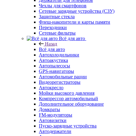
Держатели для телефонов
Чехлы для смартфонов
Сетевые зарядные устройства (СЗУ)
Защитные стекла
Флеш-накопители и карты памяти
Переходники
Сетевые фильтры
Всё для авто
Назад
Всё для авто
Автохолодильники
Автоакустика
Автопылесосы
GPS-навигаторы
Автомобильные рации
Видеорегистраторы
Автокресло
Мойки высокого давления
Компрессор автомобильный
Дополнительное оборудование
Домкраты
FM-модуляторы
Автовизитки
Пуско-зарядные устройства
Автодержатели