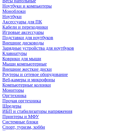
Весы напольные
Ноутбуки и компьютеры
Моноблоки
Ноутбуки
Аксессуары для ПК
Кабели и переходники
Игровые аксессуары
Подставки для ноутбуков
Внешние дисководы
Зарядные устройства для ноутбуков
Клавиатуры
Коврики для мыши
Мыши компьютерные
Внешние жесткие диски
Роутеры и сетевое оборудование
Веб-камеры и микрофоны
Компьютерные колонки
Мониторы
Оргтехника
Прочая оргтехника
Шредеры
ИБП и стабилизаторы напряжения
Принтеры и МФУ
Системные блоки
Спорт, туризм, хобби