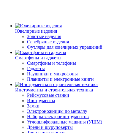
Ювелирные изделия
Золотые изделия
Серебряные изделия
Футляры для ювелирных украшений
Смартфоны и гаджеты
Смартфоны и телефоны
Гаджеты
Наушники и микрофоны
Планшеты и электронные книги
Инструменты и строительная техника
Рейсмусовые станки
Инструменты
Замки
Электроножницы по металлу
Наборы электроинструментов
Углошлифовальные машины (УШМ)
Дрели и шуруповерты
Точильные станки