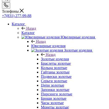
Телефоны
+7(831) 277-99-88
Каталог
Назад
Каталог
Ювелирные изделия
Назад
Ювелирные изделия
Золотые изделия
Назад
Золотые изделия
Браслеты золотые
Кольца золотые
Гайтаны золотые
Подвески золотые
Серьги золотые
Цепи золотые
Запонки золотые
Пирсинги золотые
Броши золотые
Часы золотые
Монеты золотые