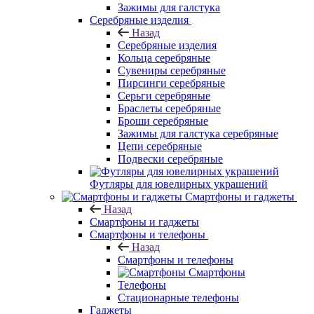
Зажимы для галстука
Серебряные изделия
Назад
Серебряные изделия
Кольца серебряные
Сувениры серебряные
Пирсинги серебряные
Серьги серебряные
Браслеты серебряные
Броши серебряные
Зажимы для галстука серебряные
Цепи серебряные
Подвески серебряные
Футляры для ювелирных украшений
Смартфоны и гаджеты
Назад
Смартфоны и гаджеты
Смартфоны и телефоны
Назад
Смартфоны и телефоны
Смартфоны
Телефоны
Стационарные телефоны
Гаджеты