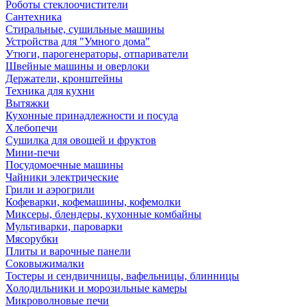
Роботы стеклоочистители
Сантехника
Стиральные, сушильные машины
Устройства для "Умного дома"
Утюги, парогенераторы, отпариватели
Швейные машины и оверлоки
Держатели, кронштейны
Техника для кухни
Вытяжки
Кухонные принадлежности и посуда
Хлебопечи
Сушилка для овощей и фруктов
Мини-печи
Посудомоечные машины
Чайники электрические
Грили и аэрогрили
Кофеварки, кофемашины, кофемолки
Миксеры, блендеры, кухонные комбайны
Мультиварки, пароварки
Мясорубки
Плиты и варочные панели
Соковыжималки
Тостеры и сендвичницы, вафельницы, блинницы
Холодильники и морозильные камеры
Микроволновые печи