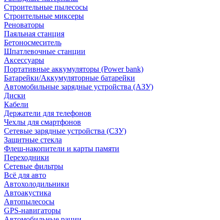
Строительные пылесосы
Строительные миксеры
Реноваторы
Паяльная станция
Бетоносмеситель
Шпатлевочные станции
Аксессуары
Портативные аккумуляторы (Power bank)
Батарейки/Аккумуляторные батарейки
Автомобильные зарядные устройства (АЗУ)
Диски
Кабели
Держатели для телефонов
Чехлы для смартфонов
Сетевые зарядные устройства (СЗУ)
Защитные стекла
Флеш-накопители и карты памяти
Переходники
Сетевые фильтры
Всё для авто
Автохолодильники
Автоакустика
Автопылесосы
GPS-навигаторы
Автомобильные рации