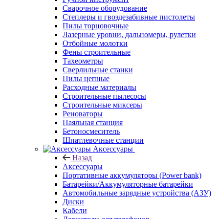
Сварочное оборудование
Степлеры и гвоздезабивные пистолеты
Пилы торцовочные
Лазерные уровни, дальномеры, рулетки
Отбойные молотки
Фены строительные
Тахеометры
Сверлильные станки
Пилы цепные
Расходные материалы
Строительные пылесосы
Строительные миксеры
Реноваторы
Паяльная станция
Бетоносмеситель
Шпатлевочные станции
Аксессуары
Назад
Аксессуары
Портативные аккумуляторы (Power bank)
Батарейки/Аккумуляторные батарейки
Автомобильные зарядные устройства (АЗУ)
Диски
Кабели