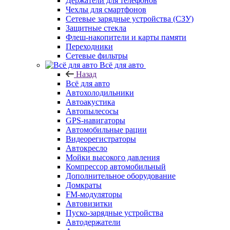
Держатели для телефонов
Чехлы для смартфонов
Сетевые зарядные устройства (СЗУ)
Защитные стекла
Флеш-накопители и карты памяти
Переходники
Сетевые фильтры
Всё для авто
Назад
Всё для авто
Автохолодильники
Автоакустика
Автопылесосы
GPS-навигаторы
Автомобильные рации
Видеорегистраторы
Автокресло
Мойки высокого давления
Компрессор автомобильный
Дополнительное оборудование
Домкраты
FM-модуляторы
Автовизитки
Пуско-зарядные устройства
Автодержатели