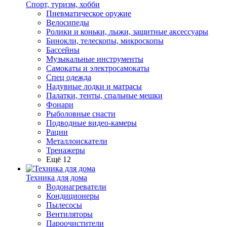
Спорт, туризм, хобби
Пневматическое оружие
Велосипеды
Ролики и коньки, лыжи, защитные аксессуары
Бинокли, телескопы, микроскопы
Бассейны
Музыкальные инструменты
Самокаты и электросамокаты
Спец одежда
Надувные лодки и матрасы
Палатки, тенты, спальные мешки
Фонари
Рыболовные снасти
Подводные видео-камеры
Рации
Металлоискатели
Тренажеры
Ещё 12
Техника для дома
Водонагреватели
Кондиционеры
Пылесосы
Вентиляторы
Пароочистители