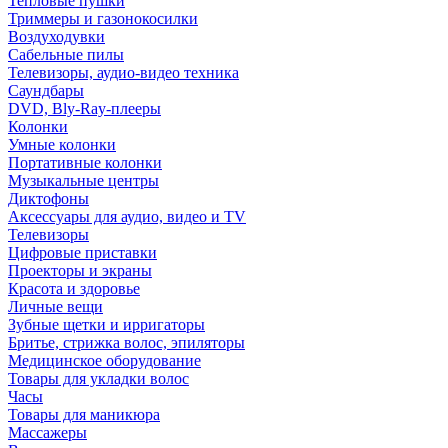
Тепловые пушки
Триммеры и газонокосилки
Воздуходувки
Сабельные пилы
Телевизоры, аудио-видео техника
Саундбары
DVD, Bly-Ray-плееры
Колонки
Умные колонки
Портативные колонки
Музыкальные центры
Диктофоны
Аксессуары для аудио, видео и TV
Телевизоры
Цифровые приставки
Проекторы и экраны
Красота и здоровье
Личные вещи
Зубные щетки и ирригаторы
Бритье, стрижка волос, эпиляторы
Медицинское оборудование
Товары для укладки волос
Часы
Товары для маникюра
Массажеры