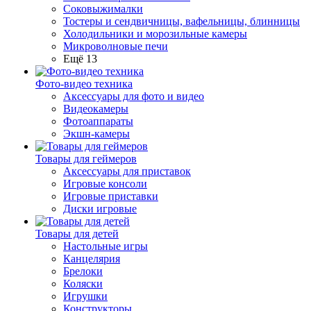
Соковыжималки
Тостеры и сендвичницы, вафельницы, блинницы
Холодильники и морозильные камеры
Микроволновые печи
Ещё 13
Фото-видео техника
Аксессуары для фото и видео
Видеокамеры
Фотоаппараты
Экшн-камеры
Товары для геймеров
Аксессуары для приставок
Игровые консоли
Игровые приставки
Диски игровые
Товары для детей
Настольные игры
Канцелярия
Брелоки
Коляски
Игрушки
Конструкторы