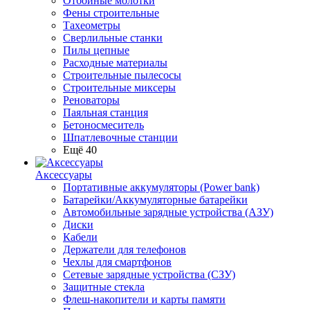
Отбойные молотки
Фены строительные
Тахеометры
Сверлильные станки
Пилы цепные
Расходные материалы
Строительные пылесосы
Строительные миксеры
Реноваторы
Паяльная станция
Бетоносмеситель
Шпатлевочные станции
Ещё 40
Аксессуары
Портативные аккумуляторы (Power bank)
Батарейки/Аккумуляторные батарейки
Автомобильные зарядные устройства (АЗУ)
Диски
Кабели
Держатели для телефонов
Чехлы для смартфонов
Сетевые зарядные устройства (СЗУ)
Защитные стекла
Флеш-накопители и карты памяти