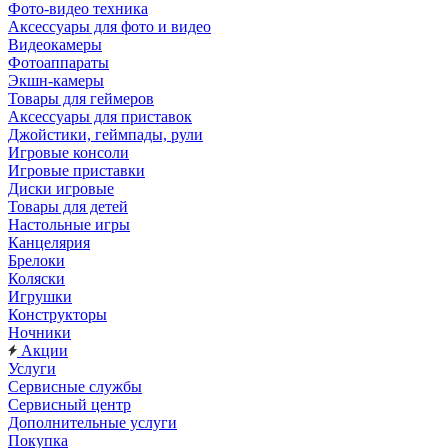
Фото-видео техника
Аксессуары для фото и видео
Видеокамеры
Фотоаппараты
Экшн-камеры
Товары для геймеров
Аксессуары для приставок
Джойстики, геймпады, рули
Игровые консоли
Игровые приставки
Диски игровые
Товары для детей
Настольные игры
Канцелярия
Брелоки
Коляски
Игрушки
Конструкторы
Ночники
Акции
Услуги
Сервисные службы
Сервисный центр
Дополнительные услуги
Покупка