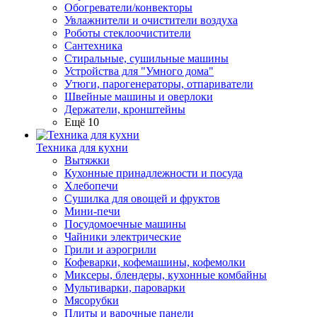
Обогреватели/конвекторы
Увлажнители и очистители воздуха
Роботы стеклоочистители
Сантехника
Стиральные, сушильные машины
Устройства для "Умного дома"
Утюги, парогенераторы, отпариватели
Швейные машины и оверлоки
Держатели, кронштейны
Ещё 10
Техника для кухни
Вытяжки
Кухонные принадлежности и посуда
Хлебопечи
Сушилка для овощей и фруктов
Мини-печи
Посудомоечные машины
Чайники электрические
Грили и аэрогрили
Кофеварки, кофемашины, кофемолки
Миксеры, блендеры, кухонные комбайны
Мультиварки, пароварки
Мясорубки
Плиты и варочные панели