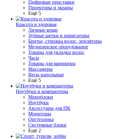
Цифровые приставки
Проекторы и экраны
Ещё 5
Красота и здоровье
Личные вещи
Зубные щетки и ирригаторы
Бритье, стрижка волос, эпиляторы
Медицинское оборудование
Товары для укладки волос
Часы
Товары для маникюра
Массажеры
Весы напольные
Ещё 5
Ноутбуки и компьютеры
Моноблоки
Ноутбуки
Аксессуары для ПК
Мониторы
Оргтехника
Системные блоки
Ещё 2