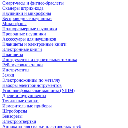
Смарт-часы и фитнес-браслеты
Сканеры штрих-кода
Наушники и микрофоны
Беспроводные наушники
Микрофоны
Полноразмерные наушники
Проводные наушники
Аксессуары для наушников
Планшеты и электронные книги
Электронные книги
Планшеты
Инструменты и строительная техника
Рейсмусовые станки
Инструменты
Замки
Электроножницы по металлу
Наборы электроинструментов
Углошлифовальные машины (УШМ)
Дрели и шуруповерты
Точильные станки
Измерительные приборы
Штроборезы
Бензорезы
Электроотвертки
Аппараты для сварки пластиковых труб