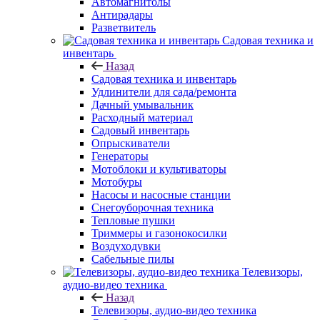
Автомагнитолы
Антирадары
Разветвитель
Садовая техника и
инвентарь
Назад
Садовая техника и инвентарь
Удлинители для сада/ремонта
Дачный умывальник
Расходный материал
Садовый инвентарь
Опрыскиватели
Генераторы
Мотоблоки и культиваторы
Мотобуры
Насосы и насосные станции
Снегоуборочная техника
Тепловые пушки
Триммеры и газонокосилки
Воздуходувки
Сабельные пилы
Телевизоры,
аудио-видео техника
Назад
Телевизоры, аудио-видео техника