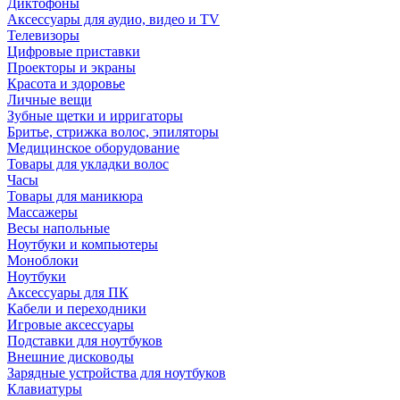
Диктофоны
Аксессуары для аудио, видео и TV
Телевизоры
Цифровые приставки
Проекторы и экраны
Красота и здоровье
Личные вещи
Зубные щетки и ирригаторы
Бритье, стрижка волос, эпиляторы
Медицинское оборудование
Товары для укладки волос
Часы
Товары для маникюра
Массажеры
Весы напольные
Ноутбуки и компьютеры
Моноблоки
Ноутбуки
Аксессуары для ПК
Кабели и переходники
Игровые аксессуары
Подставки для ноутбуков
Внешние дисководы
Зарядные устройства для ноутбуков
Клавиатуры