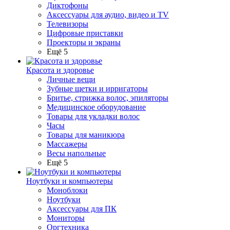
Диктофоны
Аксессуары для аудио, видео и TV
Телевизоры
Цифровые приставки
Проекторы и экраны
Ещё 5
Красота и здоровье
Личные вещи
Зубные щетки и ирригаторы
Бритье, стрижка волос, эпиляторы
Медицинское оборудование
Товары для укладки волос
Часы
Товары для маникюра
Массажеры
Весы напольные
Ещё 5
Ноутбуки и компьютеры
Моноблоки
Ноутбуки
Аксессуары для ПК
Мониторы
Оргтехника