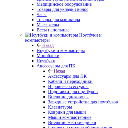
Медицинское оборудование
Товары для укладки волос
Часы
Товары для маникюра
Массажеры
Весы напольные
Ноутбуки и
компьютеры
Назад
Ноутбуки и компьютеры
Моноблоки
Ноутбуки
Аксессуары для ПК
Назад
Аксессуары для ПК
Кабели и переходники
Игровые аксессуары
Подставки для ноутбуков
Внешние дисководы
Зарядные устройства для ноутбуков
Клавиатуры
Коврики для мыши
Мыши компьютерные
Внешние жесткие диски
Роутеры и сетевое оборудование