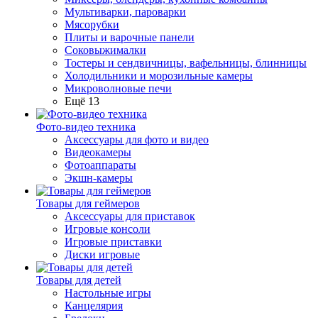
Мультиварки, пароварки
Мясорубки
Плиты и варочные панели
Соковыжималки
Тостеры и сендвичницы, вафельницы, блинницы
Холодильники и морозильные камеры
Микроволновые печи
Ещё 13
Фото-видео техника
Аксессуары для фото и видео
Видеокамеры
Фотоаппараты
Экшн-камеры
Товары для геймеров
Аксессуары для приставок
Игровые консоли
Игровые приставки
Диски игровые
Товары для детей
Настольные игры
Канцелярия