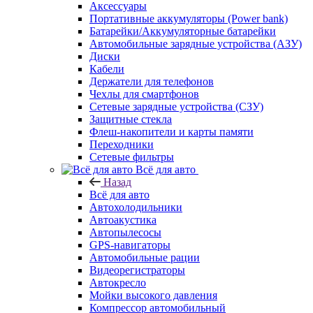
Аксессуары
Портативные аккумуляторы (Power bank)
Батарейки/Аккумуляторные батарейки
Автомобильные зарядные устройства (АЗУ)
Диски
Кабели
Держатели для телефонов
Чехлы для смартфонов
Сетевые зарядные устройства (СЗУ)
Защитные стекла
Флеш-накопители и карты памяти
Переходники
Сетевые фильтры
Всё для авто
Назад
Всё для авто
Автохолодильники
Автоакустика
Автопылесосы
GPS-навигаторы
Автомобильные рации
Видеорегистраторы
Автокресло
Мойки высокого давления
Компрессор автомобильный