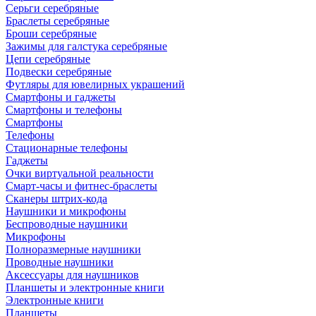
Серьги серебряные
Браслеты серебряные
Броши серебряные
Зажимы для галстука серебряные
Цепи серебряные
Подвески серебряные
Футляры для ювелирных украшений
Смартфоны и гаджеты
Смартфоны и телефоны
Смартфоны
Телефоны
Стационарные телефоны
Гаджеты
Очки виртуальной реальности
Смарт-часы и фитнес-браслеты
Сканеры штрих-кода
Наушники и микрофоны
Беспроводные наушники
Микрофоны
Полноразмерные наушники
Проводные наушники
Аксессуары для наушников
Планшеты и электронные книги
Электронные книги
Планшеты