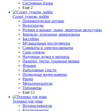
Системные блоки
Ещё 2
Спорт, туризм, хобби
Пневматическое оружие
Велосипеды
Ролики и коньки, лыжи, защитные аксессуары
Бинокли, телескопы, микроскопы
Бассейны
Музыкальные инструменты
Самокаты и электросамокаты
Спец одежда
Надувные лодки и матрасы
Палатки, тенты, спальные мешки
Фонари
Рыболовные снасти
Подводные видео-камеры
Рации
Металлоискатели
Тренажеры
Ещё 12
Техника для дома
Водонагреватели
Кондиционеры