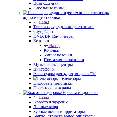
Воздуходувки
Сабельные пилы
Телевизоры,
аудио-видео техника
Назад
Телевизоры, аудио-видео техника
Саундбары
DVD, Bly-Ray-плееры
Колонки
Назад
Колонки
Умные колонки
Портативные колонки
Музыкальные центры
Диктофоны
Аксессуары для аудио, видео и TV
Телевизоры
Цифровые приставки
Проекторы и экраны
Красота и здоровье
Назад
Красота и здоровье
Личные вещи
Зубные щетки и ирригаторы
Бритье, стрижка волос, эпиляторы