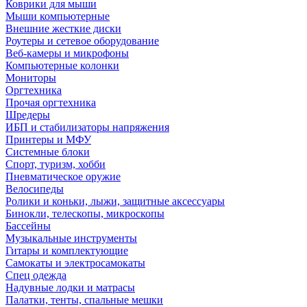
Коврики для мыши
Мыши компьютерные
Внешние жесткие диски
Роутеры и сетевое оборудование
Веб-камеры и микрофоны
Компьютерные колонки
Мониторы
Оргтехника
Прочая оргтехника
Шредеры
ИБП и стабилизаторы напряжения
Принтеры и МФУ
Системные блоки
Спорт, туризм, хобби
Пневматическое оружие
Велосипеды
Ролики и коньки, лыжи, защитные аксессуары
Бинокли, телескопы, микроскопы
Бассейны
Музыкальные инструменты
Гитары и комплектующие
Самокаты и электросамокаты
Спец одежда
Надувные лодки и матрасы
Палатки, тенты, спальные мешки