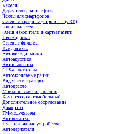
Кабели
Держатели для телефонов
Чехлы для смартфонов
Сетевые зарядные устройства (СЗУ)
Защитные стекла
Флеш-накопители и карты памяти
Переходники
Сетевые фильтры
Всё для авто
Автохолодильники
Автоакустика
Автопылесосы
GPS-навигаторы
Автомобильные рации
Видеорегистраторы
Автокресло
Мойки высокого давления
Компрессор автомобильный
Дополнительное оборудование
Домкраты
FM-модуляторы
Автовизитки
Пуско-зарядные устройства
Автодержатели