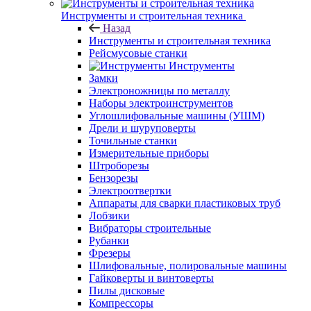
Инструменты и строительная техника
Назад
Инструменты и строительная техника
Рейсмусовые станки
Инструменты
Замки
Электроножницы по металлу
Наборы электроинструментов
Углошлифовальные машины (УШМ)
Дрели и шуруповерты
Точильные станки
Измерительные приборы
Штроборезы
Бензорезы
Электроотвертки
Аппараты для сварки пластиковых труб
Лобзики
Вибраторы строительные
Рубанки
Фрезеры
Шлифовальные, полировальные машины
Гайковерты и винтоверты
Пилы дисковые
Компрессоры