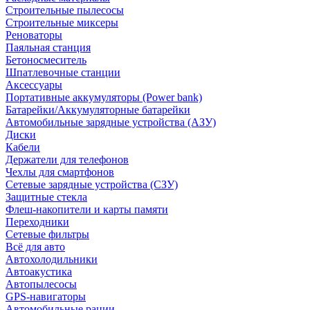
Строительные пылесосы
Строительные миксеры
Реноваторы
Паяльная станция
Бетоносмеситель
Шпатлевочные станции
Аксессуары
Портативные аккумуляторы (Power bank)
Батарейки/Аккумуляторные батарейки
Автомобильные зарядные устройства (АЗУ)
Диски
Кабели
Держатели для телефонов
Чехлы для смартфонов
Сетевые зарядные устройства (СЗУ)
Защитные стекла
Флеш-накопители и карты памяти
Переходники
Сетевые фильтры
Всё для авто
Автохолодильники
Автоакустика
Автопылесосы
GPS-навигаторы
Автомобильные рации