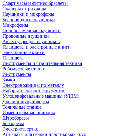
Смарт-часы и фитнес-браслеты
Сканеры штрих-кода
Наушники и микрофоны
Беспроводные наушники
Микрофоны
Полноразмерные наушники
Проводные наушники
Аксессуары для наушников
Планшеты и электронные книги
Электронные книги
Планшеты
Инструменты и строительная техника
Рейсмусовые станки
Инструменты
Замки
Электроножницы по металлу
Наборы электроинструментов
Углошлифовальные машины (УШМ)
Дрели и шуруповерты
Точильные станки
Измерительные приборы
Штроборезы
Бензорезы
Электроотвертки
Аппараты для сварки пластиковых труб