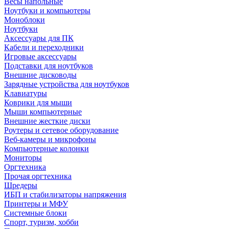
Весы напольные
Ноутбуки и компьютеры
Моноблоки
Ноутбуки
Аксессуары для ПК
Кабели и переходники
Игровые аксессуары
Подставки для ноутбуков
Внешние дисководы
Зарядные устройства для ноутбуков
Клавиатуры
Коврики для мыши
Мыши компьютерные
Внешние жесткие диски
Роутеры и сетевое оборудование
Веб-камеры и микрофоны
Компьютерные колонки
Мониторы
Оргтехника
Прочая оргтехника
Шредеры
ИБП и стабилизаторы напряжения
Принтеры и МФУ
Системные блоки
Спорт, туризм, хобби