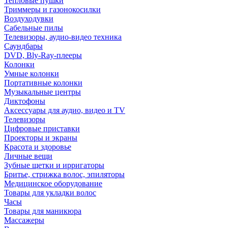
Тепловые пушки
Триммеры и газонокосилки
Воздуходувки
Сабельные пилы
Телевизоры, аудио-видео техника
Саундбары
DVD, Bly-Ray-плееры
Колонки
Умные колонки
Портативные колонки
Музыкальные центры
Диктофоны
Аксессуары для аудио, видео и TV
Телевизоры
Цифровые приставки
Проекторы и экраны
Красота и здоровье
Личные вещи
Зубные щетки и ирригаторы
Бритье, стрижка волос, эпиляторы
Медицинское оборудование
Товары для укладки волос
Часы
Товары для маникюра
Массажеры