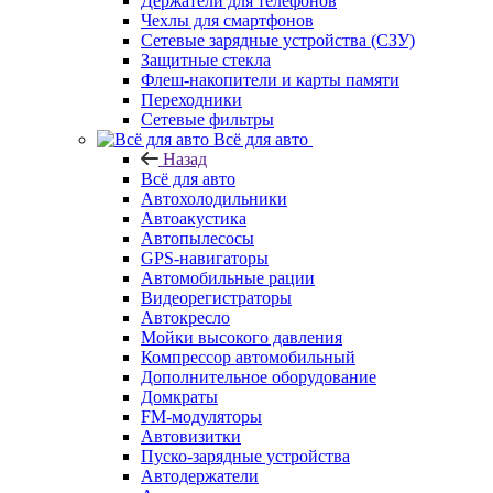
Держатели для телефонов
Чехлы для смартфонов
Сетевые зарядные устройства (СЗУ)
Защитные стекла
Флеш-накопители и карты памяти
Переходники
Сетевые фильтры
Всё для авто
Назад
Всё для авто
Автохолодильники
Автоакустика
Автопылесосы
GPS-навигаторы
Автомобильные рации
Видеорегистраторы
Автокресло
Мойки высокого давления
Компрессор автомобильный
Дополнительное оборудование
Домкраты
FM-модуляторы
Автовизитки
Пуско-зарядные устройства
Автодержатели