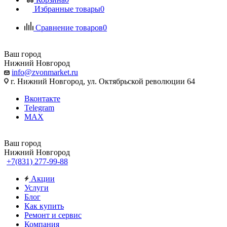
Избранные товары
0
Сравнение товаров
0
Ваш город
Нижний Новгород
info@zvonmarket.ru
г. Нижний Новгород, ул. Октябрьской революции 64
Вконтакте
Telegram
MAX
Ваш город
Нижний Новгород
+7(831) 277-99-88
Акции
Услуги
Блог
Как купить
Ремонт и сервис
Компания