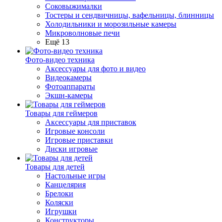
Соковыжималки
Тостеры и сендвичницы, вафельницы, блинницы
Холодильники и морозильные камеры
Микроволновые печи
Ещё 13
Фото-видео техника
Аксессуары для фото и видео
Видеокамеры
Фотоаппараты
Экшн-камеры
Товары для геймеров
Аксессуары для приставок
Игровые консоли
Игровые приставки
Диски игровые
Товары для детей
Настольные игры
Канцелярия
Брелоки
Коляски
Игрушки
Конструкторы