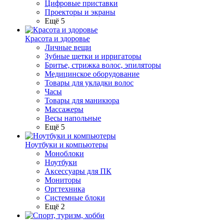
Цифровые приставки
Проекторы и экраны
Ещё 5
Красота и здоровье
Личные вещи
Зубные щетки и ирригаторы
Бритье, стрижка волос, эпиляторы
Медицинское оборудование
Товары для укладки волос
Часы
Товары для маникюра
Массажеры
Весы напольные
Ещё 5
Ноутбуки и компьютеры
Моноблоки
Ноутбуки
Аксессуары для ПК
Мониторы
Оргтехника
Системные блоки
Ещё 2