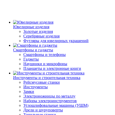
Ювелирные изделия
Золотые изделия
Серебряные изделия
Футляры для ювелирных украшений
Смартфоны и гаджеты
Смартфоны и телефоны
Гаджеты
Наушники и микрофоны
Планшеты и электронные книги
Инструменты и строительная техника
Рейсмусовые станки
Инструменты
Замки
Электроножницы по металлу
Наборы электроинструментов
Углошлифовальные машины (УШМ)
Дрели и шуруповерты
Точильные станки