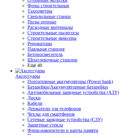
Отбойные молотки
Фены строительные
Тахеометры
Сверлильные станки
Пилы цепные
Расходные материалы
Строительные пылесосы
Строительные миксеры
Реноваторы
Паяльная станция
Бетоносмеситель
Шпатлевочные станции
Ещё 40
Аксессуары
Портативные аккумуляторы (Power bank)
Батарейки/Аккумуляторные батарейки
Автомобильные зарядные устройства (АЗУ)
Диски
Кабели
Держатели для телефонов
Чехлы для смартфонов
Сетевые зарядные устройства (СЗУ)
Защитные стекла
Флеш-накопители и карты памяти