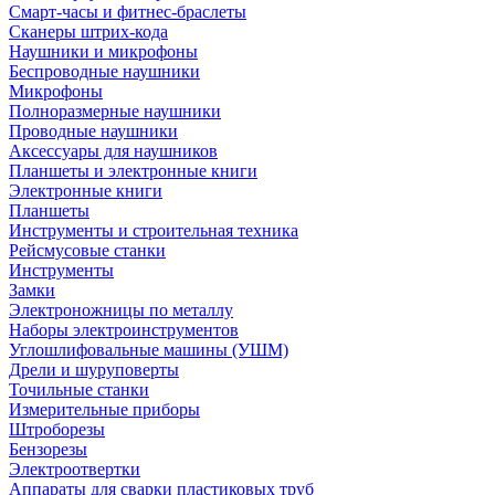
Смарт-часы и фитнес-браслеты
Сканеры штрих-кода
Наушники и микрофоны
Беспроводные наушники
Микрофоны
Полноразмерные наушники
Проводные наушники
Аксессуары для наушников
Планшеты и электронные книги
Электронные книги
Планшеты
Инструменты и строительная техника
Рейсмусовые станки
Инструменты
Замки
Электроножницы по металлу
Наборы электроинструментов
Углошлифовальные машины (УШМ)
Дрели и шуруповерты
Точильные станки
Измерительные приборы
Штроборезы
Бензорезы
Электроотвертки
Аппараты для сварки пластиковых труб