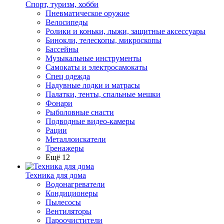
Спорт, туризм, хобби
Пневматическое оружие
Велосипеды
Ролики и коньки, лыжи, защитные аксессуары
Бинокли, телескопы, микроскопы
Бассейны
Музыкальные инструменты
Самокаты и электросамокаты
Спец одежда
Надувные лодки и матрасы
Палатки, тенты, спальные мешки
Фонари
Рыболовные снасти
Подводные видео-камеры
Рации
Металлоискатели
Тренажеры
Ещё 12
Техника для дома
Водонагреватели
Кондиционеры
Пылесосы
Вентиляторы
Пароочистители