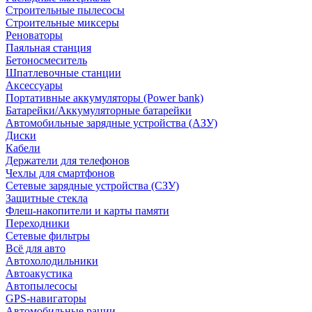
Строительные пылесосы
Строительные миксеры
Реноваторы
Паяльная станция
Бетоносмеситель
Шпатлевочные станции
Аксессуары
Портативные аккумуляторы (Power bank)
Батарейки/Аккумуляторные батарейки
Автомобильные зарядные устройства (АЗУ)
Диски
Кабели
Держатели для телефонов
Чехлы для смартфонов
Сетевые зарядные устройства (СЗУ)
Защитные стекла
Флеш-накопители и карты памяти
Переходники
Сетевые фильтры
Всё для авто
Автохолодильники
Автоакустика
Автопылесосы
GPS-навигаторы
Автомобильные рации