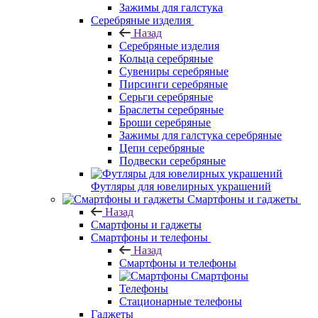
Зажимы для галстука
Серебряные изделия
Назад
Серебряные изделия
Кольца серебряные
Сувениры серебряные
Пирсинги серебряные
Серьги серебряные
Браслеты серебряные
Броши серебряные
Зажимы для галстука серебряные
Цепи серебряные
Подвески серебряные
Футляры для ювелирных украшений
Смартфоны и гаджеты
Назад
Смартфоны и гаджеты
Смартфоны и телефоны
Назад
Смартфоны и телефоны
Смартфоны
Телефоны
Стационарные телефоны
Гаджеты