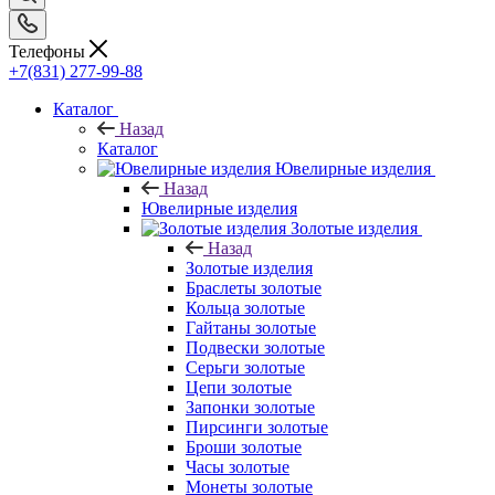
Телефоны
+7(831) 277-99-88
Каталог
Назад
Каталог
Ювелирные изделия
Назад
Ювелирные изделия
Золотые изделия
Назад
Золотые изделия
Браслеты золотые
Кольца золотые
Гайтаны золотые
Подвески золотые
Серьги золотые
Цепи золотые
Запонки золотые
Пирсинги золотые
Броши золотые
Часы золотые
Монеты золотые