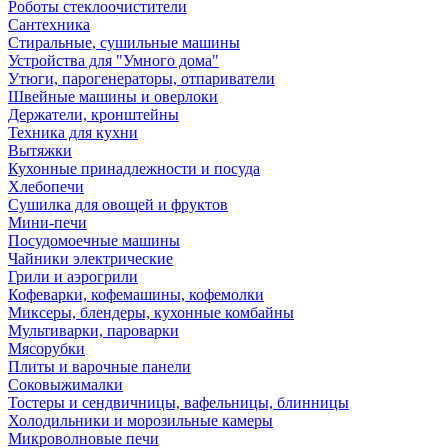
Роботы стеклоочистители
Сантехника
Стиральные, сушильные машины
Устройства для "Умного дома"
Утюги, парогенераторы, отпариватели
Швейные машины и оверлоки
Держатели, кронштейны
Техника для кухни
Вытяжки
Кухонные принадлежности и посуда
Хлебопечи
Сушилка для овощей и фруктов
Мини-печи
Посудомоечные машины
Чайники электрические
Грили и аэрогрили
Кофеварки, кофемашины, кофемолки
Миксеры, блендеры, кухонные комбайны
Мультиварки, пароварки
Мясорубки
Плиты и варочные панели
Соковыжималки
Тостеры и сендвичницы, вафельницы, блинницы
Холодильники и морозильные камеры
Микроволновые печи