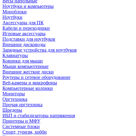
Весы напольные
Ноутбуки и компьютеры
Моноблоки
Ноутбуки
Аксессуары для ПК
Кабели и переходники
Игровые аксессуары
Подставки для ноутбуков
Внешние дисководы
Зарядные устройства для ноутбуков
Клавиатуры
Коврики для мыши
Мыши компьютерные
Внешние жесткие диски
Роутеры и сетевое оборудование
Веб-камеры и микрофоны
Компьютерные колонки
Мониторы
Оргтехника
Прочая оргтехника
Шредеры
ИБП и стабилизаторы напряжения
Принтеры и МФУ
Системные блоки
Спорт, туризм, хобби