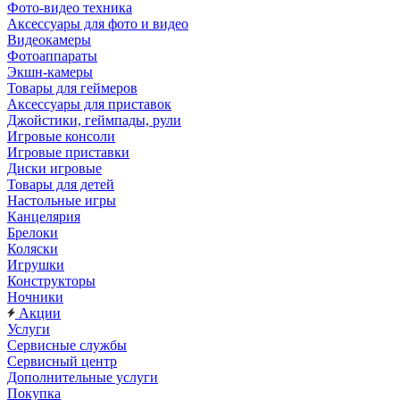
Фото-видео техника
Аксессуары для фото и видео
Видеокамеры
Фотоаппараты
Экшн-камеры
Товары для геймеров
Аксессуары для приставок
Джойстики, геймпады, рули
Игровые консоли
Игровые приставки
Диски игровые
Товары для детей
Настольные игры
Канцелярия
Брелоки
Коляски
Игрушки
Конструкторы
Ночники
Акции
Услуги
Сервисные службы
Сервисный центр
Дополнительные услуги
Покупка