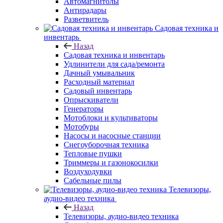
Автомагнитолы
Антирадары
Разветвитель
Садовая техника и
инвентарь
Назад
Садовая техника и инвентарь
Удлинители для сада/ремонта
Дачный умывальник
Расходный материал
Садовый инвентарь
Опрыскиватели
Генераторы
Мотоблоки и культиваторы
Мотобуры
Насосы и насосные станции
Снегоуборочная техника
Тепловые пушки
Триммеры и газонокосилки
Воздуходувки
Сабельные пилы
Телевизоры,
аудио-видео техника
Назад
Телевизоры, аудио-видео техника