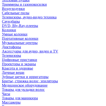
Тепловые пушки
Триммеры и газонокосилки
Воздуходувки
Сабельные пилы
Телевизоры, аудио-видео техника
Саундбары
DVD, Bly-Ray-плееры
Колонки
Умные колонки
Портативные колонки
Музыкальные центры
Диктофоны
Аксессуары для аудио, видео и TV
Телевизоры
Цифровые приставки
Проекторы и экраны
Красота и здоровье
Личные вещи
Зубные щетки и ирригаторы
Бритье, стрижка волос, эпиляторы
Медицинское оборудование
Товары для укладки волос
Часы
Товары для маникюра
Массажеры