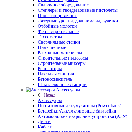
Сварочное оборудование
Степлеры и гвоздезабивные пистолеты
Пилы торцовочные
Лазерные уровни, дальномеры, рулетки
Отбойные молотки
Фены строительные
Тахеометры
Сверлильные станки
Пилы цепные
Расходные материалы
Строительные пылесосы
Строительные миксеры
Реноваторы
Паяльная станция
Бетоносмеситель
Шпатлевочные станции
Аксессуары
Назад
Аксессуары
Портативные аккумуляторы (Power bank)
Батарейки/Аккумуляторные батарейки
Автомобильные зарядные устройства (АЗУ)
Диски
Кабели