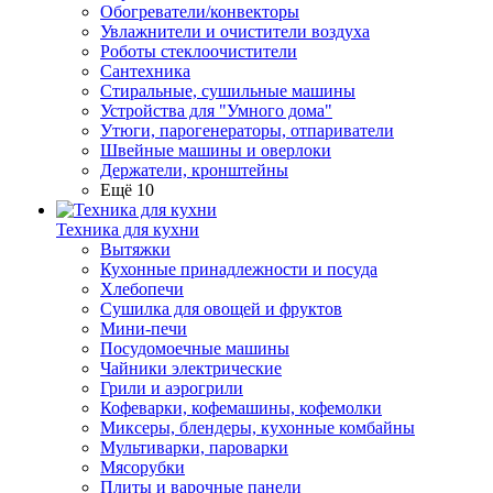
Обогреватели/конвекторы
Увлажнители и очистители воздуха
Роботы стеклоочистители
Сантехника
Стиральные, сушильные машины
Устройства для "Умного дома"
Утюги, парогенераторы, отпариватели
Швейные машины и оверлоки
Держатели, кронштейны
Ещё 10
Техника для кухни
Вытяжки
Кухонные принадлежности и посуда
Хлебопечи
Сушилка для овощей и фруктов
Мини-печи
Посудомоечные машины
Чайники электрические
Грили и аэрогрили
Кофеварки, кофемашины, кофемолки
Миксеры, блендеры, кухонные комбайны
Мультиварки, пароварки
Мясорубки
Плиты и варочные панели