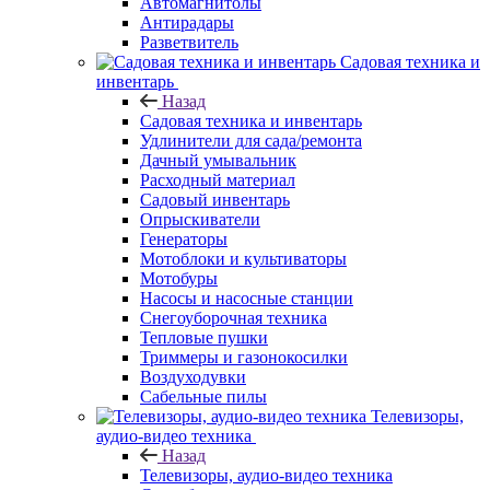
Автомагнитолы
Антирадары
Разветвитель
Садовая техника и
инвентарь
Назад
Садовая техника и инвентарь
Удлинители для сада/ремонта
Дачный умывальник
Расходный материал
Садовый инвентарь
Опрыскиватели
Генераторы
Мотоблоки и культиваторы
Мотобуры
Насосы и насосные станции
Снегоуборочная техника
Тепловые пушки
Триммеры и газонокосилки
Воздуходувки
Сабельные пилы
Телевизоры,
аудио-видео техника
Назад
Телевизоры, аудио-видео техника