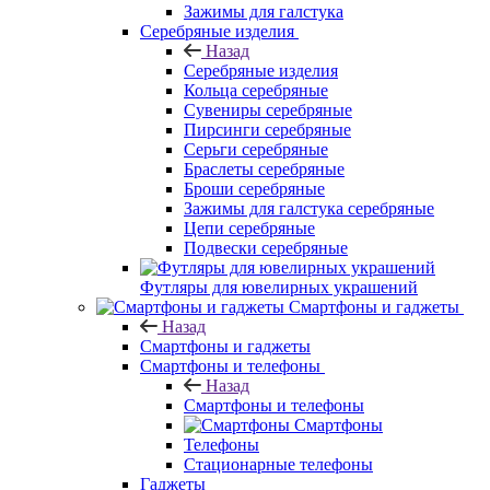
Зажимы для галстука
Серебряные изделия
Назад
Серебряные изделия
Кольца серебряные
Сувениры серебряные
Пирсинги серебряные
Серьги серебряные
Браслеты серебряные
Броши серебряные
Зажимы для галстука серебряные
Цепи серебряные
Подвески серебряные
Футляры для ювелирных украшений
Смартфоны и гаджеты
Назад
Смартфоны и гаджеты
Смартфоны и телефоны
Назад
Смартфоны и телефоны
Смартфоны
Телефоны
Стационарные телефоны
Гаджеты