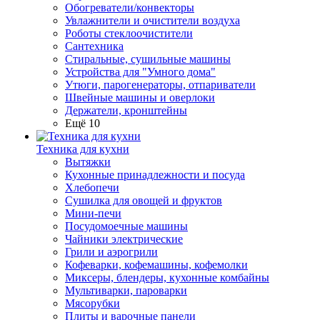
Обогреватели/конвекторы
Увлажнители и очистители воздуха
Роботы стеклоочистители
Сантехника
Стиральные, сушильные машины
Устройства для "Умного дома"
Утюги, парогенераторы, отпариватели
Швейные машины и оверлоки
Держатели, кронштейны
Ещё 10
Техника для кухни
Вытяжки
Кухонные принадлежности и посуда
Хлебопечи
Сушилка для овощей и фруктов
Мини-печи
Посудомоечные машины
Чайники электрические
Грили и аэрогрили
Кофеварки, кофемашины, кофемолки
Миксеры, блендеры, кухонные комбайны
Мультиварки, пароварки
Мясорубки
Плиты и варочные панели