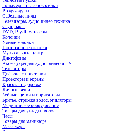
Тепловые пушки
Триммеры и газонокосилки
Воздуходувки
Сабельные пилы
Телевизоры, аудио-видео техника
Саундбары
DVD, Bly-Ray-плееры
Колонки
Умные колонки
Портативные колонки
Музыкальные центры
Диктофоны
Аксессуары для аудио, видео и TV
Телевизоры
Цифровые приставки
Проекторы и экраны
Красота и здоровье
Личные вещи
Зубные щетки и ирригаторы
Бритье, стрижка волос, эпиляторы
Медицинское оборудование
Товары для укладки волос
Часы
Товары для маникюра
Массажеры