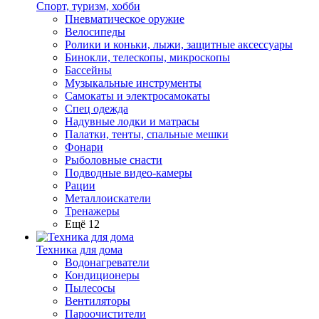
Спорт, туризм, хобби
Пневматическое оружие
Велосипеды
Ролики и коньки, лыжи, защитные аксессуары
Бинокли, телескопы, микроскопы
Бассейны
Музыкальные инструменты
Самокаты и электросамокаты
Спец одежда
Надувные лодки и матрасы
Палатки, тенты, спальные мешки
Фонари
Рыболовные снасти
Подводные видео-камеры
Рации
Металлоискатели
Тренажеры
Ещё 12
Техника для дома
Водонагреватели
Кондиционеры
Пылесосы
Вентиляторы
Пароочистители