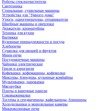
Роботы стеклоочистители
Сантехника
Стиральные, сушильные машины
Устройства для "Умного дома"
Утюги, парогенераторы, отпариватели
Швейные машины и оверлоки
Держатели, кронштейны
Техника для кухни
Вытяжки
Кухонные принадлежности и посуда
Хлебопечи
Сушилка для овощей и фруктов
Мини-печи
Посудомоечные машины
Чайники электрические
Грили и аэрогрили
Кофеварки, кофемашины, кофемолки
Миксеры, блендеры, кухонные комбайны
Мультиварки, пароварки
Мясорубки
Плиты и варочные панели
Соковыжималки
Тостеры и сендвичницы, вафельницы, блинницы
Холодильники и морозильные камеры
Микроволновые печи