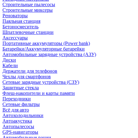
Строительные пылесосы
Строительные миксеры
Реноваторы
Паяльная станция
Бетоносмеситель
Шпатлевочные станции
Аксессуары
Портативные аккумуляторы (Power bank)
Батарейки/Аккумуляторные батарейки
Автомобильные зарядные устройства (АЗУ)
Диски
Кабели
Держатели для телефонов
Чехлы для смартфонов
Сетевые зарядные устройства (СЗУ)
Защитные стекла
Флеш-накопители и карты памяти
Переходники
Сетевые фильтры
Всё для авто
Автохолодильники
Автоакустика
Автопылесосы
GPS-навигаторы
Автомобильные рации