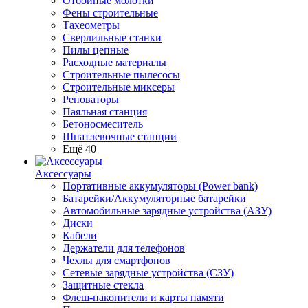
Отбойные молотки
Фены строительные
Тахеометры
Сверлильные станки
Пилы цепные
Расходные материалы
Строительные пылесосы
Строительные миксеры
Реноваторы
Паяльная станция
Бетоносмеситель
Шпатлевочные станции
Ещё 40
Аксессуары
Портативные аккумуляторы (Power bank)
Батарейки/Аккумуляторные батарейки
Автомобильные зарядные устройства (АЗУ)
Диски
Кабели
Держатели для телефонов
Чехлы для смартфонов
Сетевые зарядные устройства (СЗУ)
Защитные стекла
Флеш-накопители и карты памяти