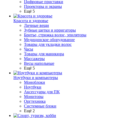
Цифровые приставки
Проекторы и экраны
Ещё 5
Красота и здоровье
Личные вещи
Зубные щетки и ирригаторы
Бритье, стрижка волос, эпиляторы
Медицинское оборудование
Товары для укладки волос
Часы
Товары для маникюра
Массажеры
Весы напольные
Ещё 5
Ноутбуки и компьютеры
Моноблоки
Ноутбуки
Аксессуары для ПК
Мониторы
Оргтехника
Системные блоки
Ещё 2