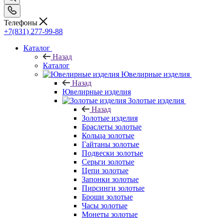
Телефоны
+7(831) 277-99-88
Каталог
Назад
Каталог
Ювелирные изделия
Назад
Ювелирные изделия
Золотые изделия
Назад
Золотые изделия
Браслеты золотые
Кольца золотые
Гайтаны золотые
Подвески золотые
Серьги золотые
Цепи золотые
Запонки золотые
Пирсинги золотые
Броши золотые
Часы золотые
Монеты золотые