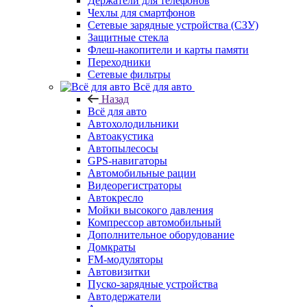
Держатели для телефонов
Чехлы для смартфонов
Сетевые зарядные устройства (СЗУ)
Защитные стекла
Флеш-накопители и карты памяти
Переходники
Сетевые фильтры
Всё для авто
Назад
Всё для авто
Автохолодильники
Автоакустика
Автопылесосы
GPS-навигаторы
Автомобильные рации
Видеорегистраторы
Автокресло
Мойки высокого давления
Компрессор автомобильный
Дополнительное оборудование
Домкраты
FM-модуляторы
Автовизитки
Пуско-зарядные устройства
Автодержатели