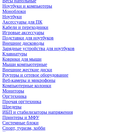
Весы напольные
Ноутбуки и компьютеры
Моноблоки
Ноутбуки
Аксессуары для ПК
Кабели и переходники
Игровые аксессуары
Подставки для ноутбуков
Внешние дисководы
Зарядные устройства для ноутбуков
Клавиатуры
Коврики для мыши
Мыши компьютерные
Внешние жесткие диски
Роутеры и сетевое оборудование
Веб-камеры и микрофоны
Компьютерные колонки
Мониторы
Оргтехника
Прочая оргтехника
Шредеры
ИБП и стабилизаторы напряжения
Принтеры и МФУ
Системные блоки
Спорт, туризм, хобби