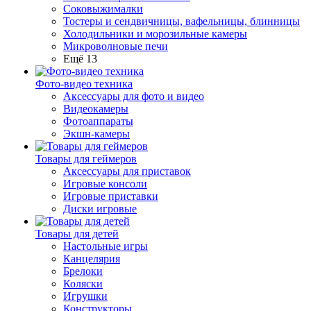
Соковыжималки
Тостеры и сендвичницы, вафельницы, блинницы
Холодильники и морозильные камеры
Микроволновые печи
Ещё 13
Фото-видео техника
Аксессуары для фото и видео
Видеокамеры
Фотоаппараты
Экшн-камеры
Товары для геймеров
Аксессуары для приставок
Игровые консоли
Игровые приставки
Диски игровые
Товары для детей
Настольные игры
Канцелярия
Брелоки
Коляски
Игрушки
Конструкторы