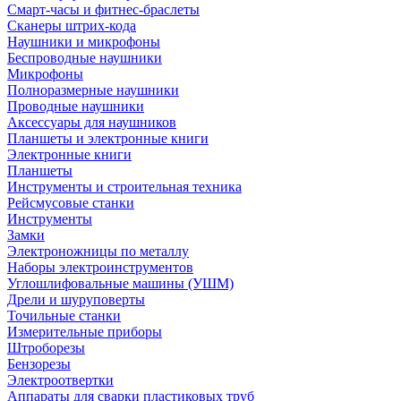
Смарт-часы и фитнес-браслеты
Сканеры штрих-кода
Наушники и микрофоны
Беспроводные наушники
Микрофоны
Полноразмерные наушники
Проводные наушники
Аксессуары для наушников
Планшеты и электронные книги
Электронные книги
Планшеты
Инструменты и строительная техника
Рейсмусовые станки
Инструменты
Замки
Электроножницы по металлу
Наборы электроинструментов
Углошлифовальные машины (УШМ)
Дрели и шуруповерты
Точильные станки
Измерительные приборы
Штроборезы
Бензорезы
Электроотвертки
Аппараты для сварки пластиковых труб