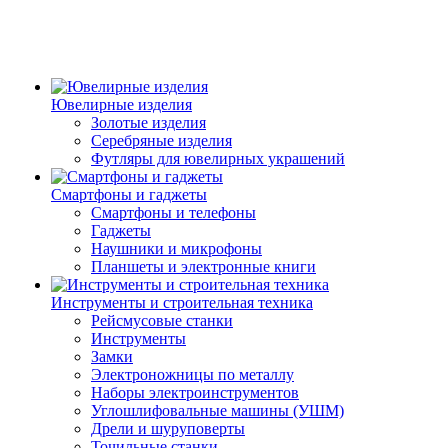
Ювелирные изделия
Золотые изделия
Серебряные изделия
Футляры для ювелирных украшений
Смартфоны и гаджеты
Смартфоны и телефоны
Гаджеты
Наушники и микрофоны
Планшеты и электронные книги
Инструменты и строительная техника
Рейсмусовые станки
Инструменты
Замки
Электроножницы по металлу
Наборы электроинструментов
Углошлифовальные машины (УШМ)
Дрели и шуруповерты
Точильные станки