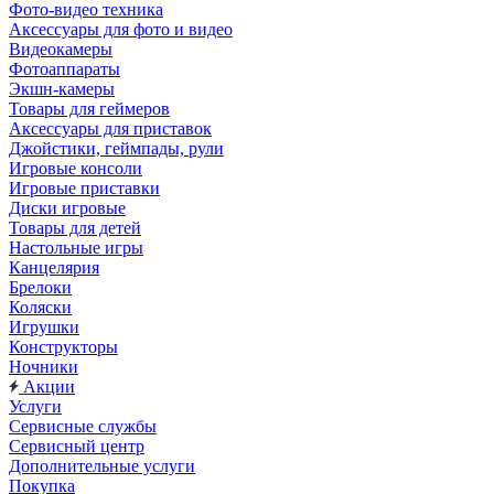
Фото-видео техника
Аксессуары для фото и видео
Видеокамеры
Фотоаппараты
Экшн-камеры
Товары для геймеров
Аксессуары для приставок
Джойстики, геймпады, рули
Игровые консоли
Игровые приставки
Диски игровые
Товары для детей
Настольные игры
Канцелярия
Брелоки
Коляски
Игрушки
Конструкторы
Ночники
Акции
Услуги
Сервисные службы
Сервисный центр
Дополнительные услуги
Покупка