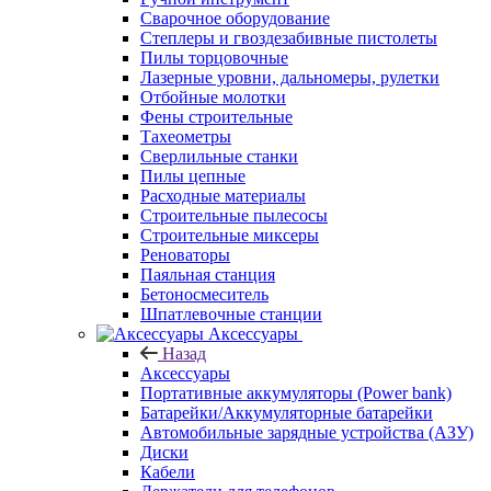
Сварочное оборудование
Степлеры и гвоздезабивные пистолеты
Пилы торцовочные
Лазерные уровни, дальномеры, рулетки
Отбойные молотки
Фены строительные
Тахеометры
Сверлильные станки
Пилы цепные
Расходные материалы
Строительные пылесосы
Строительные миксеры
Реноваторы
Паяльная станция
Бетоносмеситель
Шпатлевочные станции
Аксессуары
Назад
Аксессуары
Портативные аккумуляторы (Power bank)
Батарейки/Аккумуляторные батарейки
Автомобильные зарядные устройства (АЗУ)
Диски
Кабели