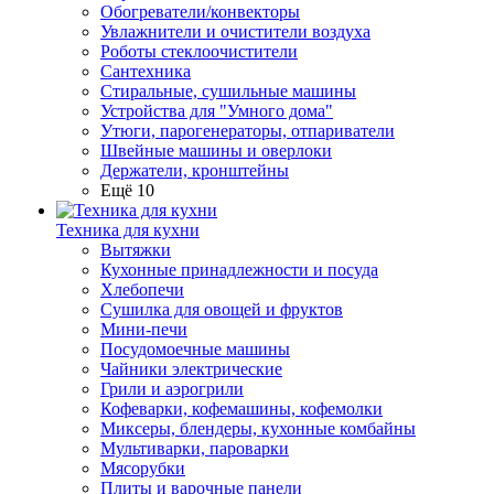
Обогреватели/конвекторы
Увлажнители и очистители воздуха
Роботы стеклоочистители
Сантехника
Стиральные, сушильные машины
Устройства для "Умного дома"
Утюги, парогенераторы, отпариватели
Швейные машины и оверлоки
Держатели, кронштейны
Ещё 10
Техника для кухни
Вытяжки
Кухонные принадлежности и посуда
Хлебопечи
Сушилка для овощей и фруктов
Мини-печи
Посудомоечные машины
Чайники электрические
Грили и аэрогрили
Кофеварки, кофемашины, кофемолки
Миксеры, блендеры, кухонные комбайны
Мультиварки, пароварки
Мясорубки
Плиты и варочные панели