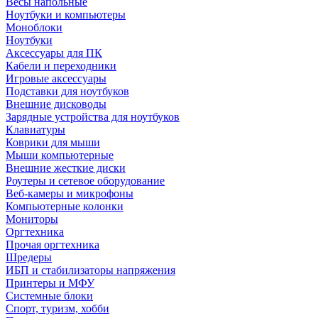
Весы напольные
Ноутбуки и компьютеры
Моноблоки
Ноутбуки
Аксессуары для ПК
Кабели и переходники
Игровые аксессуары
Подставки для ноутбуков
Внешние дисководы
Зарядные устройства для ноутбуков
Клавиатуры
Коврики для мыши
Мыши компьютерные
Внешние жесткие диски
Роутеры и сетевое оборудование
Веб-камеры и микрофоны
Компьютерные колонки
Мониторы
Оргтехника
Прочая оргтехника
Шредеры
ИБП и стабилизаторы напряжения
Принтеры и МФУ
Системные блоки
Спорт, туризм, хобби