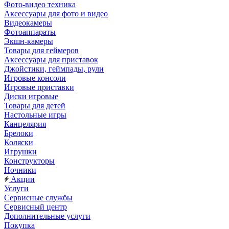
Фото-видео техника
Аксессуары для фото и видео
Видеокамеры
Фотоаппараты
Экшн-камеры
Товары для геймеров
Аксессуары для приставок
Джойстики, геймпады, рули
Игровые консоли
Игровые приставки
Диски игровые
Товары для детей
Настольные игры
Канцелярия
Брелоки
Коляски
Игрушки
Конструкторы
Ночники
Акции
Услуги
Сервисные службы
Сервисный центр
Дополнительные услуги
Покупка