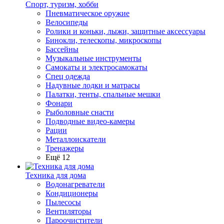
Спорт, туризм, хобби
Пневматическое оружие
Велосипеды
Ролики и коньки, лыжи, защитные аксессуары
Бинокли, телескопы, микроскопы
Бассейны
Музыкальные инструменты
Самокаты и электросамокаты
Спец одежда
Надувные лодки и матрасы
Палатки, тенты, спальные мешки
Фонари
Рыболовные снасти
Подводные видео-камеры
Рации
Металлоискатели
Тренажеры
Ещё 12
Техника для дома
Водонагреватели
Кондиционеры
Пылесосы
Вентиляторы
Пароочистители