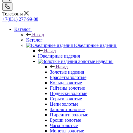
Телефоны
+7(831) 277-99-88
Каталог
Назад
Каталог
Ювелирные изделия
Назад
Ювелирные изделия
Золотые изделия
Назад
Золотые изделия
Браслеты золотые
Кольца золотые
Гайтаны золотые
Подвески золотые
Серьги золотые
Цепи золотые
Запонки золотые
Пирсинги золотые
Броши золотые
Часы золотые
Монеты золотые