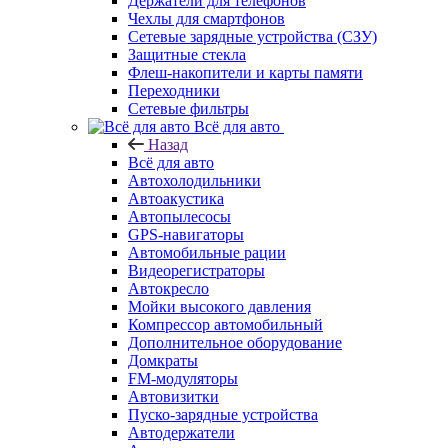
Держатели для телефонов
Чехлы для смартфонов
Сетевые зарядные устройства (СЗУ)
Защитные стекла
Флеш-накопители и карты памяти
Переходники
Сетевые фильтры
Всё для авто
Назад
Всё для авто
Автохолодильники
Автоакустика
Автопылесосы
GPS-навигаторы
Автомобильные рации
Видеорегистраторы
Автокресло
Мойки высокого давления
Компрессор автомобильный
Дополнительное оборудование
Домкраты
FM-модуляторы
Автовизитки
Пуско-зарядные устройства
Автодержатели