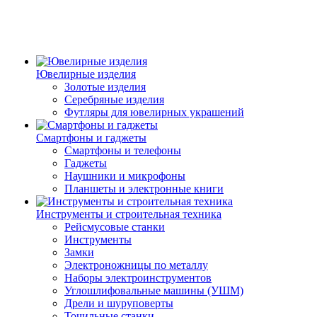
Ювелирные изделия
Золотые изделия
Серебряные изделия
Футляры для ювелирных украшений
Смартфоны и гаджеты
Смартфоны и телефоны
Гаджеты
Наушники и микрофоны
Планшеты и электронные книги
Инструменты и строительная техника
Рейсмусовые станки
Инструменты
Замки
Электроножницы по металлу
Наборы электроинструментов
Углошлифовальные машины (УШМ)
Дрели и шуруповерты
Точильные станки