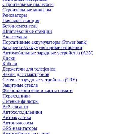
Строительные пылесосы
Строительные миксеры
Реноваторы
Паяльная станция
Бетоносмеситель
Шпатлевочные станции
Аксессуары
Портативные аккумуляторы (Power bank)
Батарейки/Аккумуляторные батарейки
Автомобильные зарядные устройства (АЗУ)
Диски
Кабели
Держатели для телефонов
Чехлы для смартфонов
Сетевые зарядные устройства (СЗУ)
Защитные стекла
Флеш-накопители и карты памяти
Переходники
Сетевые фильтры
Всё для авто
Автохолодильники
Автоакустика
Автопылесосы
GPS-навигаторы
Автомобильные рации