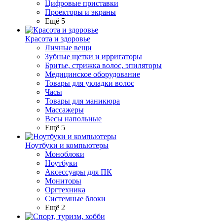
Цифровые приставки
Проекторы и экраны
Ещё 5
Красота и здоровье
Личные вещи
Зубные щетки и ирригаторы
Бритье, стрижка волос, эпиляторы
Медицинское оборудование
Товары для укладки волос
Часы
Товары для маникюра
Массажеры
Весы напольные
Ещё 5
Ноутбуки и компьютеры
Моноблоки
Ноутбуки
Аксессуары для ПК
Мониторы
Оргтехника
Системные блоки
Ещё 2