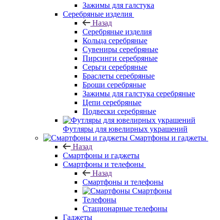
Зажимы для галстука
Серебряные изделия
Назад
Серебряные изделия
Кольца серебряные
Сувениры серебряные
Пирсинги серебряные
Серьги серебряные
Браслеты серебряные
Броши серебряные
Зажимы для галстука серебряные
Цепи серебряные
Подвески серебряные
Футляры для ювелирных украшений
Смартфоны и гаджеты
Назад
Смартфоны и гаджеты
Смартфоны и телефоны
Назад
Смартфоны и телефоны
Смартфоны
Телефоны
Стационарные телефоны
Гаджеты