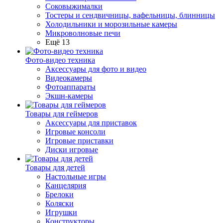
Соковыжималки
Тостеры и сендвичницы, вафельницы, блинницы
Холодильники и морозильные камеры
Микроволновые печи
Ещё 13
Фото-видео техника
Аксессуары для фото и видео
Видеокамеры
Фотоаппараты
Экшн-камеры
Товары для геймеров
Аксессуары для приставок
Игровые консоли
Игровые приставки
Диски игровые
Товары для детей
Настольные игры
Канцелярия
Брелоки
Коляски
Игрушки
Конструкторы