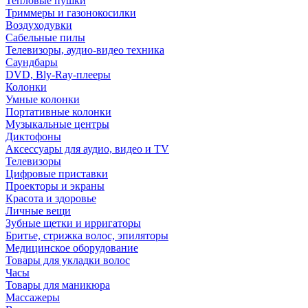
Тепловые пушки
Триммеры и газонокосилки
Воздуходувки
Сабельные пилы
Телевизоры, аудио-видео техника
Саундбары
DVD, Bly-Ray-плееры
Колонки
Умные колонки
Портативные колонки
Музыкальные центры
Диктофоны
Аксессуары для аудио, видео и TV
Телевизоры
Цифровые приставки
Проекторы и экраны
Красота и здоровье
Личные вещи
Зубные щетки и ирригаторы
Бритье, стрижка волос, эпиляторы
Медицинское оборудование
Товары для укладки волос
Часы
Товары для маникюра
Массажеры