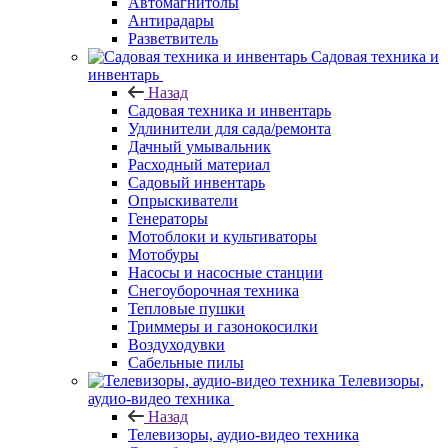
Автомагнитолы
Антирадары
Разветвитель
Садовая техника и
инвентарь
Назад
Садовая техника и инвентарь
Удлинители для сада/ремонта
Дачный умывальник
Расходный материал
Садовый инвентарь
Опрыскиватели
Генераторы
Мотоблоки и культиваторы
Мотобуры
Насосы и насосные станции
Снегоуборочная техника
Тепловые пушки
Триммеры и газонокосилки
Воздуходувки
Сабельные пилы
Телевизоры,
аудио-видео техника
Назад
Телевизоры, аудио-видео техника