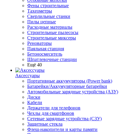
Отбойные молотки
Фены строительные
Тахеометры
Сверлильные станки
Пилы цепные
Расходные материалы
Строительные пылесосы
Строительные миксеры
Реноваторы
Паяльная станция
Бетоносмеситель
Шпатлевочные станции
Ещё 40
Аксессуары
Портативные аккумуляторы (Power bank)
Батарейки/Аккумуляторные батарейки
Автомобильные зарядные устройства (АЗУ)
Диски
Кабели
Держатели для телефонов
Чехлы для смартфонов
Сетевые зарядные устройства (СЗУ)
Защитные стекла
Флеш-накопители и карты памяти