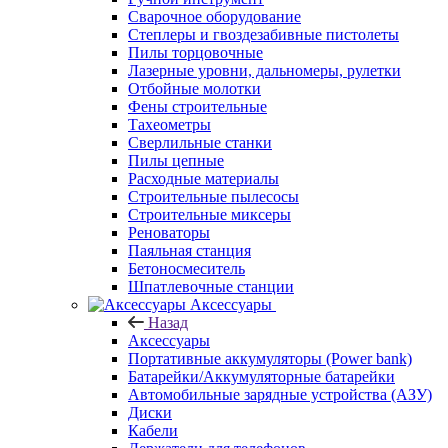
Сварочное оборудование
Степлеры и гвоздезабивные пистолеты
Пилы торцовочные
Лазерные уровни, дальномеры, рулетки
Отбойные молотки
Фены строительные
Тахеометры
Сверлильные станки
Пилы цепные
Расходные материалы
Строительные пылесосы
Строительные миксеры
Реноваторы
Паяльная станция
Бетоносмеситель
Шпатлевочные станции
Аксессуары
Назад
Аксессуары
Портативные аккумуляторы (Power bank)
Батарейки/Аккумуляторные батарейки
Автомобильные зарядные устройства (АЗУ)
Диски
Кабели