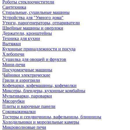
Роботы стеклоочистители
Сантехника
Стиральные, сушильные машины
Устройства для "Умного дома"
Утюги, парогенераторы, отпариватели
Швейные машины и оверлоки
Держатели, кронштейны
Техника для кухни
Вытяжки
Кухонные принадлежности и посуда
Хлебопечи
Сушилка для овощей и фруктов
Мини-печи
Посудомоечные машины
Чайники электрические
Грили и аэрогрили
Кофеварки, кофемашины, кофемолки
Миксеры, блендеры, кухонные комбайны
Мультиварки, пароварки
Мясорубки
Плиты и варочные панели
Соковыжималки
Тостеры и сендвичницы, вафельницы, блинницы
Холодильники и морозильные камеры
Микроволновые печи