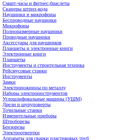
Смарт-часы и фитнес-браслеты
Сканеры штрих-кода
Наушники и микрофоны
Беспроводные наушники
Микрофоны
Полноразмерные наушники
Проводные наушники
Аксессуары для наушников
Планшеты и электронные книги
Электронные книги
Планшеты
Инструменты и строительная техника
Рейсмусовые станки
Инструменты
Замки
Электроножницы по металлу
Наборы электроинструментов
Углошлифовальные машины (УШМ)
Дрели и шуруповерты
Точильные станки
Измерительные приборы
Штроборезы
Бензорезы
Электроотвертки
Аппараты для сварки пластиковых труб