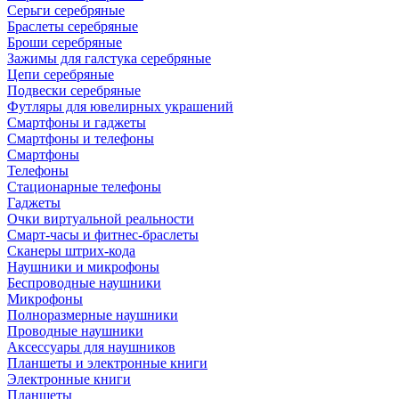
Серьги серебряные
Браслеты серебряные
Броши серебряные
Зажимы для галстука серебряные
Цепи серебряные
Подвески серебряные
Футляры для ювелирных украшений
Смартфоны и гаджеты
Смартфоны и телефоны
Смартфоны
Телефоны
Стационарные телефоны
Гаджеты
Очки виртуальной реальности
Смарт-часы и фитнес-браслеты
Сканеры штрих-кода
Наушники и микрофоны
Беспроводные наушники
Микрофоны
Полноразмерные наушники
Проводные наушники
Аксессуары для наушников
Планшеты и электронные книги
Электронные книги
Планшеты