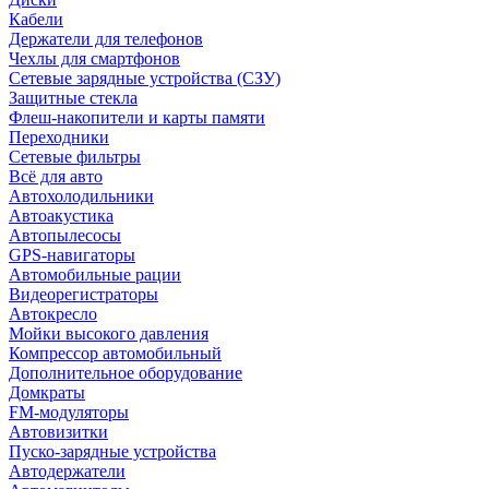
Кабели
Держатели для телефонов
Чехлы для смартфонов
Сетевые зарядные устройства (СЗУ)
Защитные стекла
Флеш-накопители и карты памяти
Переходники
Сетевые фильтры
Всё для авто
Автохолодильники
Автоакустика
Автопылесосы
GPS-навигаторы
Автомобильные рации
Видеорегистраторы
Автокресло
Мойки высокого давления
Компрессор автомобильный
Дополнительное оборудование
Домкраты
FM-модуляторы
Автовизитки
Пуско-зарядные устройства
Автодержатели