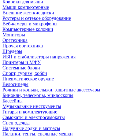
Коврики для мыши
Мыши компьютерные
Внешние жесткие диски
Роутеры и сетевое оборудование
Веб-камеры и микрофоны
Компьютерные колонки
Мониторы
Оргтехника
Прочая оргтехника
Шредеры
ИБП и стабилизаторы напряжения
Принтеры и МФУ
Системные блоки
Спорт, туризм, хобби
Пневматическое оружие
Велосипеды
Ролики и коньки, лыжи, защитные аксессуары
Бинокли, телескопы, микроскопы
Бассейны
Музыкальные инструменты
Гитары и комплектующие
Самокаты и электросамокаты
Спец одежда
Надувные лодки и матрасы
Палатки, тенты, спальные мешки