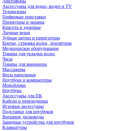
Диктофоны
Аксессуары для аудио, видео и TV
Телевизоры
Цифровые приставки
Проекторы и экраны
Красота и здоровье
Личные вещи
Зубные щетки и ирригаторы
Бритье, стрижка волос, эпиляторы
Медицинское оборудование
Товары для укладки волос
Часы
Товары для маникюра
Массажеры
Весы напольные
Ноутбуки и компьютеры
Моноблоки
Ноутбуки
Аксессуары для ПК
Кабели и переходники
Игровые аксессуары
Подставки для ноутбуков
Внешние дисководы
Зарядные устройства для ноутбуков
Клавиатуры