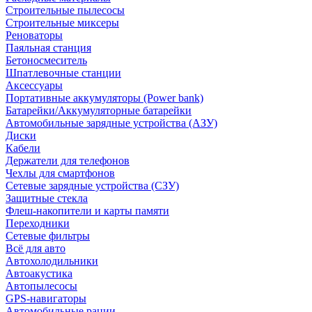
Строительные пылесосы
Строительные миксеры
Реноваторы
Паяльная станция
Бетоносмеситель
Шпатлевочные станции
Аксессуары
Портативные аккумуляторы (Power bank)
Батарейки/Аккумуляторные батарейки
Автомобильные зарядные устройства (АЗУ)
Диски
Кабели
Держатели для телефонов
Чехлы для смартфонов
Сетевые зарядные устройства (СЗУ)
Защитные стекла
Флеш-накопители и карты памяти
Переходники
Сетевые фильтры
Всё для авто
Автохолодильники
Автоакустика
Автопылесосы
GPS-навигаторы
Автомобильные рации