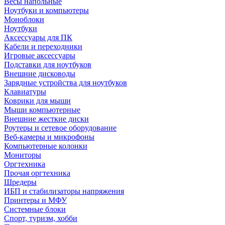
Весы напольные
Ноутбуки и компьютеры
Моноблоки
Ноутбуки
Аксессуары для ПК
Кабели и переходники
Игровые аксессуары
Подставки для ноутбуков
Внешние дисководы
Зарядные устройства для ноутбуков
Клавиатуры
Коврики для мыши
Мыши компьютерные
Внешние жесткие диски
Роутеры и сетевое оборудование
Веб-камеры и микрофоны
Компьютерные колонки
Мониторы
Оргтехника
Прочая оргтехника
Шредеры
ИБП и стабилизаторы напряжения
Принтеры и МФУ
Системные блоки
Спорт, туризм, хобби