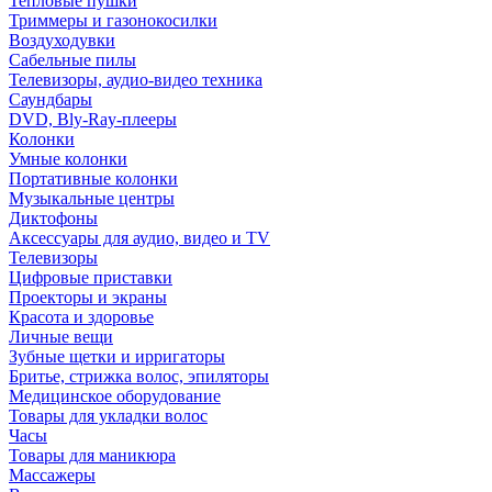
Тепловые пушки
Триммеры и газонокосилки
Воздуходувки
Сабельные пилы
Телевизоры, аудио-видео техника
Саундбары
DVD, Bly-Ray-плееры
Колонки
Умные колонки
Портативные колонки
Музыкальные центры
Диктофоны
Аксессуары для аудио, видео и TV
Телевизоры
Цифровые приставки
Проекторы и экраны
Красота и здоровье
Личные вещи
Зубные щетки и ирригаторы
Бритье, стрижка волос, эпиляторы
Медицинское оборудование
Товары для укладки волос
Часы
Товары для маникюра
Массажеры