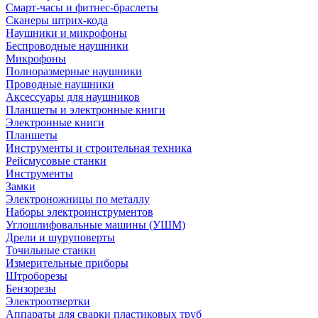
Смарт-часы и фитнес-браслеты
Сканеры штрих-кода
Наушники и микрофоны
Беспроводные наушники
Микрофоны
Полноразмерные наушники
Проводные наушники
Аксессуары для наушников
Планшеты и электронные книги
Электронные книги
Планшеты
Инструменты и строительная техника
Рейсмусовые станки
Инструменты
Замки
Электроножницы по металлу
Наборы электроинструментов
Углошлифовальные машины (УШМ)
Дрели и шуруповерты
Точильные станки
Измерительные приборы
Штроборезы
Бензорезы
Электроотвертки
Аппараты для сварки пластиковых труб