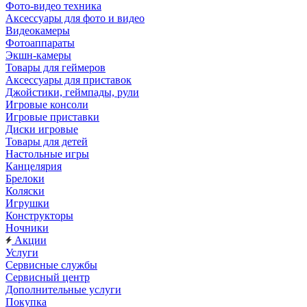
Фото-видео техника
Аксессуары для фото и видео
Видеокамеры
Фотоаппараты
Экшн-камеры
Товары для геймеров
Аксессуары для приставок
Джойстики, геймпады, рули
Игровые консоли
Игровые приставки
Диски игровые
Товары для детей
Настольные игры
Канцелярия
Брелоки
Коляски
Игрушки
Конструкторы
Ночники
Акции
Услуги
Сервисные службы
Сервисный центр
Дополнительные услуги
Покупка