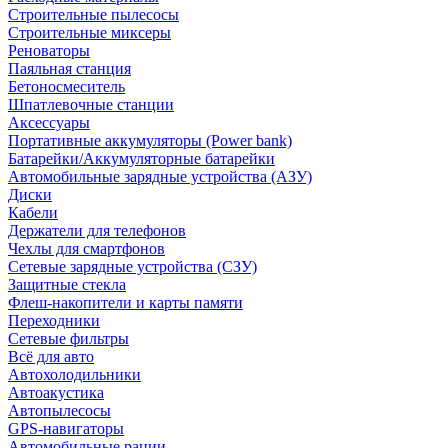
Строительные пылесосы
Строительные миксеры
Реноваторы
Паяльная станция
Бетоносмеситель
Шпатлевочные станции
Аксессуары
Портативные аккумуляторы (Power bank)
Батарейки/Аккумуляторные батарейки
Автомобильные зарядные устройства (АЗУ)
Диски
Кабели
Держатели для телефонов
Чехлы для смартфонов
Сетевые зарядные устройства (СЗУ)
Защитные стекла
Флеш-накопители и карты памяти
Переходники
Сетевые фильтры
Всё для авто
Автохолодильники
Автоакустика
Автопылесосы
GPS-навигаторы
Автомобильные рации