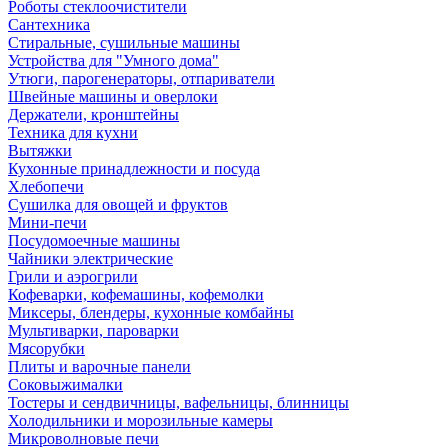
Роботы стеклоочистители
Сантехника
Стиральные, сушильные машины
Устройства для "Умного дома"
Утюги, парогенераторы, отпариватели
Швейные машины и оверлоки
Держатели, кронштейны
Техника для кухни
Вытяжки
Кухонные принадлежности и посуда
Хлебопечи
Сушилка для овощей и фруктов
Мини-печи
Посудомоечные машины
Чайники электрические
Грили и аэрогрили
Кофеварки, кофемашины, кофемолки
Миксеры, блендеры, кухонные комбайны
Мультиварки, пароварки
Мясорубки
Плиты и варочные панели
Соковыжималки
Тостеры и сендвичницы, вафельницы, блинницы
Холодильники и морозильные камеры
Микроволновые печи