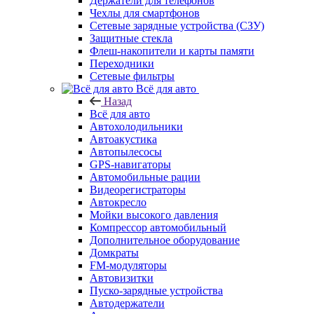
Держатели для телефонов
Чехлы для смартфонов
Сетевые зарядные устройства (СЗУ)
Защитные стекла
Флеш-накопители и карты памяти
Переходники
Сетевые фильтры
Всё для авто
Назад
Всё для авто
Автохолодильники
Автоакустика
Автопылесосы
GPS-навигаторы
Автомобильные рации
Видеорегистраторы
Автокресло
Мойки высокого давления
Компрессор автомобильный
Дополнительное оборудование
Домкраты
FM-модуляторы
Автовизитки
Пуско-зарядные устройства
Автодержатели