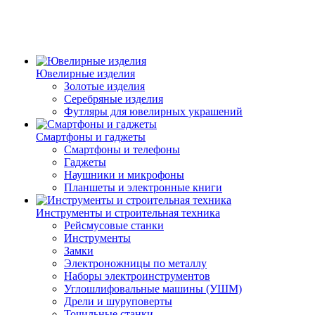
Ювелирные изделия
Золотые изделия
Серебряные изделия
Футляры для ювелирных украшений
Смартфоны и гаджеты
Смартфоны и телефоны
Гаджеты
Наушники и микрофоны
Планшеты и электронные книги
Инструменты и строительная техника
Рейсмусовые станки
Инструменты
Замки
Электроножницы по металлу
Наборы электроинструментов
Углошлифовальные машины (УШМ)
Дрели и шуруповерты
Точильные станки