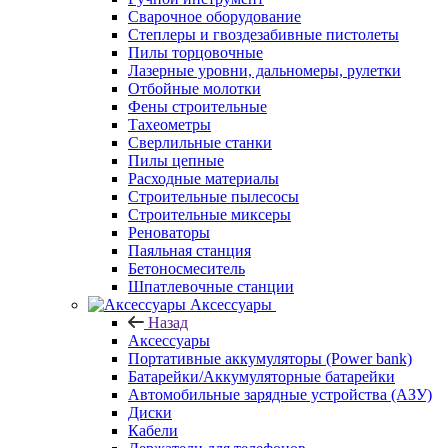
Сварочное оборудование
Степлеры и гвоздезабивные пистолеты
Пилы торцовочные
Лазерные уровни, дальномеры, рулетки
Отбойные молотки
Фены строительные
Тахеометры
Сверлильные станки
Пилы цепные
Расходные материалы
Строительные пылесосы
Строительные миксеры
Реноваторы
Паяльная станция
Бетоносмеситель
Шпатлевочные станции
Аксессуары
Назад
Аксессуары
Портативные аккумуляторы (Power bank)
Батарейки/Аккумуляторные батарейки
Автомобильные зарядные устройства (АЗУ)
Диски
Кабели