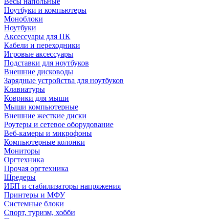
Весы напольные
Ноутбуки и компьютеры
Моноблоки
Ноутбуки
Аксессуары для ПК
Кабели и переходники
Игровые аксессуары
Подставки для ноутбуков
Внешние дисководы
Зарядные устройства для ноутбуков
Клавиатуры
Коврики для мыши
Мыши компьютерные
Внешние жесткие диски
Роутеры и сетевое оборудование
Веб-камеры и микрофоны
Компьютерные колонки
Мониторы
Оргтехника
Прочая оргтехника
Шредеры
ИБП и стабилизаторы напряжения
Принтеры и МФУ
Системные блоки
Спорт, туризм, хобби