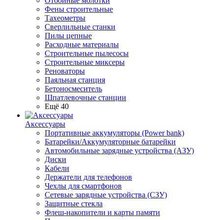
Отбойные молотки
Фены строительные
Тахеометры
Сверлильные станки
Пилы цепные
Расходные материалы
Строительные пылесосы
Строительные миксеры
Реноваторы
Паяльная станция
Бетоносмеситель
Шпатлевочные станции
Ещё 40
Аксессуары
Портативные аккумуляторы (Power bank)
Батарейки/Аккумуляторные батарейки
Автомобильные зарядные устройства (АЗУ)
Диски
Кабели
Держатели для телефонов
Чехлы для смартфонов
Сетевые зарядные устройства (СЗУ)
Защитные стекла
Флеш-накопители и карты памяти