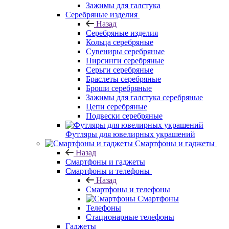
Зажимы для галстука
Серебряные изделия
Назад
Серебряные изделия
Кольца серебряные
Сувениры серебряные
Пирсинги серебряные
Серьги серебряные
Браслеты серебряные
Броши серебряные
Зажимы для галстука серебряные
Цепи серебряные
Подвески серебряные
Футляры для ювелирных украшений
Смартфоны и гаджеты
Назад
Смартфоны и гаджеты
Смартфоны и телефоны
Назад
Смартфоны и телефоны
Смартфоны
Телефоны
Стационарные телефоны
Гаджеты