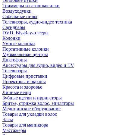
Тепловые пушки
Триммеры и газонокосилки
Воздуходувки
Сабельные пилы
Телевизоры, аудио-видео техника
Саундбары
DVD, Bly-Ray-плееры
Колонки
Умные колонки
Портативные колонки
Музыкальные центры
Диктофоны
Аксессуары для аудио, видео и TV
Телевизоры
Цифровые приставки
Проекторы и экраны
Красота и здоровье
Личные вещи
Зубные щетки и ирригаторы
Бритье, стрижка волос, эпиляторы
Медицинское оборудование
Товары для укладки волос
Часы
Товары для маникюра
Массажеры