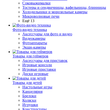
Соковыжималки
Тостеры и сендвичницы, вафельницы, блинницы
Холодильники и морозильные камеры
Микроволновые печи
Ещё 13
Фото-видео техника
Аксессуары для фото и видео
Видеокамеры
Фотоаппараты
Экшн-камеры
Товары для геймеров
Аксессуары для приставок
Игровые консоли
Игровые приставки
Диски игровые
Товары для детей
Настольные игры
Канцелярия
Брелоки
Коляски
Игрушки
Конструкторы