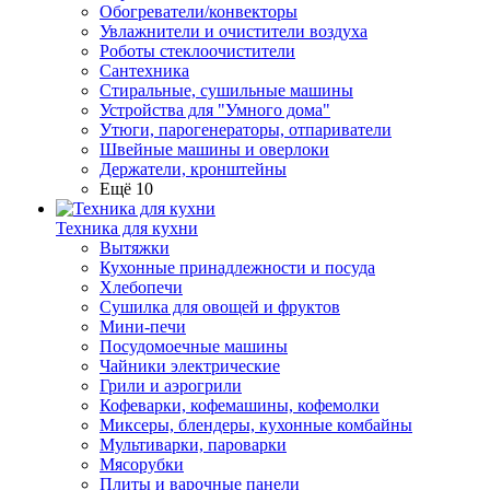
Обогреватели/конвекторы
Увлажнители и очистители воздуха
Роботы стеклоочистители
Сантехника
Стиральные, сушильные машины
Устройства для "Умного дома"
Утюги, парогенераторы, отпариватели
Швейные машины и оверлоки
Держатели, кронштейны
Ещё 10
Техника для кухни
Вытяжки
Кухонные принадлежности и посуда
Хлебопечи
Сушилка для овощей и фруктов
Мини-печи
Посудомоечные машины
Чайники электрические
Грили и аэрогрили
Кофеварки, кофемашины, кофемолки
Миксеры, блендеры, кухонные комбайны
Мультиварки, пароварки
Мясорубки
Плиты и варочные панели