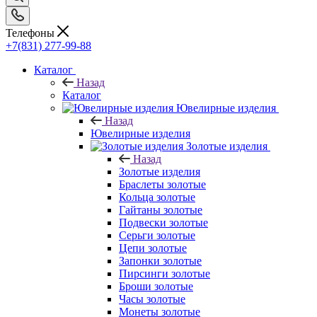
Телефоны
+7(831) 277-99-88
Каталог
Назад
Каталог
Ювелирные изделия
Назад
Ювелирные изделия
Золотые изделия
Назад
Золотые изделия
Браслеты золотые
Кольца золотые
Гайтаны золотые
Подвески золотые
Серьги золотые
Цепи золотые
Запонки золотые
Пирсинги золотые
Броши золотые
Часы золотые
Монеты золотые