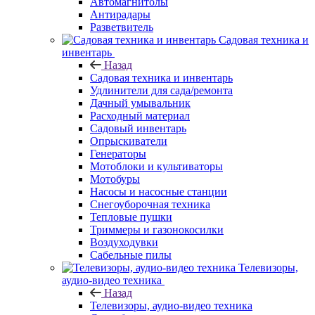
Автомагнитолы
Антирадары
Разветвитель
Садовая техника и
инвентарь
Назад
Садовая техника и инвентарь
Удлинители для сада/ремонта
Дачный умывальник
Расходный материал
Садовый инвентарь
Опрыскиватели
Генераторы
Мотоблоки и культиваторы
Мотобуры
Насосы и насосные станции
Снегоуборочная техника
Тепловые пушки
Триммеры и газонокосилки
Воздуходувки
Сабельные пилы
Телевизоры,
аудио-видео техника
Назад
Телевизоры, аудио-видео техника