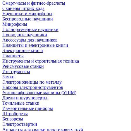
Смарт-часы и фитнес-браслеты
Сканеры штрих-кода
Наушники и микрофоны
Беспроводные наушники
Микрофоны
Полноразмерные наушники
Проводные наушники
Аксессуары для наушников
Планшеты и электронные книги
Электронные книги
Планшеты
Инструменты и строительная техника
Рейсмусовые станки
Инструменты
Замки
Электроножницы по металлу
Наборы электроинструментов
Углошлифовальные машины (УШМ)
Дрели и шуруповерты
Точильные станки
Измерительные приборы
Штроборезы
Бензорезы
Электроотвертки
Аппараты для сварки пластиковых труб