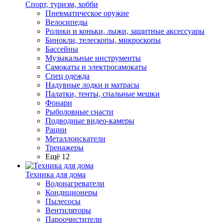
Спорт, туризм, хобби
Пневматическое оружие
Велосипеды
Ролики и коньки, лыжи, защитные аксессуары
Бинокли, телескопы, микроскопы
Бассейны
Музыкальные инструменты
Самокаты и электросамокаты
Спец одежда
Надувные лодки и матрасы
Палатки, тенты, спальные мешки
Фонари
Рыболовные снасти
Подводные видео-камеры
Рации
Металлоискатели
Тренажеры
Ещё 12
Техника для дома
Водонагреватели
Кондиционеры
Пылесосы
Вентиляторы
Пароочистители