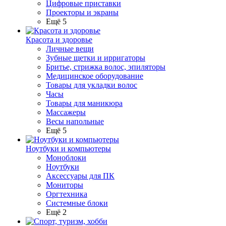
Цифровые приставки
Проекторы и экраны
Ещё 5
Красота и здоровье
Личные вещи
Зубные щетки и ирригаторы
Бритье, стрижка волос, эпиляторы
Медицинское оборудование
Товары для укладки волос
Часы
Товары для маникюра
Массажеры
Весы напольные
Ещё 5
Ноутбуки и компьютеры
Моноблоки
Ноутбуки
Аксессуары для ПК
Мониторы
Оргтехника
Системные блоки
Ещё 2