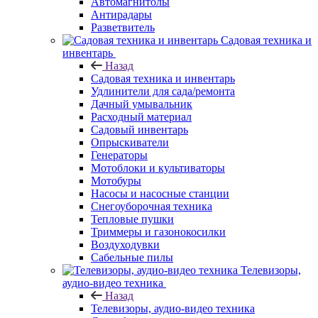
Автомагнитолы
Антирадары
Разветвитель
Садовая техника и
инвентарь
Назад
Садовая техника и инвентарь
Удлинители для сада/ремонта
Дачный умывальник
Расходный материал
Садовый инвентарь
Опрыскиватели
Генераторы
Мотоблоки и культиваторы
Мотобуры
Насосы и насосные станции
Снегоуборочная техника
Тепловые пушки
Триммеры и газонокосилки
Воздуходувки
Сабельные пилы
Телевизоры,
аудио-видео техника
Назад
Телевизоры, аудио-видео техника