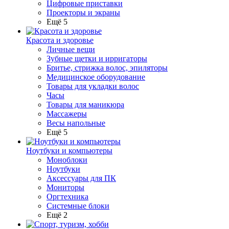
Цифровые приставки
Проекторы и экраны
Ещё 5
Красота и здоровье
Личные вещи
Зубные щетки и ирригаторы
Бритье, стрижка волос, эпиляторы
Медицинское оборудование
Товары для укладки волос
Часы
Товары для маникюра
Массажеры
Весы напольные
Ещё 5
Ноутбуки и компьютеры
Моноблоки
Ноутбуки
Аксессуары для ПК
Мониторы
Оргтехника
Системные блоки
Ещё 2