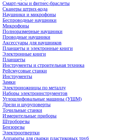
Смарт-часы и фитнес-браслеты
Сканеры штрих-кода
Наушники и микрофоны
Беспроводные наушники
Микрофоны
Полноразмерные наушники
Проводные наушники
Аксессуары для наушников
Планшеты и электронные книги
Электронные книги
Планшеты
Инструменты и строительная техника
Рейсмусовые станки
Инструменты
Замки
Электроножницы по металлу
Наборы электроинструментов
Углошлифовальные машины (УШМ)
Дрели и шуруповерты
Точильные станки
Измерительные приборы
Штроборезы
Бензорезы
Электроотвертки
Аппараты для сварки пластиковых труб