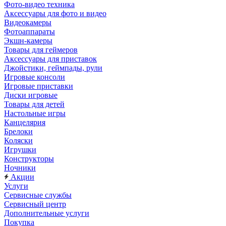
Фото-видео техника
Аксессуары для фото и видео
Видеокамеры
Фотоаппараты
Экшн-камеры
Товары для геймеров
Аксессуары для приставок
Джойстики, геймпады, рули
Игровые консоли
Игровые приставки
Диски игровые
Товары для детей
Настольные игры
Канцелярия
Брелоки
Коляски
Игрушки
Конструкторы
Ночники
Акции
Услуги
Сервисные службы
Сервисный центр
Дополнительные услуги
Покупка