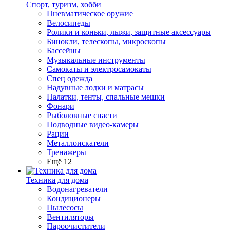
Спорт, туризм, хобби
Пневматическое оружие
Велосипеды
Ролики и коньки, лыжи, защитные аксессуары
Бинокли, телескопы, микроскопы
Бассейны
Музыкальные инструменты
Самокаты и электросамокаты
Спец одежда
Надувные лодки и матрасы
Палатки, тенты, спальные мешки
Фонари
Рыболовные снасти
Подводные видео-камеры
Рации
Металлоискатели
Тренажеры
Ещё 12
Техника для дома
Водонагреватели
Кондиционеры
Пылесосы
Вентиляторы
Пароочистители