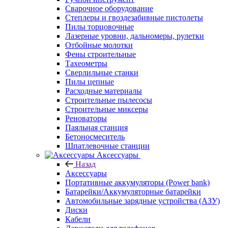
Сварочное оборудование
Степлеры и гвоздезабивные пистолеты
Пилы торцовочные
Лазерные уровни, дальномеры, рулетки
Отбойные молотки
Фены строительные
Тахеометры
Сверлильные станки
Пилы цепные
Расходные материалы
Строительные пылесосы
Строительные миксеры
Реноваторы
Паяльная станция
Бетоносмеситель
Шпатлевочные станции
Аксессуары
Назад
Аксессуары
Портативные аккумуляторы (Power bank)
Батарейки/Аккумуляторные батарейки
Автомобильные зарядные устройства (АЗУ)
Диски
Кабели