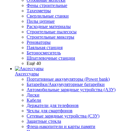
Отбойные молотки
Фены строительные
Тахеометры
Сверлильные станки
Пилы цепные
Расходные материалы
Строительные пылесосы
Строительные миксеры
Реноваторы
Паяльная станция
Бетоносмеситель
Шпатлевочные станции
Ещё 40
Аксессуары
Портативные аккумуляторы (Power bank)
Батарейки/Аккумуляторные батарейки
Автомобильные зарядные устройства (АЗУ)
Диски
Кабели
Держатели для телефонов
Чехлы для смартфонов
Сетевые зарядные устройства (СЗУ)
Защитные стекла
Флеш-накопители и карты памяти