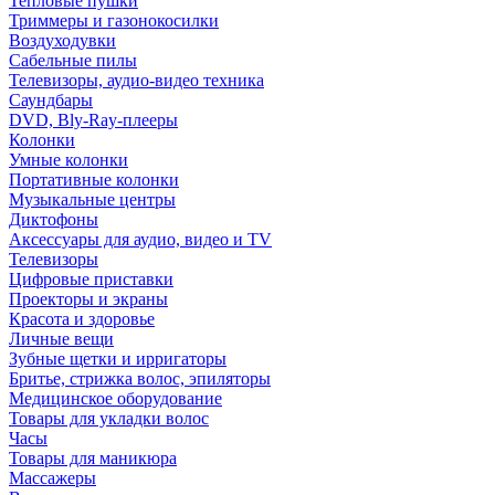
Тепловые пушки
Триммеры и газонокосилки
Воздуходувки
Сабельные пилы
Телевизоры, аудио-видео техника
Саундбары
DVD, Bly-Ray-плееры
Колонки
Умные колонки
Портативные колонки
Музыкальные центры
Диктофоны
Аксессуары для аудио, видео и TV
Телевизоры
Цифровые приставки
Проекторы и экраны
Красота и здоровье
Личные вещи
Зубные щетки и ирригаторы
Бритье, стрижка волос, эпиляторы
Медицинское оборудование
Товары для укладки волос
Часы
Товары для маникюра
Массажеры