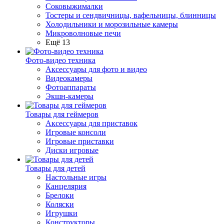
Соковыжималки
Тостеры и сендвичницы, вафельницы, блинницы
Холодильники и морозильные камеры
Микроволновые печи
Ещё 13
Фото-видео техника
Аксессуары для фото и видео
Видеокамеры
Фотоаппараты
Экшн-камеры
Товары для геймеров
Аксессуары для приставок
Игровые консоли
Игровые приставки
Диски игровые
Товары для детей
Настольные игры
Канцелярия
Брелоки
Коляски
Игрушки
Конструкторы