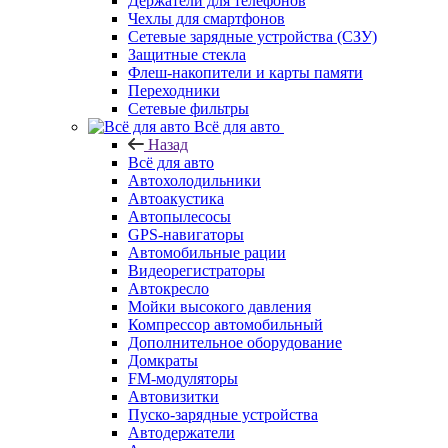
Держатели для телефонов
Чехлы для смартфонов
Сетевые зарядные устройства (СЗУ)
Защитные стекла
Флеш-накопители и карты памяти
Переходники
Сетевые фильтры
Всё для авто
Назад
Всё для авто
Автохолодильники
Автоакустика
Автопылесосы
GPS-навигаторы
Автомобильные рации
Видеорегистраторы
Автокресло
Мойки высокого давления
Компрессор автомобильный
Дополнительное оборудование
Домкраты
FM-модуляторы
Автовизитки
Пуско-зарядные устройства
Автодержатели