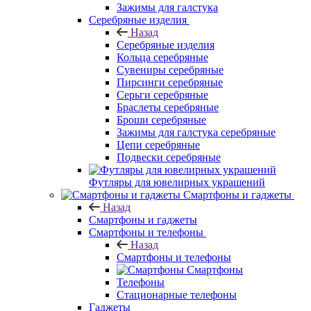
Зажимы для галстука
Серебряные изделия
Назад
Серебряные изделия
Кольца серебряные
Сувениры серебряные
Пирсинги серебряные
Серьги серебряные
Браслеты серебряные
Броши серебряные
Зажимы для галстука серебряные
Цепи серебряные
Подвески серебряные
Футляры для ювелирных украшений
Смартфоны и гаджеты
Назад
Смартфоны и гаджеты
Смартфоны и телефоны
Назад
Смартфоны и телефоны
Смартфоны
Телефоны
Стационарные телефоны
Гаджеты