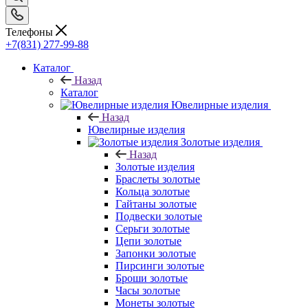
Телефоны
+7(831) 277-99-88
Каталог
Назад
Каталог
Ювелирные изделия
Назад
Ювелирные изделия
Золотые изделия
Назад
Золотые изделия
Браслеты золотые
Кольца золотые
Гайтаны золотые
Подвески золотые
Серьги золотые
Цепи золотые
Запонки золотые
Пирсинги золотые
Броши золотые
Часы золотые
Монеты золотые