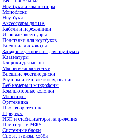
Весы напольные
Ноутбуки и компьютеры
Моноблоки
Ноутбуки
Аксессуары для ПК
Кабели и переходники
Игровые аксессуары
Подставки для ноутбуков
Внешние дисководы
Зарядные устройства для ноутбуков
Клавиатуры
Коврики для мыши
Мыши компьютерные
Внешние жесткие диски
Роутеры и сетевое оборудование
Веб-камеры и микрофоны
Компьютерные колонки
Мониторы
Оргтехника
Прочая оргтехника
Шредеры
ИБП и стабилизаторы напряжения
Принтеры и МФУ
Системные блоки
Спорт, туризм, хобби