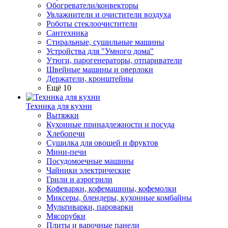
Обогреватели/конвекторы
Увлажнители и очистители воздуха
Роботы стеклоочистители
Сантехника
Стиральные, сушильные машины
Устройства для "Умного дома"
Утюги, парогенераторы, отпариватели
Швейные машины и оверлоки
Держатели, кронштейны
Ещё 10
Техника для кухни
Вытяжки
Кухонные принадлежности и посуда
Хлебопечи
Сушилка для овощей и фруктов
Мини-печи
Посудомоечные машины
Чайники электрические
Грили и аэрогрили
Кофеварки, кофемашины, кофемолки
Миксеры, блендеры, кухонные комбайны
Мультиварки, пароварки
Мясорубки
Плиты и варочные панели