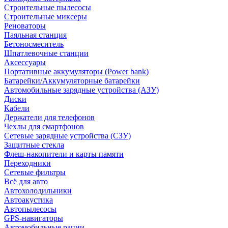
Строительные пылесосы
Строительные миксеры
Реноваторы
Паяльная станция
Бетоносмеситель
Шпатлевочные станции
Аксессуары
Портативные аккумуляторы (Power bank)
Батарейки/Аккумуляторные батарейки
Автомобильные зарядные устройства (АЗУ)
Диски
Кабели
Держатели для телефонов
Чехлы для смартфонов
Сетевые зарядные устройства (СЗУ)
Защитные стекла
Флеш-накопители и карты памяти
Переходники
Сетевые фильтры
Всё для авто
Автохолодильники
Автоакустика
Автопылесосы
GPS-навигаторы
Автомобильные рации