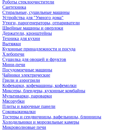
Роботы стеклоочистители
Сантехника
Стиральные, сушильные машины
Устройства для "Умного дома"
Утюги, парогенераторы, отпариватели
Швейные машины и оверлоки
Держатели, кронштейны
Техника для кухни
Вытяжки
Кухонные принадлежности и посуда
Хлебопечи
Сушилка для овощей и фруктов
Мини-печи
Посудомоечные машины
Чайники электрические
Грили и аэрогрили
Кофеварки, кофемашины, кофемолки
Миксеры, блендеры, кухонные комбайны
Мультиварки, пароварки
Мясорубки
Плиты и варочные панели
Соковыжималки
Тостеры и сендвичницы, вафельницы, блинницы
Холодильники и морозильные камеры
Микроволновые печи