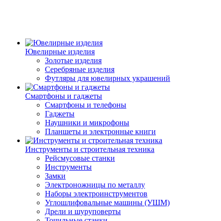
Ювелирные изделия
Золотые изделия
Серебряные изделия
Футляры для ювелирных украшений
Смартфоны и гаджеты
Смартфоны и телефоны
Гаджеты
Наушники и микрофоны
Планшеты и электронные книги
Инструменты и строительная техника
Рейсмусовые станки
Инструменты
Замки
Электроножницы по металлу
Наборы электроинструментов
Углошлифовальные машины (УШМ)
Дрели и шуруповерты
Точильные станки