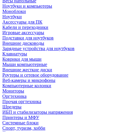
Весы напольные
Ноутбуки и компьютеры
Моноблоки
Ноутбуки
Аксессуары для ПК
Кабели и переходники
Игровые аксессуары
Подставки для ноутбуков
Внешние дисководы
Зарядные устройства для ноутбуков
Клавиатуры
Коврики для мыши
Мыши компьютерные
Внешние жесткие диски
Роутеры и сетевое оборудование
Веб-камеры и микрофоны
Компьютерные колонки
Мониторы
Оргтехника
Прочая оргтехника
Шредеры
ИБП и стабилизаторы напряжения
Принтеры и МФУ
Системные блоки
Спорт, туризм, хобби