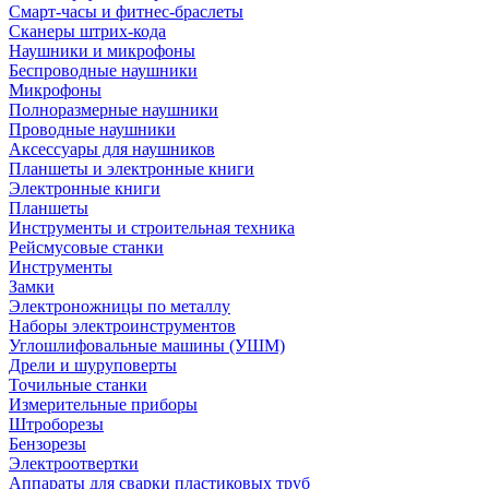
Смарт-часы и фитнес-браслеты
Сканеры штрих-кода
Наушники и микрофоны
Беспроводные наушники
Микрофоны
Полноразмерные наушники
Проводные наушники
Аксессуары для наушников
Планшеты и электронные книги
Электронные книги
Планшеты
Инструменты и строительная техника
Рейсмусовые станки
Инструменты
Замки
Электроножницы по металлу
Наборы электроинструментов
Углошлифовальные машины (УШМ)
Дрели и шуруповерты
Точильные станки
Измерительные приборы
Штроборезы
Бензорезы
Электроотвертки
Аппараты для сварки пластиковых труб