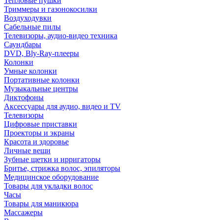
Тепловые пушки
Триммеры и газонокосилки
Воздуходувки
Сабельные пилы
Телевизоры, аудио-видео техника
Саундбары
DVD, Bly-Ray-плееры
Колонки
Умные колонки
Портативные колонки
Музыкальные центры
Диктофоны
Аксессуары для аудио, видео и TV
Телевизоры
Цифровые приставки
Проекторы и экраны
Красота и здоровье
Личные вещи
Зубные щетки и ирригаторы
Бритье, стрижка волос, эпиляторы
Медицинское оборудование
Товары для укладки волос
Часы
Товары для маникюра
Массажеры