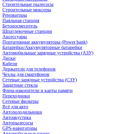
Строительные пылесосы
Строительные миксеры
Реноваторы
Паяльная станция
Бетоносмеситель
Шпатлевочные станции
Аксессуары
Портативные аккумуляторы (Power bank)
Батарейки/Аккумуляторные батарейки
Автомобильные зарядные устройства (АЗУ)
Диски
Кабели
Держатели для телефонов
Чехлы для смартфонов
Сетевые зарядные устройства (СЗУ)
Защитные стекла
Флеш-накопители и карты памяти
Переходники
Сетевые фильтры
Всё для авто
Автохолодильники
Автоакустика
Автопылесосы
GPS-навигаторы
Автомобильные рации