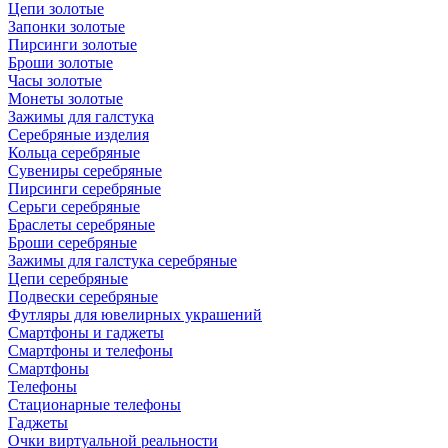
Цепи золотые
Запонки золотые
Пирсинги золотые
Броши золотые
Часы золотые
Монеты золотые
Зажимы для галстука
Серебряные изделия
Кольца серебряные
Сувениры серебряные
Пирсинги серебряные
Серьги серебряные
Браслеты серебряные
Броши серебряные
Зажимы для галстука серебряные
Цепи серебряные
Подвески серебряные
Футляры для ювелирных украшений
Смартфоны и гаджеты
Смартфоны и телефоны
Смартфоны
Телефоны
Стационарные телефоны
Гаджеты
Очки виртуальной реальности