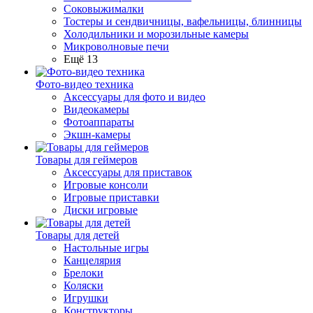
Соковыжималки
Тостеры и сендвичницы, вафельницы, блинницы
Холодильники и морозильные камеры
Микроволновые печи
Ещё 13
Фото-видео техника
Аксессуары для фото и видео
Видеокамеры
Фотоаппараты
Экшн-камеры
Товары для геймеров
Аксессуары для приставок
Игровые консоли
Игровые приставки
Диски игровые
Товары для детей
Настольные игры
Канцелярия
Брелоки
Коляски
Игрушки
Конструкторы