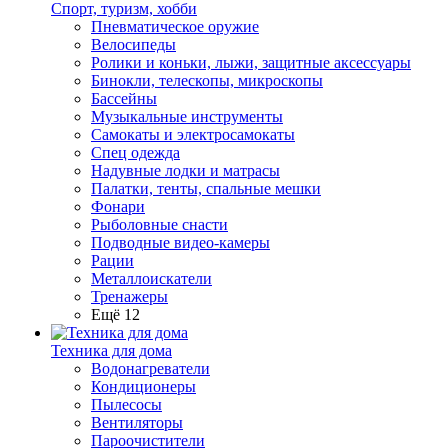
Спорт, туризм, хобби
Пневматическое оружие
Велосипеды
Ролики и коньки, лыжи, защитные аксессуары
Бинокли, телескопы, микроскопы
Бассейны
Музыкальные инструменты
Самокаты и электросамокаты
Спец одежда
Надувные лодки и матрасы
Палатки, тенты, спальные мешки
Фонари
Рыболовные снасти
Подводные видео-камеры
Рации
Металлоискатели
Тренажеры
Ещё 12
Техника для дома
Водонагреватели
Кондиционеры
Пылесосы
Вентиляторы
Пароочистители