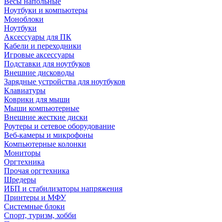
Весы напольные
Ноутбуки и компьютеры
Моноблоки
Ноутбуки
Аксессуары для ПК
Кабели и переходники
Игровые аксессуары
Подставки для ноутбуков
Внешние дисководы
Зарядные устройства для ноутбуков
Клавиатуры
Коврики для мыши
Мыши компьютерные
Внешние жесткие диски
Роутеры и сетевое оборудование
Веб-камеры и микрофоны
Компьютерные колонки
Мониторы
Оргтехника
Прочая оргтехника
Шредеры
ИБП и стабилизаторы напряжения
Принтеры и МФУ
Системные блоки
Спорт, туризм, хобби