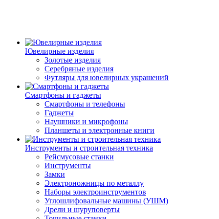
Ювелирные изделия
Золотые изделия
Серебряные изделия
Футляры для ювелирных украшений
Смартфоны и гаджеты
Смартфоны и телефоны
Гаджеты
Наушники и микрофоны
Планшеты и электронные книги
Инструменты и строительная техника
Рейсмусовые станки
Инструменты
Замки
Электроножницы по металлу
Наборы электроинструментов
Углошлифовальные машины (УШМ)
Дрели и шуруповерты
Точильные станки