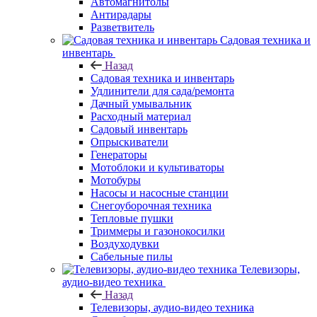
Автомагнитолы
Антирадары
Разветвитель
Садовая техника и
инвентарь
Назад
Садовая техника и инвентарь
Удлинители для сада/ремонта
Дачный умывальник
Расходный материал
Садовый инвентарь
Опрыскиватели
Генераторы
Мотоблоки и культиваторы
Мотобуры
Насосы и насосные станции
Снегоуборочная техника
Тепловые пушки
Триммеры и газонокосилки
Воздуходувки
Сабельные пилы
Телевизоры,
аудио-видео техника
Назад
Телевизоры, аудио-видео техника