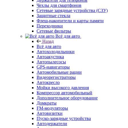
Держатели для телефонов
Чехлы для смартфонов
Сетевые зарядные устройства (СЗУ)
Защитные стекла
Флеш-накопители и карты памяти
Переходники
Сетевые фильтры
Всё для авто
Назад
Всё для авто
Автохолодильники
Автоакустика
Автопылесосы
GPS-навигаторы
Автомобильные рации
Видеорегистраторы
Автокресло
Мойки высокого давления
Компрессор автомобильный
Дополнительное оборудование
Домкраты
FM-модуляторы
Автовизитки
Пуско-зарядные устройства
Автодержатели