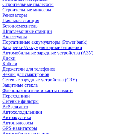
Строительные пылесосы
Строительные миксеры
Реноваторы
Паяльная станция
Бетоносмеситель
Шпатлевочные станции
Аксессуары
Портативные аккумуляторы (Power bank)
Батарейки/Аккумуляторные батарейки
Автомобильные зарядные устройства (АЗУ)
Диски
Кабели
Держатели для телефонов
Чехлы для смартфонов
Сетевые зарядные устройства (СЗУ)
Защитные стекла
Флеш-накопители и карты памяти
Переходники
Сетевые фильтры
Всё для авто
Автохолодильники
Автоакустика
Автопылесосы
GPS-навигаторы
Автомобильные рации