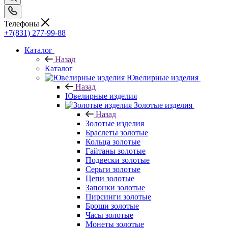
Телефоны
+7(831) 277-99-88
Каталог
Назад
Каталог
Ювелирные изделия
Назад
Ювелирные изделия
Золотые изделия
Назад
Золотые изделия
Браслеты золотые
Кольца золотые
Гайтаны золотые
Подвески золотые
Серьги золотые
Цепи золотые
Запонки золотые
Пирсинги золотые
Броши золотые
Часы золотые
Монеты золотые