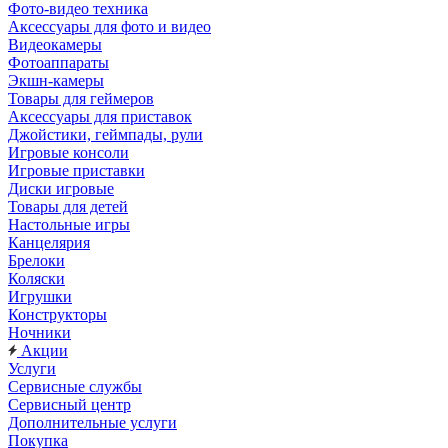
Фото-видео техника
Аксессуары для фото и видео
Видеокамеры
Фотоаппараты
Экшн-камеры
Товары для геймеров
Аксессуары для приставок
Джойстики, геймпады, рули
Игровые консоли
Игровые приставки
Диски игровые
Товары для детей
Настольные игры
Канцелярия
Брелоки
Коляски
Игрушки
Конструкторы
Ночники
Акции
Услуги
Сервисные службы
Сервисный центр
Дополнительные услуги
Покупка