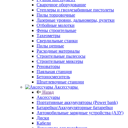
Сварочное оборудование
Степлеры и гвоздезабивные пистолеты
Пилы торцовочные
Лазерные уровни, дальномеры, рулетки
Отбойные молотки
Фены строительные
Тахеометры
Сверлильные станки
Пилы цепные
Расходные материалы
Строительные пылесосы
Строительные миксеры
Реноваторы
Паяльная станция
Бетоносмеситель
Шпатлевочные станции
Аксессуары
Назад
Аксессуары
Портативные аккумуляторы (Power bank)
Батарейки/Аккумуляторные батарейки
Автомобильные зарядные устройства (АЗУ)
Диски
Кабели