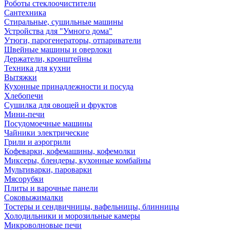
Роботы стеклоочистители
Сантехника
Стиральные, сушильные машины
Устройства для "Умного дома"
Утюги, парогенераторы, отпариватели
Швейные машины и оверлоки
Держатели, кронштейны
Техника для кухни
Вытяжки
Кухонные принадлежности и посуда
Хлебопечи
Сушилка для овощей и фруктов
Мини-печи
Посудомоечные машины
Чайники электрические
Грили и аэрогрили
Кофеварки, кофемашины, кофемолки
Миксеры, блендеры, кухонные комбайны
Мультиварки, пароварки
Мясорубки
Плиты и варочные панели
Соковыжималки
Тостеры и сендвичницы, вафельницы, блинницы
Холодильники и морозильные камеры
Микроволновые печи