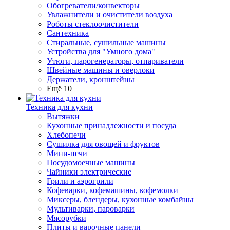
Обогреватели/конвекторы
Увлажнители и очистители воздуха
Роботы стеклоочистители
Сантехника
Стиральные, сушильные машины
Устройства для "Умного дома"
Утюги, парогенераторы, отпариватели
Швейные машины и оверлоки
Держатели, кронштейны
Ещё 10
Техника для кухни
Вытяжки
Кухонные принадлежности и посуда
Хлебопечи
Сушилка для овощей и фруктов
Мини-печи
Посудомоечные машины
Чайники электрические
Грили и аэрогрили
Кофеварки, кофемашины, кофемолки
Миксеры, блендеры, кухонные комбайны
Мультиварки, пароварки
Мясорубки
Плиты и варочные панели