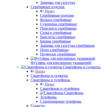
Зажимы для галстука
Серебряные изделия
Назад
Серебряные изделия
Кольца серебряные
Сувениры серебряные
Пирсинги серебряные
Серьги серебряные
Браслеты серебряные
Броши серебряные
Зажимы для галстука серебряные
Цепи серебряные
Подвески серебряные
Футляры для ювелирных украшений
Смартфоны и гаджеты
Назад
Смартфоны и гаджеты
Смартфоны и телефоны
Назад
Смартфоны и телефоны
Смартфоны
Телефоны
Стационарные телефоны
Гаджеты