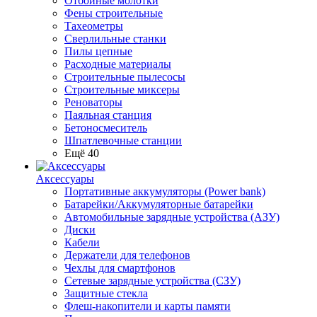
Отбойные молотки
Фены строительные
Тахеометры
Сверлильные станки
Пилы цепные
Расходные материалы
Строительные пылесосы
Строительные миксеры
Реноваторы
Паяльная станция
Бетоносмеситель
Шпатлевочные станции
Ещё 40
Аксессуары
Портативные аккумуляторы (Power bank)
Батарейки/Аккумуляторные батарейки
Автомобильные зарядные устройства (АЗУ)
Диски
Кабели
Держатели для телефонов
Чехлы для смартфонов
Сетевые зарядные устройства (СЗУ)
Защитные стекла
Флеш-накопители и карты памяти