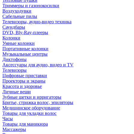
Тепловые пушки
Триммеры и газонокосилки
Воздуходувки
Сабельные пилы
Телевизоры, аудио-видео техника
Саундбары
DVD, Bly-Ray-плееры
Колонки
Умные колонки
Портативные колонки
Музыкальные центры
Диктофоны
Аксессуары для аудио, видео и TV
Телевизоры
Цифровые приставки
Проекторы и экраны
Красота и здоровье
Личные вещи
Зубные щетки и ирригаторы
Бритье, стрижка волос, эпиляторы
Медицинское оборудование
Товары для укладки волос
Часы
Товары для маникюра
Массажеры