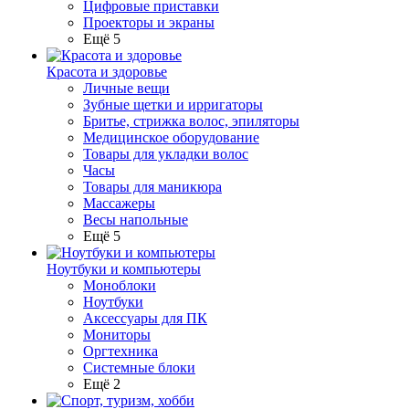
Цифровые приставки
Проекторы и экраны
Ещё 5
Красота и здоровье
Личные вещи
Зубные щетки и ирригаторы
Бритье, стрижка волос, эпиляторы
Медицинское оборудование
Товары для укладки волос
Часы
Товары для маникюра
Массажеры
Весы напольные
Ещё 5
Ноутбуки и компьютеры
Моноблоки
Ноутбуки
Аксессуары для ПК
Мониторы
Оргтехника
Системные блоки
Ещё 2