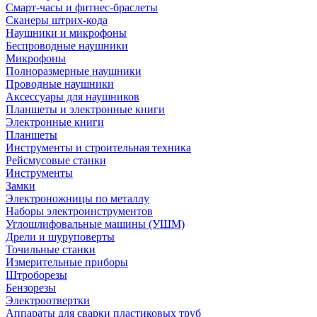
Смарт-часы и фитнес-браслеты
Сканеры штрих-кода
Наушники и микрофоны
Беспроводные наушники
Микрофоны
Полноразмерные наушники
Проводные наушники
Аксессуары для наушников
Планшеты и электронные книги
Электронные книги
Планшеты
Инструменты и строительная техника
Рейсмусовые станки
Инструменты
Замки
Электроножницы по металлу
Наборы электроинструментов
Углошлифовальные машины (УШМ)
Дрели и шуруповерты
Точильные станки
Измерительные приборы
Штроборезы
Бензорезы
Электроотвертки
Аппараты для сварки пластиковых труб