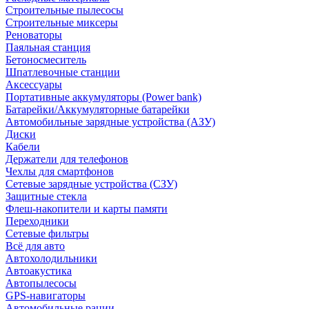
Строительные пылесосы
Строительные миксеры
Реноваторы
Паяльная станция
Бетоносмеситель
Шпатлевочные станции
Аксессуары
Портативные аккумуляторы (Power bank)
Батарейки/Аккумуляторные батарейки
Автомобильные зарядные устройства (АЗУ)
Диски
Кабели
Держатели для телефонов
Чехлы для смартфонов
Сетевые зарядные устройства (СЗУ)
Защитные стекла
Флеш-накопители и карты памяти
Переходники
Сетевые фильтры
Всё для авто
Автохолодильники
Автоакустика
Автопылесосы
GPS-навигаторы
Автомобильные рации