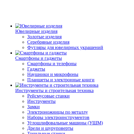
Ювелирные изделия
Золотые изделия
Серебряные изделия
Футляры для ювелирных украшений
Смартфоны и гаджеты
Смартфоны и телефоны
Гаджеты
Наушники и микрофоны
Планшеты и электронные книги
Инструменты и строительная техника
Рейсмусовые станки
Инструменты
Замки
Электроножницы по металлу
Наборы электроинструментов
Углошлифовальные машины (УШМ)
Дрели и шуруповерты
Точильные станки