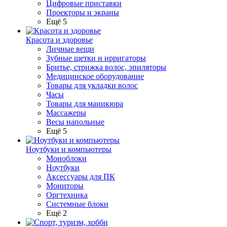
Цифровые приставки
Проекторы и экраны
Ещё 5
Красота и здоровье
Личные вещи
Зубные щетки и ирригаторы
Бритье, стрижка волос, эпиляторы
Медицинское оборудование
Товары для укладки волос
Часы
Товары для маникюра
Массажеры
Весы напольные
Ещё 5
Ноутбуки и компьютеры
Моноблоки
Ноутбуки
Аксессуары для ПК
Мониторы
Оргтехника
Системные блоки
Ещё 2