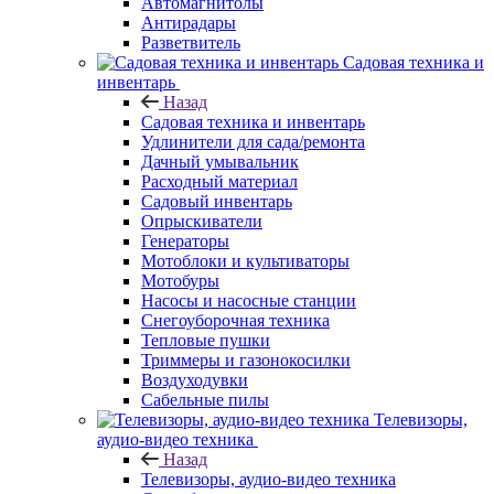
Автомагнитолы
Антирадары
Разветвитель
Садовая техника и
инвентарь
Назад
Садовая техника и инвентарь
Удлинители для сада/ремонта
Дачный умывальник
Расходный материал
Садовый инвентарь
Опрыскиватели
Генераторы
Мотоблоки и культиваторы
Мотобуры
Насосы и насосные станции
Снегоуборочная техника
Тепловые пушки
Триммеры и газонокосилки
Воздуходувки
Сабельные пилы
Телевизоры,
аудио-видео техника
Назад
Телевизоры, аудио-видео техника