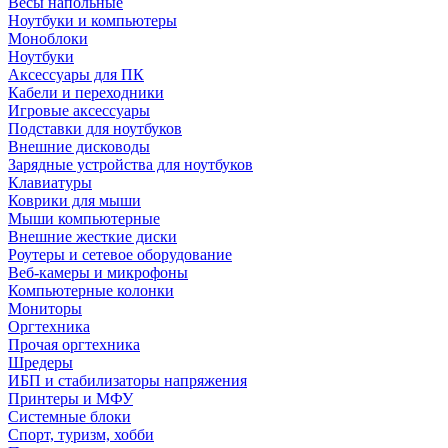
Весы напольные
Ноутбуки и компьютеры
Моноблоки
Ноутбуки
Аксессуары для ПК
Кабели и переходники
Игровые аксессуары
Подставки для ноутбуков
Внешние дисководы
Зарядные устройства для ноутбуков
Клавиатуры
Коврики для мыши
Мыши компьютерные
Внешние жесткие диски
Роутеры и сетевое оборудование
Веб-камеры и микрофоны
Компьютерные колонки
Мониторы
Оргтехника
Прочая оргтехника
Шредеры
ИБП и стабилизаторы напряжения
Принтеры и МФУ
Системные блоки
Спорт, туризм, хобби