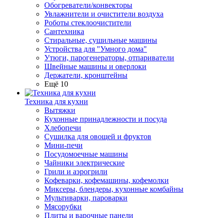
Обогреватели/конвекторы
Увлажнители и очистители воздуха
Роботы стеклоочистители
Сантехника
Стиральные, сушильные машины
Устройства для "Умного дома"
Утюги, парогенераторы, отпариватели
Швейные машины и оверлоки
Держатели, кронштейны
Ещё 10
Техника для кухни
Вытяжки
Кухонные принадлежности и посуда
Хлебопечи
Сушилка для овощей и фруктов
Мини-печи
Посудомоечные машины
Чайники электрические
Грили и аэрогрили
Кофеварки, кофемашины, кофемолки
Миксеры, блендеры, кухонные комбайны
Мультиварки, пароварки
Мясорубки
Плиты и варочные панели