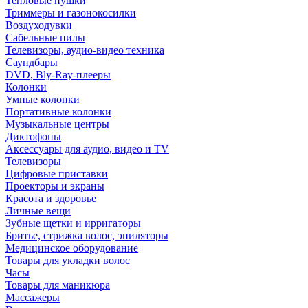
Тепловые пушки
Триммеры и газонокосилки
Воздуходувки
Сабельные пилы
Телевизоры, аудио-видео техника
Саундбары
DVD, Bly-Ray-плееры
Колонки
Умные колонки
Портативные колонки
Музыкальные центры
Диктофоны
Аксессуары для аудио, видео и TV
Телевизоры
Цифровые приставки
Проекторы и экраны
Красота и здоровье
Личные вещи
Зубные щетки и ирригаторы
Бритье, стрижка волос, эпиляторы
Медицинское оборудование
Товары для укладки волос
Часы
Товары для маникюра
Массажеры