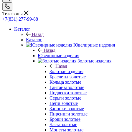
Телефоны
+7(831) 277-99-88
Каталог
Назад
Каталог
Ювелирные изделия
Назад
Ювелирные изделия
Золотые изделия
Назад
Золотые изделия
Браслеты золотые
Кольца золотые
Гайтаны золотые
Подвески золотые
Серьги золотые
Цепи золотые
Запонки золотые
Пирсинги золотые
Броши золотые
Часы золотые
Монеты золотые