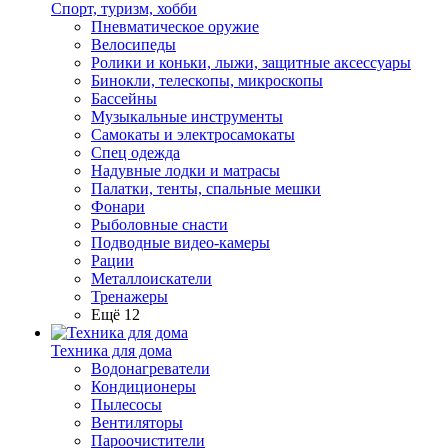
Спорт, туризм, хобби
Пневматическое оружие
Велосипеды
Ролики и коньки, лыжи, защитные аксессуары
Бинокли, телескопы, микроскопы
Бассейны
Музыкальные инструменты
Самокаты и электросамокаты
Спец одежда
Надувные лодки и матрасы
Палатки, тенты, спальные мешки
Фонари
Рыболовные снасти
Подводные видео-камеры
Рации
Металлоискатели
Тренажеры
Ещё 12
Техника для дома
Водонагреватели
Кондиционеры
Пылесосы
Вентиляторы
Пароочистители