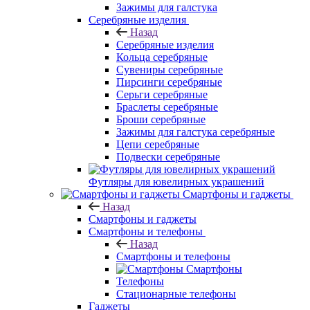
Зажимы для галстука
Серебряные изделия
Назад
Серебряные изделия
Кольца серебряные
Сувениры серебряные
Пирсинги серебряные
Серьги серебряные
Браслеты серебряные
Броши серебряные
Зажимы для галстука серебряные
Цепи серебряные
Подвески серебряные
Футляры для ювелирных украшений
Смартфоны и гаджеты
Назад
Смартфоны и гаджеты
Смартфоны и телефоны
Назад
Смартфоны и телефоны
Смартфоны
Телефоны
Стационарные телефоны
Гаджеты