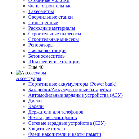
Отбойные молотки
Фены строительные
Тахеометры
Сверлильные станки
Пилы цепные
Расходные материалы
Строительные пылесосы
Строительные миксеры
Реноваторы
Паяльная станция
Бетоносмеситель
Шпатлевочные станции
Ещё 40
Аксессуары
Портативные аккумуляторы (Power bank)
Батарейки/Аккумуляторные батарейки
Автомобильные зарядные устройства (АЗУ)
Диски
Кабели
Держатели для телефонов
Чехлы для смартфонов
Сетевые зарядные устройства (СЗУ)
Защитные стекла
Флеш-накопители и карты памяти