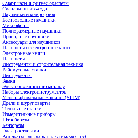
Смарт-часы и фитнес-браслеты
Сканеры штрих-кода
Наушники и микрофоны
Беспроводные наушники
Микрофоны
Полноразмерные наушники
Проводные наушники
Аксессуары для наушников
Планшеты и электронные книги
Электронные книги
Планшеты
Инструменты и строительная техника
Рейсмусовые станки
Инструменты
Замки
Электроножницы по металлу
Наборы электроинструментов
Углошлифовальные машины (УШМ)
Дрели и шуруповерты
Точильные станки
Измерительные приборы
Штроборезы
Бензорезы
Электроотвертки
Аппараты для сварки пластиковых труб