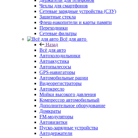
Держатели для телефонов
Чехлы для смартфонов
Сетевые зарядные устройства (СЗУ)
Защитные стекла
Флеш-накопители и карты памяти
Переходники
Сетевые фильтры
Всё для авто
Назад
Всё для авто
Автохолодильники
Автоакустика
Автопылесосы
GPS-навигаторы
Автомобильные рации
Видеорегистраторы
Автокресло
Мойки высокого давления
Компрессор автомобильный
Дополнительное оборудование
Домкраты
FM-модуляторы
Автовизитки
Пуско-зарядные устройства
Автодержатели