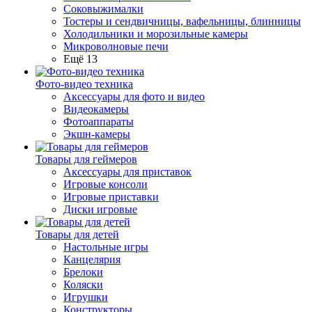
Соковыжималки
Тостеры и сендвичницы, вафельницы, блинницы
Холодильники и морозильные камеры
Микроволновые печи
Ещё 13
Фото-видео техника
Аксессуары для фото и видео
Видеокамеры
Фотоаппараты
Экшн-камеры
Товары для геймеров
Аксессуары для приставок
Игровые консоли
Игровые приставки
Диски игровые
Товары для детей
Настольные игры
Канцелярия
Брелоки
Коляски
Игрушки
Конструкторы