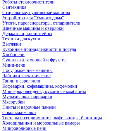
Роботы стеклоочистители
Сантехника
Стиральные, сушильные машины
Устройства для "Умного дома"
Утюги, парогенераторы, отпариватели
Швейные машины и оверлоки
Держатели, кронштейны
Техника для кухни
Вытяжки
Кухонные принадлежности и посуда
Хлебопечи
Сушилка для овощей и фруктов
Мини-печи
Посудомоечные машины
Чайники электрические
Грили и аэрогрили
Кофеварки, кофемашины, кофемолки
Миксеры, блендеры, кухонные комбайны
Мультиварки, пароварки
Мясорубки
Плиты и варочные панели
Соковыжималки
Тостеры и сендвичницы, вафельницы, блинницы
Холодильники и морозильные камеры
Микроволновые печи