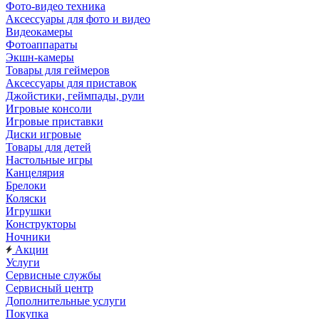
Фото-видео техника
Аксессуары для фото и видео
Видеокамеры
Фотоаппараты
Экшн-камеры
Товары для геймеров
Аксессуары для приставок
Джойстики, геймпады, рули
Игровые консоли
Игровые приставки
Диски игровые
Товары для детей
Настольные игры
Канцелярия
Брелоки
Коляски
Игрушки
Конструкторы
Ночники
Акции
Услуги
Сервисные службы
Сервисный центр
Дополнительные услуги
Покупка