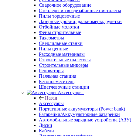
Сварочное оборудование
Степлеры и гвоздезабивные пистолеты
Пилы торцовочные
Лазерные уровни, дальномеры, рулетки
Отбойные молотки
Фены строительные
Тахеометры
Сверлильные станки
Пилы цепные
Расходные материалы
Строительные пылесосы
Строительные миксеры
Реноваторы
Паяльная станция
Бетоносмеситель
Шпатлевочные станции
Аксессуары
Назад
Аксессуары
Портативные аккумуляторы (Power bank)
Батарейки/Аккумуляторные батарейки
Автомобильные зарядные устройства (АЗУ)
Диски
Кабели