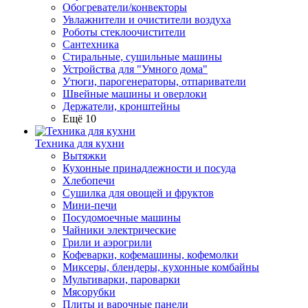
Обогреватели/конвекторы
Увлажнители и очистители воздуха
Роботы стеклоочистители
Сантехника
Стиральные, сушильные машины
Устройства для "Умного дома"
Утюги, парогенераторы, отпариватели
Швейные машины и оверлоки
Держатели, кронштейны
Ещё 10
Техника для кухни
Вытяжки
Кухонные принадлежности и посуда
Хлебопечи
Сушилка для овощей и фруктов
Мини-печи
Посудомоечные машины
Чайники электрические
Грили и аэрогрили
Кофеварки, кофемашины, кофемолки
Миксеры, блендеры, кухонные комбайны
Мультиварки, пароварки
Мясорубки
Плиты и варочные панели