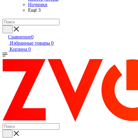
Ночники
Ещё 3
Сравнение
0
Избранные товары
0
Корзина
0