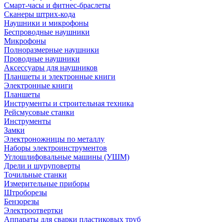
Смарт-часы и фитнес-браслеты
Сканеры штрих-кода
Наушники и микрофоны
Беспроводные наушники
Микрофоны
Полноразмерные наушники
Проводные наушники
Аксессуары для наушников
Планшеты и электронные книги
Электронные книги
Планшеты
Инструменты и строительная техника
Рейсмусовые станки
Инструменты
Замки
Электроножницы по металлу
Наборы электроинструментов
Углошлифовальные машины (УШМ)
Дрели и шуруповерты
Точильные станки
Измерительные приборы
Штроборезы
Бензорезы
Электроотвертки
Аппараты для сварки пластиковых труб