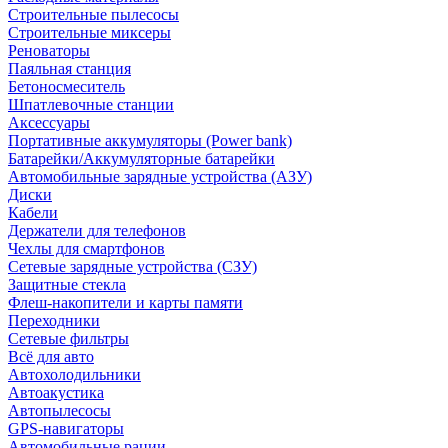
Строительные пылесосы
Строительные миксеры
Реноваторы
Паяльная станция
Бетоносмеситель
Шпатлевочные станции
Аксессуары
Портативные аккумуляторы (Power bank)
Батарейки/Аккумуляторные батарейки
Автомобильные зарядные устройства (АЗУ)
Диски
Кабели
Держатели для телефонов
Чехлы для смартфонов
Сетевые зарядные устройства (СЗУ)
Защитные стекла
Флеш-накопители и карты памяти
Переходники
Сетевые фильтры
Всё для авто
Автохолодильники
Автоакустика
Автопылесосы
GPS-навигаторы
Автомобильные рации