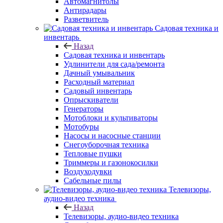
Автомагнитолы
Антирадары
Разветвитель
Садовая техника и
инвентарь
Назад
Садовая техника и инвентарь
Удлинители для сада/ремонта
Дачный умывальник
Расходный материал
Садовый инвентарь
Опрыскиватели
Генераторы
Мотоблоки и культиваторы
Мотобуры
Насосы и насосные станции
Снегоуборочная техника
Тепловые пушки
Триммеры и газонокосилки
Воздуходувки
Сабельные пилы
Телевизоры,
аудио-видео техника
Назад
Телевизоры, аудио-видео техника