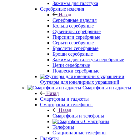
Зажимы для галстука
Серебряные изделия
Назад
Серебряные изделия
Кольца серебряные
Сувениры серебряные
Пирсинги серебряные
Серьги серебряные
Браслеты серебряные
Броши серебряные
Зажимы для галстука серебряные
Цепи серебряные
Подвески серебряные
Футляры для ювелирных украшений
Смартфоны и гаджеты
Назад
Смартфоны и гаджеты
Смартфоны и телефоны
Назад
Смартфоны и телефоны
Смартфоны
Телефоны
Стационарные телефоны
Гаджеты