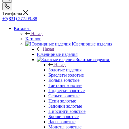
Телефоны
+7(831) 277-99-88
Каталог
Назад
Каталог
Ювелирные изделия
Назад
Ювелирные изделия
Золотые изделия
Назад
Золотые изделия
Браслеты золотые
Кольца золотые
Гайтаны золотые
Подвески золотые
Серьги золотые
Цепи золотые
Запонки золотые
Пирсинги золотые
Броши золотые
Часы золотые
Монеты золотые