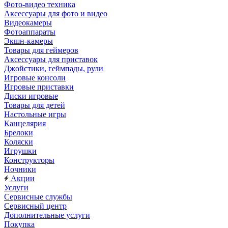
Фото-видео техника
Аксессуары для фото и видео
Видеокамеры
Фотоаппараты
Экшн-камеры
Товары для геймеров
Аксессуары для приставок
Джойстики, геймпады, рули
Игровые консоли
Игровые приставки
Диски игровые
Товары для детей
Настольные игры
Канцелярия
Брелоки
Коляски
Игрушки
Конструкторы
Ночники
Акции
Услуги
Сервисные службы
Сервисный центр
Дополнительные услуги
Покупка