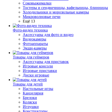
Соковыжималки
Тостеры и сендвичницы, вафельницы, блинницы
Холодильники и морозильные камеры
Микроволновые печи
Ещё 13
Фото-видео техника
Аксессуары для фото и видео
Видеокамеры
Фотоаппараты
Экшн-камеры
Товары для геймеров
Аксессуары для приставок
Игровые консоли
Игровые приставки
Диски игровые
Товары для детей
Настольные игры
Канцелярия
Брелоки
Коляски
Игрушки
Конструкторы