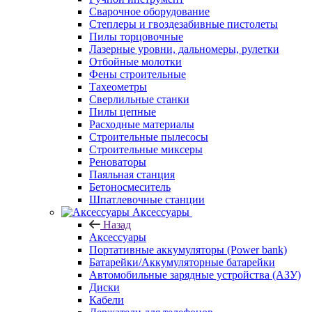
Сварочное оборудование
Степлеры и гвоздезабивные пистолеты
Пилы торцовочные
Лазерные уровни, дальномеры, рулетки
Отбойные молотки
Фены строительные
Тахеометры
Сверлильные станки
Пилы цепные
Расходные материалы
Строительные пылесосы
Строительные миксеры
Реноваторы
Паяльная станция
Бетоносмеситель
Шпатлевочные станции
Аксессуары
Назад
Аксессуары
Портативные аккумуляторы (Power bank)
Батарейки/Аккумуляторные батарейки
Автомобильные зарядные устройства (АЗУ)
Диски
Кабели