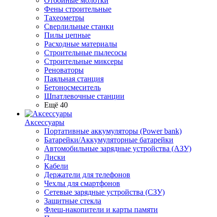
Отбойные молотки
Фены строительные
Тахеометры
Сверлильные станки
Пилы цепные
Расходные материалы
Строительные пылесосы
Строительные миксеры
Реноваторы
Паяльная станция
Бетоносмеситель
Шпатлевочные станции
Ещё 40
Аксессуары
Портативные аккумуляторы (Power bank)
Батарейки/Аккумуляторные батарейки
Автомобильные зарядные устройства (АЗУ)
Диски
Кабели
Держатели для телефонов
Чехлы для смартфонов
Сетевые зарядные устройства (СЗУ)
Защитные стекла
Флеш-накопители и карты памяти