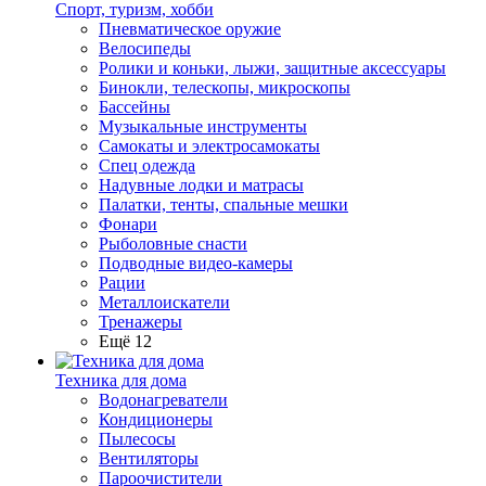
Спорт, туризм, хобби
Пневматическое оружие
Велосипеды
Ролики и коньки, лыжи, защитные аксессуары
Бинокли, телескопы, микроскопы
Бассейны
Музыкальные инструменты
Самокаты и электросамокаты
Спец одежда
Надувные лодки и матрасы
Палатки, тенты, спальные мешки
Фонари
Рыболовные снасти
Подводные видео-камеры
Рации
Металлоискатели
Тренажеры
Ещё 12
Техника для дома
Водонагреватели
Кондиционеры
Пылесосы
Вентиляторы
Пароочистители