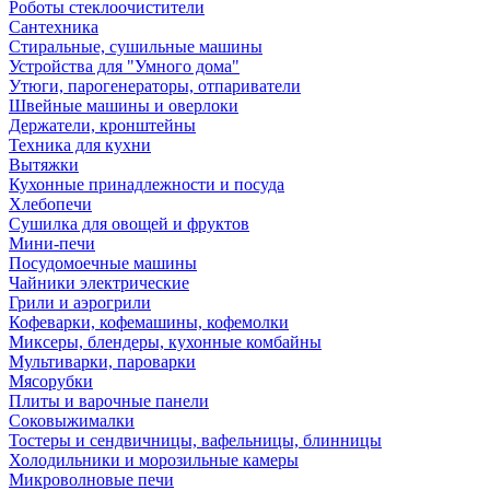
Роботы стеклоочистители
Сантехника
Стиральные, сушильные машины
Устройства для "Умного дома"
Утюги, парогенераторы, отпариватели
Швейные машины и оверлоки
Держатели, кронштейны
Техника для кухни
Вытяжки
Кухонные принадлежности и посуда
Хлебопечи
Сушилка для овощей и фруктов
Мини-печи
Посудомоечные машины
Чайники электрические
Грили и аэрогрили
Кофеварки, кофемашины, кофемолки
Миксеры, блендеры, кухонные комбайны
Мультиварки, пароварки
Мясорубки
Плиты и варочные панели
Соковыжималки
Тостеры и сендвичницы, вафельницы, блинницы
Холодильники и морозильные камеры
Микроволновые печи