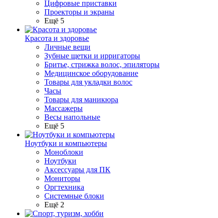
Цифровые приставки
Проекторы и экраны
Ещё 5
Красота и здоровье
Личные вещи
Зубные щетки и ирригаторы
Бритье, стрижка волос, эпиляторы
Медицинское оборудование
Товары для укладки волос
Часы
Товары для маникюра
Массажеры
Весы напольные
Ещё 5
Ноутбуки и компьютеры
Моноблоки
Ноутбуки
Аксессуары для ПК
Мониторы
Оргтехника
Системные блоки
Ещё 2