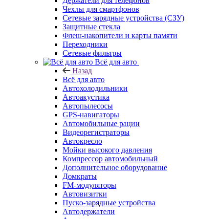
Держатели для телефонов
Чехлы для смартфонов
Сетевые зарядные устройства (СЗУ)
Защитные стекла
Флеш-накопители и карты памяти
Переходники
Сетевые фильтры
Всё для авто
Назад
Всё для авто
Автохолодильники
Автоакустика
Автопылесосы
GPS-навигаторы
Автомобильные рации
Видеорегистраторы
Автокресло
Мойки высокого давления
Компрессор автомобильный
Дополнительное оборудование
Домкраты
FM-модуляторы
Автовизитки
Пуско-зарядные устройства
Автодержатели