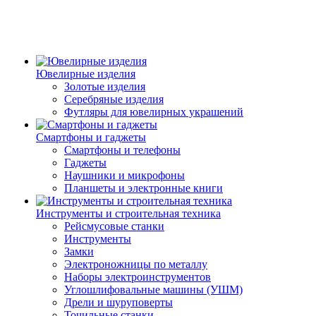
Ювелирные изделия
Золотые изделия
Серебряные изделия
Футляры для ювелирных украшений
Смартфоны и гаджеты
Смартфоны и телефоны
Гаджеты
Наушники и микрофоны
Планшеты и электронные книги
Инструменты и строительная техника
Рейсмусовые станки
Инструменты
Замки
Электроножницы по металлу
Наборы электроинструментов
Углошлифовальные машины (УШМ)
Дрели и шуруповерты
Точильные станки