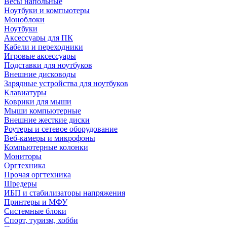
Весы напольные
Ноутбуки и компьютеры
Моноблоки
Ноутбуки
Аксессуары для ПК
Кабели и переходники
Игровые аксессуары
Подставки для ноутбуков
Внешние дисководы
Зарядные устройства для ноутбуков
Клавиатуры
Коврики для мыши
Мыши компьютерные
Внешние жесткие диски
Роутеры и сетевое оборудование
Веб-камеры и микрофоны
Компьютерные колонки
Мониторы
Оргтехника
Прочая оргтехника
Шредеры
ИБП и стабилизаторы напряжения
Принтеры и МФУ
Системные блоки
Спорт, туризм, хобби