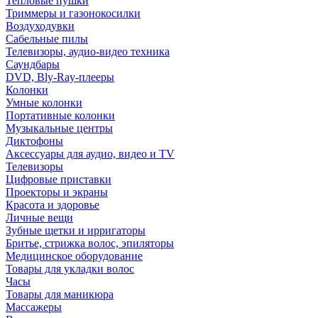
Тепловые пушки
Триммеры и газонокосилки
Воздуходувки
Сабельные пилы
Телевизоры, аудио-видео техника
Саундбары
DVD, Bly-Ray-плееры
Колонки
Умные колонки
Портативные колонки
Музыкальные центры
Диктофоны
Аксессуары для аудио, видео и TV
Телевизоры
Цифровые приставки
Проекторы и экраны
Красота и здоровье
Личные вещи
Зубные щетки и ирригаторы
Бритье, стрижка волос, эпиляторы
Медицинское оборудование
Товары для укладки волос
Часы
Товары для маникюра
Массажеры