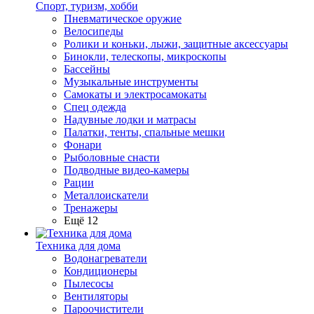
Спорт, туризм, хобби
Пневматическое оружие
Велосипеды
Ролики и коньки, лыжи, защитные аксессуары
Бинокли, телескопы, микроскопы
Бассейны
Музыкальные инструменты
Самокаты и электросамокаты
Спец одежда
Надувные лодки и матрасы
Палатки, тенты, спальные мешки
Фонари
Рыболовные снасти
Подводные видео-камеры
Рации
Металлоискатели
Тренажеры
Ещё 12
Техника для дома
Водонагреватели
Кондиционеры
Пылесосы
Вентиляторы
Пароочистители