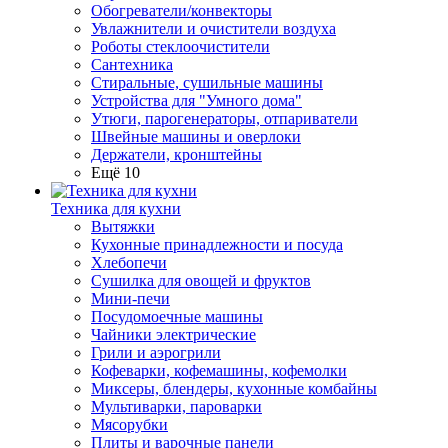
Обогреватели/конвекторы
Увлажнители и очистители воздуха
Роботы стеклоочистители
Сантехника
Стиральные, сушильные машины
Устройства для "Умного дома"
Утюги, парогенераторы, отпариватели
Швейные машины и оверлоки
Держатели, кронштейны
Ещё 10
Техника для кухни
Вытяжки
Кухонные принадлежности и посуда
Хлебопечи
Сушилка для овощей и фруктов
Мини-печи
Посудомоечные машины
Чайники электрические
Грили и аэрогрили
Кофеварки, кофемашины, кофемолки
Миксеры, блендеры, кухонные комбайны
Мультиварки, пароварки
Мясорубки
Плиты и варочные панели