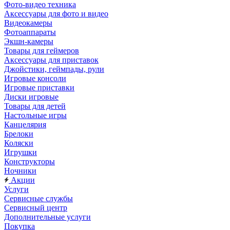
Фото-видео техника
Аксессуары для фото и видео
Видеокамеры
Фотоаппараты
Экшн-камеры
Товары для геймеров
Аксессуары для приставок
Джойстики, геймпады, рули
Игровые консоли
Игровые приставки
Диски игровые
Товары для детей
Настольные игры
Канцелярия
Брелоки
Коляски
Игрушки
Конструкторы
Ночники
Акции
Услуги
Сервисные службы
Сервисный центр
Дополнительные услуги
Покупка