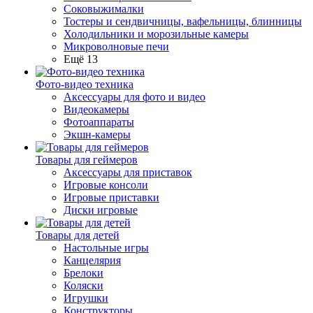
Соковыжималки
Тостеры и сендвичницы, вафельницы, блинницы
Холодильники и морозильные камеры
Микроволновые печи
Ещё 13
Фото-видео техника
Аксессуары для фото и видео
Видеокамеры
Фотоаппараты
Экшн-камеры
Товары для геймеров
Аксессуары для приставок
Игровые консоли
Игровые приставки
Диски игровые
Товары для детей
Настольные игры
Канцелярия
Брелоки
Коляски
Игрушки
Конструкторы