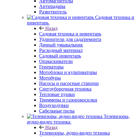
Автомагнитолы
Антирадары
Разветвитель
Садовая техника и
инвентарь
Назад
Садовая техника и инвентарь
Удлинители для сада/ремонта
Дачный умывальник
Расходный материал
Садовый инвентарь
Опрыскиватели
Генераторы
Мотоблоки и культиваторы
Мотобуры
Насосы и насосные станции
Снегоуборочная техника
Тепловые пушки
Триммеры и газонокосилки
Воздуходувки
Сабельные пилы
Телевизоры,
аудио-видео техника
Назад
Телевизоры, аудио-видео техника