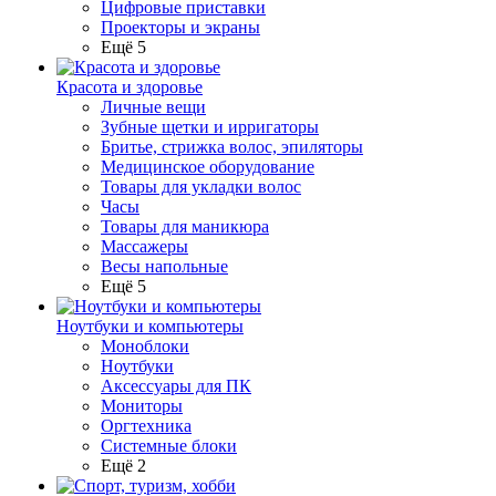
Цифровые приставки
Проекторы и экраны
Ещё 5
Красота и здоровье
Личные вещи
Зубные щетки и ирригаторы
Бритье, стрижка волос, эпиляторы
Медицинское оборудование
Товары для укладки волос
Часы
Товары для маникюра
Массажеры
Весы напольные
Ещё 5
Ноутбуки и компьютеры
Моноблоки
Ноутбуки
Аксессуары для ПК
Мониторы
Оргтехника
Системные блоки
Ещё 2