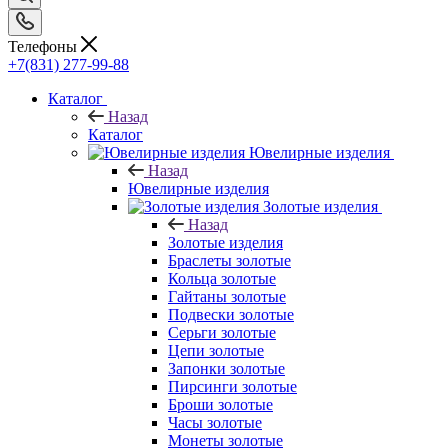
Телефоны
+7(831) 277-99-88
Каталог
Назад
Каталог
Ювелирные изделия
Назад
Ювелирные изделия
Золотые изделия
Назад
Золотые изделия
Браслеты золотые
Кольца золотые
Гайтаны золотые
Подвески золотые
Серьги золотые
Цепи золотые
Запонки золотые
Пирсинги золотые
Броши золотые
Часы золотые
Монеты золотые