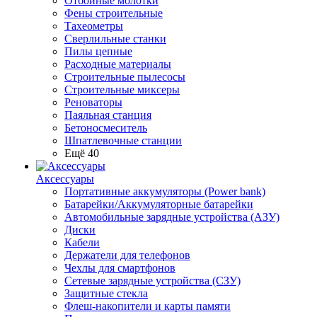
Отбойные молотки
Фены строительные
Тахеометры
Сверлильные станки
Пилы цепные
Расходные материалы
Строительные пылесосы
Строительные миксеры
Реноваторы
Паяльная станция
Бетоносмеситель
Шпатлевочные станции
Ещё 40
Аксессуары
Портативные аккумуляторы (Power bank)
Батарейки/Аккумуляторные батарейки
Автомобильные зарядные устройства (АЗУ)
Диски
Кабели
Держатели для телефонов
Чехлы для смартфонов
Сетевые зарядные устройства (СЗУ)
Защитные стекла
Флеш-накопители и карты памяти