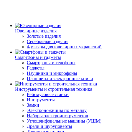
Ювелирные изделия
Золотые изделия
Серебряные изделия
Футляры для ювелирных украшений
Смартфоны и гаджеты
Смартфоны и телефоны
Гаджеты
Наушники и микрофоны
Планшеты и электронные книги
Инструменты и строительная техника
Рейсмусовые станки
Инструменты
Замки
Электроножницы по металлу
Наборы электроинструментов
Углошлифовальные машины (УШМ)
Дрели и шуруповерты
Точильные станки