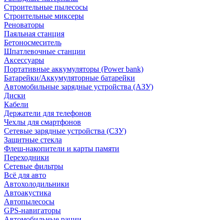
Строительные пылесосы
Строительные миксеры
Реноваторы
Паяльная станция
Бетоносмеситель
Шпатлевочные станции
Аксессуары
Портативные аккумуляторы (Power bank)
Батарейки/Аккумуляторные батарейки
Автомобильные зарядные устройства (АЗУ)
Диски
Кабели
Держатели для телефонов
Чехлы для смартфонов
Сетевые зарядные устройства (СЗУ)
Защитные стекла
Флеш-накопители и карты памяти
Переходники
Сетевые фильтры
Всё для авто
Автохолодильники
Автоакустика
Автопылесосы
GPS-навигаторы
Автомобильные рации