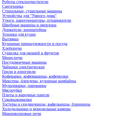
Роботы стеклоочистители
Сантехника
Стиральные, сушильные машины
Устройства для "Умного дома"
Утюги, парогенераторы, отпариватели
Швейные машины и оверлоки
Держатели, кронштейны
Техника для кухни
Вытяжки
Кухонные принадлежности и посуда
Хлебопечи
Сушилка для овощей и фруктов
Мини-печи
Посудомоечные машины
Чайники электрические
Грили и аэрогрили
Кофеварки, кофемашины, кофемолки
Миксеры, блендеры, кухонные комбайны
Мультиварки, пароварки
Мясорубки
Плиты и варочные панели
Соковыжималки
Тостеры и сендвичницы, вафельницы, блинницы
Холодильники и морозильные камеры
Микроволновые печи