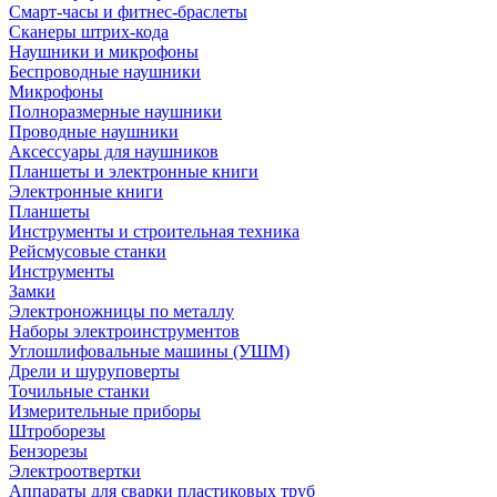
Смарт-часы и фитнес-браслеты
Сканеры штрих-кода
Наушники и микрофоны
Беспроводные наушники
Микрофоны
Полноразмерные наушники
Проводные наушники
Аксессуары для наушников
Планшеты и электронные книги
Электронные книги
Планшеты
Инструменты и строительная техника
Рейсмусовые станки
Инструменты
Замки
Электроножницы по металлу
Наборы электроинструментов
Углошлифовальные машины (УШМ)
Дрели и шуруповерты
Точильные станки
Измерительные приборы
Штроборезы
Бензорезы
Электроотвертки
Аппараты для сварки пластиковых труб