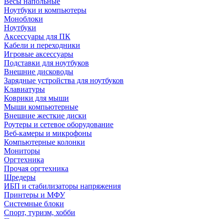
Весы напольные
Ноутбуки и компьютеры
Моноблоки
Ноутбуки
Аксессуары для ПК
Кабели и переходники
Игровые аксессуары
Подставки для ноутбуков
Внешние дисководы
Зарядные устройства для ноутбуков
Клавиатуры
Коврики для мыши
Мыши компьютерные
Внешние жесткие диски
Роутеры и сетевое оборудование
Веб-камеры и микрофоны
Компьютерные колонки
Мониторы
Оргтехника
Прочая оргтехника
Шредеры
ИБП и стабилизаторы напряжения
Принтеры и МФУ
Системные блоки
Спорт, туризм, хобби