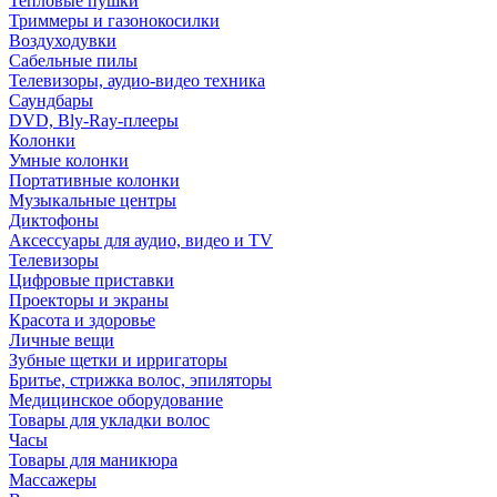
Тепловые пушки
Триммеры и газонокосилки
Воздуходувки
Сабельные пилы
Телевизоры, аудио-видео техника
Саундбары
DVD, Bly-Ray-плееры
Колонки
Умные колонки
Портативные колонки
Музыкальные центры
Диктофоны
Аксессуары для аудио, видео и TV
Телевизоры
Цифровые приставки
Проекторы и экраны
Красота и здоровье
Личные вещи
Зубные щетки и ирригаторы
Бритье, стрижка волос, эпиляторы
Медицинское оборудование
Товары для укладки волос
Часы
Товары для маникюра
Массажеры