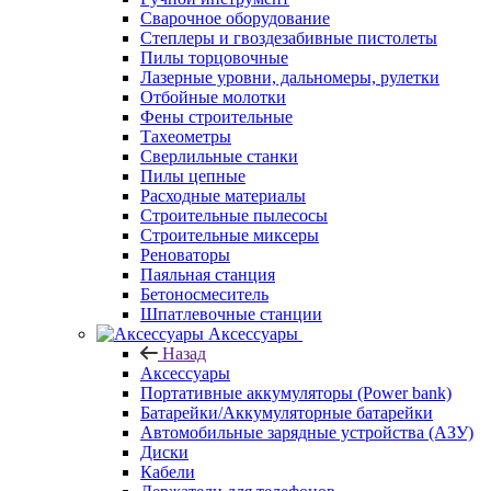
Сварочное оборудование
Степлеры и гвоздезабивные пистолеты
Пилы торцовочные
Лазерные уровни, дальномеры, рулетки
Отбойные молотки
Фены строительные
Тахеометры
Сверлильные станки
Пилы цепные
Расходные материалы
Строительные пылесосы
Строительные миксеры
Реноваторы
Паяльная станция
Бетоносмеситель
Шпатлевочные станции
Аксессуары
Назад
Аксессуары
Портативные аккумуляторы (Power bank)
Батарейки/Аккумуляторные батарейки
Автомобильные зарядные устройства (АЗУ)
Диски
Кабели