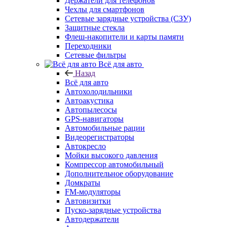
Держатели для телефонов
Чехлы для смартфонов
Сетевые зарядные устройства (СЗУ)
Защитные стекла
Флеш-накопители и карты памяти
Переходники
Сетевые фильтры
Всё для авто
Назад
Всё для авто
Автохолодильники
Автоакустика
Автопылесосы
GPS-навигаторы
Автомобильные рации
Видеорегистраторы
Автокресло
Мойки высокого давления
Компрессор автомобильный
Дополнительное оборудование
Домкраты
FM-модуляторы
Автовизитки
Пуско-зарядные устройства
Автодержатели