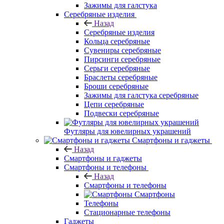
Зажимы для галстука
Серебряные изделия
Назад
Серебряные изделия
Кольца серебряные
Сувениры серебряные
Пирсинги серебряные
Серьги серебряные
Браслеты серебряные
Броши серебряные
Зажимы для галстука серебряные
Цепи серебряные
Подвески серебряные
Футляры для ювелирных украшений
Смартфоны и гаджеты
Назад
Смартфоны и гаджеты
Смартфоны и телефоны
Назад
Смартфоны и телефоны
Смартфоны
Телефоны
Стационарные телефоны
Гаджеты