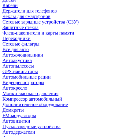
Кабели
Держатели для телефонов
Чехлы для смартфонов
Сетевые зарядные устройства (СЗУ)
Защитные стекла
Флеш-накопители и карты памяти
Переходники
Сетевые фильтры
Всё для авто
Автохолодильники
Автоакустика
Автопылесосы
GPS-навигаторы
Автомобильные рации
Видеорегистраторы
Автокресло
Мойки высокого давления
Компрессор автомобильный
Дополнительное оборудование
Домкраты
FM-модуляторы
Автовизитки
Пуско-зарядные устройства
Автодержатели