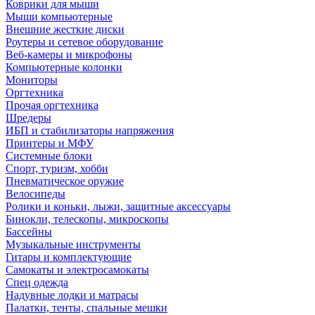
Коврики для мыши
Мыши компьютерные
Внешние жесткие диски
Роутеры и сетевое оборудование
Веб-камеры и микрофоны
Компьютерные колонки
Мониторы
Оргтехника
Прочая оргтехника
Шредеры
ИБП и стабилизаторы напряжения
Принтеры и МФУ
Системные блоки
Спорт, туризм, хобби
Пневматическое оружие
Велосипеды
Ролики и коньки, лыжи, защитные аксессуары
Бинокли, телескопы, микроскопы
Бассейны
Музыкальные инструменты
Гитары и комплектующие
Самокаты и электросамокаты
Спец одежда
Надувные лодки и матрасы
Палатки, тенты, спальные мешки