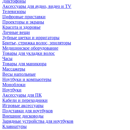
Диктофоны
Аксессуары для аудио, видео и TV
Телевизоры
Цифровые приставки
Проекторы и экраны
Красота и здоровье
Личные вещи
Зубные щетки и ирригаторы
Бритье, стрижка волос, эпиляторы
Медицинское оборудование
Товары для укладки волос
Часы
Товары для маникюра
Массажеры
Весы напольные
Ноутбуки и компьютеры
Моноблоки
Ноутбуки
Аксессуары для ПК
Кабели и переходники
Игровые аксессуары
Подставки для ноутбуков
Внешние дисководы
Зарядные устройства для ноутбуков
Клавиатуры