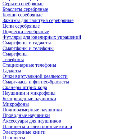
Серьги серебряные
Браслеты серебряные
Броши серебряные
Зажимы для галстука серебряные
Цепи серебряные
Подвески серебряные
Футляры для ювелирных украшений
Смартфоны и гаджеты
Смартфоны и телефоны
Смартфоны
Телефоны
Стационарные телефоны
Гаджеты
Очки виртуальной реальности
Смарт-часы и фитнес-браслеты
Сканеры штрих-кода
Наушники и микрофоны
Беспроводные наушники
Микрофоны
Полноразмерные наушники
Проводные наушники
Аксессуары для наушников
Планшеты и электронные книги
Электронные книги
Планшеты