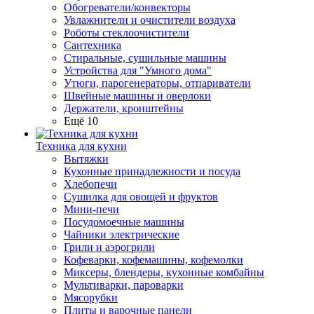
Обогреватели/конвекторы
Увлажнители и очистители воздуха
Роботы стеклоочистители
Сантехника
Стиральные, сушильные машины
Устройства для "Умного дома"
Утюги, парогенераторы, отпариватели
Швейные машины и оверлоки
Держатели, кронштейны
Ещё 10
Техника для кухни
Вытяжки
Кухонные принадлежности и посуда
Хлебопечи
Сушилка для овощей и фруктов
Мини-печи
Посудомоечные машины
Чайники электрические
Грили и аэрогрили
Кофеварки, кофемашины, кофемолки
Миксеры, блендеры, кухонные комбайны
Мультиварки, пароварки
Мясорубки
Плиты и варочные панели