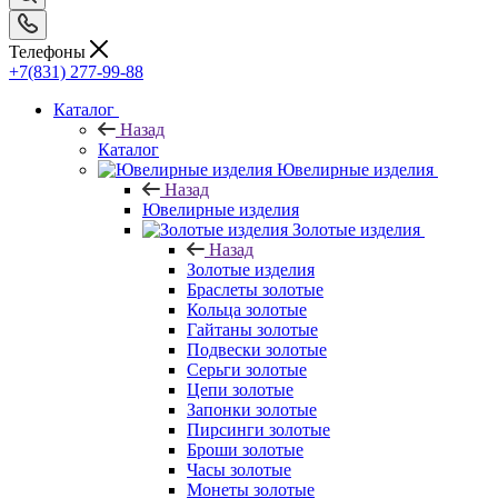
Телефоны
+7(831) 277-99-88
Каталог
Назад
Каталог
Ювелирные изделия
Назад
Ювелирные изделия
Золотые изделия
Назад
Золотые изделия
Браслеты золотые
Кольца золотые
Гайтаны золотые
Подвески золотые
Серьги золотые
Цепи золотые
Запонки золотые
Пирсинги золотые
Броши золотые
Часы золотые
Монеты золотые