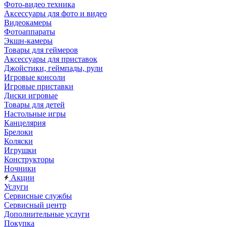
Фото-видео техника
Аксессуары для фото и видео
Видеокамеры
Фотоаппараты
Экшн-камеры
Товары для геймеров
Аксессуары для приставок
Джойстики, геймпады, рули
Игровые консоли
Игровые приставки
Диски игровые
Товары для детей
Настольные игры
Канцелярия
Брелоки
Коляски
Игрушки
Конструкторы
Ночники
Акции
Услуги
Сервисные службы
Сервисный центр
Дополнительные услуги
Покупка