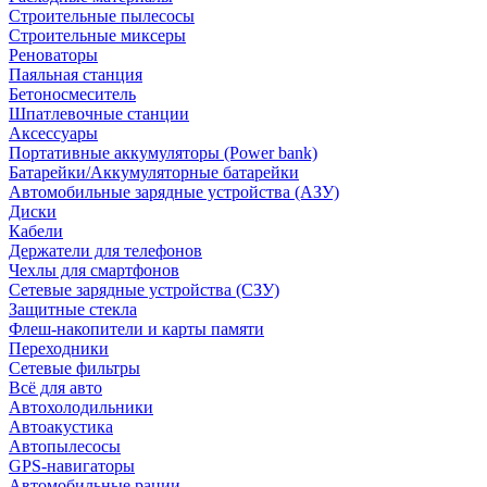
Строительные пылесосы
Строительные миксеры
Реноваторы
Паяльная станция
Бетоносмеситель
Шпатлевочные станции
Аксессуары
Портативные аккумуляторы (Power bank)
Батарейки/Аккумуляторные батарейки
Автомобильные зарядные устройства (АЗУ)
Диски
Кабели
Держатели для телефонов
Чехлы для смартфонов
Сетевые зарядные устройства (СЗУ)
Защитные стекла
Флеш-накопители и карты памяти
Переходники
Сетевые фильтры
Всё для авто
Автохолодильники
Автоакустика
Автопылесосы
GPS-навигаторы
Автомобильные рации