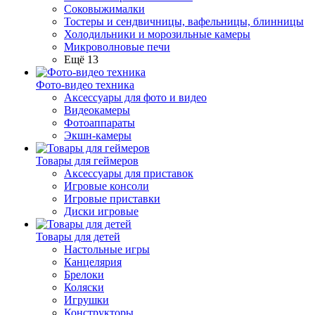
Соковыжималки
Тостеры и сендвичницы, вафельницы, блинницы
Холодильники и морозильные камеры
Микроволновые печи
Ещё 13
Фото-видео техника
Аксессуары для фото и видео
Видеокамеры
Фотоаппараты
Экшн-камеры
Товары для геймеров
Аксессуары для приставок
Игровые консоли
Игровые приставки
Диски игровые
Товары для детей
Настольные игры
Канцелярия
Брелоки
Коляски
Игрушки
Конструкторы