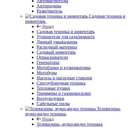
Автомагнитолы
Антирадары
Разветвитель
Садовая техника и
инвентарь
Назад
Садовая техника и инвентарь
Удлинители для сада/ремонта
Дачный умывальник
Расходный материал
Садовый инвентарь
Опрыскиватели
Генераторы
Мотоблоки и культиваторы
Мотобуры
Насосы и насосные станции
Снегоуборочная техника
Тепловые пушки
Триммеры и газонокосилки
Воздуходувки
Сабельные пилы
Телевизоры,
аудио-видео техника
Назад
Телевизоры, аудио-видео техника