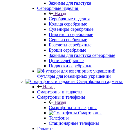
Зажимы для галстука
Серебряные изделия
Назад
Серебряные изделия
Кольца серебряные
Сувениры серебряные
Пирсинги серебряные
Серьги серебряные
Браслеты серебряные
Броши серебряные
Зажимы для галстука серебряные
Цепи серебряные
Подвески серебряные
Футляры для ювелирных украшений
Смартфоны и гаджеты
Назад
Смартфоны и гаджеты
Смартфоны и телефоны
Назад
Смартфоны и телефоны
Смартфоны
Телефоны
Стационарные телефоны
Гаджеты