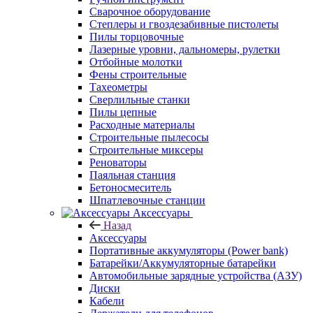
Сварочное оборудование
Степлеры и гвоздезабивные пистолеты
Пилы торцовочные
Лазерные уровни, дальномеры, рулетки
Отбойные молотки
Фены строительные
Тахеометры
Сверлильные станки
Пилы цепные
Расходные материалы
Строительные пылесосы
Строительные миксеры
Реноваторы
Паяльная станция
Бетоносмеситель
Шпатлевочные станции
Аксессуары
Назад
Аксессуары
Портативные аккумуляторы (Power bank)
Батарейки/Аккумуляторные батарейки
Автомобильные зарядные устройства (АЗУ)
Диски
Кабели