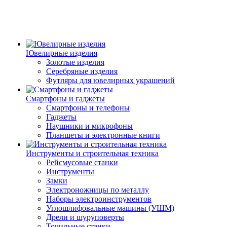
Ювелирные изделия
Золотые изделия
Серебряные изделия
Футляры для ювелирных украшений
Смартфоны и гаджеты
Смартфоны и телефоны
Гаджеты
Наушники и микрофоны
Планшеты и электронные книги
Инструменты и строительная техника
Рейсмусовые станки
Инструменты
Замки
Электроножницы по металлу
Наборы электроинструментов
Углошлифовальные машины (УШМ)
Дрели и шуруповерты
Точильные станки