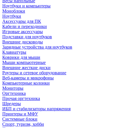
Весы напольные
Ноутбуки и компьютеры
Моноблоки
Ноутбуки
Аксессуары для ПК
Кабели и переходники
Игровые аксессуары
Подставки для ноутбуков
Внешние дисководы
Зарядные устройства для ноутбуков
Клавиатуры
Коврики для мыши
Мыши компьютерные
Внешние жесткие диски
Роутеры и сетевое оборудование
Веб-камеры и микрофоны
Компьютерные колонки
Мониторы
Оргтехника
Прочая оргтехника
Шредеры
ИБП и стабилизаторы напряжения
Принтеры и МФУ
Системные блоки
Спорт, туризм, хобби