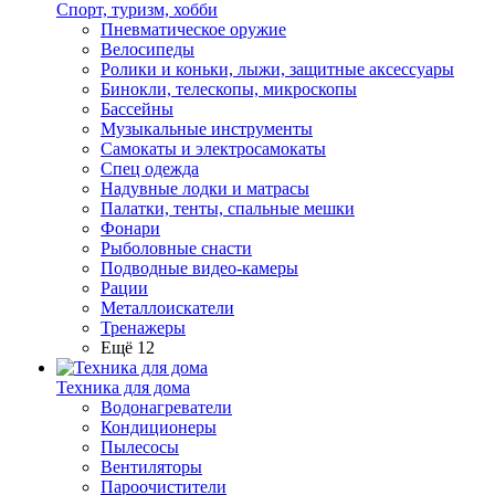
Спорт, туризм, хобби
Пневматическое оружие
Велосипеды
Ролики и коньки, лыжи, защитные аксессуары
Бинокли, телескопы, микроскопы
Бассейны
Музыкальные инструменты
Самокаты и электросамокаты
Спец одежда
Надувные лодки и матрасы
Палатки, тенты, спальные мешки
Фонари
Рыболовные снасти
Подводные видео-камеры
Рации
Металлоискатели
Тренажеры
Ещё 12
Техника для дома
Водонагреватели
Кондиционеры
Пылесосы
Вентиляторы
Пароочистители