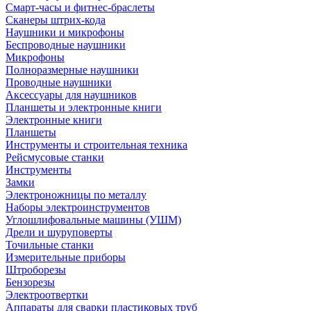
Смарт-часы и фитнес-браслеты
Сканеры штрих-кода
Наушники и микрофоны
Беспроводные наушники
Микрофоны
Полноразмерные наушники
Проводные наушники
Аксессуары для наушников
Планшеты и электронные книги
Электронные книги
Планшеты
Инструменты и строительная техника
Рейсмусовые станки
Инструменты
Замки
Электроножницы по металлу
Наборы электроинструментов
Углошлифовальные машины (УШМ)
Дрели и шуруповерты
Точильные станки
Измерительные приборы
Штроборезы
Бензорезы
Электроотвертки
Аппараты для сварки пластиковых труб