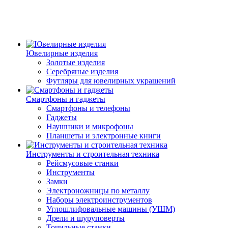
Ювелирные изделия
Золотые изделия
Серебряные изделия
Футляры для ювелирных украшений
Смартфоны и гаджеты
Смартфоны и телефоны
Гаджеты
Наушники и микрофоны
Планшеты и электронные книги
Инструменты и строительная техника
Рейсмусовые станки
Инструменты
Замки
Электроножницы по металлу
Наборы электроинструментов
Углошлифовальные машины (УШМ)
Дрели и шуруповерты
Точильные станки