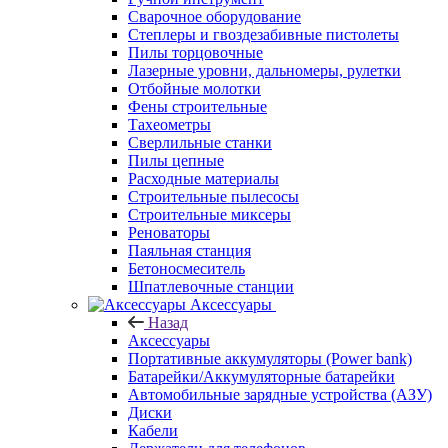
Сварочное оборудование
Степлеры и гвоздезабивные пистолеты
Пилы торцовочные
Лазерные уровни, дальномеры, рулетки
Отбойные молотки
Фены строительные
Тахеометры
Сверлильные станки
Пилы цепные
Расходные материалы
Строительные пылесосы
Строительные миксеры
Реноваторы
Паяльная станция
Бетоносмеситель
Шпатлевочные станции
Аксессуары
Назад
Аксессуары
Портативные аккумуляторы (Power bank)
Батарейки/Аккумуляторные батарейки
Автомобильные зарядные устройства (АЗУ)
Диски
Кабели