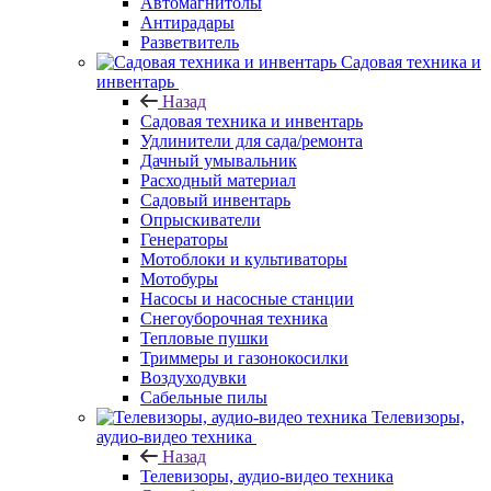
Автомагнитолы
Антирадары
Разветвитель
Садовая техника и
инвентарь
Назад
Садовая техника и инвентарь
Удлинители для сада/ремонта
Дачный умывальник
Расходный материал
Садовый инвентарь
Опрыскиватели
Генераторы
Мотоблоки и культиваторы
Мотобуры
Насосы и насосные станции
Снегоуборочная техника
Тепловые пушки
Триммеры и газонокосилки
Воздуходувки
Сабельные пилы
Телевизоры,
аудио-видео техника
Назад
Телевизоры, аудио-видео техника