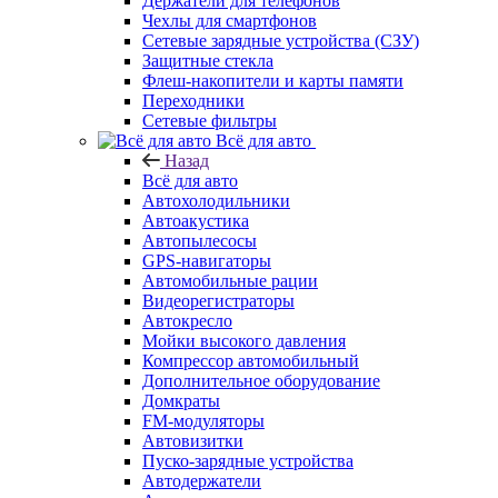
Держатели для телефонов
Чехлы для смартфонов
Сетевые зарядные устройства (СЗУ)
Защитные стекла
Флеш-накопители и карты памяти
Переходники
Сетевые фильтры
Всё для авто
Назад
Всё для авто
Автохолодильники
Автоакустика
Автопылесосы
GPS-навигаторы
Автомобильные рации
Видеорегистраторы
Автокресло
Мойки высокого давления
Компрессор автомобильный
Дополнительное оборудование
Домкраты
FM-модуляторы
Автовизитки
Пуско-зарядные устройства
Автодержатели