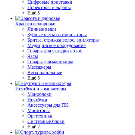
Цифровые приставки
Проекторы и экраны
Ещё 5
Красота и здоровье
Личные вещи
Зубные щетки и ирригаторы
Бритье, стрижка волос, эпиляторы
Медицинское оборудование
Товары для укладки волос
Часы
Товары для маникюра
Массажеры
Весы напольные
Ещё 5
Ноутбуки и компьютеры
Моноблоки
Ноутбуки
Аксессуары для ПК
Мониторы
Оргтехника
Системные блоки
Ещё 2