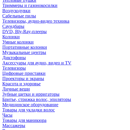
Тепловые пушки
Триммеры и газонокосилки
Воздуходувки
Сабельные пилы
Телевизоры, аудио-видео техника
Саундбары
DVD, Bly-Ray-плееры
Колонки
Умные колонки
Портативные колонки
Музыкальные центры
Диктофоны
Аксессуары для аудио, видео и TV
Телевизоры
Цифровые приставки
Проекторы и экраны
Красота и здоровье
Личные вещи
Зубные щетки и ирригаторы
Бритье, стрижка волос, эпиляторы
Медицинское оборудование
Товары для укладки волос
Часы
Товары для маникюра
Массажеры