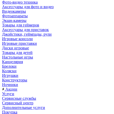
Фото-видео техника
Аксессуары для фото и видео
Видеокамеры
Фотоаппараты
Экшн-камеры
Товары для геймеров
Аксессуары для приставок
Джойстики, геймпады, рули
Игровые консоли
Игровые приставки
Диски игровые
Товары для детей
Настольные игры
Канцелярия
Брелоки
Коляски
Игрушки
Конструкторы
Ночники
Акции
Услуги
Сервисные службы
Сервисный центр
Дополнительные услуги
Покупка