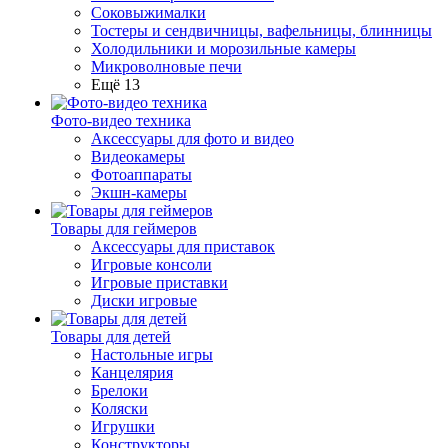
Соковыжималки
Тостеры и сендвичницы, вафельницы, блинницы
Холодильники и морозильные камеры
Микроволновые печи
Ещё 13
Фото-видео техника
Аксессуары для фото и видео
Видеокамеры
Фотоаппараты
Экшн-камеры
Товары для геймеров
Аксессуары для приставок
Игровые консоли
Игровые приставки
Диски игровые
Товары для детей
Настольные игры
Канцелярия
Брелоки
Коляски
Игрушки
Конструкторы