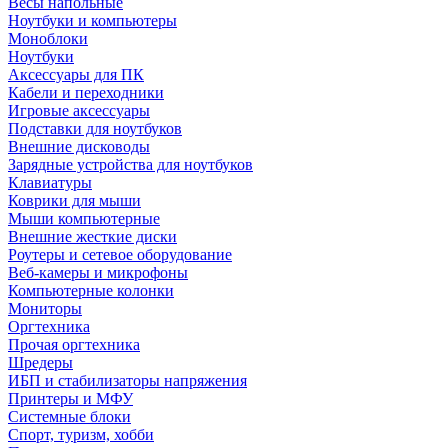
Весы напольные
Ноутбуки и компьютеры
Моноблоки
Ноутбуки
Аксессуары для ПК
Кабели и переходники
Игровые аксессуары
Подставки для ноутбуков
Внешние дисководы
Зарядные устройства для ноутбуков
Клавиатуры
Коврики для мыши
Мыши компьютерные
Внешние жесткие диски
Роутеры и сетевое оборудование
Веб-камеры и микрофоны
Компьютерные колонки
Мониторы
Оргтехника
Прочая оргтехника
Шредеры
ИБП и стабилизаторы напряжения
Принтеры и МФУ
Системные блоки
Спорт, туризм, хобби