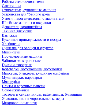
Роботы стеклоочистители
Сантехника
Стиральные, сушильные машины
Устройства для "Умного дома"
Утюги, парогенераторы, отпариватели
Швейные машины и оверлоки
Держатели, кронштейны
Техника для кухни
Вытяжки
Кухонные принадлежности и посуда
Хлебопечи
Сушилка для овощей и фруктов
Мини-печи
Посудомоечные машины
Чайники электрические
Грили и аэрогрили
Кофеварки, кофемашины, кофемолки
Миксеры, блендеры, кухонные комбайны
Мультиварки, пароварки
Мясорубки
Плиты и варочные панели
Соковыжималки
Тостеры и сендвичницы, вафельницы, блинницы
Холодильники и морозильные камеры
Микроволновые печи