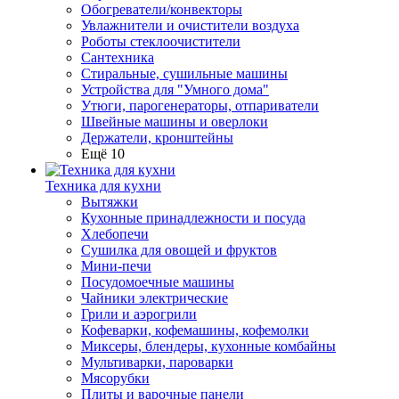
Обогреватели/конвекторы
Увлажнители и очистители воздуха
Роботы стеклоочистители
Сантехника
Стиральные, сушильные машины
Устройства для "Умного дома"
Утюги, парогенераторы, отпариватели
Швейные машины и оверлоки
Держатели, кронштейны
Ещё 10
Техника для кухни
Вытяжки
Кухонные принадлежности и посуда
Хлебопечи
Сушилка для овощей и фруктов
Мини-печи
Посудомоечные машины
Чайники электрические
Грили и аэрогрили
Кофеварки, кофемашины, кофемолки
Миксеры, блендеры, кухонные комбайны
Мультиварки, пароварки
Мясорубки
Плиты и варочные панели