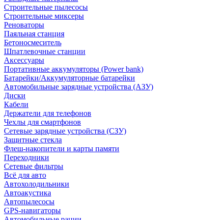
Строительные пылесосы
Строительные миксеры
Реноваторы
Паяльная станция
Бетоносмеситель
Шпатлевочные станции
Аксессуары
Портативные аккумуляторы (Power bank)
Батарейки/Аккумуляторные батарейки
Автомобильные зарядные устройства (АЗУ)
Диски
Кабели
Держатели для телефонов
Чехлы для смартфонов
Сетевые зарядные устройства (СЗУ)
Защитные стекла
Флеш-накопители и карты памяти
Переходники
Сетевые фильтры
Всё для авто
Автохолодильники
Автоакустика
Автопылесосы
GPS-навигаторы
Автомобильные рации