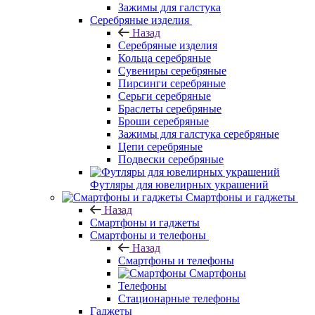
Зажимы для галстука
Серебряные изделия
Назад
Серебряные изделия
Кольца серебряные
Сувениры серебряные
Пирсинги серебряные
Серьги серебряные
Браслеты серебряные
Броши серебряные
Зажимы для галстука серебряные
Цепи серебряные
Подвески серебряные
Футляры для ювелирных украшений
Смартфоны и гаджеты
Назад
Смартфоны и гаджеты
Смартфоны и телефоны
Назад
Смартфоны и телефоны
Смартфоны
Телефоны
Стационарные телефоны
Гаджеты