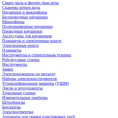
Смарт-часы и фитнес-браслеты
Сканеры штрих-кода
Наушники и микрофоны
Беспроводные наушники
Микрофоны
Полноразмерные наушники
Проводные наушники
Аксессуары для наушников
Планшеты и электронные книги
Электронные книги
Планшеты
Инструменты и строительная техника
Рейсмусовые станки
Инструменты
Замки
Электроножницы по металлу
Наборы электроинструментов
Углошлифовальные машины (УШМ)
Дрели и шуруповерты
Точильные станки
Измерительные приборы
Штроборезы
Бензорезы
Электроотвертки
Аппараты для сварки пластиковых труб