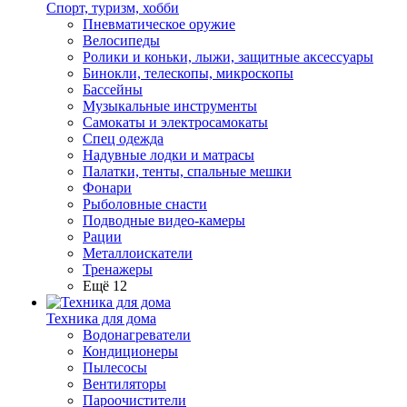
Спорт, туризм, хобби
Пневматическое оружие
Велосипеды
Ролики и коньки, лыжи, защитные аксессуары
Бинокли, телескопы, микроскопы
Бассейны
Музыкальные инструменты
Самокаты и электросамокаты
Спец одежда
Надувные лодки и матрасы
Палатки, тенты, спальные мешки
Фонари
Рыболовные снасти
Подводные видео-камеры
Рации
Металлоискатели
Тренажеры
Ещё 12
Техника для дома
Водонагреватели
Кондиционеры
Пылесосы
Вентиляторы
Пароочистители