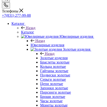
Телефоны
+7(831) 277-99-88
Каталог
Назад
Каталог
Ювелирные изделия
Назад
Ювелирные изделия
Золотые изделия
Назад
Золотые изделия
Браслеты золотые
Кольца золотые
Гайтаны золотые
Подвески золотые
Серьги золотые
Цепи золотые
Запонки золотые
Пирсинги золотые
Броши золотые
Часы золотые
Монеты золотые