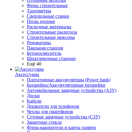
Отбойные молотки
Фены строительные
Тахеометры
Сверлильные станки
Пилы цепные
Расходные материалы
Строительные пылесосы
Строительные миксеры
Реноваторы
Паяльная станция
Бетоносмеситель
Шпатлевочные станции
Ещё 40
Аксессуары
Портативные аккумуляторы (Power bank)
Батарейки/Аккумуляторные батарейки
Автомобильные зарядные устройства (АЗУ)
Диски
Кабели
Держатели для телефонов
Чехлы для смартфонов
Сетевые зарядные устройства (СЗУ)
Защитные стекла
Флеш-накопители и карты памяти