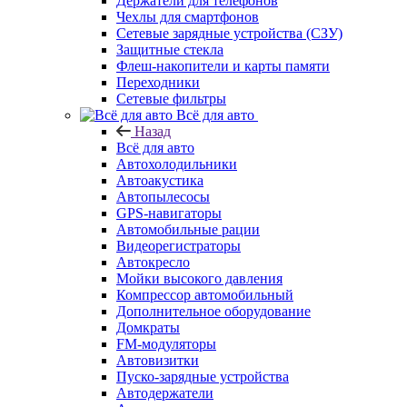
Держатели для телефонов
Чехлы для смартфонов
Сетевые зарядные устройства (СЗУ)
Защитные стекла
Флеш-накопители и карты памяти
Переходники
Сетевые фильтры
Всё для авто
Назад
Всё для авто
Автохолодильники
Автоакустика
Автопылесосы
GPS-навигаторы
Автомобильные рации
Видеорегистраторы
Автокресло
Мойки высокого давления
Компрессор автомобильный
Дополнительное оборудование
Домкраты
FM-модуляторы
Автовизитки
Пуско-зарядные устройства
Автодержатели