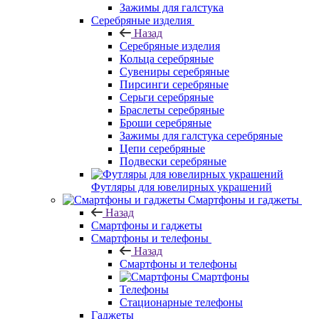
Зажимы для галстука
Серебряные изделия
Назад
Серебряные изделия
Кольца серебряные
Сувениры серебряные
Пирсинги серебряные
Серьги серебряные
Браслеты серебряные
Броши серебряные
Зажимы для галстука серебряные
Цепи серебряные
Подвески серебряные
Футляры для ювелирных украшений
Смартфоны и гаджеты
Назад
Смартфоны и гаджеты
Смартфоны и телефоны
Назад
Смартфоны и телефоны
Смартфоны
Телефоны
Стационарные телефоны
Гаджеты