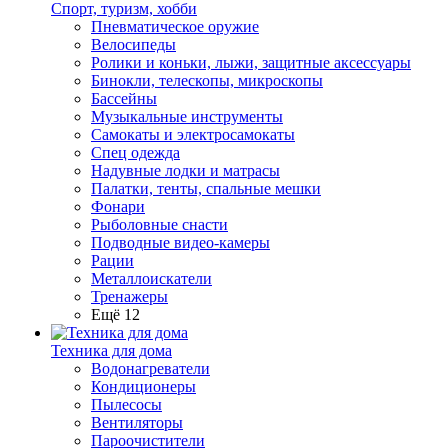
Спорт, туризм, хобби
Пневматическое оружие
Велосипеды
Ролики и коньки, лыжи, защитные аксессуары
Бинокли, телескопы, микроскопы
Бассейны
Музыкальные инструменты
Самокаты и электросамокаты
Спец одежда
Надувные лодки и матрасы
Палатки, тенты, спальные мешки
Фонари
Рыболовные снасти
Подводные видео-камеры
Рации
Металлоискатели
Тренажеры
Ещё 12
Техника для дома
Водонагреватели
Кондиционеры
Пылесосы
Вентиляторы
Пароочистители