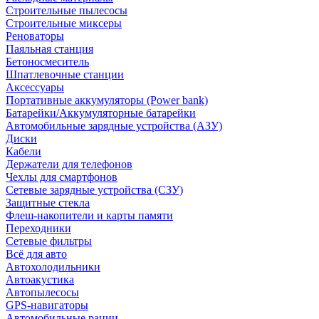
Строительные пылесосы
Строительные миксеры
Реноваторы
Паяльная станция
Бетоносмеситель
Шпатлевочные станции
Аксессуары
Портативные аккумуляторы (Power bank)
Батарейки/Аккумуляторные батарейки
Автомобильные зарядные устройства (АЗУ)
Диски
Кабели
Держатели для телефонов
Чехлы для смартфонов
Сетевые зарядные устройства (СЗУ)
Защитные стекла
Флеш-накопители и карты памяти
Переходники
Сетевые фильтры
Всё для авто
Автохолодильники
Автоакустика
Автопылесосы
GPS-навигаторы
Автомобильные рации