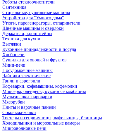
Роботы стеклоочистители
Сантехника
Стиральные, сушильные машины
Устройства для "Умного дома"
Утюги, парогенераторы, отпариватели
Швейные машины и оверлоки
Держатели, кронштейны
Техника для кухни
Вытяжки
Кухонные принадлежности и посуда
Хлебопечи
Сушилка для овощей и фруктов
Мини-печи
Посудомоечные машины
Чайники электрические
Грили и аэрогрили
Кофеварки, кофемашины, кофемолки
Миксеры, блендеры, кухонные комбайны
Мультиварки, пароварки
Мясорубки
Плиты и варочные панели
Соковыжималки
Тостеры и сендвичницы, вафельницы, блинницы
Холодильники и морозильные камеры
Микроволновые печи