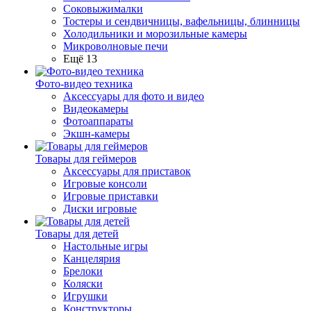
Соковыжималки
Тостеры и сендвичницы, вафельницы, блинницы
Холодильники и морозильные камеры
Микроволновые печи
Ещё 13
Фото-видео техника
Аксессуары для фото и видео
Видеокамеры
Фотоаппараты
Экшн-камеры
Товары для геймеров
Аксессуары для приставок
Игровые консоли
Игровые приставки
Диски игровые
Товары для детей
Настольные игры
Канцелярия
Брелоки
Коляски
Игрушки
Конструкторы