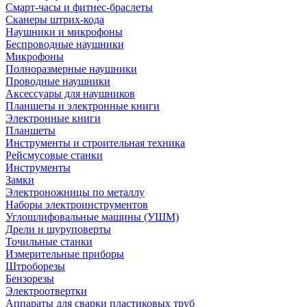
Смарт-часы и фитнес-браслеты
Сканеры штрих-кода
Наушники и микрофоны
Беспроводные наушники
Микрофоны
Полноразмерные наушники
Проводные наушники
Аксессуары для наушников
Планшеты и электронные книги
Электронные книги
Планшеты
Инструменты и строительная техника
Рейсмусовые станки
Инструменты
Замки
Электроножницы по металлу
Наборы электроинструментов
Углошлифовальные машины (УШМ)
Дрели и шуруповерты
Точильные станки
Измерительные приборы
Штроборезы
Бензорезы
Электроотвертки
Аппараты для сварки пластиковых труб