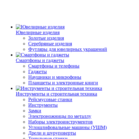
Ювелирные изделия
Золотые изделия
Серебряные изделия
Футляры для ювелирных украшений
Смартфоны и гаджеты
Смартфоны и телефоны
Гаджеты
Наушники и микрофоны
Планшеты и электронные книги
Инструменты и строительная техника
Рейсмусовые станки
Инструменты
Замки
Электроножницы по металлу
Наборы электроинструментов
Углошлифовальные машины (УШМ)
Дрели и шуруповерты
Точильные станки