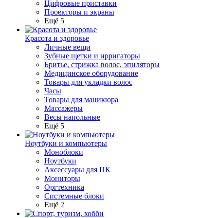
Цифровые приставки
Проекторы и экраны
Ещё 5
Красота и здоровье
Личные вещи
Зубные щетки и ирригаторы
Бритье, стрижка волос, эпиляторы
Медицинское оборудование
Товары для укладки волос
Часы
Товары для маникюра
Массажеры
Весы напольные
Ещё 5
Ноутбуки и компьютеры
Моноблоки
Ноутбуки
Аксессуары для ПК
Мониторы
Оргтехника
Системные блоки
Ещё 2