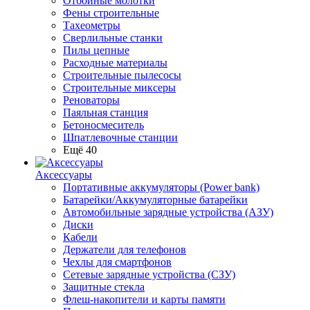
Отбойные молотки
Фены строительные
Тахеометры
Сверлильные станки
Пилы цепные
Расходные материалы
Строительные пылесосы
Строительные миксеры
Реноваторы
Паяльная станция
Бетоносмеситель
Шпатлевочные станции
Ещё 40
Аксессуары
Портативные аккумуляторы (Power bank)
Батарейки/Аккумуляторные батарейки
Автомобильные зарядные устройства (АЗУ)
Диски
Кабели
Держатели для телефонов
Чехлы для смартфонов
Сетевые зарядные устройства (СЗУ)
Защитные стекла
Флеш-накопители и карты памяти