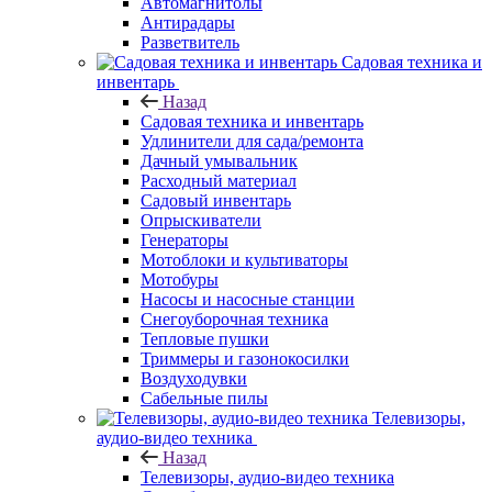
Автомагнитолы
Антирадары
Разветвитель
Садовая техника и
инвентарь
Назад
Садовая техника и инвентарь
Удлинители для сада/ремонта
Дачный умывальник
Расходный материал
Садовый инвентарь
Опрыскиватели
Генераторы
Мотоблоки и культиваторы
Мотобуры
Насосы и насосные станции
Снегоуборочная техника
Тепловые пушки
Триммеры и газонокосилки
Воздуходувки
Сабельные пилы
Телевизоры,
аудио-видео техника
Назад
Телевизоры, аудио-видео техника