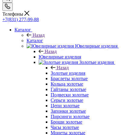
Телефоны
+7(831) 277-99-88
Каталог
Назад
Каталог
Ювелирные изделия
Назад
Ювелирные изделия
Золотые изделия
Назад
Золотые изделия
Браслеты золотые
Кольца золотые
Гайтаны золотые
Подвески золотые
Серьги золотые
Цепи золотые
Запонки золотые
Пирсинги золотые
Броши золотые
Часы золотые
Монеты золотые