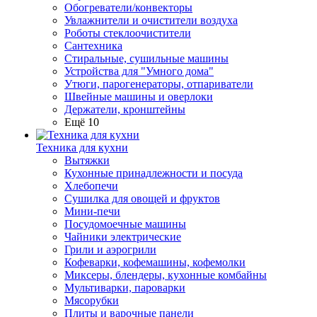
Обогреватели/конвекторы
Увлажнители и очистители воздуха
Роботы стеклоочистители
Сантехника
Стиральные, сушильные машины
Устройства для "Умного дома"
Утюги, парогенераторы, отпариватели
Швейные машины и оверлоки
Держатели, кронштейны
Ещё 10
Техника для кухни
Вытяжки
Кухонные принадлежности и посуда
Хлебопечи
Сушилка для овощей и фруктов
Мини-печи
Посудомоечные машины
Чайники электрические
Грили и аэрогрили
Кофеварки, кофемашины, кофемолки
Миксеры, блендеры, кухонные комбайны
Мультиварки, пароварки
Мясорубки
Плиты и варочные панели