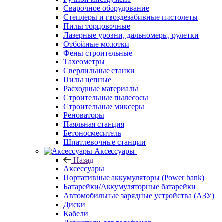
Сварочное оборудование
Степлеры и гвоздезабивные пистолеты
Пилы торцовочные
Лазерные уровни, дальномеры, рулетки
Отбойные молотки
Фены строительные
Тахеометры
Сверлильные станки
Пилы цепные
Расходные материалы
Строительные пылесосы
Строительные миксеры
Реноваторы
Паяльная станция
Бетоносмеситель
Шпатлевочные станции
Аксессуары
Назад
Аксессуары
Портативные аккумуляторы (Power bank)
Батарейки/Аккумуляторные батарейки
Автомобильные зарядные устройства (АЗУ)
Диски
Кабели