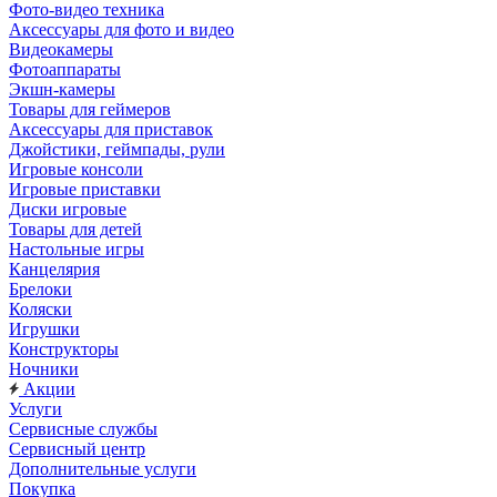
Фото-видео техника
Аксессуары для фото и видео
Видеокамеры
Фотоаппараты
Экшн-камеры
Товары для геймеров
Аксессуары для приставок
Джойстики, геймпады, рули
Игровые консоли
Игровые приставки
Диски игровые
Товары для детей
Настольные игры
Канцелярия
Брелоки
Коляски
Игрушки
Конструкторы
Ночники
Акции
Услуги
Сервисные службы
Сервисный центр
Дополнительные услуги
Покупка