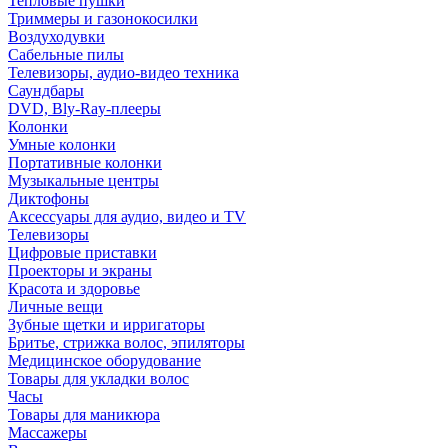
Тепловые пушки
Триммеры и газонокосилки
Воздуходувки
Сабельные пилы
Телевизоры, аудио-видео техника
Саундбары
DVD, Bly-Ray-плееры
Колонки
Умные колонки
Портативные колонки
Музыкальные центры
Диктофоны
Аксессуары для аудио, видео и TV
Телевизоры
Цифровые приставки
Проекторы и экраны
Красота и здоровье
Личные вещи
Зубные щетки и ирригаторы
Бритье, стрижка волос, эпиляторы
Медицинское оборудование
Товары для укладки волос
Часы
Товары для маникюра
Массажеры