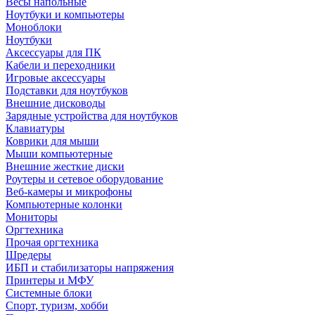
Весы напольные
Ноутбуки и компьютеры
Моноблоки
Ноутбуки
Аксессуары для ПК
Кабели и переходники
Игровые аксессуары
Подставки для ноутбуков
Внешние дисководы
Зарядные устройства для ноутбуков
Клавиатуры
Коврики для мыши
Мыши компьютерные
Внешние жесткие диски
Роутеры и сетевое оборудование
Веб-камеры и микрофоны
Компьютерные колонки
Мониторы
Оргтехника
Прочая оргтехника
Шредеры
ИБП и стабилизаторы напряжения
Принтеры и МФУ
Системные блоки
Спорт, туризм, хобби