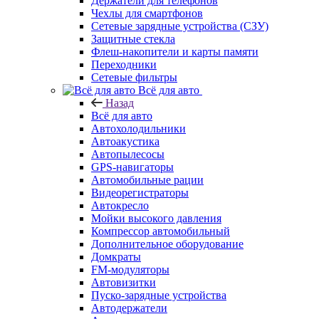
Держатели для телефонов
Чехлы для смартфонов
Сетевые зарядные устройства (СЗУ)
Защитные стекла
Флеш-накопители и карты памяти
Переходники
Сетевые фильтры
Всё для авто
Назад
Всё для авто
Автохолодильники
Автоакустика
Автопылесосы
GPS-навигаторы
Автомобильные рации
Видеорегистраторы
Автокресло
Мойки высокого давления
Компрессор автомобильный
Дополнительное оборудование
Домкраты
FM-модуляторы
Автовизитки
Пуско-зарядные устройства
Автодержатели