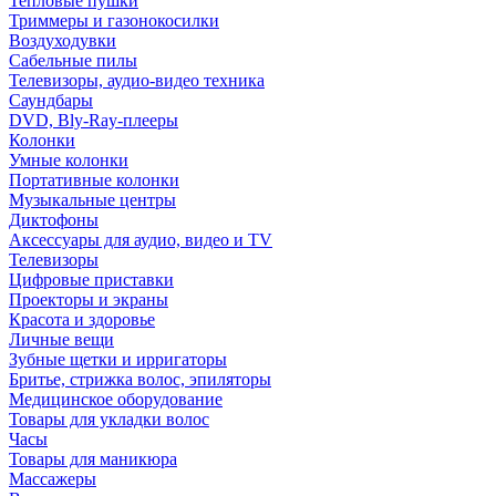
Тепловые пушки
Триммеры и газонокосилки
Воздуходувки
Сабельные пилы
Телевизоры, аудио-видео техника
Саундбары
DVD, Bly-Ray-плееры
Колонки
Умные колонки
Портативные колонки
Музыкальные центры
Диктофоны
Аксессуары для аудио, видео и TV
Телевизоры
Цифровые приставки
Проекторы и экраны
Красота и здоровье
Личные вещи
Зубные щетки и ирригаторы
Бритье, стрижка волос, эпиляторы
Медицинское оборудование
Товары для укладки волос
Часы
Товары для маникюра
Массажеры