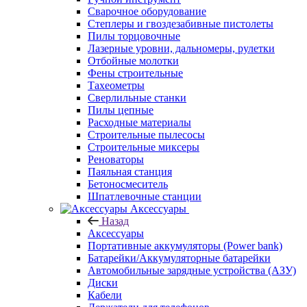
Сварочное оборудование
Степлеры и гвоздезабивные пистолеты
Пилы торцовочные
Лазерные уровни, дальномеры, рулетки
Отбойные молотки
Фены строительные
Тахеометры
Сверлильные станки
Пилы цепные
Расходные материалы
Строительные пылесосы
Строительные миксеры
Реноваторы
Паяльная станция
Бетоносмеситель
Шпатлевочные станции
Аксессуары
Назад
Аксессуары
Портативные аккумуляторы (Power bank)
Батарейки/Аккумуляторные батарейки
Автомобильные зарядные устройства (АЗУ)
Диски
Кабели