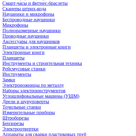
Смарт-часы и фитнес-браслеты
Сканеры штрих-кода
Наушники и микрофоны
Беспроводные наушники
Микрофоны
Полноразмерные наушники
Проводные наушники
Аксессуары для наушников
Планшеты и электронные книги
Электронные книги
Планшеты
Инструменты и строительная техника
Рейсмусовые станки
Инструменты
Замки
Электроножницы по металлу
Наборы электроинструментов
Углошлифовальные машины (УШМ)
Дрели и шуруповерты
Точильные станки
Измерительные приборы
Штроборезы
Бензорезы
Электроотвертки
Аппараты для сварки пластиковых труб