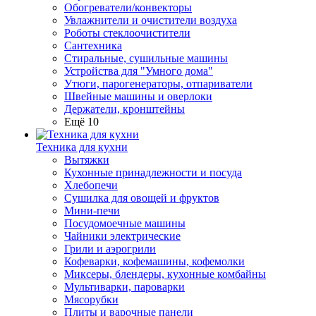
Обогреватели/конвекторы
Увлажнители и очистители воздуха
Роботы стеклоочистители
Сантехника
Стиральные, сушильные машины
Устройства для "Умного дома"
Утюги, парогенераторы, отпариватели
Швейные машины и оверлоки
Держатели, кронштейны
Ещё 10
Техника для кухни
Вытяжки
Кухонные принадлежности и посуда
Хлебопечи
Сушилка для овощей и фруктов
Мини-печи
Посудомоечные машины
Чайники электрические
Грили и аэрогрили
Кофеварки, кофемашины, кофемолки
Миксеры, блендеры, кухонные комбайны
Мультиварки, пароварки
Мясорубки
Плиты и варочные панели