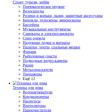
Спорт, туризм, хобби
Пневматическое оружие
Велосипеды
Ролики и коньки, лыжи, защитные аксессуары
Бинокли, телескопы, микроскопы
Бассейны
Музыкальные инструменты
Самокаты и электросамокаты
Спец одежда
Надувные лодки и матрасы
Палатки, тенты, спальные мешки
Фонари
Рыболовные снасти
Подводные видео-камеры
Рации
Металлоискатели
Тренажеры
Ещё 12
Техника для дома
Водонагреватели
Кондиционеры
Пылесосы
Вентиляторы
Пароочистители