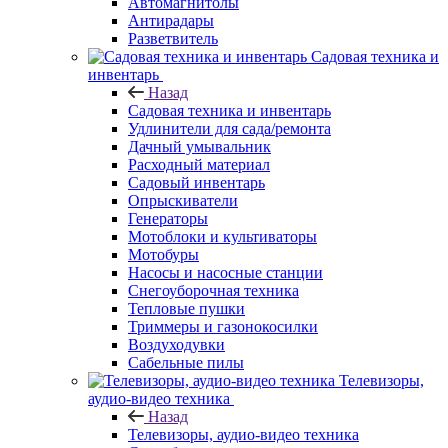
Автомагнитолы
Антирадары
Разветвитель
Садовая техника и
инвентарь
Назад
Садовая техника и инвентарь
Удлинители для сада/ремонта
Дачный умывальник
Расходный материал
Садовый инвентарь
Опрыскиватели
Генераторы
Мотоблоки и культиваторы
Мотобуры
Насосы и насосные станции
Снегоуборочная техника
Тепловые пушки
Триммеры и газонокосилки
Воздуходувки
Сабельные пилы
Телевизоры,
аудио-видео техника
Назад
Телевизоры, аудио-видео техника