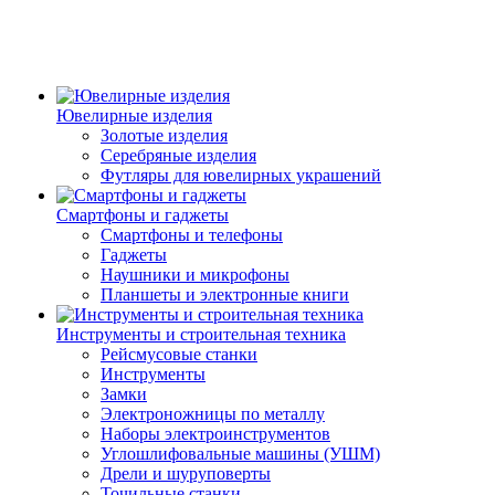
Ювелирные изделия
Золотые изделия
Серебряные изделия
Футляры для ювелирных украшений
Смартфоны и гаджеты
Смартфоны и телефоны
Гаджеты
Наушники и микрофоны
Планшеты и электронные книги
Инструменты и строительная техника
Рейсмусовые станки
Инструменты
Замки
Электроножницы по металлу
Наборы электроинструментов
Углошлифовальные машины (УШМ)
Дрели и шуруповерты
Точильные станки