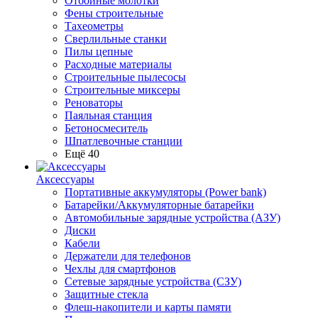
Отбойные молотки
Фены строительные
Тахеометры
Сверлильные станки
Пилы цепные
Расходные материалы
Строительные пылесосы
Строительные миксеры
Реноваторы
Паяльная станция
Бетоносмеситель
Шпатлевочные станции
Ещё 40
Аксессуары
Портативные аккумуляторы (Power bank)
Батарейки/Аккумуляторные батарейки
Автомобильные зарядные устройства (АЗУ)
Диски
Кабели
Держатели для телефонов
Чехлы для смартфонов
Сетевые зарядные устройства (СЗУ)
Защитные стекла
Флеш-накопители и карты памяти