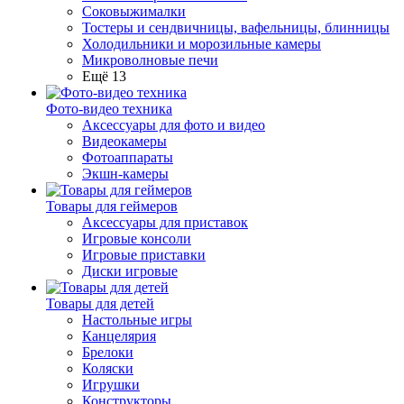
Соковыжималки
Тостеры и сендвичницы, вафельницы, блинницы
Холодильники и морозильные камеры
Микроволновые печи
Ещё 13
Фото-видео техника
Аксессуары для фото и видео
Видеокамеры
Фотоаппараты
Экшн-камеры
Товары для геймеров
Аксессуары для приставок
Игровые консоли
Игровые приставки
Диски игровые
Товары для детей
Настольные игры
Канцелярия
Брелоки
Коляски
Игрушки
Конструкторы