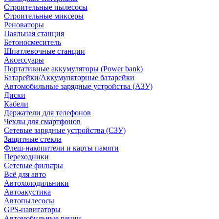
Строительные пылесосы
Строительные миксеры
Реноваторы
Паяльная станция
Бетоносмеситель
Шпатлевочные станции
Аксессуары
Портативные аккумуляторы (Power bank)
Батарейки/Аккумуляторные батарейки
Автомобильные зарядные устройства (АЗУ)
Диски
Кабели
Держатели для телефонов
Чехлы для смартфонов
Сетевые зарядные устройства (СЗУ)
Защитные стекла
Флеш-накопители и карты памяти
Переходники
Сетевые фильтры
Всё для авто
Автохолодильники
Автоакустика
Автопылесосы
GPS-навигаторы
Автомобильные рации