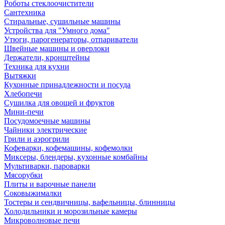
Роботы стеклоочистители
Сантехника
Стиральные, сушильные машины
Устройства для "Умного дома"
Утюги, парогенераторы, отпариватели
Швейные машины и оверлоки
Держатели, кронштейны
Техника для кухни
Вытяжки
Кухонные принадлежности и посуда
Хлебопечи
Сушилка для овощей и фруктов
Мини-печи
Посудомоечные машины
Чайники электрические
Грили и аэрогрили
Кофеварки, кофемашины, кофемолки
Миксеры, блендеры, кухонные комбайны
Мультиварки, пароварки
Мясорубки
Плиты и варочные панели
Соковыжималки
Тостеры и сендвичницы, вафельницы, блинницы
Холодильники и морозильные камеры
Микроволновые печи