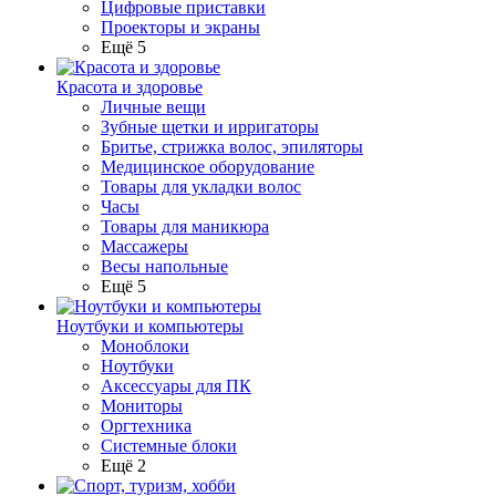
Цифровые приставки
Проекторы и экраны
Ещё 5
Красота и здоровье
Личные вещи
Зубные щетки и ирригаторы
Бритье, стрижка волос, эпиляторы
Медицинское оборудование
Товары для укладки волос
Часы
Товары для маникюра
Массажеры
Весы напольные
Ещё 5
Ноутбуки и компьютеры
Моноблоки
Ноутбуки
Аксессуары для ПК
Мониторы
Оргтехника
Системные блоки
Ещё 2