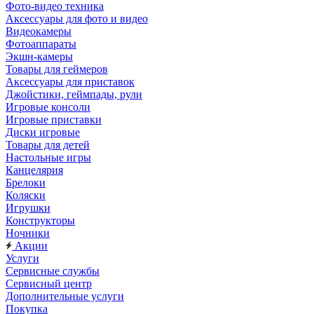
Фото-видео техника
Аксессуары для фото и видео
Видеокамеры
Фотоаппараты
Экшн-камеры
Товары для геймеров
Аксессуары для приставок
Джойстики, геймпады, рули
Игровые консоли
Игровые приставки
Диски игровые
Товары для детей
Настольные игры
Канцелярия
Брелоки
Коляски
Игрушки
Конструкторы
Ночники
Акции
Услуги
Сервисные службы
Сервисный центр
Дополнительные услуги
Покупка