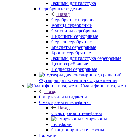
Зажимы для галстука
Серебряные изделия
Назад
Серебряные изделия
Кольца серебряные
Сувениры серебряные
Пирсинги серебряные
Серьги серебряные
Браслеты серебряные
Броши серебряные
Зажимы для галстука серебряные
Цепи серебряные
Подвески серебряные
Футляры для ювелирных украшений
Смартфоны и гаджеты
Назад
Смартфоны и гаджеты
Смартфоны и телефоны
Назад
Смартфоны и телефоны
Смартфоны
Телефоны
Стационарные телефоны
Гаджеты