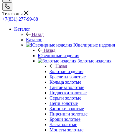
Телефоны
+7(831) 277-99-88
Каталог
Назад
Каталог
Ювелирные изделия
Назад
Ювелирные изделия
Золотые изделия
Назад
Золотые изделия
Браслеты золотые
Кольца золотые
Гайтаны золотые
Подвески золотые
Серьги золотые
Цепи золотые
Запонки золотые
Пирсинги золотые
Броши золотые
Часы золотые
Монеты золотые