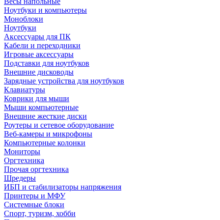
Весы напольные
Ноутбуки и компьютеры
Моноблоки
Ноутбуки
Аксессуары для ПК
Кабели и переходники
Игровые аксессуары
Подставки для ноутбуков
Внешние дисководы
Зарядные устройства для ноутбуков
Клавиатуры
Коврики для мыши
Мыши компьютерные
Внешние жесткие диски
Роутеры и сетевое оборудование
Веб-камеры и микрофоны
Компьютерные колонки
Мониторы
Оргтехника
Прочая оргтехника
Шредеры
ИБП и стабилизаторы напряжения
Принтеры и МФУ
Системные блоки
Спорт, туризм, хобби