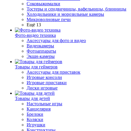
Соковыжималки
Тостеры и сендвичницы, вафельницы, блинницы
Холодильники и морозильные камеры
Микроволновые печи
Ещё 13
Фото-видео техника
Аксессуары для фото и видео
Видеокамеры
Фотоаппараты
Экшн-камеры
Товары для геймеров
Аксессуары для приставок
Игровые консоли
Игровые приставки
Диски игровые
Товары для детей
Настольные игры
Канцелярия
Брелоки
Коляски
Игрушки
Конструкторы