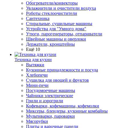
Обогреватели/конвекторы
Увлажнители и очистители воздуха
Роботы стеклоочистители
Сантехника
Стиральные, сушильные машины
Устройства для "Умного дома"
Утюги, парогенераторы, отпариватели
Швейные машины и оверлоки
Держатели, кронштейны
Ещё 10
Техника для кухни
Вытяжки
Кухонные принадлежности и посуда
Хлебопечи
Сушилка для овощей и фруктов
Мини-печи
Посудомоечные машины
Чайники электрические
Грили и аэрогрили
Кофеварки, кофемашины, кофемолки
Миксеры, блендеры, кухонные комбайны
Мультиварки, пароварки
Мясорубки
Плиты и варочные панели