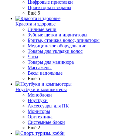
Цифровые приставки
Проекторы и экраны
Ещё 5
Красота и здоровье
Личные вещи
Зубные щетки и ирригаторы
Бритье, стрижка волос, эпиляторы
Медицинское оборудование
Товары для укладки волос
Часы
Товары для маникюра
Массажеры
Весы напольные
Ещё 5
Ноутбуки и компьютеры
Моноблоки
Ноутбуки
Аксессуары для ПК
Мониторы
Оргтехника
Системные блоки
Ещё 2