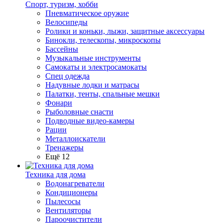
Спорт, туризм, хобби
Пневматическое оружие
Велосипеды
Ролики и коньки, лыжи, защитные аксессуары
Бинокли, телескопы, микроскопы
Бассейны
Музыкальные инструменты
Самокаты и электросамокаты
Спец одежда
Надувные лодки и матрасы
Палатки, тенты, спальные мешки
Фонари
Рыболовные снасти
Подводные видео-камеры
Рации
Металлоискатели
Тренажеры
Ещё 12
Техника для дома
Водонагреватели
Кондиционеры
Пылесосы
Вентиляторы
Пароочистители