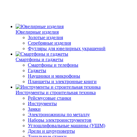
Ювелирные изделия
Золотые изделия
Серебряные изделия
Футляры для ювелирных украшений
Смартфоны и гаджеты
Смартфоны и телефоны
Гаджеты
Наушники и микрофоны
Планшеты и электронные книги
Инструменты и строительная техника
Рейсмусовые станки
Инструменты
Замки
Электроножницы по металлу
Наборы электроинструментов
Углошлифовальные машины (УШМ)
Дрели и шуруповерты
Точильные станки