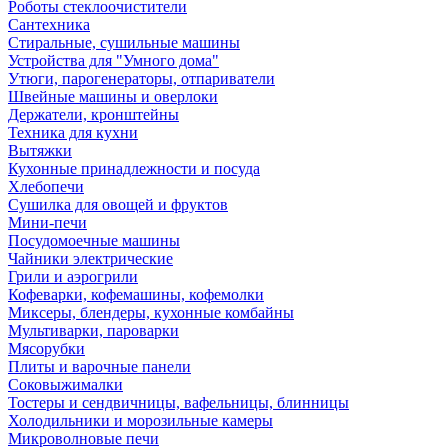
Роботы стеклоочистители
Сантехника
Стиральные, сушильные машины
Устройства для "Умного дома"
Утюги, парогенераторы, отпариватели
Швейные машины и оверлоки
Держатели, кронштейны
Техника для кухни
Вытяжки
Кухонные принадлежности и посуда
Хлебопечи
Сушилка для овощей и фруктов
Мини-печи
Посудомоечные машины
Чайники электрические
Грили и аэрогрили
Кофеварки, кофемашины, кофемолки
Миксеры, блендеры, кухонные комбайны
Мультиварки, пароварки
Мясорубки
Плиты и варочные панели
Соковыжималки
Тостеры и сендвичницы, вафельницы, блинницы
Холодильники и морозильные камеры
Микроволновые печи