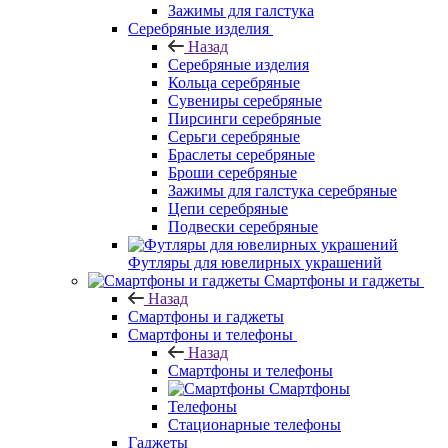
Зажимы для галстука
Серебряные изделия
Назад
Серебряные изделия
Кольца серебряные
Сувениры серебряные
Пирсинги серебряные
Серьги серебряные
Браслеты серебряные
Броши серебряные
Зажимы для галстука серебряные
Цепи серебряные
Подвески серебряные
Футляры для ювелирных украшений
Смартфоны и гаджеты
Назад
Смартфоны и гаджеты
Смартфоны и телефоны
Назад
Смартфоны и телефоны
Смартфоны
Телефоны
Стационарные телефоны
Гаджеты