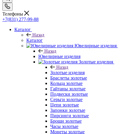
Телефоны
+7(831) 277-99-88
Каталог
Назад
Каталог
Ювелирные изделия
Назад
Ювелирные изделия
Золотые изделия
Назад
Золотые изделия
Браслеты золотые
Кольца золотые
Гайтаны золотые
Подвески золотые
Серьги золотые
Цепи золотые
Запонки золотые
Пирсинги золотые
Броши золотые
Часы золотые
Монеты золотые