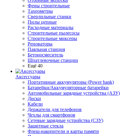
Отбойные молотки
Фены строительные
Тахеометры
Сверлильные станки
Пилы цепные
Расходные материалы
Строительные пылесосы
Строительные миксеры
Реноваторы
Паяльная станция
Бетоносмеситель
Шпатлевочные станции
Ещё 40
Аксессуары
Портативные аккумуляторы (Power bank)
Батарейки/Аккумуляторные батарейки
Автомобильные зарядные устройства (АЗУ)
Диски
Кабели
Держатели для телефонов
Чехлы для смартфонов
Сетевые зарядные устройства (СЗУ)
Защитные стекла
Флеш-накопители и карты памяти