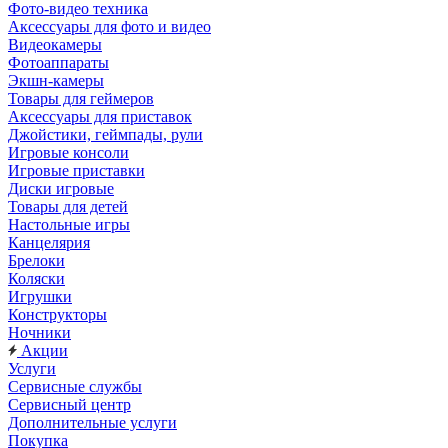
Фото-видео техника
Аксессуары для фото и видео
Видеокамеры
Фотоаппараты
Экшн-камеры
Товары для геймеров
Аксессуары для приставок
Джойстики, геймпады, рули
Игровые консоли
Игровые приставки
Диски игровые
Товары для детей
Настольные игры
Канцелярия
Брелоки
Коляски
Игрушки
Конструкторы
Ночники
Акции
Услуги
Сервисные службы
Сервисный центр
Дополнительные услуги
Покупка