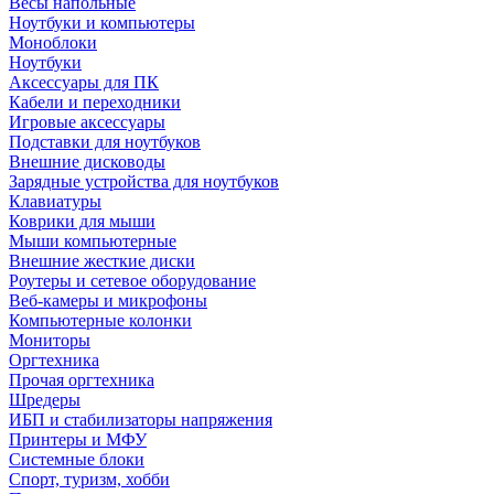
Весы напольные
Ноутбуки и компьютеры
Моноблоки
Ноутбуки
Аксессуары для ПК
Кабели и переходники
Игровые аксессуары
Подставки для ноутбуков
Внешние дисководы
Зарядные устройства для ноутбуков
Клавиатуры
Коврики для мыши
Мыши компьютерные
Внешние жесткие диски
Роутеры и сетевое оборудование
Веб-камеры и микрофоны
Компьютерные колонки
Мониторы
Оргтехника
Прочая оргтехника
Шредеры
ИБП и стабилизаторы напряжения
Принтеры и МФУ
Системные блоки
Спорт, туризм, хобби