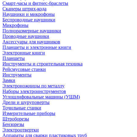
Смарт-часы и фитнес-браслеты
Сканеры штрих-кода
Наушники и микрофоны
Беспроводные наушники
Микрофоны
Полноразмерные наушники
Проводные наушники
Аксессуары для наушников
Планшеты и электронные книги
Электронные книги
Планшеты
Инструменты и строительная техника
Рейсмусовые станки
Инструменты
Замки
Электроножницы по металлу
Наборы электроинструментов
Углошлифовальные машины (УШМ)
Дрели и шуруповерты
Точильные станки
Измерительные приборы
Штроборезы
Бензорезы
Электроотвертки
Аппараты для сварки пластиковых труб