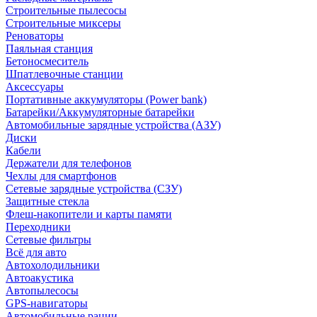
Строительные пылесосы
Строительные миксеры
Реноваторы
Паяльная станция
Бетоносмеситель
Шпатлевочные станции
Аксессуары
Портативные аккумуляторы (Power bank)
Батарейки/Аккумуляторные батарейки
Автомобильные зарядные устройства (АЗУ)
Диски
Кабели
Держатели для телефонов
Чехлы для смартфонов
Сетевые зарядные устройства (СЗУ)
Защитные стекла
Флеш-накопители и карты памяти
Переходники
Сетевые фильтры
Всё для авто
Автохолодильники
Автоакустика
Автопылесосы
GPS-навигаторы
Автомобильные рации