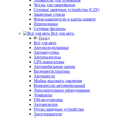
Держатели для телефонов
Чехлы для смартфонов
Сетевые зарядные устройства (СЗУ)
Защитные стекла
Флеш-накопители и карты памяти
Переходники
Сетевые фильтры
Всё для авто
Назад
Всё для авто
Автохолодильники
Автоакустика
Автопылесосы
GPS-навигаторы
Автомобильные рации
Видеорегистраторы
Автокресло
Мойки высокого давления
Компрессор автомобильный
Дополнительное оборудование
Домкраты
FM-модуляторы
Автовизитки
Пуско-зарядные устройства
Автодержатели