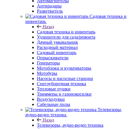
Автомагнитолы
Антирадары
Разветвитель
Садовая техника и
инвентарь
Назад
Садовая техника и инвентарь
Удлинители для сада/ремонта
Дачный умывальник
Расходный материал
Садовый инвентарь
Опрыскиватели
Генераторы
Мотоблоки и культиваторы
Мотобуры
Насосы и насосные станции
Снегоуборочная техника
Тепловые пушки
Триммеры и газонокосилки
Воздуходувки
Сабельные пилы
Телевизоры,
аудио-видео техника
Назад
Телевизоры, аудио-видео техника