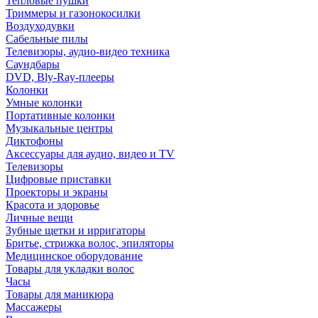
Тепловые пушки
Триммеры и газонокосилки
Воздуходувки
Сабельные пилы
Телевизоры, аудио-видео техника
Саундбары
DVD, Bly-Ray-плееры
Колонки
Умные колонки
Портативные колонки
Музыкальные центры
Диктофоны
Аксессуары для аудио, видео и TV
Телевизоры
Цифровые приставки
Проекторы и экраны
Красота и здоровье
Личные вещи
Зубные щетки и ирригаторы
Бритье, стрижка волос, эпиляторы
Медицинское оборудование
Товары для укладки волос
Часы
Товары для маникюра
Массажеры