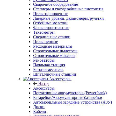
Сварочное оборудование
Степлеры и гвоздезабивные пистолеты
Пилы торцовочные
Лазерные уровни, дальномеры, рулетки
Отбойные молотки
Фены строительные
Тахеометры
Сверлильные станки
Пилы цепные
Расходные материалы
Строительные пылесосы
Строительные миксеры
Реноваторы
Паяльная станция
Бетоносмеситель
Шпатлевочные станции
Аксессуары
Назад
Аксессуары
Портативные аккумуляторы (Power bank)
Батарейки/Аккумуляторные батарейки
Автомобильные зарядные устройства (АЗУ)
Диски
Кабели